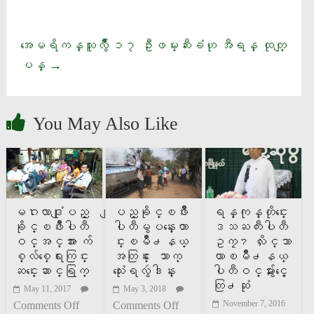
အေမရိကန္သူလွ်ိဳ ၁၇ ဦးဖမ္းဆီးခံဟု အီရန္ ထုတ္ျ
ပန္
→
You May Also Like
မဂၤလာဒံုျပည္
ျပည္ခိုင္ၿဖိဳး
ရန္ကုန္တုိင္းေ
ခိုင္ၿဖိဳးပါတီ
ပါတီမွပန္းေတာ
ဒသႀကီးပါတီ
ဝင္အင္အား က်
င္းၿမိဳ႕နယ္
ဥကၠ႒ လိႈင္သာ
စ္လ်စ္ေရးကြင္း
အတြင္း ေသာက္
ယာၿမိဳ႕နယ္
ဆင္းေဆာင္ရြက္
သံုးေရလွဴဒါန္း
ပါတီဝင္မ်ားႏွင့္ေ
တြ႕ဆံု
May 11, 2017
May 3, 2018
November 7, 2016
Comments Off
Comments Off