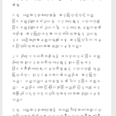
မ်ားမွာ
၁။ ျပည္​​ေထာင္​စုလႊတ္​​ေတာ္​၌​ ေဆာင္​ရြက္​လ်ွက္​႐ွိသည္​့
ဖြဲ႔စည္​းပံုအ​ေျခခံဥပ​ေဒ ျပင္​ဆင္​​ေရးႏွင္​့ ပတ္​သက္​၍
ဖြဲ႔စည္းပံုအ​ေျခခံ ဥပ​ေဒပါ ျပင္​ဆင္​​ေရး နည္​းလမ္​းမ်ား
အတိုင္​း​ ေဆာင္​ရြက္​ျခင္​းအား လက္​ခံပါ​ေၾကာင္​းႏွင္​့ ဥပ​ေဒႏွ
င္႔ မညီ​ေသာအျခားနည္​းလမ္​းမ်ားျဖင္​့​ ေဆာင္​ရြက္​ပါက ကန္​
႔ကြက္​ပါ​ေၾကာင္​းသ​ေဘာထား ထုတ္​ျပန္​ခဲ့သည္။
၂။ တိုင္​း​ေဒသႀကီးအစိုးရ၌ အသစ္​ထပ္​မံ ဖြဲ႔စည္​း
လိုက္​​ေသာ လူ၀င္​မႈႀကီးၾကပ္​​ေရးႏွင္​့ လူ႔စြမ္​းအင္​
ဖြံ႔ၿဖိဳးတိုးတက္​​ေရး ၀န္​ႀကီးဌာနႏွင္​့ ပတ္​သက္​၍ ရည္​
ရြယ္​ခ်က္​၊ လုပ္​ငန္​းသဘာ၀မ်ားမည္​သို႔​ ေဆာင္​ရြက္​
မည္​၊ မည္​သည္​့၀န္​ထမ္​းဌာန မ်ား ပါ၀င္​ဖြဲ႔စည္​းမ
ည္​၊ မည္​သို႔ဘ႑ာ​ေငြ ခြဲ​ေ၀သံုးစြဲမည္​ကို ပြင္​့လင္​းျမင္​
သာစြာ ခ်ျပ႐ွင္​းလင္​းသင္​့ပါ​ေၾကာင္​း သေဘာထား ထုတ္​ျပန္​ခဲ့
သည္။
၃။ ျပည္​​ေထာင္​စုလႊတ္​​ေတာ္​၌ အတည္​ျပဳခဲ့​ေသာ က​ေလးသူငယ္​
အခြင္​့အ​ေရးမ်ားဆိုင္​ရာ ပုဒ္​မအခ်ိဳ႕သည္​ အမ်ိဳးသား လံုျခံဳ​ေ