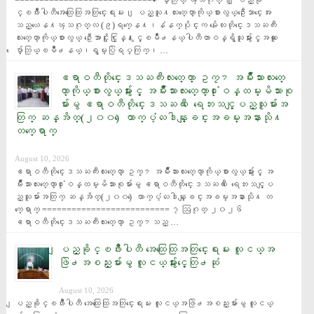
============================= ေပ်ာ္ဘြယ္ ၾသဂုတ္ ၉ ျပည္ခို
င္ၿဖိဳးပါတီအေထြေထြအတြင္းေရးမႉး၊ ျပည္သူ႔လႊတ္ေတာ္ကိုယ္စားလွယ္ဦးေသာင္းေအး
သည္ယေန႔ၾသဂုတ္လ (၉)ရက္ေန႔၊နံနက္ပိုင္းက မႏၲေလးတိုင္းေဒသႀကီး
လႊတ္ေတာ္ကိုယ္စားလွယ္ ဦးေအာင္ႏိုင္ၫြန္႔ႏွင့္ၿမိဳ႕နယ္ပါတီတာဝန္ရွိသူမ်ားႏွင့္အတူ 
ေပ်ာ္ဘြယ္ၿမိဳ႕နယ္၊ရွမ္းပြဲရပ္ကြက္၊ …
ဧရာဝတီတိုင္းေဒသႀကီးလႊတ္ေတာ္ ဥကၠ႒ အမ်ိဳးသားလႊတ္ေ
တာ္ကိုယ္စားလွယ္မ်ားႏွင့္ အမ်ိဳးသားလႊတ္ေတာ္႐ုံးဝန္ထမ္းမိသားစု
မ်ားမွ ဧရာဝတီတိုင္းေဒသႀကီး ေရေဘးသင့္ျပည္သူမ်ားအ
တြက္ ဆန္အိတ္(၂၀၀) ေထာက္ပံ့လႉဒါန္းျခင္းအခမ္းအနားသို႔
တက္ေရာက္
August 10, 2026
ဧရာဝတီတိုင္းေဒသႀကီးလႊတ္ေတာ္ ဥကၠ႒ အမ်ိဳးသားလႊတ္ေတာ္ကိုယ္စားလွယ္မ်ားႏွင့္ အ
မ်ိဳးသားလႊတ္ေတာ္႐ုံးဝန္ထမ္းမိသားစုမ်ားမွ ဧရာဝတီတိုင္းေဒသႀကီး ေရေဘးသင့္ျပ
ည္သူမ်ားအတြက္ ဆန္အိတ္(၂၀၀) ေထာက္ပံ့လႉဒါန္းျခင္းအခမ္းအနားသို႔ တ
က္ေရာက္ ========================== ၇ ဩဂုတ္ ၂၀၂၆ 
ဧရာဝတီတိုင္းေဒသႀကီးလႊတ္ေတာ္ ဥကၠ႒သည္ …
ျပည္ခိုင္ၿဖိဳးပါတီ အေထြေထြအတြင္းေရးမႉး လူငယ္အ
ဖြဲ႕အစည္းမ်ားမွ လူငယ္မ်ားႏွင့္ေတြ႕ဆုံ
August 10, 2026
ျပည္ခိုင္ၿဖိဳးပါတီ အေထြေထြအတြင္းေရးမႉး လူငယ္အဖြဲ႕အစည္းမ်ားမွ လူငယ္