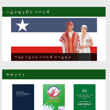
ျပည္နယ္ႏွင့္တိုင္း သတင္းမ်ား
ခ်င္းျပည္နယ္ သတင္းမ်ား ၾကည့္ရန္
စာအုပ္စင္