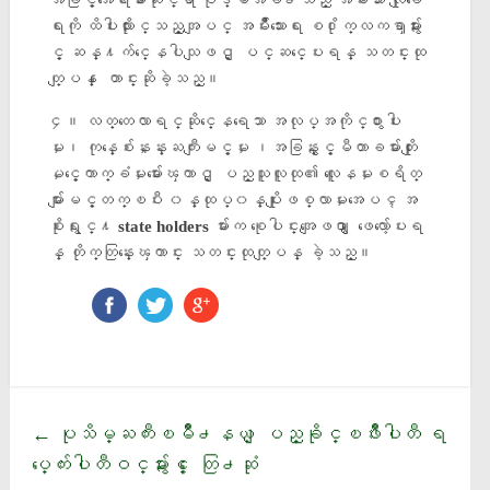
ရးကို ထိပါးလာႏိုင္​သည္​့အျပင္​ အမ်ိဳးသား​ေရး စ႐ိုက္​လကၡာမ်ားႏွ
င္​့ ဆန္​႔က်င္​​ေနပါသျဖင္​့ ျပင္ဆင္​​ေပးရန္​ သတင္​းထု
တ္​ျပန္​​ ေတာင္​းဆိုခဲ့သည္။
၄။ လတ္​တ​ေလာရင္​ဆိုင္​​ေနရ​ေသာ အလုပ္​အကိုင္​႐ွားပါး
မႈ၊ ကုန္​​ေစ်းနႈန္​းႀကီးျမင္​့မႈ ၊အခြန္​ႏွင္​့မီတာခမ်ားတိုးျ
မႇင္​့​ေကာက္​ခံမႈမ်ား​ေၾကာင္​့ ျပည္​သူလူထု၏ လူ​ေနမႈစရိတ္​
မ်ားျမင္​့တက္​ၿပီး ၀န္​ထုပ္​၀န္​ပိုးျဖစ္​လာမႈအ​ေပၚ အ
စိုးရႏွင္႔
state holders
မ်ားက စု​ေပါင္​းအ​ေျဖ႐ွာ​ ေျဖ​ေလ်ာ့​ေပးရ
န္​ တိုက္​တြန္​း​ေၾကာင္​း သတင္​းထုတ္​ျပန္​ ခဲ့သည္။
ပုသိမ္ႀကီးၿမိဳ႕နယ္ ျပည္ခိုင္ၿဖိဳးပါတီ ရ
←
ပ္ေက်းပါတီဝင္မ်ားႏွင့္ ေတြ႕ဆုံ