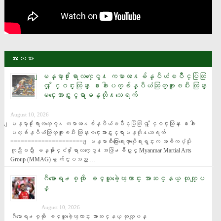
အားကစား
ျမန္မာ့႐ိုးရာလက္ေဝွ႔ ကမာၻ႔ခ်န္ပီယံၿပိဳင္ပြဲတြ
င္ ႏိုင္ဝင္းထြန္း ေ႐ႊခါးပတ္ခ်န္ပီယံဆြတ္ခူးၿပီး ထြန္း
မင္းေအာင္ႏွင့္ရာမန္တို႔သေရက်
August 10, 2026
ျမန္မာ့႐ိုးရာလက္ေဝွ႔ ကမာၻ႔ခ်န္ပီယံၿပိဳင္ပြဲတြင္ ႏိုင္ဝင္းထြန္း ေ႐ႊခါး
ပတ္ခ်န္ပီယံဆြတ္ခူးၿပီး ထြန္းမင္းေအာင္ႏွင့္ရာမန္တို႔သေရက် 
====================== ျမန္မာစီးပြားေရးေကာ္ပိုေရးရွင္းက အဓိကပံ့ပိုး
ကူညီၿပီး ျမန္မာႏိုင္ငံ႐ိုးရာလက္ေဝွ႔အဖြဲ႕ခ်ဳပ္ႏွင့္ Myanmar Martial Arts 
Group (MMAG)မွ က်င္းပသည့္ …
ဂီမာေရ႕စ္ကို ေခၚယူခဲ့ေၾကာင္း အာဆင္နယ္ ထုတ္ျပ
န္
August 10, 2026
ဂီမာေရ႕စ္ကို ေခၚယူခဲ့ေၾကာင္း အာဆင္နယ္ ထုတ္ျပန္ 