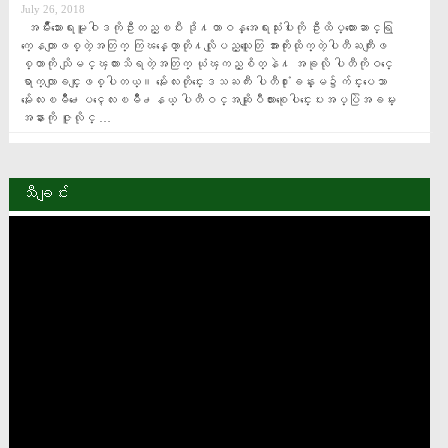
July 26, 2018
  အမ်ဳိးသားေရးမူဝါဒကိုဦးတည္ၿပီး ဒို႔တာဝန္အေရးသံုးပါးကို ဦးထိပ္ထားေဆာင္ရြ
က္ေနတာျဖစ္တဲ့အတြက္ ကြၽန္ေတာ္တို႔လိုျပည္သူေတြ အားကိုးထိုက္တဲ့ပါတီႀကီးျဖ
စ္တာကို သိျမင္ၾကားသိရတဲ့အတြက္ ယံုၾကည္စိတ္နဲ႔ အခုလို ပါတီကိုဝင္ေ
ရာက္လာျခင္းျဖစ္ပါတယ္​။ မႏၲေလးတိုင္းေဒသႀကီး ပါတီ႐ံုးခန္းမ၌က်င္းပေသာ 
မႏၲေလးၿမိဳ႕ေပၚေလးၿမိဳ႕နယ္ ပါတီဝင္အဆုိျပဳလႊာစုေပါင္းေပးအပ္ပြဲအခမ္း
အနားကုိ ဇူလိုင္ …
သီချင်း