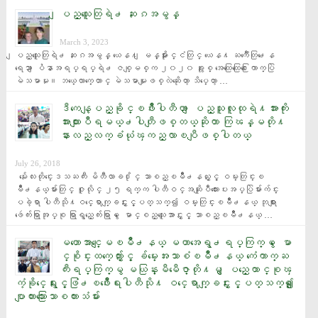
ျပည္သူေတြရဲ႕ ဆႏၵအမွန္
March 3, 2023
ျပည္သူေတြရဲ႕ ဆႏၵအမွန္ ယေန႔ ျမန္မာႏိုင္ငံတြင္ ယေန႔ ႀကဳံေတြ႕ေန
ရေသာ ျပႆနာအရပ္ရပ္ရဲ႕ ဇစ္ျမစ္က ၂၀၂၀ ခုႏွစ္ အေထြေထြေ႐ြးေကာက္ပြဲ 
မဲသမာမႈ။ ဘယ္ေလာက္ေတာင္ မဲသမာမႈျဖစ္လဲဆိုေတာ့ သိပ္ေတာ့ …
ဒီကေန့ျပည္ခုိင္ၿဖိဳးပါတီဟာ ျပည္သူလူထုရဲ႔အားကိုး
အားထားျပဳရမယ္႕ပါတီျဖစ္တယ္ဆိုတာ ကြၽန္မတို႔
နားလည္လက္ခံယုံၾကည္လာၿပီျဖစ္ပါတယ္
July 26, 2018
  မႏၲေလးတိုင္းေဒသႀကီး မိတီၴလာခ႐ိုင္ သာစည္ၿမိဳ႕နယ္ႏွင့္ ဝမ္းတြင္းၿ
မိဳ႕နယ္မ်ားတြင္ ဇူလိုင္ ၂၅ ရက္က ပါတီဝင္အဆိုျပဳလႊာေပးအပ္ပြဲမ်ားက်င္း
ပခဲ့ရာ ပါတီသို႔ဝင္ေရာက္ျခင္းႏွင့္ပတ္သက္၍ ဝမ္းတြင္းၿမိဳ႕နယ္ ဘုရားျ
ဖဴေက်းရြာအုပ္စု ရြာရွည္ေက်းရြာမွ ေမာင္စည္သူေအာင္ႏွင့္ သာစည္ၿမိဳ႕နယ္ …
မဟာေအာင္ေျမၿမိဳ႕နယ္ မဟာအေရွ႕ရပ္ကြက္မွ ေမာ
င္စုိင္းထက္ေက်ာ္ႏွင့္ ခ်မ္းေအးသာစံၿမိဳ႕နယ္ ကံေကာက္ႀ
ကီးရပ္ကြက္မွ မယြန္းမီမီေဇာ္တုိ႔မွ ျပည္ေထာင္စုၾ
ကံ့ခုိင္ေရးႏွင့္ဖြံ႕ၿဖိဳးေရးပါတီသုိ႔ ဝင္ေရာက္ျခင္းႏွင့္ပတ္သက္၍ ​ေျ
ပာျကားသြား​ေသာစကားသံမ်ား