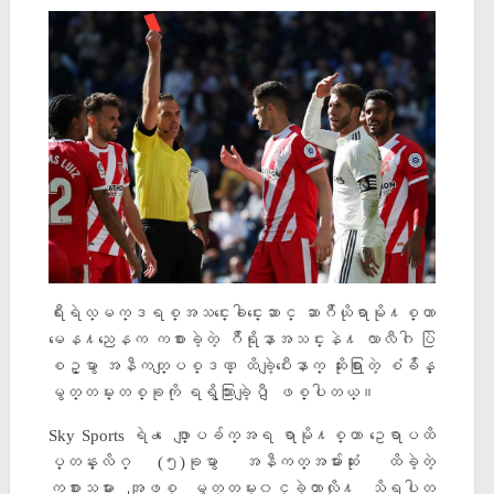
ရီးရဲလ္မက္ဒရစ္အသင္းေခါင္းေဆာင္ ဆာဂ်ီယိုရာမို႔စ္ဟာ
မေန႔ညေနက ကစားခဲ့တဲ့ ဂ်ီရိုနာအသင္းနဲ႔ လာလီဂါ ပြဲ
စဥ္မွာ အနီကတ္ျပစ္ဒဏ္ ထိခဲ့ျပီးေနာက္ ဆိုးရြားတဲ့ စံခ်ိန္
မွတ္တမ္းတစ္ခုကို ရရွိသြားခဲ့ျပီ ျဖစ္ပါတယ္။
Sky Sports ရဲ႕ ေဖာ္ျပခ်က္အရ ရာမို႔စ္ဟာ ဥေရာပထိ
ပ္တန္းလိဂ္ (၅)ခုမွာ အနီကတ္အမ်ားဆံုး ထိခဲ့တဲ့
ကစားသမား အျဖစ္ မွတ္တမ္း၀င္ခဲ့တာလို႔ သိရပါတ