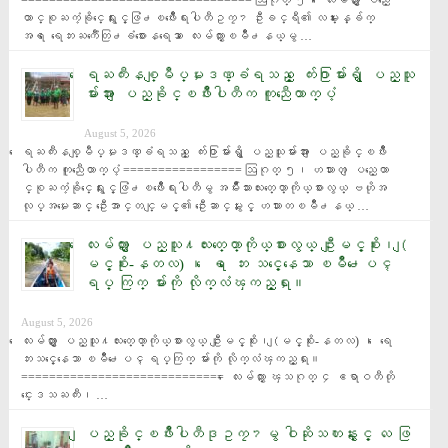
================================= ဩဂုတ္ ၅၊ ေလးမ်က္ႏွာ ျပည္ေ
ထာင္စုႀကံ့ခိုင္ေရးႏွင့္ဖြံ႕ၿဖိဳးေရးပါတီဥကၠ႒ ဦးခင္ရီ၏ လမ္းၫႊန္ခ်က္
အရ ေရေဘးႀကဳံေတြ႕ခံစားေနရေသာ ေလးမ်က္ႏွာၿမိဳ႕နယ္မွ …
ေရႀကီးနစ္ျမဳပ္မႈဒဏ္ခံရသည့္ ေက်း႐ြာမ်ားရွိ ျပည္သူ
မ်ားအား ျပည္ခိုင္ၿဖိဳးပါတီက ကူညီေထာက္ပံ့
August 5, 2026
ေရႀကီးနစ္ျမဳပ္မႈဒဏ္ခံရသည့္ ေက်း႐ြာမ်ားရွိ ျပည္သူမ်ားအား ျပည္ခိုင္ၿဖိဳး
ပါတီက ကူညီေထာက္ပံ့ ================= ဩဂုတ္ ၅၊ ဟသၤာတ ျပည္ေထာ
င္စုႀကံ့ခိုင္ေရးႏွင့္ဖြံ႕ၿဖိဳးေရးပါတီမွ အမ်ိဳးသားလႊတ္ေတာ္ကိုယ္စားလွယ္ ဗဟိုအ
လုပ္အမႈေဆာင္ ဦးေအာင္တင္ျမင့္၏ ဦးေဆာင္မႈႏွင့္ ဟသၤာတၿမိဳ႕နယ္ …
ေလးမ်က္ႏွာ ျပည္သူ႔လႊတ္ေတာ္ကိုယ္စားလွယ္ ဦးျမင့္စိုး၊ (ျ
မင့္စိုး-နတလ) ၊ ေရ ေဘး သင့္ေနေသာ ၿမိဳ႕ေပၚ
ရပ္ ကြက္ မ်ားကို လိုက္လံၾကည့္ရႈ။
August 5, 2026
ေလးမ်က္ႏွာ ျပည္သူ႔လႊတ္ေတာ္ကိုယ္စားလွယ္ ဦးျမင့္စိုး၊ (ျမင့္စိုး-နတလ) ၊ ေရေ
ဘးသင့္ေနေသာ ၿမိဳ႕ေပၚ ရပ္ကြက္ မ်ားကို လိုက္လံၾကည့္ရႈ။ 
============================= ေလးမ်က္ႏွာ ၾသဂုတ္ ၄ ဧရာဝတီတို
င္းေဒသႀကီး၊ …
ျပည္ခိုင္ၿဖိဳးပါတီဒုဥကၠ႒မွ ဝါဆိုသကၤန္းႏွင့္ လႉ ဖြ