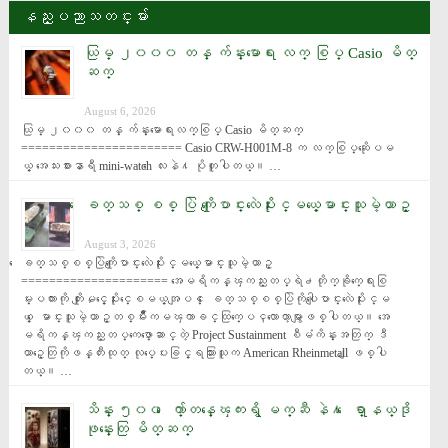
နည္းပညာသတင္းမ်ား
ယြမ္ ၂၀၀၀ တန္ က်န္းမာေရး လက္ စြပ္ Casio မိတ္
ဆက္
August 6, 2026
ယြမ္ ၂၀၀၀ တန္ က်န္းမာေရးလက္စြပ္ Casio မိတ္ဆက္ 
======================= Casio CRW-H001M-8 က လက္စြပ္ဆိုေပမ
ယ့္ အေသးစားနာရီ mini-watch ေလးနဲ႔ ပိုတူပါတယ္။ …
ေခတ္သစ္ စစ္ ပြဲ ကိုေျပာင္းလဲေပးႏိုင္မယ့္ေမာင္းသူမဲ့ယာဥ္
August 3, 2026
ေခတ္သစ္စစ္ပြဲကိုေျပာင္းလဲေပးႏိုင္မယ့္ေမာင္းသူမဲ့ယာဥ္ 
===================== အေမရိကန္ၾကည္းတပ္ရဲ႕တိုက္ခိုက္ေရးစြ
မ္းပကားကို တိုးျမႇင့္ေပးႏိုင္ေစမယ့္အျပင္ ေခတ္သစ္စစ္ပြဲကိုပါေျပာင္းလဲေပးႏိုင္မ
ယ့္ ေမာင္းသူမဲ့ယာဥ္တစ္မ်ိဳးကမၾကာခင္ထြက္ေပၚလာေတာ့မွာျဖစ္ပါတယ္။ အေ
မရိကန္ၾကည္းတပ္ကေဖာ္ေဆာင္တဲ့ Project Sustainment စီမံကိန္းအတြက္ ဒီ
ယာဥ္ေတြကိုဖန္တီးထုတ္ လုပ္ေပးခြင့္ရသြားသူက American Rheinmetall ျဖစ္ပါ
တယ္။ …
သိန္း ၅၀၀ ေက်ာ္တန္ေၾကးရွိ မက္ဆီ နဲ႔ ေရာ္နယ္ဒို
ဖုန္းေတြ မိတ္ဆက္