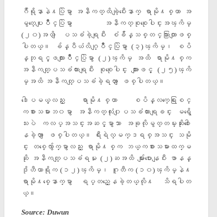
ဂ်ီရိုနာနဲ႔ပြဲမွာ အနီကတ္ထိခဲ့ျပီးေနာက္ ရာမို႔စ္ဟာ အ
မွတ္ေပးျပိဳင္ပြဲမွာ အနီကတ္စုစုေပါင္းအၾကိမ္
(၂၀)အထိ ျပသခံခဲ့ရျပီး စံခ်ိန္သစ္တင္သြားတာျဖစ္
ပါတယ္။ ခ်န္ပီယံလိဂ္ျပိဳင္ပြဲမွာ (၃)ၾကိမ္၊ စပိ
န္ဘုရင့္ဖလားျပိဳင္ပြဲမွာ (၂)ၾကိမ္ အထိ ရာမို႔စ္က
အနီကတ္ျပသခံထားရျပီး စုစုေပါင္း အားျဖင့္ (၂၅)ၾကိ
မ္အထိ အနီကတ္ျပသခံခဲ့ရတာ ျဖစ္ပါတယ္။
ဒါေပမယ့္လည္း ရာမို႔စ္ဟာ စပိန္လက္ေရြးစင္
ကစားသမားဘ၀မွာ အနီကတ္လံုး၀ျပသခံထားရျခင္း မရွိေ
သးပဲ ကလပ္အသင္းအဆင့္မွာသာ အခုလိုမွတ္တမ္းဆိုး၀ါးေ
နခဲ့တာ ျဖစ္ပါတယ္။ ရီးရဲလ္မက္ဒရစ္အသင္း သမို
င္း တစ္ေလွ်ာက္မွာလည္း ရာမို႔စ္က ဘယ္ကစားသမားထက္မ
ဆို အနီကတ္ျပသခံရမႈ (၂)ဆအထိ မ်ားျပားေနျပီး ဖာနန္
ဒိုဟီယာရိုက (၁၂)ၾကိမ္၊ ဂူတီက (၁၀)ၾကိမ္နဲ႔
ရာမို႔စ္ေနာက္မွာ ရပ္တည္ေနခဲ့တယ္လို႔ သိရပါတ
ယ္။
Source: Duwun