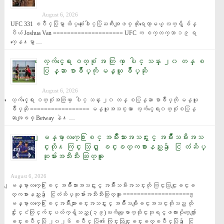
August 6, 2026
UFC 331 ၿပိဳင္ပြဲမွာ ထိပ္ဆုံးေခါင္ပြဲႀကီးအျဖစ္ ထိုးရေတာ့မယ့္ လက္ရွိ ခ်န္
ပီယံ ‌Joshua Van ==================== UFC က စက္တက္ဘာ ၁၉ ရ
က္ေန႔မွာ …
ေလ့က်င့္ေရး ဝတ္စုံ အ တြ က္ ေပါင္ သန္း ၂၀ တန္ စ
ပြ န္ဆာ စာခ်ဳပ္ကို မန္ယူ ခ်ဳပ္ဆို
August 6, 2026
ေလ့က်င့္ေရး ဝတ္စုံအတြက္ ေပါင္ သန္း ၂၀ တန္ စပြန္ဆာ စာခ်ဳပ္ကို မန္ယူ 
ခ်ဳပ္ဆို ================= မန္ယူအသင္းဟာ ေလ့က်င့္ေရး၀တ္စုံစပြန္
ဆာအျဖစ္ Betway နဲ႔ …
ျမန္မာ့လက္ေ႐ြးစင္ အမ်ိဳးသားအသင္းႏွင့္ အမ်ိဳးသမီးအသ
င္းတို႔ ကြင္း သြင္း ျခင္းခတ္ကစားနည္း၌ ေငြ တံဆိပ္
ဆုမ်ားအသီးသီး ဆြတ္ခူး
August 6, 2026
ျမန္မာ့လက္ေ႐ြးစင္ အမ်ိဳးသားအသင္းႏွင့္ အမ်ိဳးသမီးအသင္းတို ကြင္းသြင္းျခင္းခ
တ္ကစားနည္း၌ ေငြတံဆိပ္ဆုမ်ားအသီးသီးဆြတ္ခူး ==================== ျ
မန္မာ့လက္ေ႐ြးစင္အမ်ိဳးသားျခင္းအသင္းႏွင့္ အမ်ိဳးသမီးျခင္းအသင္းတိုသည္ ထို
င္းႏိုင္ငံတြင္က်င္းပလ်က္ရွိသည့္ (၃၉)ႀကိမ္ေျမာက္ထိုင္းဘုရင့္ဖလားပိုက္ေက်ာ္ျ
ခင္းၿပိဳင္ပြဲ ၂၀၂၆ ၿပိဳင္ ပြဲ၏ ကြင္းသြင္းျခင္းခတ္ၿပိဳင္ပြဲ၌ ေငြ