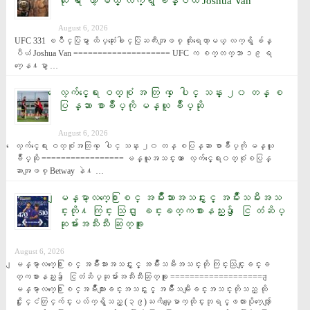
ထိုး ရ ေတာ့ မယ့္ လက္ရွိ ခ်န္ပီယံ ‌Joshua Van
August 6, 2026
UFC 331 ၿပိဳင္ပြဲမွာ ထိပ္ဆုံးေခါင္ပြဲႀကီးအျဖစ္ ထိုးရေတာ့မယ့္ လက္ရွိ ခ်န္
ပီယံ ‌Joshua Van ==================== UFC က စက္တက္ဘာ ၁၉ ရ
က္ေန႔မွာ …
ေလ့က်င့္ေရး ဝတ္စုံ အ တြ က္ ေပါင္ သန္း ၂၀ တန္ စ
ပြ န္ဆာ စာခ်ဳပ္ကို မန္ယူ ခ်ဳပ္ဆို
August 6, 2026
ေလ့က်င့္ေရး ဝတ္စုံအတြက္ ေပါင္ သန္း ၂၀ တန္ စပြန္ဆာ စာခ်ဳပ္ကို မန္ယူ 
ခ်ဳပ္ဆို ================= မန္ယူအသင္းဟာ ေလ့က်င့္ေရး၀တ္စုံစပြန္
ဆာအျဖစ္ Betway နဲ႔ …
ျမန္မာ့လက္ေ႐ြးစင္ အမ်ိဳးသားအသင္းႏွင့္ အမ်ိဳးသမီးအသ
င္းတို႔ ကြင္း သြင္း ျခင္းခတ္ကစားနည္း၌ ေငြ တံဆိပ္
ဆုမ်ားအသီးသီး ဆြတ္ခူး
August 6, 2026
ျမန္မာ့လက္ေ႐ြးစင္ အမ်ိဳးသားအသင္းႏွင့္ အမ်ိဳးသမီးအသင္းတို ကြင္းသြင္းျခင္းခ
တ္ကစားနည္း၌ ေငြတံဆိပ္ဆုမ်ားအသီးသီးဆြတ္ခူး ==================== ျ
မန္မာ့လက္ေ႐ြးစင္အမ်ိဳးသားျခင္းအသင္းႏွင့္ အမ်ိဳးသမီးျခင္းအသင္းတိုသည္ ထို
င္းႏိုင္ငံတြင္က်င္းပလ်က္ရွိသည့္ (၃၉)ႀကိမ္ေျမာက္ထိုင္းဘုရင့္ဖလားပိုက္ေက်ာ္ျ