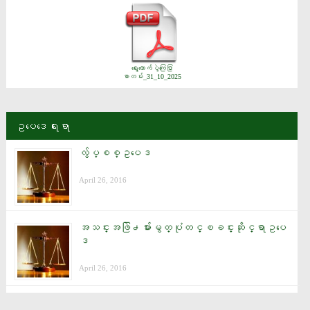
ရွေးကောက်ပွဲကြေငြာ
စာတမ်း_31_10_2025
ဥပေဒေရးရာ
လွ်ပ္စစ္ဥပေဒ
April 26, 2016
အသင္းအဖြဲ႕မ်ားမွတ္ပုံတင္ၿခင္းဆိုင္ရာဥပေ
ဒ
April 26, 2016