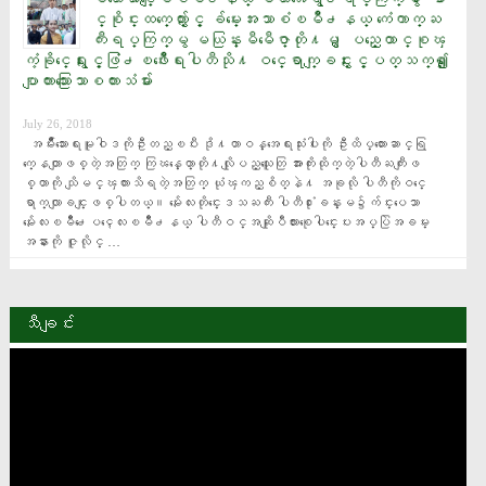
င္စုိင္းထက္ေက်ာ္ႏွင့္ ခ်မ္းေအးသာစံၿမိဳ႕နယ္ ကံေကာက္ႀ
ကီးရပ္ကြက္မွ မယြန္းမီမီေဇာ္တုိ႔မွ ျပည္ေထာင္စုၾ
ကံ့ခုိင္ေရးႏွင့္ဖြံ႕ၿဖိဳးေရးပါတီသုိ႔ ဝင္ေရာက္ျခင္းႏွင့္ပတ္သက္၍ ​ေျ
ပာျကားသြား​ေသာစကားသံမ်ား
July 26, 2018
  အမ်ဳိးသားေရးမူဝါဒကိုဦးတည္ၿပီး ဒို႔တာဝန္အေရးသံုးပါးကို ဦးထိပ္ထားေဆာင္ရြ
က္ေနတာျဖစ္တဲ့အတြက္ ကြၽန္ေတာ္တို႔လိုျပည္သူေတြ အားကိုးထိုက္တဲ့ပါတီႀကီးျဖ
စ္တာကို သိျမင္ၾကားသိရတဲ့အတြက္ ယံုၾကည္စိတ္နဲ႔ အခုလို ပါတီကိုဝင္ေ
ရာက္လာျခင္းျဖစ္ပါတယ္​။ မႏၲေလးတိုင္းေဒသႀကီး ပါတီ႐ံုးခန္းမ၌က်င္းပေသာ 
မႏၲေလးၿမိဳ႕ေပၚေလးၿမိဳ႕နယ္ ပါတီဝင္အဆုိျပဳလႊာစုေပါင္းေပးအပ္ပြဲအခမ္း
အနားကုိ ဇူလိုင္ …
သီချင်း