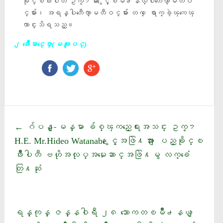
ခိုင္ၿဖိဳးပါတီ ဥကၠ႒မ်ား ႏွင့္ၿမိဳ႕နယ္ပါတီေကာ္မတီဝ
င္မ်ား၊ အရန္ပါတီေကာ္မတီဝင္မ်ား တက္ ေရာက္ခဲ့ၾကေၾ
ကာင္းသိရသည္။
ျဖိဳးေမာင္ေဇာ္(မအူပင္)
ဂ်ပန္-ျမန္မာ ခ်စ္ၾကည္ေရးအသင္း ဥကၠ႒
←
H.E. Mr.Hideo Watanabe ႏွင့္အဖြဲ႔အား ျပည္ခုိင္ၿ
ဖိဳးပါတီ ဗဟိုအလုပ္အမႈေဆာင္အဖြဲ႔မွ လက္ခံေ
တြ႔ဆံု
ရန္ကုန္ ဇန္နဝါရီ ၂၈ သာေကတၿမိဳ႕နယ္ ျ