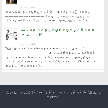
July 22, 2026
သိန္း ၅၀၀ ေက်ာ္တန္ေၾကးရွိ မက္ဆီ နဲ႔ ေရာ္နယ္ဒို ဖုန္းေတြ မိတ္ဆက္ 
======================= အီလက္ထ႐ြန္နစ္ပစၥည္းေတြကို ေ႐ႊ၊ 
အဖိုးတန္သတၱဳေတြနဲ႔ မြမ္းမံျပင္ဆင္ေပးေလ့ရွိတဲ့ Caviar ကုမၸဏီဟာ …
Tesla ရဲ႕‌ေျခနင္းမဲ့စက္ဘီးထုတ္လုပ္ၿပီးခဏမွာပ
စၥည္းျပတ္သြား
July 20, 2026
Tesla ရဲ႕‌ေျခနင္းမဲ့စက္ဘီးထုတ္လုပ္ၿပီးခဏမွာပစၥည္းျပတ္သြား 
======================== Tesla က လမ္းေလွ်ာက္ခါစ ကေလးငယ္ေတြအတြ
က္ ေျခနင္းမဲ့စက္ဘီးအေသးစားေလးတစ္မ်ိဳးကို မၾကာေသးမီကထုတ္လုပ္လိုက္ပါတ
ယ္။ ဒီစက္ဘီးဟာ တျခား ေျခနင္းမဲ့စက္ဘီးလိုပဲ ေျခနင္းလည္းမပါ၊ ေမာ္တာလ
ည္းမပါသလို ဘရိတ္လည္းမပါဘဲ …
Copyright © 2016
ပြည်ထောင်စုကြံ့ခိုင်ရေးနှင့်ဖွံ့ဖြိုးရေးပါတီ
. All rights
reserved.