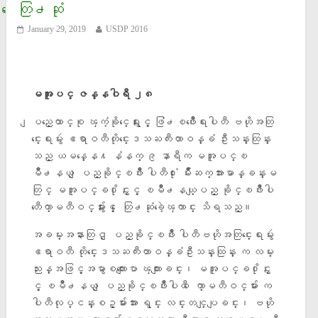
ေတြ႕ဆုံ
January 29, 2019
USDP 2016
မအူပင္ ဇန္နဝါရီ ၂၈
ျပည္ေထာင္စု ၾက့ံခိုင္ေရးႏွင့္ ဖြံ႕ၿဖိဳးေရးပါတီ ဗဟိုအတြ
င္းေရးမွဴး ဧရာဝတီတိုင္းေဒသႀကီးတာဝန္ခံ ဦးသန္းထြန္း
သည္ ယမန္ေန႔ နံနက္ ၉ နာရီက မအူပင္ၿ
မိဳ႕နယ္ ျပည္ခိုင္ၿဖိဳး ပါတီ႐ံုး မ်ဳိးဆက္အားမာန္ခန္းမ
တြင္ မအူပင္ခ႐ိုင္ႏွင့္ ၿမိဳ႕နယ္ျပည္ ခိုင္ၿဖိဳးပါ
တီေကာ္မတီဝင္မ်ားႏွင့္ ေတြ႕ဆုံခဲ့ေၾကာင္း သိရသည္။
အခမ္းအနားတြင္ ျပည္ခိုင္ၿဖိဳး ပါတီဗဟိုအတြင္းေရးမွဴး
ဧရာဝတီ တိုင္းေဒသႀကီးတာဝန္ခံဦးသန္းထြန္း က လမ္း
ညႊန္အဖြင့္အမွာစကားေျပာ ၾကားျခင္း၊ မအူပင္ခ႐ိုင္ႏွ
င့္ ၿမိဳ႕နယ္ ျပည္ခိုင္ၿဖိဳးပါတီ ေကာ္မတီဝင္မ်ား က
ပါတီလုပ္ငန္းစဥ္မ်ားအား ရွင္း လင္းတင္ျပျခင္း၊ ဗဟို