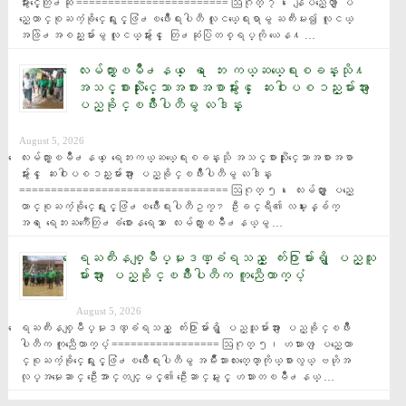
မ်ားႏွင့္ေတြ႕ဆုံ ======================== ဩဂုတ္ ၇၊ ေနျပည္ေတာ္ ျပ
ည္ေထာင္စုႀကံ့ခိုင္ေရးႏွင့္ဖြံ႕ၿဖိဳးေရးပါတီ လူငယ္ေရးရာမွ ႀကီးမႉး၍ လူငယ္
အဖြဲ႕အစည္းမ်ားမွ လူငယ္မ်ားႏွင့္ ေတြ႕ဆုံပြဲတစ္ရပ္ကို ယေန႔ …
ေလးမ်က္ႏွာၿမိဳ႕နယ္ ေရ ေဘး ကယ္ဆယ္ေရးစခန္းသို႔
အသင့္စားသုံးႏိုင္ေသာအစားအစာမ်ားႏွင့္ ေဆးဝါးပစၥည္းမ်ားအား ျ
ပည္ခိုင္ၿဖိဳးပါတီမွ လႉဒါန္း
August 5, 2026
ေလးမ်က္ႏွာၿမိဳ႕နယ္ ေရေဘးကယ္ဆယ္ေရးစခန္းသို အသင့္စားသုံးႏိုင္ေသာအစားအစာ
မ်ားႏွင့္ ေဆးဝါးပစၥည္းမ်ားအား ျပည္ခိုင္ၿဖိဳးပါတီမွ လႉဒါန္း 
================================= ဩဂုတ္ ၅၊ ေလးမ်က္ႏွာ ျပည္ေ
ထာင္စုႀကံ့ခိုင္ေရးႏွင့္ဖြံ႕ၿဖိဳးေရးပါတီဥကၠ႒ ဦးခင္ရီ၏ လမ္းၫႊန္ခ်က္
အရ ေရေဘးႀကဳံေတြ႕ခံစားေနရေသာ ေလးမ်က္ႏွာၿမိဳ႕နယ္မွ …
ေရႀကီးနစ္ျမဳပ္မႈဒဏ္ခံရသည့္ ေက်း႐ြာမ်ားရွိ ျပည္သူ
မ်ားအား ျပည္ခိုင္ၿဖိဳးပါတီက ကူညီေထာက္ပံ့
August 5, 2026
ေရႀကီးနစ္ျမဳပ္မႈဒဏ္ခံရသည့္ ေက်း႐ြာမ်ားရွိ ျပည္သူမ်ားအား ျပည္ခိုင္ၿဖိဳး
ပါတီက ကူညီေထာက္ပံ့ ================= ဩဂုတ္ ၅၊ ဟသၤာတ ျပည္ေထာ
င္စုႀကံ့ခိုင္ေရးႏွင့္ဖြံ႕ၿဖိဳးေရးပါတီမွ အမ်ိဳးသားလႊတ္ေတာ္ကိုယ္စားလွယ္ ဗဟိုအ
လုပ္အမႈေဆာင္ ဦးေအာင္တင္ျမင့္၏ ဦးေဆာင္မႈႏွင့္ ဟသၤာတၿမိဳ႕နယ္ …