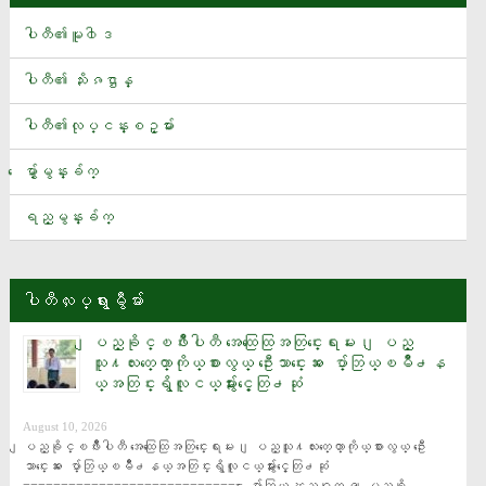
ဧရာဝတီတိုင္းေဒသႀကီးလႊတ္ေတာ္ ဥကၠ႒ အမ်ိဳးသားလႊတ္ေတာ္ကိုယ္စားလွယ္မ်ားႏွင့္
အမ်ိဳးသားလႊတ္ေတာ္႐ုံးဝန္ထမ္းမိသားစုမ်ားမွ ဧရာဝတီတိုင္းေဒသႀကီး ေရေဘးသ
ပါတီ၏မူ၀ါဒ
င့္ျပည္သူမ်ားအတြက္ ဆန္အိတ္(၂၀၀) ေထာက္ပံ့လႉဒါန္းျခင္းအခမ္းအနား
ပါတီ၏ သႏိၷဌာန္
သို႔ တက္ေရာက္
ျပည္ခိုင္ၿဖိဳးပါတီ အေထြေထြအတြင္းေရးမႉး လူငယ္အဖြဲ႕အစည္းမ်ားမွ လူင
ပါတီ၏လုပ္ငန္းစဥ္မ်ား
ယ္မ်ားႏွင့္ေတြ႕ဆုံ
ေမွ်ာ္မွန္းခ်က္
ေဟာင္ေကာင္မွာ အသက္ ၁၆ ႏွစ္ေအာက္ကေလးေတြကို ဆိုရွယ္မီဒီယာအသုံးျပဳခြင့္တားျ
မစ္ဖို႔ စီစဥ္ေန
ရည္မွန္းခ်က္
ဒီယိုမန္ဒီကို ရီးယဲလ္မက္ဒရစ္အသင္း ေခၚယူ
ျပည္ တြင္း စက္သုံးဆီေဈး တစ္လီတာလွ်င္ က်ပ္ ၁၇၀ မွ ၂၆၅ အထိ ျမင့္
ပါတီလႈပ္ရွားမွဳမ်ား
တက္
တစ္လကို လူတူစက္႐ုပ္ ၁၀၀၀ ထုတ္လုပ္မယ့္ မစ္ဆူဘီရွီ
ျပည္ခိုင္ၿဖိဳးပါတီ အေထြေထြအတြင္းေရးမႉး၊ ျပည္
သူ႔လႊတ္ေတာ္ကိုယ္စားလွယ္ ဦးေသာင္းေအး ေပ်ာ္ဘြယ္ၿမိဳ႕န
UFC 331 ၿပိဳင္ ပြဲ မွာ ထိပ္ဆုံးေခါင္ ပြဲ ႀကီးအျဖစ္ ထိုး ရ ေတာ့ မယ့္ လက္ရွိ
ယ္အတြင္းရွိလူငယ္မ်ားႏွင့္ေတြ႕ဆုံ
ခ်န္ပီယံ ‌Joshua Van
August 10, 2026
ျမန္မာ့႐ိုးရာလက္ေဝွ႔ ကမာၻ႔ခ်န္ပီယံၿပိဳင္ပြဲတြင္ ႏိုင္ဝင္းထြန္း ေ႐ႊ
ျပည္ခိုင္ၿဖိဳးပါတီ အေထြေထြအတြင္းေရးမႉး၊ ျပည္သူ႔လႊတ္ေတာ္ကိုယ္စားလွယ္ ဦးေ
ခါးပတ္ခ်န္ပီယံဆြတ္ခူးၿပီး ထြန္းမင္းေအာင္ႏွင့္ရာမန္တို႔သေရက်
သာင္းေအး ေပ်ာ္ဘြယ္ၿမိဳ႕နယ္အတြင္းရွိလူငယ္မ်ားႏွင့္ေတြ႕ဆုံ 