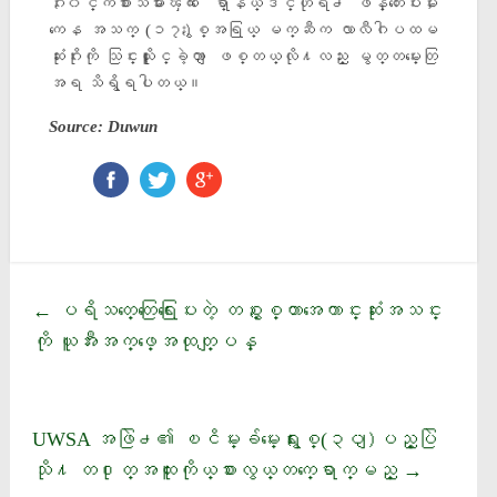
ဂႏၳ၀င္ကစားသမားၾကီး ေရာ္နယ္ဒင္ဟုိရဲ႕ ဖန္တီးေပးမႈ
ကေန အသက္ (၁၇)ႏွစ္အရြယ္ မက္ဆီက လာလီဂါပထမ
ဆံုးဂိုးကို သြင္းယူႏိုင္ခဲ့တာ ျဖစ္တယ္လို႔လည္း မွတ္တမ္းေတြ
အရ သိရွိရပါတယ္။
Source: Duwun
ပရိသတ္ေတြေရြးေပးတဲ့ တစ္ႏွစ္တာအေကာင္းဆုံးအသင္း
←
ကို ယူအီးအက္ဖ္ေအထုတ္ျပန္
UWSA အဖြဲ႕၏ ၿငိမ္းခ်မ္းေရးႏွစ္(၃၀)ျပည့္ပြဲ
သုိ႔ တ႐ုတ္အထူးကုိယ္စားလွယ္တက္ေရာက္မည္
→