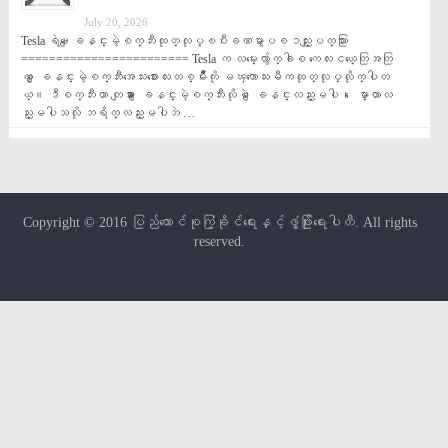
July 20, 2026
Tesla ရဲ႕‌ေျခနင္းမဲ့စက္ဘီးထုတ္လုပ္ၿပီးခဏမွာပစၥည္းျပတ္သြား 
======================== Tesla က လမ္းေလွ်ာက္ခါစ ကေလးငယ္ေတြအတြ
က္ ေျခနင္းမဲ့စက္ဘီးအေသးစားေလးတစ္မ်ိဳးကို မၾကာေသးမီကထုတ္လုပ္လိုက္ပါတ
ယ္။ ဒီစက္ဘီးဟာ တျခား ေျခနင္းမဲ့စက္ဘီးလိုပဲ ေျခနင္းလည္းမပါ၊ ေမာ္တာလ
ည္းမပါသလို ဘရိတ္လည္းမပါဘဲ …
Copyright © 2016
ပြည်ထောင်စုကြံ့ခိုင်ရေးနှင့်ဖွံ့ဖြိုးရေးပါတီ
. All rights
reserved.