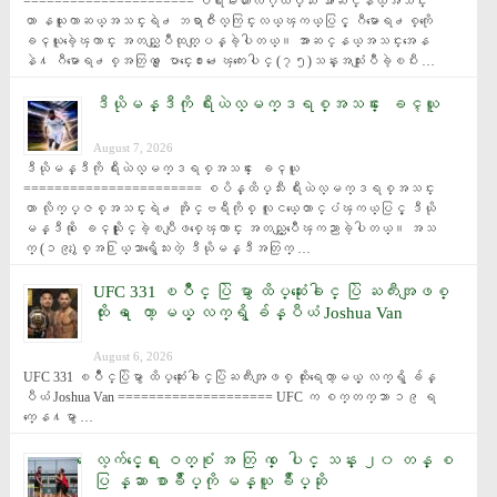
====================== ပရီးမီးယားလိဂ္ထိပ္သီး အာဆင္နယ္အသင္း
ဟာ နယူးကာဆယ္အသင္းရဲ႕ ဘရာဇီးလ္ကြင္းလယ္ၾကယ္ပြင့္ ဂီမာေရ႕စ္ကိုေ
ခၚယူခဲ့ေၾကာင္း ‌အတည္ျပဳထုတ္ျပန္ခဲ့ပါတယ္။ အာဆင္နယ္အသင္းအေန
နဲ႔ ဂီမာေရ႕စ္အတြက္ ေျပာင္းေ႐ႊ႕ေၾကးေပါင္ (၇၅)သန္းအသုံးျပဳခဲ့ၿပီး …
ဒီယိုမန္ဒီကို ရီးယဲလ္မက္ဒရစ္အသင္း ေခၚယူ
August 7, 2026
ဒီယိုမန္ဒီကို ရီးယဲလ္မက္ဒရစ္အသင္း ေခၚယူ 
======================= စပိန္ထိပ္သီး ရီးယဲလ္မက္ဒရစ္အသင္း
ဟာ လိုက္ပ္ဇစ္အသင္းရဲ႕ အိုင္ဗရီကိုစ္ လူငယ္ေတာင္ပံၾကယ္ပြင့္ ဒီယို
မန္ဒီကို ေခၚယူႏိုင္ခဲ့ၿပီျဖစ္ေၾကာင္း အတည္ျပဳေၾကညာခဲ့ပါတယ္။ အသ
က္ (၁၉)ႏွစ္အ႐ြယ္သာရွိေသးတဲ့ ဒီယိုမန္ဒီအတြက္ …
UFC 331 ၿပိဳင္ ပြဲ မွာ ထိပ္ဆုံးေခါင္ ပြဲ ႀကီးအျဖစ္
ထိုး ရ ေတာ့ မယ့္ လက္ရွိ ခ်န္ပီယံ ‌Joshua Van
August 6, 2026
UFC 331 ၿပိဳင္ပြဲမွာ ထိပ္ဆုံးေခါင္ပြဲႀကီးအျဖစ္ ထိုးရေတာ့မယ့္ လက္ရွိ ခ်န္
ပီယံ ‌Joshua Van ==================== UFC က စက္တက္ဘာ ၁၉ ရ
က္ေန႔မွာ …
ေလ့က်င့္ေရး ဝတ္စုံ အ တြ က္ ေပါင္ သန္း ၂၀ တန္ စ
ပြ န္ဆာ စာခ်ဳပ္ကို မန္ယူ ခ်ဳပ္ဆို