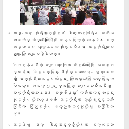
ေတာင္-ေျမာက္ ကိုရီးယားႏွစ္နုိင္ငံ ေခါင္းေဆာင္ေတြရဲ႕ တတိယ
အႀကိမ္ ထိပ္သီးေဆြးေႏြးပြဲကို ကန္႔ကြက္တဲ့ အေနနဲ႔ စက္
တင္ဘာ ၁၈ ရက္ေန႔က ဆိုးလ္ၿမိဳ႕မွာ ေတာင္ကုိရီးယားျပ
ည္သူေတြ ဆႏၵျပခဲ့ပါတယ္။
ဒါဇင္နဲ႔ခ်ီတဲ့ ဆႏၵျပသူေတြဟာ ထိပ္သီးေဆြးေႏြးပြဲ သတင္းစ
င္တာရိွရာ ေဒါင္ဒယ္မြန္း ဒီဇုိင္းပလာဇာေရွ႕မွာ စုေဝးၿ
ပီး ေျမာက္ကိုရီးယားဆန္႔က်င္ေရး ေႂကြးေၾကာ္သံေတြ ဟစ္ေႂကြးၾက
ပါတယ္။ အသက္ ၅၂ ႏွစ္အရြယ္ ဆႏၵျပအမ်ိဳးသမီးက ေျ
မာက္ကိုရီးယားအေနနဲ႔ အခုခ်ိန္မွာ ႏ်ဴကလီးယားကင္းစင္ေရး
လုပ္ဖို႔ လိုအပ္ေနၿပီး ေတာင္ကိုရီးယား ေကာ္ပိုေရးရွင္းႀကီးေ
တြဆီက ေငြညႇစ္ဖို႔ မလွည့္စားသင့္ဘူးလို႔ ေျပာသြားပါတ
ယ္။
ေတာင္နဲ႔ ေျမာက္ ေခါငး္ေဆာင္ႏွစ္ဦးတုိ႔ဟာ စက္တင္ဘာ