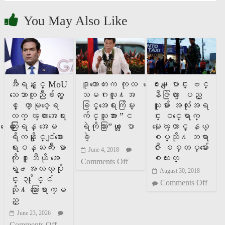
You May Also Like
အီရန္ႏွင့္ MoU
ဒူတာေတးက ကုလ
ေ႐ႊ႕ေျပာင္း ဗင္
သေဘာတူညီခ်က္ႏွ
သမဂၢလူ႔အ
နီဇြဲလား ျပည္
င့္ ေဟာ္မုဇ္ေရ
ခြင့္အေရးကြ်မ္း
သူမ်ား အလံုးအရ
လက္ ၾကားအေရး
က်င္သူအား ”င
င္း ဝင္ေရာက္
ေဆြးေႏြးရန္ အေမ
ရဲကုိသြား”ဟု ေျပာ
မႈေၾကာင့္ နယ္
ရိကန္ႏိုင္ငံျခားေ
ခဲ့
စပ္သို႔ ဘရာ
ရးဝန္ႀကီး မာ
ဇီး စစ္တပ္မ်ားေ
June 4, 2018
ကို ႐ူဘီယို အေ
စလႊတ္
Comments Off
ရွ႕အလယ္ပို
August 30, 2018
င္း ၃ ႏိုင္ငံ
Comments Off
သို႔ သြားေရာက္မ
ည္
June 23, 2026
Comments Off