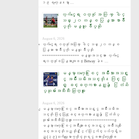
၁၉ ရက္ေန႔မွာ …
ေလ့က်င့္ေရး ဝတ္စုံ အ တြ က္ ေပါင္
သန္း ၂၀ တန္ စ ပြ န္ဆာ စာခ်ဳ
ပ္ကို မန္ယူ ခ်ဳပ္ဆို
August 6, 2026
ေလ့က်င့္ေရး ဝတ္စုံအတြက္ ေပါင္ သန္း ၂၀ တန္ စ
ပြန္ဆာ စာခ်ဳပ္ကို မန္ယူ ခ်ဳပ္ဆို 
================= မန္ယူအသင္းဟာ ေလ့က်င့္ေ
ရး၀တ္စုံစပြန္ဆာအျဖစ္ Betway နဲ႔ …
ျမန္မာ့လက္ေ႐ြးစင္ အမ်ိဳးသားအသင္းႏွ
င့္ အမ်ိဳးသမီးအသင္းတို႔ ကြင္း သြ
င္း ျခင္းခတ္ကစားနည္း၌ ေငြ တံဆိ
ပ္ဆုမ်ားအသီးသီး ဆြတ္ခူး
August 6, 2026
ျမန္မာ့လက္ေ႐ြးစင္ အမ်ိဳးသားအသင္းႏွင့္ အမ်ိဳးသမီးအ
သင္းတို ကြင္းသြင္းျခင္းခတ္ကစားနည္း၌ ေငြတံဆိပ္
ဆုမ်ားအသီးသီးဆြတ္ခူး ==================== ျ
မန္မာ့လက္ေ႐ြးစင္အမ်ိဳးသားျခင္းအသင္းႏွင့္ အမ်ိဳးသမီးျ
ခင္းအသင္းတိုသည္ ထိုင္းႏိုင္ငံတြင္က်င္းပလ်က္ရွိသ
ည့္ (၃၉)ႀကိမ္ေျမာက္ထိုင္းဘုရင့္ဖလားပိုက္ေက်ာ္ျခ