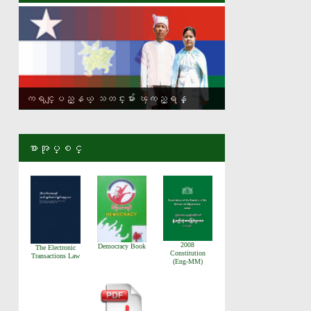
ကရင္ျပည္နယ္ သတင္းမ်ား ၾကည့္ရန္
စာအုပ္စင္
2008
Democracy Book
The Electronic
Constitution
Transactions Law
(Eng-MM)