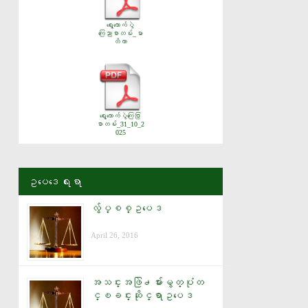
ရွေးကောက်ပွဲ
ကြေညာစာတမ်း_မာ
တိကာ
ရွေးကောက်ပွဲကြေငြာ
စာတမ်း_31_10_2
025
ဥပေဒေရးရာ
လွ်ပ္စစ္ဥပေဒ
April 26, 2016
အသင္းအဖြဲ႕မ်ားမွတ္ပုံတ
င္ၿခင္းဆိုင္ရာဥပေဒ