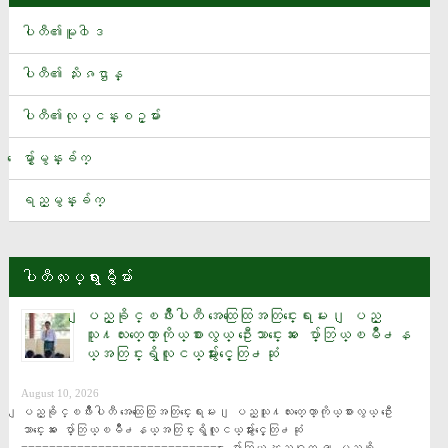
ဦးေသာင္းေအး ေပ်ာ္ဘြယ္ၿမိဳ႕နယ္အတြင္းရွိလူငယ္မ်ားႏွင့္ေတြ႕ဆုံ
ပါတီ၏မူ၀ါဒ
ဧရာဝတီတိုင္းေဒသႀကီးလႊတ္ေတာ္ ဥကၠ႒ အမ်ိဳးသားလႊတ္ေတာ္ကိုယ္စားလွယ္မ်ားႏွင့္
အမ်ိဳးသားလႊတ္ေတာ္႐ုံးဝန္ထမ္းမိသားစုမ်ားမွ ဧရာဝတီတိုင္းေဒသႀကီး ေရေဘးသ
ပါတီ၏ သႏိၷဌာန္
င့္ျပည္သူမ်ားအတြက္ ဆန္အိတ္(၂၀၀) ေထာက္ပံ့လႉဒါန္းျခင္းအခမ္းအနား
သို႔ တက္ေရာက္
ပါတီ၏လုပ္ငန္းစဥ္မ်ား
ျပည္ခိုင္ၿဖိဳးပါတီ အေထြေထြအတြင္းေရးမႉး လူငယ္အဖြဲ႕အစည္းမ်ားမွ လူင
ေမွ်ာ္မွန္းခ်က္
ယ္မ်ားႏွင့္ေတြ႕ဆုံ
ေဟာင္ေကာင္မွာ အသက္ ၁၆ ႏွစ္ေအာက္ကေလးေတြကို ဆိုရွယ္မီဒီယာအသုံးျပဳခြင့္တားျ
ရည္မွန္းခ်က္
မစ္ဖို႔ စီစဥ္ေန
ဒီယိုမန္ဒီကို ရီးယဲလ္မက္ဒရစ္အသင္း ေခၚယူ
ပါတီလႈပ္ရွားမွဳမ်ား
ျပည္ တြင္း စက္သုံးဆီေဈး တစ္လီတာလွ်င္ က်ပ္ ၁၇၀ မွ ၂၆၅ အထိ ျမင့္
တက္
ျပည္ခိုင္ၿဖိဳးပါတီ အေထြေထြအတြင္းေရးမႉး၊ ျပည္
သူ႔လႊတ္ေတာ္ကိုယ္စားလွယ္ ဦးေသာင္းေအး ေပ်ာ္ဘြယ္ၿမိဳ႕န
တစ္လကို လူတူစက္႐ုပ္ ၁၀၀၀ ထုတ္လုပ္မယ့္ မစ္ဆူဘီရွီ
ယ္အတြင္းရွိလူငယ္မ်ားႏွင့္ေတြ႕ဆုံ
UFC 331 ၿပိဳင္ ပြဲ မွာ ထိပ္ဆုံးေခါင္ ပြဲ ႀကီးအျဖစ္ ထိုး ရ ေတာ့ မယ့္ လက္ရွိ
August 10, 2026
ခ်န္ပီယံ ‌Joshua Van
ျပည္ခိုင္ၿဖိဳးပါတီ အေထြေထြအတြင္းေရးမႉး၊ ျပည္သူ႔လႊတ္ေတာ္ကိုယ္စားလွယ္ ဦးေ
ျမန္မာ့႐ိုးရာလက္ေဝွ႔ ကမာၻ႔ခ်န္ပီယံၿပိဳင္ပြဲတြင္ ႏိုင္ဝင္းထြန္း ေ႐ႊ
သာင္းေအး ေပ်ာ္ဘြယ္ၿမိဳ႕နယ္အတြင္းရွိလူငယ္မ်ားႏွင့္ေတြ႕ဆုံ 