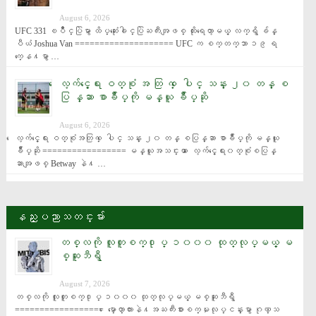
August 6, 2026
UFC 331 ၿပိဳင္ပြဲမွာ ထိပ္ဆုံးေခါင္ပြဲႀကီးအျဖစ္ ထိုးရေတာ့မယ့္ လက္ရွိ ခ်န္
ပီယံ ‌Joshua Van ==================== UFC က စက္တက္ဘာ ၁၉ ရ
က္ေန႔မွာ …
ေလ့က်င့္ေရး ဝတ္စုံ အ တြ က္ ေပါင္ သန္း ၂၀ တန္ စ
ပြ န္ဆာ စာခ်ဳပ္ကို မန္ယူ ခ်ဳပ္ဆို
August 6, 2026
ေလ့က်င့္ေရး ဝတ္စုံအတြက္ ေပါင္ သန္း ၂၀ တန္ စပြန္ဆာ စာခ်ဳပ္ကို မန္ယူ 
ခ်ဳပ္ဆို ================= မန္ယူအသင္းဟာ ေလ့က်င့္ေရး၀တ္စုံစပြန္
ဆာအျဖစ္ Betway နဲ႔ …
နည္းပညာသတင္းမ်ား
တစ္လကို လူတူစက္႐ုပ္ ၁၀၀၀ ထုတ္လုပ္မယ့္ မ
စ္ဆူဘီရွီ
August 7, 2026
တစ္လကို လူတူစက္႐ုပ္ ၁၀၀၀ ထုတ္လုပ္မယ့္ မစ္ဆူဘီရွီ 
================== ေမာ္ေတာ္ကားနဲ႔အႀကီးစားစက္မႈလုပ္ငန္းမွာ ဂုဏ္သ