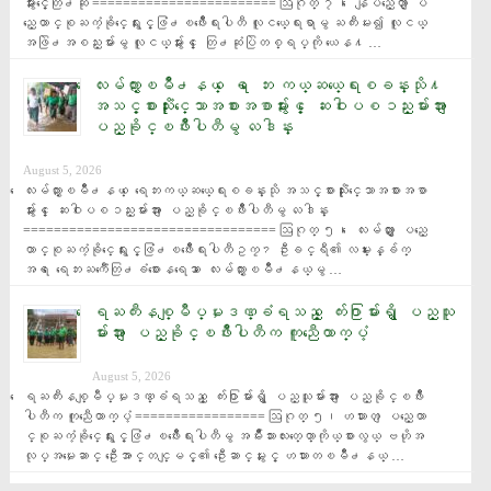
မ်ားႏွင့္ေတြ႕ဆုံ ======================== ဩဂုတ္ ၇၊ ေနျပည္ေတာ္ ျပ
ည္ေထာင္စုႀကံ့ခိုင္ေရးႏွင့္ဖြံ႕ၿဖိဳးေရးပါတီ လူငယ္ေရးရာမွ ႀကီးမႉး၍ လူငယ္
အဖြဲ႕အစည္းမ်ားမွ လူငယ္မ်ားႏွင့္ ေတြ႕ဆုံပြဲတစ္ရပ္ကို ယေန႔ …
ေလးမ်က္ႏွာၿမိဳ႕နယ္ ေရ ေဘး ကယ္ဆယ္ေရးစခန္းသို႔
အသင့္စားသုံးႏိုင္ေသာအစားအစာမ်ားႏွင့္ ေဆးဝါးပစၥည္းမ်ားအား ျ
ပည္ခိုင္ၿဖိဳးပါတီမွ လႉဒါန္း
August 5, 2026
ေလးမ်က္ႏွာၿမိဳ႕နယ္ ေရေဘးကယ္ဆယ္ေရးစခန္းသို အသင့္စားသုံးႏိုင္ေသာအစားအစာ
မ်ားႏွင့္ ေဆးဝါးပစၥည္းမ်ားအား ျပည္ခိုင္ၿဖိဳးပါတီမွ လႉဒါန္း 
================================= ဩဂုတ္ ၅၊ ေလးမ်က္ႏွာ ျပည္ေ
ထာင္စုႀကံ့ခိုင္ေရးႏွင့္ဖြံ႕ၿဖိဳးေရးပါတီဥကၠ႒ ဦးခင္ရီ၏ လမ္းၫႊန္ခ်က္
အရ ေရေဘးႀကဳံေတြ႕ခံစားေနရေသာ ေလးမ်က္ႏွာၿမိဳ႕နယ္မွ …
ေရႀကီးနစ္ျမဳပ္မႈဒဏ္ခံရသည့္ ေက်း႐ြာမ်ားရွိ ျပည္သူ
မ်ားအား ျပည္ခိုင္ၿဖိဳးပါတီက ကူညီေထာက္ပံ့
August 5, 2026
ေရႀကီးနစ္ျမဳပ္မႈဒဏ္ခံရသည့္ ေက်း႐ြာမ်ားရွိ ျပည္သူမ်ားအား ျပည္ခိုင္ၿဖိဳး
ပါတီက ကူညီေထာက္ပံ့ ================= ဩဂုတ္ ၅၊ ဟသၤာတ ျပည္ေထာ
င္စုႀကံ့ခိုင္ေရးႏွင့္ဖြံ႕ၿဖိဳးေရးပါတီမွ အမ်ိဳးသားလႊတ္ေတာ္ကိုယ္စားလွယ္ ဗဟိုအ
လုပ္အမႈေဆာင္ ဦးေအာင္တင္ျမင့္၏ ဦးေဆာင္မႈႏွင့္ ဟသၤာတၿမိဳ႕နယ္ …