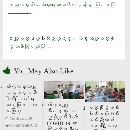
စည္းကမ္းထိန္းသိမ္းေရးေကာ္မတီ၀င္မ်ားႏွင့္ ေတြ႕ဆံုပြဲ
————-
႐ွမ္းျပည္နယ္ပါတီဥကၠဌႏွင္႔ မိုင္းဆတ္ျပည္ခို
င္ၿဖိဳးေတြ႔ဆံုပြဲ
→
You May Also Like
ေက်ာက္တန္းတြင္ျ
ပည္ခုိင္ၿဖိဳး
ပါတီ ႏိုင္ငံေရး
ဆင့္ပြားသင္တ
ေက်ာက္ဆည္ျ
ျပည္ခိုင္ၿဖိဳး
န္းဖြင့္
မိဳ႕နယ္ ျပ
ပါတီဗဟိုအမ်ဳိး
ည္ခုိင္ျဖိဳးပါတီ
March 22, 2018
သမီးညီလာခံ
COVID-19 ကာ
Comments Off
အႀကိဳ ႏွီးေႏွာဖလွ
ကြယ္ထိန္းခ်ဳပ္ေ