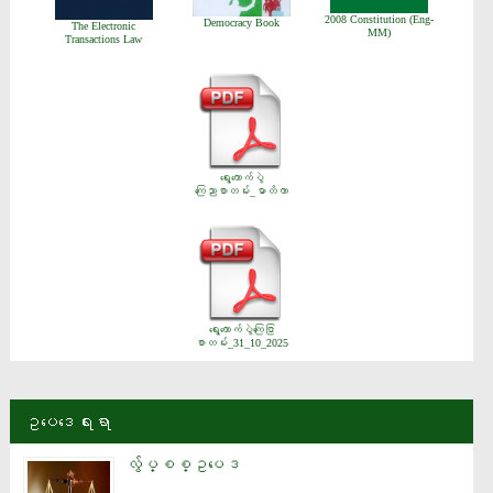
2008 Constitution (Eng-
Democracy Book
The Electronic
MM)
Transactions Law
ရွေးကောက်ပွဲ
ကြေညာစာတမ်း_မာတိကာ
ရွေးကောက်ပွဲကြေငြာ
စာတမ်း_31_10_2025
ဥပေဒေရးရာ
လွ်ပ္စစ္ဥပေဒ