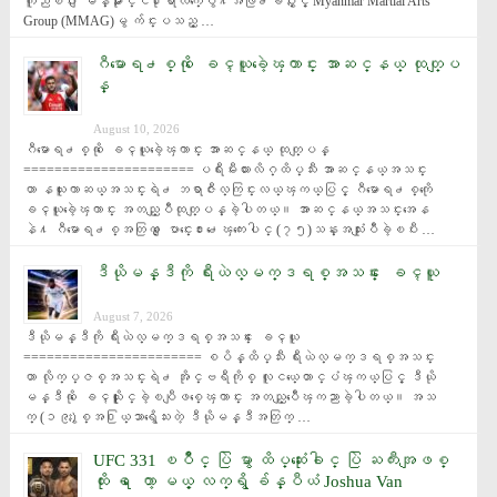
ကူညီၿပီး ျမန္မာႏိုင္ငံ႐ိုးရာလက္ေဝွ႔အဖြဲ႕ခ်ဳပ္ႏွင့္ Myanmar Martial Arts 
Group (MMAG)မွ က်င္းပသည့္ …
ဂီမာေရ႕စ္ကို ေခၚယူခဲ့ေၾကာင္း အာဆင္နယ္ ထုတ္ျပ
န္
August 10, 2026
ဂီမာေရ႕စ္ကို ေခၚယူခဲ့ေၾကာင္း အာဆင္နယ္ ထုတ္ျပန္ 
====================== ပရီးမီးယားလိဂ္ထိပ္သီး အာဆင္နယ္အသင္း
ဟာ နယူးကာဆယ္အသင္းရဲ႕ ဘရာဇီးလ္ကြင္းလယ္ၾကယ္ပြင့္ ဂီမာေရ႕စ္ကိုေ
ခၚယူခဲ့ေၾကာင္း ‌အတည္ျပဳထုတ္ျပန္ခဲ့ပါတယ္။ အာဆင္နယ္အသင္းအေန
နဲ႔ ဂီမာေရ႕စ္အတြက္ ေျပာင္းေ႐ႊ႕ေၾကးေပါင္ (၇၅)သန္းအသုံးျပဳခဲ့ၿပီး …
ဒီယိုမန္ဒီကို ရီးယဲလ္မက္ဒရစ္အသင္း ေခၚယူ
August 7, 2026
ဒီယိုမန္ဒီကို ရီးယဲလ္မက္ဒရစ္အသင္း ေခၚယူ 
======================= စပိန္ထိပ္သီး ရီးယဲလ္မက္ဒရစ္အသင္း
ဟာ လိုက္ပ္ဇစ္အသင္းရဲ႕ အိုင္ဗရီကိုစ္ လူငယ္ေတာင္ပံၾကယ္ပြင့္ ဒီယို
မန္ဒီကို ေခၚယူႏိုင္ခဲ့ၿပီျဖစ္ေၾကာင္း အတည္ျပဳေၾကညာခဲ့ပါတယ္။ အသ
က္ (၁၉)ႏွစ္အ႐ြယ္သာရွိေသးတဲ့ ဒီယိုမန္ဒီအတြက္ …
UFC 331 ၿပိဳင္ ပြဲ မွာ ထိပ္ဆုံးေခါင္ ပြဲ ႀကီးအျဖစ္
ထိုး ရ ေတာ့ မယ့္ လက္ရွိ ခ်န္ပီယံ ‌Joshua Van