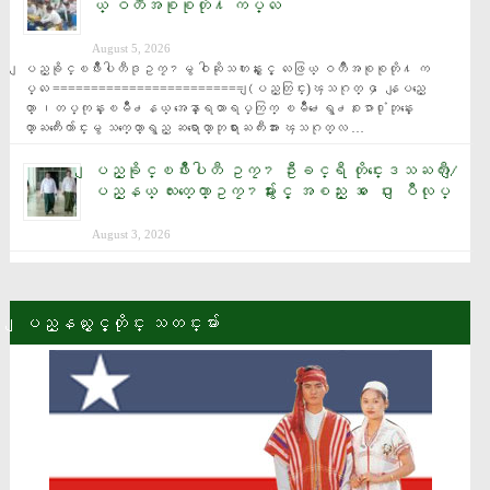
ယ္ ဝတၳဳအစုစုတို႔ ကပ္လႉ
August 5, 2026
ျပည္ခိုင္ၿဖိဳးပါတီဒုဥကၠ႒မွ ဝါဆိုသကၤန္းႏွင့္ လႉဖြယ္ ဝတၳဳအစုစုတို႔ က
ပ္လႉ ========================= (ျပည္တြင္း)ၾသဂုတ္ ၄ ေနျပည္ေ
တာ္ ၊တပ္ကုန္းၿမိဳ႕နယ္ အေနာ္ရထာရပ္ကြက္ ၿမိဳ႕ေရွ႕စႏၵာ႐ုံဘုန္းေ
တာ္ႀကီးေက်ာင္းမွ သက္ေတာ္ရွည္ ဆရာေတာ္ဘုရားႀကီးအား ၾသဂုတ္လ …
ျပည္ခိုင္ၿဖိဳးပါတီ ဥကၠ႒ ဦးခင္ရီ တိုင္းေဒသႀကီး/ျ
ပည္နယ္ လႊတ္ေတာ္ဥကၠ႒မ်ားႏွင့္ အစည္း အ ေဝး ျပဳလုပ္
August 3, 2026
ျပည္နယ္ႏွင့္တိုင္း သတင္းမ်ား