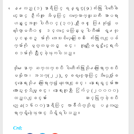
ေန႕လည္ (၁) နာရီတြင္ ရန္ရွင္း(၄)ေက်းရြာ ပါတီေခါ
င္းေဆာင္ ဦးက်အူ အိမ္တြင္ လက္ေထာက္သူႀကီး အာပရာ
ဟန္ႏွင့္အတူ ပါတီ၀င္ (၃၀) ဦးျဖင့္ ေတြ႔ဆံု၍ ဗ
ဟိုေကာ္မတီ၀င္ ေဒၚတင္ေမထြန္းမွ ပါတီ၏ ေရွ႕လု
ပ္ငန္းစဥ္ မ်ားကို အေသးစိပ္ေဆြးေႏြးၿပီး ေက်းရြာတင္ျပခ်
က္မ်ားကို မွတ္တမ္းတင္ ျခင္း၊ ကူညီေျဖရွင္းႏိုင္ေရးကိ
စၥမ်ားကုိ ညိဳႏွိဳင္းခဲ့ၾကပါသည္။
ထို႕ေနာက္ ဆက္လက္ၿပီး ပါဘီးေက်းရြာသို႕သြားေရာက္ၿပီး
မမိုးလာ၊ အသက္(၂၂) ႏွစ္ ခရစ္ေတာ္တြင္ အိပ္ေပ်ာ္ျခ
င္းနာေရးသို႕ သြားေရာက္၍ ဆုေတာင္းျခင္း၊ နာေရးရွင္မ်ားအား
အားေပးႏွစ္သိမ့္ျခင္း၊ နာေရးကူညီ ေငြက်ပ္ (၂၀၀၀၀)
ထည့္၀င္ျခင္းမ်ား ေဆာင္ရြက္ခဲ့ၿပီး
ညေန(၁၆း၀၀)နာရီတြင္ တာခ်ီလိတ္သို႔ ျပန္လည္ေ
ရာက္ရွိခဲ့ေၾကာင္း သိရွိရပါသည္။
Crd;