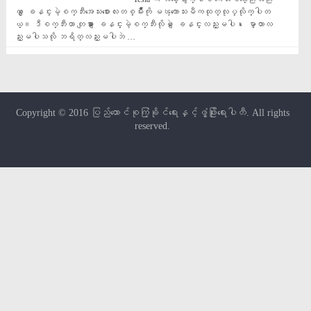
က္ ေျခနင္းမဲ့စက္ဘီးအေသးစားေလးတစ္မ်ိဳးကို မၾကာေသးမီကထုတ္လုပ္လိုက္ပါတ
ယ္။ ဒီစက္ဘီးဟာ တျခား ေျခနင္းမဲ့စက္ဘီးလိုပဲ ေျခနင္းလည္းမပါ၊ ေမာ္တာလ
ည္းမပါသလို ဘရိတ္လည္းမပါဘဲ …
Copyright © 2016
ပြည်ထောင်စုကြံ့ခိုင်ရေးနှင့်ဖွံ့ဖြိုးရေးပါတီ
. All rights
reserved.