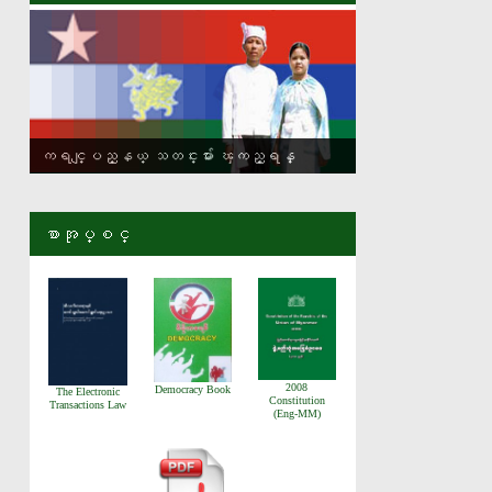
ကရင္ျပည္နယ္ သတင္းမ်ား ၾကည့္ရန္
စာအုပ္စင္
2008
Democracy Book
The Electronic
Constitution
Transactions Law
(Eng-MM)