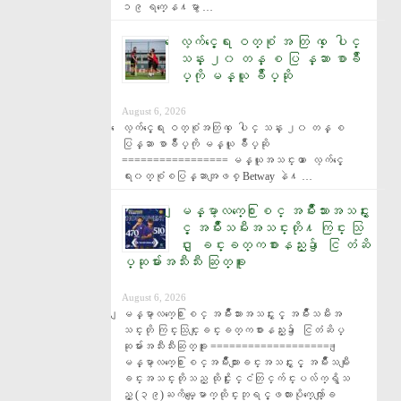
၁၉ ရက္ေန႔မွာ …
ေလ့က်င့္ေရး ဝတ္စုံ အ တြ က္ ေပါင္
သန္း ၂၀ တန္ စ ပြ န္ဆာ စာခ်ဳ
ပ္ကို မန္ယူ ခ်ဳပ္ဆို
August 6, 2026
ေလ့က်င့္ေရး ဝတ္စုံအတြက္ ေပါင္ သန္း ၂၀ တန္ စ
ပြန္ဆာ စာခ်ဳပ္ကို မန္ယူ ခ်ဳပ္ဆို 
================= မန္ယူအသင္းဟာ ေလ့က်င့္ေ
ရး၀တ္စုံစပြန္ဆာအျဖစ္ Betway နဲ႔ …
ျမန္မာ့လက္ေ႐ြးစင္ အမ်ိဳးသားအသင္းႏွ
င့္ အမ်ိဳးသမီးအသင္းတို႔ ကြင္း သြ
င္း ျခင္းခတ္ကစားနည္း၌ ေငြ တံဆိ
ပ္ဆုမ်ားအသီးသီး ဆြတ္ခူး
August 6, 2026
ျမန္မာ့လက္ေ႐ြးစင္ အမ်ိဳးသားအသင္းႏွင့္ အမ်ိဳးသမီးအ
သင္းတို ကြင္းသြင္းျခင္းခတ္ကစားနည္း၌ ေငြတံဆိပ္
ဆုမ်ားအသီးသီးဆြတ္ခူး ==================== ျ
မန္မာ့လက္ေ႐ြးစင္အမ်ိဳးသားျခင္းအသင္းႏွင့္ အမ်ိဳးသမီးျ
ခင္းအသင္းတိုသည္ ထိုင္းႏိုင္ငံတြင္က်င္းပလ်က္ရွိသ
ည့္ (၃၉)ႀကိမ္ေျမာက္ထိုင္းဘုရင့္ဖလားပိုက္ေက်ာ္ျခ