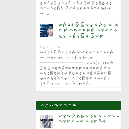
င္းၿပိဳင္ပြဲ ၂၀၂၆ ၿပိဳင္ ပြဲ၏ ကြင္းသြင္းျခင္း
ခတ္ၿပိဳင္ပြဲ၌ ေငြတံဆိပ္ဆုမ်ားအသီးသီးရရွိခဲ့ေၾ
ကာင္း …
လာအိုနဲ႔ပြဲ ပြဲစဥ္အလိုက္ အ ေကာ
င္း ဆုံး ကစားသမားဆုကို ဟက္ထရစ္
ရွင္ ဝင္းႏိုင္ထြန္း ဆြတ္ခူး
August 5, 2026
လာအိုနဲ႔ပြဲ ပြဲစဥ္အလိုက္အေကာင္းဆုံးကစားသမားဆုကို 
ဟက္ထရစ္ရွင္ ဝင္းႏိုင္ထြန္း ဆြတ္ခူး 
====================== ျမန္မာ(၇-၂)လာအို
ပြဲမွ ပြဲစဥ္အလိုက္အေကာင္းဆုံးကစားသမားဆုကို ဟက္
ထရစ္သြင္းယူခဲ့တဲ့ တိုက္စစ္မႉး ဝင္းႏိုင္ထြန္းက ဆြ
တ္ခူးရရွိခဲ့ပါတယ္။ ဝင္းႏိုင္ထြန္းဟာ ဖိလစ္ပိုင္
နဲ႔ပြဲမွာလည္း တစ္ဂိုးသြင္းယူခဲ့လို …
နည္းပညာသတင္းမ်ား
တစ္လကို လူတူစက္႐ုပ္ ၁၀၀၀
ထုတ္လုပ္မယ့္ မစ္ဆူဘီရွီ