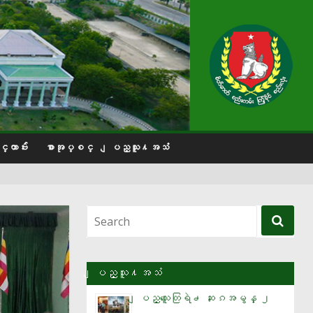
္တာဗ်ဴး
စာအုပ္စင္
ျပည္သူ႔အသံ
ျပည္သူ႔အသံ
ျပည္သူေတြရဲ႕ ဆႏၵအမွန္ ၂