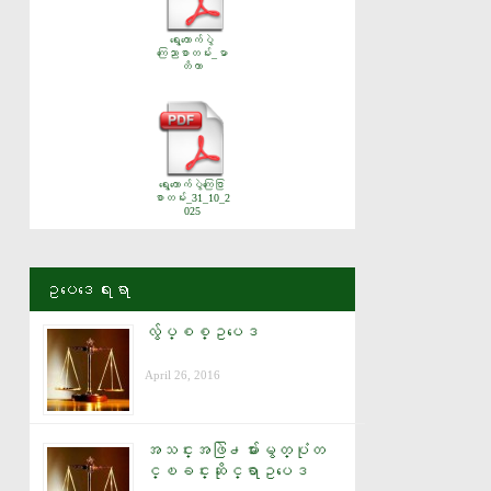
ရွေးကောက်ပွဲ
ကြေညာစာတမ်း_မာ
တိကာ
ရွေးကောက်ပွဲကြေငြာ
စာတမ်း_31_10_2
025
ဥပေဒေရးရာ
လွ်ပ္စစ္ဥပေဒ
April 26, 2016
အသင္းအဖြဲ႕မ်ားမွတ္ပုံတ
င္ၿခင္းဆိုင္ရာဥပေဒ