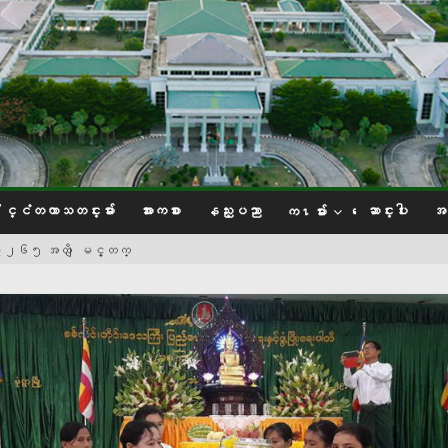
ႏိုင္ငံတကာသတင္းမ်ား
အားကစား
နည္းပညာ
ေဆာင္းပါး
အင
က႑မ်ား
၀ မွ ၂၆၅ အထိ ျမင့္တက္
ဆူဘီရွီ
န္ပီယံ ‌Joshua Van
်ဳပ္ဆို
ခတ္ကစားနည္း၌ ေငြ တံဆိပ္ဆုမ်ားအသီးသီး ဆြတ္ခူး