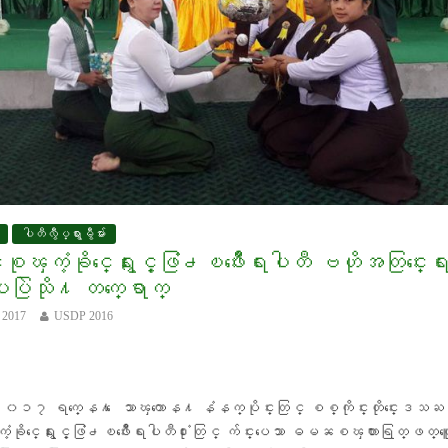
းႏွင့္ ေဆးဝါးပစၥည္းမ်ားအား ျပည္ခိုင္ၿဖိဳးပါတီမွ လႉဒါန္း
ီက ကူညီေထာက္ပံ့
ပါတီလွဳပ္ရွားမွဳမ်ား
စုၾကံ့ခုိင္ေရးႏွင့္ဖြံ႕ၿဖိဳးေရးပါတီ ဗဟုိအတြင္းေရးမွ
ပးပြဲသုိ႔ တက္ေရာက္
, 2017
USDP 2016
၇ ရက္ေန႔ ေသာၾကာေန႔ နံနက္ပုိင္းတြင္ စစ္ကုိင္းတုိင္းေဒသႀကီ
့ခုိင္ေရးႏွင့္ဖြံ႕ၿဖိဳးေရးပါတီ႐ုံးတြင္ က်င္းပေသာ ဓမၼစၾကာၤရြတ္ဖတ္ပူ