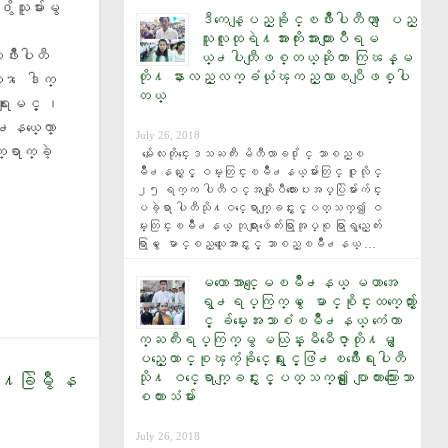
ိသူမ်ားမွ
ဒီကေန့ျပည္ခုိင္ၿဖိဳးပါတီဟာ ျပည္
သူလူထုရဲ႔အားကိုးအားထားျပဳရမ
ၿ
ဖိဳးပါတီ
ယ္႕ပါတီျဖစ္တယ္ဆိုတာ ကြၽန္မ
တို႔ နားလည္လက္ခံယုံၾကည္လာၿပီျဖစ္ပါ
ကၠ႒ ေဒါက္
တယ္
ရႊျမင့္ ၊
ဳ႕နယ္ေကာ္
July 26, 2018
ေရာက္ခဲ့
  မႏၲေလးတိုင္းေဒသႀကီး မိတီၴလာခ႐ိုင္ သာစည္ၿ
မိဳ႕နယ္ႏွင့္ ဝမ္းတြင္းၿမိဳ႕နယ္မ်ားတြင္ ဇူလိုင္ 
၂၅ ရက္က ပါတီဝင္အဆိုျပဳလႊာေပးအပ္ပြဲမ်ားက်င္း
ပခဲ့ရာ ပါတီသို႔ဝင္ေရာက္ျခင္းႏွင့္ပတ္သက္၍ ဝ
မ္းတြင္းၿမိဳ႕နယ္ ဘုရားျဖဴေက်းရြာအုပ္စု ရြာရွည္ေက်း
ရြာမွ ေမာင္စည္သူေအာင္ႏွင့္ သာစည္ၿမိဳ႕နယ္ …
မဟာေအာင္ေျမၿမိဳ႕နယ္ မဟာအေ
ရွ႕ရပ္ကြက္မွ ေမာင္စုိင္းထက္ေက်ာ္ႏွ
င့္ ခ်မ္းေအးသာစံၿမိဳ႕နယ္ ကံေကာ
က္ႀကီးရပ္ကြက္မွ မယြန္းမီမီေဇာ္တုိ႔မွ ျ
ပည္ေထာင္စုၾကံ့ခုိင္ေရးႏွင့္ဖြံ႕ၿဖိဳးေရးပါတီ
သုိ႔ ဝင္ေရာက္ျခင္းႏွင့္ပတ္သက္၍ ​ေျပာျကားသြား​ေသာ
္႔ခြဲမွဳ န
စကားသံမ်ား
July 26, 2018