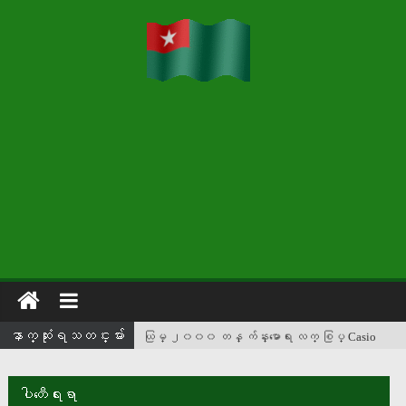
ေနာက္ဆံုးရသတင္းမ်ား
ယြမ္ ၂၀၀၀ တန္ က်န္းမာေရး လက္ စြပ္ Casio
မိတ္ဆက္
ႏိုင္ငံေတာ္သမၼတ ထိုင္းႏိုင္ငံသို႔ ေရာက္ရွိ
ပါတီေရးရာ