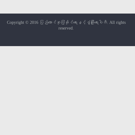
Copyright © 2016
ပြည်ထောင်စုကြံ့ခိုင်ရေးနှင့်ဖွံ့ဖြိုးရေးပါတီ
. All rights
reserved.