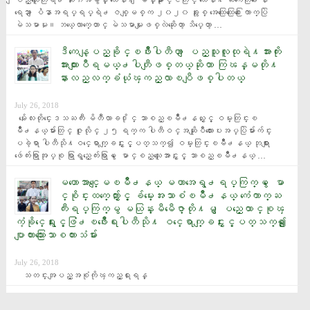
ရေသာ ျပႆနာအရပ္ရပ္ရဲ႕ ဇစ္ျမစ္က ၂၀၂၀ ခုႏွစ္ အေထြေထြေ႐ြးေကာက္ပြဲ 
မဲသမာမႈ။ ဘယ္ေလာက္ေတာင္ မဲသမာမႈျဖစ္လဲဆိုေတာ့ သိပ္ေတာ့ …
ဒီကေန့ျပည္ခုိင္ၿဖိဳးပါတီဟာ ျပည္သူလူထုရဲ႔အားကိုး
အားထားျပဳရမယ္႕ပါတီျဖစ္တယ္ဆိုတာ ကြၽန္မတို႔
နားလည္လက္ခံယုံၾကည္လာၿပီျဖစ္ပါတယ္
July 26, 2018
  မႏၲေလးတိုင္းေဒသႀကီး မိတီၴလာခ႐ိုင္ သာစည္ၿမိဳ႕နယ္ႏွင့္ ဝမ္းတြင္းၿ
မိဳ႕နယ္မ်ားတြင္ ဇူလိုင္ ၂၅ ရက္က ပါတီဝင္အဆိုျပဳလႊာေပးအပ္ပြဲမ်ားက်င္း
ပခဲ့ရာ ပါတီသို႔ဝင္ေရာက္ျခင္းႏွင့္ပတ္သက္၍ ဝမ္းတြင္းၿမိဳ႕နယ္ ဘုရားျ
ဖဴေက်းရြာအုပ္စု ရြာရွည္ေက်းရြာမွ ေမာင္စည္သူေအာင္ႏွင့္ သာစည္ၿမိဳ႕နယ္ …
မဟာေအာင္ေျမၿမိဳ႕နယ္ မဟာအေရွ႕ရပ္ကြက္မွ ေမာ
င္စုိင္းထက္ေက်ာ္ႏွင့္ ခ်မ္းေအးသာစံၿမိဳ႕နယ္ ကံေကာက္ႀ
ကီးရပ္ကြက္မွ မယြန္းမီမီေဇာ္တုိ႔မွ ျပည္ေထာင္စုၾ
ကံ့ခုိင္ေရးႏွင့္ဖြံ႕ၿဖိဳးေရးပါတီသုိ႔ ဝင္ေရာက္ျခင္းႏွင့္ပတ္သက္၍ ​ေျ
ပာျကားသြား​ေသာစကားသံမ်ား
July 26, 2018
    သတင္းအျပည့္အစံုကိုၾကည့္ရႈရန္