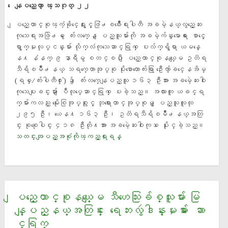
ေနျပည္ေတာ္ ၾသဂုတ္ ၂၂
ျပည္ေထာင္စုၾက့ံခုိင္ေရးႏွင့္ဖြံ႕ၿဖိဳးေရးပါတီ အခမဲ့နယ္လွည့္ေဆး
ကုသေရးအဖြဲ႕မွ ေက်းလက္ေန ျပည္သူမ်ားကုိ အခမဲ့က်န္းမာေရး ေစာင့္ေ
ရွာက္မႈလုပ္ငန္းမ်ား လုိက္လံကုသေဆာင္ရြက္ ေပးလ်က္ရွိရာ ယမန္ေ
န႔ နံနက္ ၉ နာရီမွ စတင္ၿပီး ျပည္ေထာင္စုနယ္ေျမ ဥတၱရ
သီရိၿမိဳ႕နယ္ သရက္ေတာအုပ္စု ပုိးစာေတာေက်းရြာ ဦးေက်ာ္ခင္ေနအိမ္
(ရပ္/ေက်းပါတီ႐ံုး) ၌ ေက်းလက္ေနျပည္သူ ၁၆၃ ဦးအား အခမဲ့ေဆးဝါး
ကုသေပးျခင္းမ်ား ျပဳလုပ္ေဆာင္ရြက္ ေပးခဲ့သည္။ အလားတူ ယခင္ရ
က္မ်ားကလည္း မုိးေစြအုပ္စုႏွင့္ ဘုရားေတာင္အုပ္စုမွ ျပည္သူလူထု
၂၉၅ ဦး၊ ယေန႔ ၁၆၃ ဦး၊ ဥတၱရသီရိၿမိဳ႕နယ္အတြ
င္း စုစုေပါင္း ၄၁၈ ဦးတုိ႔အား အခမဲ့ေဆးဝါးကုသ ေပးႏုိင္ခဲ့သည္။
သတင္းအျပည့္အစံုကိုၾကည့္ရႈရန္
ျပည္ေထာင္စုနယ္ေျမ သီဟေသြးခ်စ္သူမ်ား မြ
န္ျပည္နယ္အတြင္း ေရေဘးလွဴဒါန္းမႈမ်ား ေဆာ
င္ရြက္