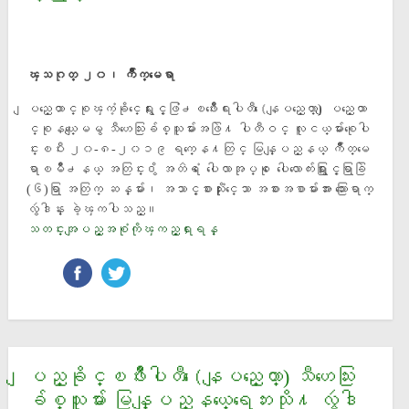
ၾသဂုတ္ ၂၀၊ က်ဳိက္မေရာ
ျပည္ေထာင္စုၾကံ့ခိုင္ေရးႏွင့္ဖြံ႕ၿဖိဳးေရးပါတီ (ေနျပည္ေတာ္) ျပည္ေထာ
င္စုနယ္ေျမမွ သီဟေသြးခ်စ္သူမ်ားအဖြဲ႔ ပါတီဝင္ လူငယ္မ်ားစုေပါ
င္းၿပီး ၂၀-၈-၂၀၁၉ ရက္ေန႔တြင္ မြန္ျပည္နယ္ က်ဳိတ္မေ
ရာၿမိဳ႕နယ္ အတြင္း႐ွိ အတၳရံ ေပါေလာအုပ္စု ေပါေလာေက်းရြာႏွင့္ရြာခြဲ
(၆)ရြာ အတြက္ ဆန္မ်ား၊ အသာင့္စားသုံးႏုိင္ေသာ အစားအစာမ်ားအား သြားေရာက္
လွဴဒါန္း ခဲ့ၾကပါသည္။
သတင္းအျပည့္အစံုကိုၾကည့္ရႈရန္
ျပည္ခိုင္ၿဖိဳးပါတီ (ေနျပည္ေတာ္) သီဟေသြး
ခ်စ္သူမ်ား မြန္ျပည္နယ္ေရေဘးသုိ႔ လွဴဒါ