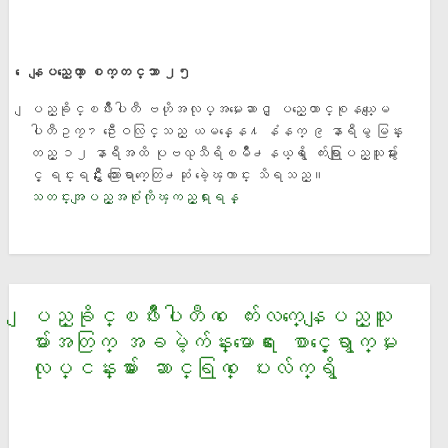
ေနျပည္ေတာ္ စက္တင္ဘာ ၂၅
ျပည္ခုိင္ၿဖိဳးပါတီ ဗဟုိအလုပ္အမႈေဆာင္ ျပည္ေထာင္စုနယ္ေျမ
ပါတီဥကၠ႒ ဦးေဝလြင္သည္ ယမန္ေန႔ နံနက္ ၉ နာရီမွ မြန္း
တည့္ ၁၂ နာရီအထိ ပုဗၺသီရိၿမိဳ႕နယ္ရွိ ေက်းရြာျပည္သူမ်ားႏွ
င့္ ရင္းရင္းႏွီးႏွီး သြားေရာက္ေတြ႕ဆုံ ခဲ့ေၾကာင္း သိရသည္။
သတင္းအျပည့္အစံုကိုၾကည့္ရႈရန္
ျပည္ခုိင္ၿဖိဳးပါတီက ေက်းလက္ေနျပည္သူ
မ်ားအတြက္ အခမဲ့က်န္းမာေရး ေစာင့္ေရွာက္မႈ
လုပ္ငန္းမ်ား ေဆာင္ရြက္ ေပးလ်က္ရွိ