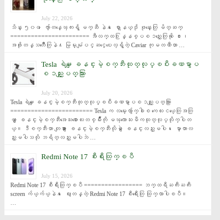
July 22, 2026
သိန္း ၅၀၀ ေက်ာ္တန္ေၾကးရွိ မက္ဆီ နဲ႔ ေရာ္နယ္ဒို ဖုန္းေတြ မိတ္ဆက္ 
======================= အီလက္ထ႐ြန္နစ္ပစၥည္းေတြကို ေ႐ႊ၊ 
အဖိုးတန္သတၱဳေတြနဲ႔ မြမ္းမံျပင္ဆင္ေပးေလ့ရွိတဲ့ Caviar ကုမၸဏီဟာ …
Tesla ရဲ႕‌ေျခနင္းမဲ့စက္ဘီးထုတ္လုပ္ၿပီးခဏမွာပ
စၥည္းျပတ္သြား
July 20, 2026
Tesla ရဲ႕‌ေျခနင္းမဲ့စက္ဘီးထုတ္လုပ္ၿပီးခဏမွာပစၥည္းျပတ္သြား 
======================== Tesla က လမ္းေလွ်ာက္ခါစ ကေလးငယ္ေတြအတြ
က္ ေျခနင္းမဲ့စက္ဘီးအေသးစားေလးတစ္မ်ိဳးကို မၾကာေသးမီကထုတ္လုပ္လိုက္ပါတ
ယ္။ ဒီစက္ဘီးဟာ တျခား ေျခနင္းမဲ့စက္ဘီးလိုပဲ ေျခနင္းလည္းမပါ၊ ေမာ္တာလ
ည္းမပါသလို ဘရိတ္လည္းမပါဘဲ …
Redmi Note 17 စီးရီးထြက္ၿပီ
July 15, 2026
Redmi Note 17 စီးရီးထြက္ၿပီ ================= ဘက္ထရီႀကီးႀကီး 
screen က်ယ္က်ယ္နဲ႔ ေဈးတန္တဲ့ Redmi Note 17 စီးရီးေတြ ထြက္လာပါၿပီ။   
…