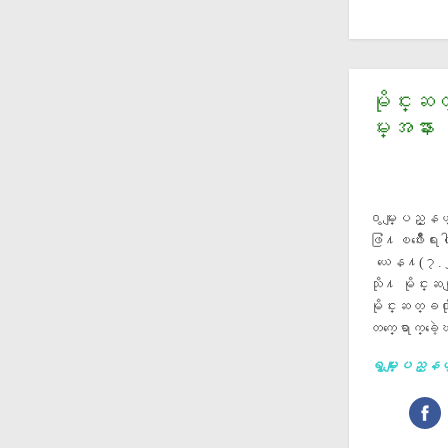
မိုင္း
မ္းအနား
႐ွမ္​းျပည္​နယ္​
ဖြံ႔ၿဖိဳး​ေရ
ယ​ေန႔(၇.၂.၂၀
သို႔ မိုင္​းဆတ
မိုင္​းဆတ္​ခ႐ိ
တက္​​ေရာက္​ခ့
ရွမ္းျပည္နယ