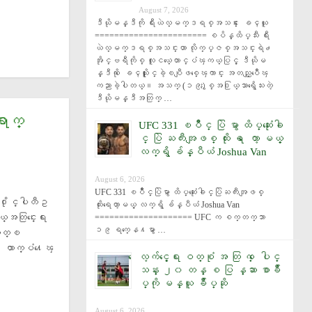
August 7, 2026
ဒီယိုမန္ဒီကို ရီးယဲလ္မက္ဒရစ္အသင္း ေခၚယူ 
======================= စပိန္ထိပ္သီး ရီး
ယဲလ္မက္ဒရစ္အသင္းဟာ လိုက္ပ္ဇစ္အသင္းရဲ႕ 
အိုင္ဗရီကိုစ္ လူငယ္ေတာင္ပံၾကယ္ပြင့္ ဒီယိုမ
န္ဒီကို ေခၚယူႏိုင္ခဲ့ၿပီျဖစ္ေၾကာင္း အတည္ျပဳေၾ
ကညာခဲ့ပါတယ္။ အသက္ (၁၉)ႏွစ္အ႐ြယ္သာရွိေသးတဲ့ 
ဒီယိုမန္ဒီအတြက္ …
ေရာက္
UFC 331 ၿပိဳင္ ပြဲ မွာ ထိပ္ဆုံးေခါ
င္ ပြဲ ႀကီးအျဖစ္ ထိုး ရ ေတာ့ မယ့္
လက္ရွိ ခ်န္ပီယံ ‌Joshua Van
August 6, 2026
UFC 331 ၿပိဳင္ပြဲမွာ ထိပ္ဆုံးေခါင္ပြဲႀကီးအျဖစ္ 
 ခ႐ိုင္​ပါတီဥ
ထိုးရေတာ့မယ့္ လက္ရွိ ခ်န္ပီယံ ‌Joshua Van 
==================== UFC က စက္တက္ဘာ 
​အတြင္​း​ေရး
၁၉ ရက္ေန႔မွာ …
းဆတ္ၿ
း ေထာက္ပံ႔​ေၾ
ေလ့က်င့္ေရး ဝတ္စုံ အ တြ က္ ေပါင္
သန္း ၂၀ တန္ စ ပြ န္ဆာ စာခ်ဳ
ပ္ကို မန္ယူ ခ်ဳပ္ဆို
August 6, 2026