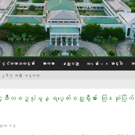
ႏိုင္ငံတကာသတင္းမ်ား
အားကစား
နည္းပညာ
ေဆာင္းပါး
အင
က႑မ်ား
၀ မွ ၂၆၅ အထိ ျမင့္တက္
ဆူဘီရွီ
န္ပီယံ ‌Joshua Van
္ျဖိဳးလစဥ္ပုံမွန္ ရပ္ေက်းစည္းမွဳးမ်ား ေတြ႔ဆုံပြဲက
်ဳပ္ဆို
း မတ္လ ၁၄
ခတ္ကစားနည္း၌ ေငြ တံဆိပ္ဆုမ်ားအသီးသီး ဆြတ္ခူး