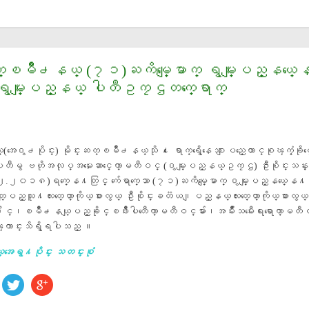
ဆတ္ၿမိဳ႕နယ္ (၇၁)ႀကိမ္ေျမာက္ ရွမ္းျပည္န
 ​ရွမ္းျပည္နယ္ ပါတီဥကၠဌတက္​​ေရာက္​
(အ​ေ႐ွ႕ပိုင္​း) မိုင္​းဆတ္​ၿမိဳ႕နယ္​သို ႔ ​ေရာက္​ရိွ​ေန​ေသ ာျပည္​​ေထာင္​စုၾက့့ံခိုင္​​
းပါတီမွ ဗဟိုအ
လုပ္​အမႈ​ေဆာင္​​ေကာ္​မတီဝင္​ (႐ွမ္​းျပည္​နယ္​ဥကၠဌ) ဦးစိုင္​းသ
၁၈)ရက္​​ေန႔တြင္​ က်​ေရာက္​​ေသာ (၇၁)ႀကိမ္​​ေျမာက္​ ႐ွမ္​းျပည္​နယ္​​ေန
္​ျပည္​သူ႔လႊတ္​​ေတာ္​ကိုယ္​စားလွယ္​ ဦးစိုင္​းခတၱယ၊ျပည္​နယ္​လႊတ္​​ေတာ္​ကိုယ္​စားလွယ
ုင္​၊ၿမိဳ႕နယ္​ျပည္​ခိုင္​ၿဖိဳးပါတီ​ေကာ္​မတီဝင္​မ်ား၊အမ်ိဳးသမီး​ေရးရာ​ေကာ္​မတီဝင္
ဲ​ေၾကာင္​းသိရိွရပါသည္​ ။
္အေရွ႔ပိုင္း သတင္းစုံ