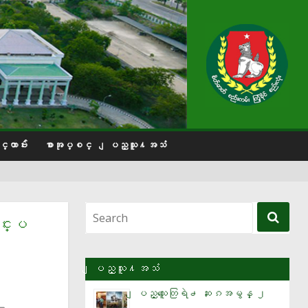
္တာဗ်ဴး
စာအုပ္စင္
ျပည္သူ႔အသံ
်င္းပ
ျပည္သူ႔အသံ
ျပည္သူေတြရဲ႕ ဆႏၵအမွန္ ၂