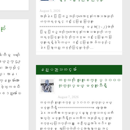
August 5, 2026
လာအိုနဲ႔ပြဲ ပြဲစဥ္အလိုက္အေကာင္းဆုံးကစားသမားဆုကို 
ဟက္ထရစ္ရွင္ ဝင္းႏိုင္ထြန္း ဆြတ္ခူး 
====================== ျမန္မာ(၇-၂)လာအို
ဆံု
ပြဲမွ ပြဲစဥ္အလိုက္အေကာင္းဆုံးကစားသမားဆုကို ဟက္
ထရစ္သြင္းယူခဲ့တဲ့ တိုက္စစ္မႉး ဝင္းႏိုင္ထြန္းက ဆြ
တ္ခူးရရွိခဲ့ပါတယ္။ ဝင္းႏိုင္ထြန္းဟာ ဖိလစ္ပိုင္
နဲ႔ပြဲမွာလည္း တစ္ဂိုးသြင္းယူခဲ့လို …
ပါတီမွ ဗဟို​ေ
ိဳ႕နယ္​ဥကၠဌ၊ျ
အာက္​မိုင္​
နည္းပညာသတင္းမ်ား
္​နယ္​၊ကာန၊
တစ္လကို လူတူစက္႐ုပ္ ၁၀၀၀
​ေနမူမ်ားအား​ေ
ထုတ္လုပ္မယ့္ မစ္ဆူဘီရွီ
​ေႏြးခ့ဲၾကၿပီး
ပစၥည္​းမ်ား​ေပး
August 7, 2026
တစ္လကို လူတူစက္႐ုပ္ ၁၀၀၀ ထုတ္လုပ္မယ့္ 
မစ္ဆူဘီရွီ ================== ေမာ္ေတာ္ကား
နဲ႔အႀကီးစားစက္မႈလုပ္ငန္းမွာ ဂုဏ္သတင္းႀကီး
မားလွတဲ့ မစ္ဆူဘီရွီကုမၸဏီက အခုဆိုရင္ လူတူ
စက္႐ုပ္ေတြဘက္ကိုလည္း ေျခဦးလွည့္လာပါၿပီ။လူ
တူစက္႐ုပ္ ေဈးကြက္ထဲကိုဝင္လာရာမွာလည္း အင္