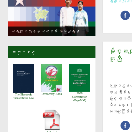
ရွမ္းျပည္နယ
ကရင္ျပည္နယ္ သတင္းမ်ား ၾကည့္ရန္
မိုင္​းဆတ
စာအုပ္စင္
ကူညီ
႐ွမ္​းျပည္​နယ္
ကၠဌ ဦးစိုင္
2008
Democracy Book
The Electronic
Constitution
မွဴးႏွင္​့ ​ေ
Transactions Law
(Eng-MM)
မိဳ႕နယ္၊ လြယ
ကးအကူ​ေငြမ်ား