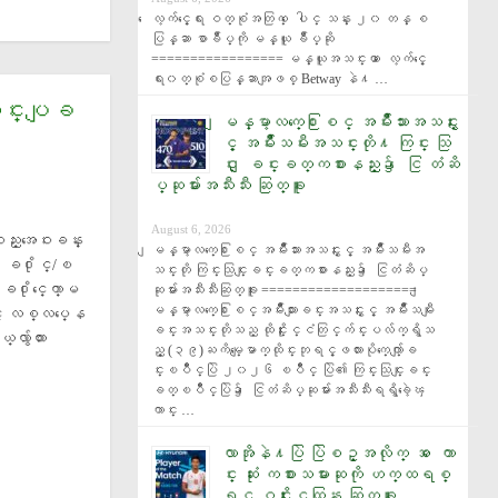
ေလ့က်င့္ေရး ဝတ္စုံအတြက္ ေပါင္ သန္း ၂၀ တန္ စ
ပြန္ဆာ စာခ်ဳပ္ကို မန္ယူ ခ်ဳပ္ဆို 
================= မန္ယူအသင္းဟာ ေလ့က်င့္ေ
ရး၀တ္စုံစပြန္ဆာအျဖစ္ Betway နဲ႔ …
က်င္​းပျခ
ျမန္မာ့လက္ေ႐ြးစင္ အမ်ိဳးသားအသင္းႏွ
င့္ အမ်ိဳးသမီးအသင္းတို႔ ကြင္း သြ
င္း ျခင္းခတ္ကစားနည္း၌ ေငြ တံဆိ
ပ္ဆုမ်ားအသီးသီး ဆြတ္ခူး
August 6, 2026
စည္​းအ​ေဝးခန္​း
ျမန္မာ့လက္ေ႐ြးစင္ အမ်ိဳးသားအသင္းႏွင့္ အမ်ိဳးသမီးအ
၍ ခ႐ိုင္​/ၿ
သင္းတို ကြင္းသြင္းျခင္းခတ္ကစားနည္း၌ ေငြတံဆိပ္
ခ႐ိုင္​​ေကာ္​မ
ဆုမ်ားအသီးသီးဆြတ္ခူး ==================== ျ
မန္မာ့လက္ေ႐ြးစင္အမ်ိဳးသားျခင္းအသင္းႏွင့္ အမ်ိဳးသမီးျ
့ လစ္​လပ္​​ေန
ခင္းအသင္းတိုသည္ ထိုင္းႏိုင္ငံတြင္က်င္းပလ်က္ရွိသ
​လွ်ာထား
ည့္ (၃၉)ႀကိမ္ေျမာက္ထိုင္းဘုရင့္ဖလားပိုက္ေက်ာ္ျခ
င္းၿပိဳင္ပြဲ ၂၀၂၆ ၿပိဳင္ ပြဲ၏ ကြင္းသြင္းျခင္း
ခတ္ၿပိဳင္ပြဲ၌ ေငြတံဆိပ္ဆုမ်ားအသီးသီးရရွိခဲ့ေၾ
ကာင္း …
လာအိုနဲ႔ပြဲ ပြဲစဥ္အလိုက္ အ ေကာ
င္း ဆုံး ကစားသမားဆုကို ဟက္ထရစ္
ရွင္ ဝင္းႏိုင္ထြန္း ဆြတ္ခူး