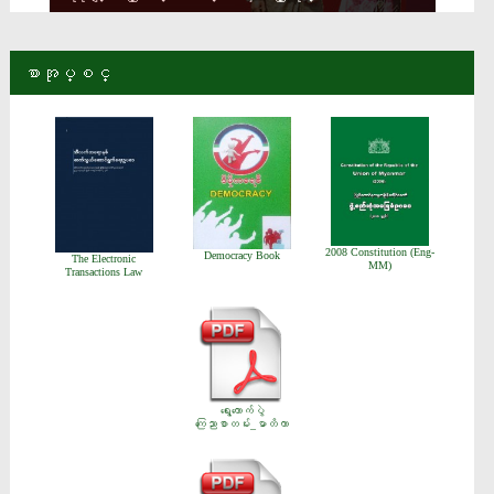
စာအုပ္စင္
2008 Constitution (Eng-
Democracy Book
The Electronic
MM)
Transactions Law
ရွေးကောက်ပွဲ
ကြေညာစာတမ်း_မာတိကာ