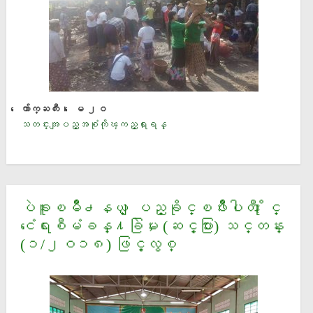
ေက်ာက္ႀကီး၊ ေမ ၂ဝ
သတင္းအျပည့္အစံုကိုၾကည့္ရႈရန္
ပဲခူးၿမိဳ႕နယ္ ျပည္ခိုင္ၿဖိဳးပါတီ ႏိုင္
ငံေရးစီမံခန္႔ခြဲမႈ (ဆင့္ပြား) သင္တန္း
(၁/၂ဝ၁၈) ဖြင့္လွစ္