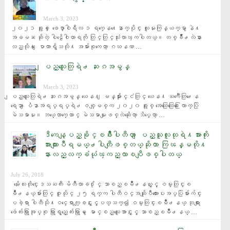
March 3, 2023
၂၀၂၁ ခုႏွစ္ ေဖေဖာ္ဝါရီလ ၁ ရက္ေန႔ေနာက္ပိုင္း လူမႈကြန္ယက္မွာ နဲ႔ 
အဓမၼ ဆိုတဲ့ ပါဠိေဝါဟာရကို တြင္တြင္သုံးလာၾကပါတယ္။ တစ္ခ်ိဳ႕လဲနား
လည္လို႔ ေျပာတာရွိသလို႔ အမ်ားစုကေတာ့ ဂဃနဏ …
ျပည္သူေတြရဲ႕ ဆႏၵအမွန္
March 3, 2023
ျပည္သူေတြရဲ႕ ဆႏၵအမွန္ ယေန႔ ျမန္မာႏိုင္ငံတြင္ ယေန႔ ႀကဳံေတြ႕ေန
ရေသာ ျပႆနာအရပ္ရပ္ရဲ႕ ဇစ္ျမစ္က ၂၀၂၀ ခုႏွစ္ အေထြေထြေ႐ြးေကာက္ပြဲ 
မဲသမာမႈ။ ဘယ္ေလာက္ေတာင္ မဲသမာမႈျဖစ္လဲဆိုေတာ့ သိပ္ေတာ့ …
ဒီကေန့ျပည္ခုိင္ၿဖိဳးပါတီဟာ ျပည္သူလူထုရဲ႔အားကိုး
အားထားျပဳရမယ္႕ပါတီျဖစ္တယ္ဆိုတာ ကြၽန္မတို႔
နားလည္လက္ခံယုံၾကည္လာၿပီျဖစ္ပါတယ္
July 26, 2018
  မႏၲေလးတိုင္းေဒသႀကီး မိတီၴလာခ႐ိုင္ သာစည္ၿမိဳ႕နယ္ႏွင့္ ဝမ္းတြင္းၿ
မိဳ႕နယ္မ်ားတြင္ ဇူလိုင္ ၂၅ ရက္က ပါတီဝင္အဆိုျပဳလႊာေပးအပ္ပြဲမ်ားက်င္း
ပခဲ့ရာ ပါတီသို႔ဝင္ေရာက္ျခင္းႏွင့္ပတ္သက္၍ ဝမ္းတြင္းၿမိဳ႕နယ္ ဘုရားျ
ဖဴေက်းရြာအုပ္စု ရြာရွည္ေက်းရြာမွ ေမာင္စည္သူေအာင္ႏွင့္ သာစည္ၿမိဳ႕နယ္ …