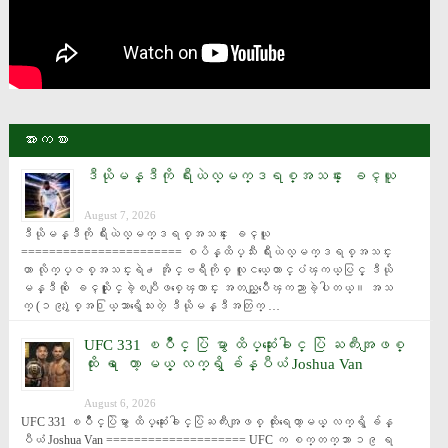
အားကစား
ဒီယိုမန္ဒီကို ရီးယဲလ္မက္ဒရစ္အသင္း ေခၚယူ
August 7, 2026
ဒီယိုမန္ဒီကို ရီးယဲလ္မက္ဒရစ္အသင္း ေခၚယူ 
======================= စပိန္ထိပ္သီး ရီးယဲလ္မက္ဒရစ္အသင္း
ဟာ လိုက္ပ္ဇစ္အသင္းရဲ႕ အိုင္ဗရီကိုစ္ လူငယ္ေတာင္ပံၾကယ္ပြင့္ ဒီယို
မန္ဒီကို ေခၚယူႏိုင္ခဲ့ၿပီျဖစ္ေၾကာင္း အတည္ျပဳေၾကညာခဲ့ပါတယ္။ အသ
က္ (၁၉)ႏွစ္အ႐ြယ္သာရွိေသးတဲ့ ဒီယိုမန္ဒီအတြက္ …
UFC 331 ၿပိဳင္ ပြဲ မွာ ထိပ္ဆုံးေခါင္ ပြဲ ႀကီးအျဖစ္
ထိုး ရ ေတာ့ မယ့္ လက္ရွိ ခ်န္ပီယံ ‌Joshua Van
August 6, 2026
UFC 331 ၿပိဳင္ပြဲမွာ ထိပ္ဆုံးေခါင္ပြဲႀကီးအျဖစ္ ထိုးရေတာ့မယ့္ လက္ရွိ ခ်န္
ပီယံ ‌Joshua Van ==================== UFC က စက္တက္ဘာ ၁၉ ရ