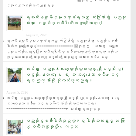
================================= ဩဂုတ္ ၅၊ ေလးမ်က္ႏွာ   သတ
င္းအျပည့္အစံုကိုၾကည့္ရႈရန္
ေရႀကီးနစ္ျမဳပ္မႈဒဏ္ခံရသည့္ ေက်း႐ြာမ်ားရွိ ျပည္သူ
မ်ားအား ျပည္ခိုင္ၿဖိဳးပါတီက ကူညီေထာက္ပံ့
August 5, 2026
ေရႀကီးနစ္ျမဳပ္မႈဒဏ္ခံရသည့္ ေက်း႐ြာမ်ားရွိ ျပည္သူမ်ားအား ျပည္ခိုင္ၿဖိဳး
ပါတီက ကူညီေထာက္ပံ့ ================= ဩဂုတ္ ၅၊ ဟသၤာတ ျပည္ေထာ
င္စုႀကံ့ခိုင္ေရးႏွင့္ဖြံ႕ၿဖိဳးေရးပါတီမွ အမ်ိဳးသားလႊတ္ေတာ္ကိုယ္စားလွယ္ ဗဟိုအ
လုပ္အမႈေဆာင္ ဦးေအာင္တင္ျမင့္၏ ဦးေဆာင္မႈႏွင့္ ဟသၤာတၿမိဳ႕နယ္ …
ေလးမ်က္ႏွာ ျပည္သူ႔လႊတ္ေတာ္ကိုယ္စားလွယ္ ဦးျမင့္စိုး၊ (ျ
မင့္စိုး-နတလ) ၊ ေရ ေဘး သင့္ေနေသာ ၿမိဳ႕ေပၚ
ရပ္ ကြက္ မ်ားကို လိုက္လံၾကည့္ရႈ။
August 5, 2026
ေလးမ်က္ႏွာ ျပည္သူ႔လႊတ္ေတာ္ကိုယ္စားလွယ္ ဦးျမင့္စိုး၊ (ျမင့္စိုး-နတလ) ၊ ေရေ
ဘးသင့္ေနေသာ ၿမိဳ႕ေပၚ ရပ္ကြက္ မ်ားကို လိုက္လံၾကည့္ရႈ။ 
============================= ေလးမ်က္ႏွာ ၾသဂုတ္ ၄   …
ျပည္ခိုင္ၿဖိဳးပါတီဒုဥကၠ႒မွ ဝါဆိုသကၤန္းႏွင့္ လႉ ဖြ
ယ္ ဝတၳဳအစုစုတို႔ ကပ္လႉ