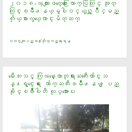
၂၀၁၈-ၾကားျဖတ္​​ေ႐ြး​ေကာက္​ပြဲတြင္​ အုတ္
တြင္းၿမိဳ႕နယ္​မွပါဝင္​ယွဥ္​ျပိဳင္​မည္​့
ကိုယ္​စားလွယ္​​ေလာင္​းမိတ္​ဆက္​
သတင္းအျပည့္အစံုကိုၾကည့္ရႈရန္
မီးေဘးသင့္ ကြၽန္းေတာဘုရားႀကီးေက်ာင္းသ
န္႔ရွင္းေရး ေက်ာက္ႀကီးၿမိဳ႕နယ္ ျပည္
ခိုင္ၿဖိဳးပါတီ လုပ္အားေပး