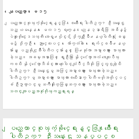
ေနျပည္ေတာ္၊ ေမ ၁၅
ျပည္ေထာင္စုၾကံ့ခိုင္ေရးနွင့္ဖြံ႔ၿဖိဳးေရး ပါတီဥကၠ႒ ဦးသန္းေဌး
သည္ ယမန္ေန႔ ေမလ ၁၅ ရက္ေန႔ ညေန ၃နာရီခြဲ အခ်ိန္၌
ပဲခူးတိုင္းေဒသၾကီး အေရွ႕ပိုင္း႐ွိ ဒိုက္ဦးျမိဳ႕နယ္ပါတီရံုး ခန္း
မ၌ ဒိုက္ဦး၊ ေညာင္ေလးပင္၊ ေက်ာက္တံခါး၊ ေရႊက်င္ၿမိဳ႕နယ္
မ်ားမွ ျပည္ခိုင္ျဖိဳးပါတီ၀င္မ်ားနွင့္ ေတြ႕ဆံုကာ အမွာစကား ေျပာၾကား
ခဲ့သည္။ အခမ္းအနားတြင္ ေရွးဦးစြာ နိုင္ငံေတာ္အလံ အေလးျပဳၾ
ကၿပီး နိုင္ငံေတာ္သီခ်င္းအား စုေပါင္းသံျပိဳင္သီဆို ဖြင့္လွစ္ခဲ့ျပီး
ပါတီဥကၠ႒ ဦးသန္းေဌးမွ အဖြင့္အမွာစကား ေျပာၾကားခဲ့သည္။
ပါတီဥကၠ႒မွ အမွာစကား ေျပာၾကားၿပီးေနာက္ ပါတီဗဟိုအတိုင္ပင္
ခံ ဦးဥာဏ္၀င္းမွ ႀကိဳဆိုႏႈတ္ခြန္းဆက္စကား ေျပာၾကားခဲ့သည္။
သတင္းအျပည့္အစံုကိုၾကည့္ရႈရန္
ျပည္ေထာင္စုၾကံ့ခိုင္ေရးနွင့္ဖြံ႔ျဖိဳးေရး
ပါတီဥကၠ႒ ဦးသန္းေဌး သနပ္ပင္ၿ