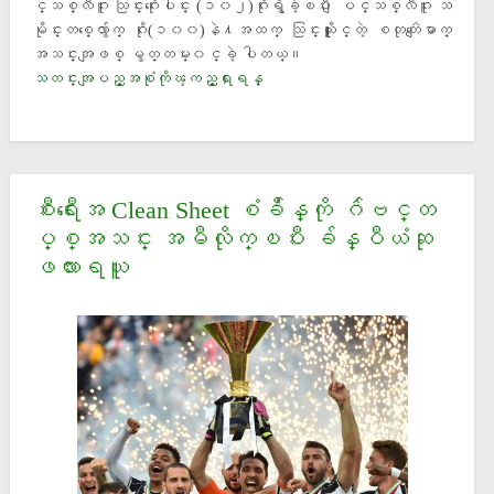
င္သစ္လီဂူး သြင္းဂိုးေပါင္း (၁၀၂)ဂိုးရွိခဲ့ၿပီး ျပင္သစ္လီဂူး သ
မိုင္းတစ္ေလွ်ာက္ ဂိုး(၁၀၀)နဲ႔အထက္ သြင္းယူႏိုင္တဲ့ စတုတၳေျမာက္
အသင္းအျဖစ္ မွတ္တမ္း၀င္ခဲ့ ပါတယ္။
သတင္းအျပည့္အစံုကိုၾကည့္ရႈရန္
စီးရီးေအ Clean Sheet စံခ်ိန္ကို ဂ်ဴဗင္တ
ပ္စ္အသင္း အမီလိုက္ၿပီး ခ်န္ပီယံဆု
ဖလားရယူ