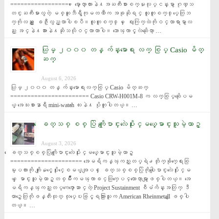
================== ေမာ္ေတာ္ကားနဲ႔အႀကီးစားစက္မႈလုပ္ငန္းမွာ ဂုဏ္သ
တင္းႀကီးမားလွတဲ့ မစ္ဆူဘီရွီကုမၸဏီက အခုဆိုရင္ လူတူစက္႐ုပ္ေတြဘ
က္ကိုလည္း ေျခဦးလွည့္လာပါၿပီ။လူတူစက္႐ုပ္ ေဈးကြက္ထဲကိုဝင္လာရာမွာလ
ည္း အင္နဲ႔အားနဲ႔ဆိုသလိုဝင္လာတာပါ။ ဘာေၾကာင့္လဲဆိုေတာ့ …
ယြမ္ ၂၀၀၀ တန္ က်န္းမာေရး လက္ စြပ္ Casio မိတ္
ဆက္
August 6, 2026
ယြမ္ ၂၀၀၀ တန္ က်န္းမာေရးလက္စြပ္ Casio မိတ္ဆက္ 
======================= Casio CRW-H001M-8 က လက္စြပ္ဆိုေပမ
ယ့္ အေသးစားနာရီ mini-watch ေလးနဲ႔ ပိုတူပါတယ္။ …
ေခတ္သစ္ စစ္ ပြဲ ကိုေျပာင္းလဲေပးႏိုင္မယ့္ေမာင္းသူမဲ့ယာဥ္
August 3, 2026
ေခတ္သစ္စစ္ပြဲကိုေျပာင္းလဲေပးႏိုင္မယ့္ေမာင္းသူမဲ့ယာဥ္ 
===================== အေမရိကန္ၾကည္းတပ္ရဲ႕တိုက္ခိုက္ေရးစြ
မ္းပကားကို တိုးျမႇင့္ေပးႏိုင္ေစမယ့္အျပင္ ေခတ္သစ္စစ္ပြဲကိုပါေျပာင္းလဲေပးႏိုင္မ
ယ့္ ေမာင္းသူမဲ့ယာဥ္တစ္မ်ိဳးကမၾကာခင္ထြက္ေပၚလာေတာ့မွာျဖစ္ပါတယ္။ အေ
မရိကန္ၾကည္းတပ္ကေဖာ္ေဆာင္တဲ့ Project Sustainment စီမံကိန္းအတြက္ ဒီ
ယာဥ္ေတြကိုဖန္တီးထုတ္ လုပ္ေပးခြင့္ရသြားသူက American Rheinmetall ျဖစ္ပါ
တယ္။ …