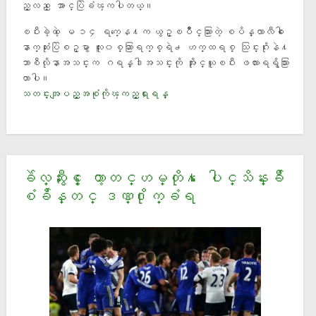
ည့္လည္ ေအာင္ပြဲခံၾကပါတယ္။
ၿပီးခဲ့တဲ့ ေမ ၁၄ ရက္ေန႔က ယွဥ္ၿပိဳင္သြားတဲ့ စပိန္လာလီဂါ ေ
နာက္ဆုံးပြဲစဥ္မွာ လူး၀စ္ဆြာရက္စ္ရဲ႕ ဟက္ထရစ္ သြင္းဂုိးနဲ႔
ဘာစီလုိနာအသင္းက ဂရန္ဒါအသင္းကုိ အႏုိင္ယူၿပီး ဖလားရရွိသြား
တာပါ။
သတင္းအျပည့္အစံုကိုၾကည့္ရႈရန္
ခ်ဲလ္ဆီးႏွင့္ ေတာ့တင္ဟမ္တို႔ ေပါင္သိန္းခ်ီ
စံခ်ိန္တင္ ဒဏ္႐ုိက္ခံရ