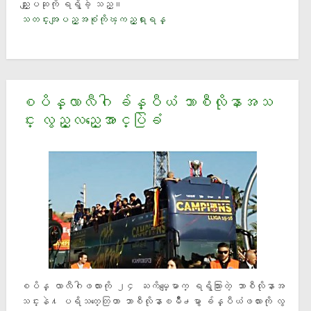
ည္းျပဆုကို ရရွိခဲ့ သည္။
သတင္းအျပည့္အစံုကိုၾကည့္ရႈရန္
စပိန္လာလီဂါ ခ်န္ပီယံ ဘာစီလုိနာအသ
င္း လွည့္လည္ေအာင္ပြဲခံ
စပိန္ လာလီဂါဖလားကို ၂၄ ႀကိမ္ေျမာက္ ရရွိသြားတဲ့ ဘာစီလိုနာအ
သင္းနဲ႔ ပရိသတ္ေတြဟာ ဘာစီလိုနာၿမိဳ႕မွာ ခ်န္ပီယံဖလားကို လွ