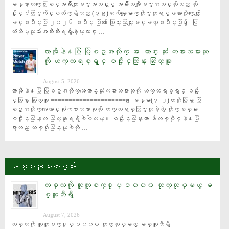
မန္မာ့လက္ေ႐ြးစင္အမ်ိဳးသားျခင္းအသင္းႏွင့္ အမ်ိဳးသမီးျခင္းအသင္းတိုသည္ ထို
င္းႏိုင္ငံတြင္က်င္းပလ်က္ရွိသည့္ (၃၉)ႀကိမ္ေျမာက္ထိုင္းဘုရင့္ဖလားပိုက္ေက်ာ္ျ
ခင္းၿပိဳင္ပြဲ ၂၀၂၆ ၿပိဳင္ ပြဲ၏ ကြင္းသြင္းျခင္းခတ္ၿပိဳင္ပြဲ၌ ေငြ
တံဆိပ္ဆုမ်ားအသီးသီးရရွိခဲ့ေၾကာင္း …
လာအိုနဲ႔ပြဲ ပြဲစဥ္အလိုက္ အ ေကာင္း ဆုံး ကစားသမားဆု
ကို ဟက္ထရစ္ရွင္ ဝင္းႏိုင္ထြန္း ဆြတ္ခူး
August 5, 2026
လာအိုနဲ႔ပြဲ ပြဲစဥ္အလိုက္အေကာင္းဆုံးကစားသမားဆုကို ဟက္ထရစ္ရွင္ ဝင္းႏို
င္ထြန္း ဆြတ္ခူး ====================== ျမန္မာ(၇-၂)လာအိုပြဲမွ ပြဲ
စဥ္အလိုက္အေကာင္းဆုံးကစားသမားဆုကို ဟက္ထရစ္သြင္းယူခဲ့တဲ့ တိုက္စစ္မႉး 
ဝင္းႏိုင္ထြန္းက ဆြတ္ခူးရရွိခဲ့ပါတယ္။ ဝင္းႏိုင္ထြန္းဟာ ဖိလစ္ပိုင္နဲ႔ပြဲ
မွာလည္း တစ္ဂိုးသြင္းယူခဲ့လို …
နည္းပညာသတင္းမ်ား
တစ္လကို လူတူစက္႐ုပ္ ၁၀၀၀ ထုတ္လုပ္မယ့္ မ
စ္ဆူဘီရွီ
August 7, 2026
တစ္လကို လူတူစက္႐ုပ္ ၁၀၀၀ ထုတ္လုပ္မယ့္ မစ္ဆူဘီရွီ 