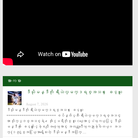
အားကစား
ဒီယိုမန္ဒီကို ရီးယဲလ္မက္ဒရစ္အသင္း ေခၚယူ
August 7, 2026
ဒီယိုမန္ဒီကို ရီးယဲလ္မက္ဒရစ္အသင္း ေခၚယူ 
======================= စပိန္ထိပ္သီး ရီးယဲလ္မက္ဒရစ္အသင္း
ဟာ လိုက္ပ္ဇစ္အသင္းရဲ႕ အိုင္ဗရီကိုစ္ လူငယ္ေတာင္ပံၾကယ္ပြင့္ ဒီယို
မန္ဒီကို ေခၚယူႏိုင္ခဲ့ၿပီျဖစ္ေၾကာင္း အတည္ျပဳေၾကညာခဲ့ပါတယ္။ အသ
က္ (၁၉)ႏွစ္အ႐ြယ္သာရွိေသးတဲ့ ဒီယိုမန္ဒီအတြက္ …