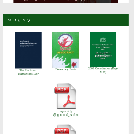
စာအုပ္စင္
2008 Constitution (Eng-
Democracy Book
The Electronic
MM)
Transactions Law
ရွေးကောက်ပွဲ
ကြေညာစာတမ်း_မာတိကာ