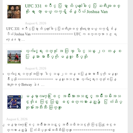
UFC 331 ၿပိဳင္ ပြဲ မွာ ထိပ္ဆုံးေခါင္ ပြဲ ႀကီးအျဖစ္
ထိုး ရ ေတာ့ မယ့္ လက္ရွိ ခ်န္ပီယံ ‌Joshua Van
August 6, 2026
UFC 331 ၿပိဳင္ပြဲမွာ ထိပ္ဆုံးေခါင္ပြဲႀကီးအျဖစ္ ထိုးရေတာ့မယ့္ လက္ရွိ ခ်န္
ပီယံ ‌Joshua Van ==================== UFC က စက္တက္ဘာ ၁၉ ရ
က္ေန႔မွာ …
ေလ့က်င့္ေရး ဝတ္စုံ အ တြ က္ ေပါင္ သန္း ၂၀ တန္ စ
ပြ န္ဆာ စာခ်ဳပ္ကို မန္ယူ ခ်ဳပ္ဆို
August 6, 2026
ေလ့က်င့္ေရး ဝတ္စုံအတြက္ ေပါင္ သန္း ၂၀ တန္ စပြန္ဆာ စာခ်ဳပ္ကို မန္ယူ 
ခ်ဳပ္ဆို ================= မန္ယူအသင္းဟာ ေလ့က်င့္ေရး၀တ္စုံစပြန္
ဆာအျဖစ္ Betway နဲ႔ …
ျမန္မာ့လက္ေ႐ြးစင္ အမ်ိဳးသားအသင္းႏွင့္ အမ်ိဳးသမီးအသ
င္းတို႔ ကြင္း သြင္း ျခင္းခတ္ကစားနည္း၌ ေငြ တံဆိပ္
ဆုမ်ားအသီးသီး ဆြတ္ခူး
August 6, 2026
ျမန္မာ့လက္ေ႐ြးစင္ အမ်ိဳးသားအသင္းႏွင့္ အမ်ိဳးသမီးအသင္းတို ကြင္းသြင္းျခင္းခ
တ္ကစားနည္း၌ ေငြတံဆိပ္ဆုမ်ားအသီးသီးဆြတ္ခူး ==================== ျ