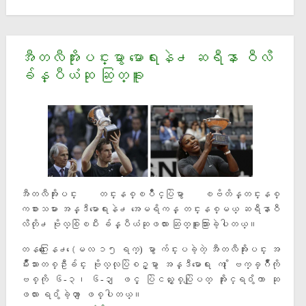
အီတလီအုိးပင္းမွာ မာေရးနဲ႕ ဆရီနာ ဝီလ်ံ
ခ်န္ပီယံဆု ဆြတ္ခူး
အီတလီအုိးပင္း တင္းနစ္ၿပဳိင္ပြဲမွာ ၿဗိတိန္တင္းနစ္
ကစားသမား အန္ဒီမာေရးနဲ႕ အေမရိကန္ တင္းနစ္မယ္ ဆရီနာဝီ
လ်ံတုိ႕ ဗိုလ္စြဲၿပီး ခ်န္ပီယံဆုဖလား ဆြတ္ခူးသြားခဲ့ပါတယ္။
တနဂၤေႏြေန႕ (ေမလ ၁၅ ရက္) မွာ က်င္းပခဲ့တဲ့ အီတလီအုိးပင္း အ
မ်ဳိးသားတစ္ဦးခ်င္း ဗုိလ္လုပြဲစဥ္မွာ အန္ဒီမာေရး က ႏုိဗက္ခ္ဂ်ဳိကုိ
ဗစ္ကုိ ၆-၃၊ ၆-၃ ျဖင့္ ပြဲငယ္ႏွစ္ပြဲျပတ္ အႏုိင္ရ႐ွိကာ ဆု
ဖလား ရ႐ွိခဲ့တာ ျဖစ္ပါတယ္။