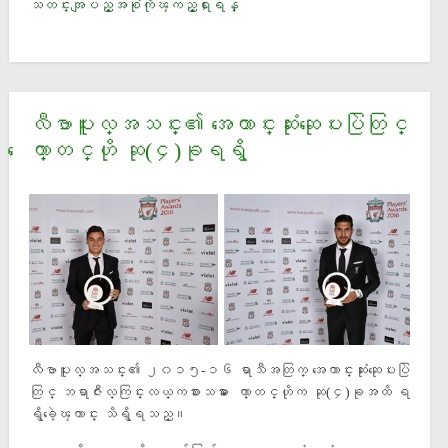
သတင္းအျပည့္အစံုကိုၾကည့္ရႈရန္
လီဗာပူးလ္အသင္း၏ အေကာင္းဆံုးဆုေပးပြဲတြင္
ေကာ္တင္ဟို ဆု(၄)ခုရရွိ
လီဗာပူးလ္အသင္း၏ ၂၀၁၅-၁၆ ရာသီအတြက္ အေကာင္းဆံုးဆုေပးပြဲ
တြင္ ဘရာဇီးလ္ကြင္းလယ္ကစားသမား ေကာ္တင္ဟိုက ဆု(၄)ခုအထိ ရ
ရွိခဲ့ေၾကာင္း သိရွိရသည္။