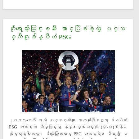
ဂိုးရာေက်ာ္သြင္းၿပီး ေအာင္ပြဲခံခဲ့တဲ့ ျပင္သ
စ္လီဂူးခ်န္ပီယံ PSG
၂၀၁၅-၁၆ ရာသီ ျပင္သစ္လီဂူး ေနာက္ဆံုးပြဲစဥ္မွာ ခ်န္ပီယံ
PSG အသင္းက အိမ္ကြင္းမွာ နန္႔စ္အသင္းကို (၄-၀)ဂိုးနဲ႔
အႏိုင္ရခဲ့ပါတယ္။ ဒီဂိုးေတြေၾကာင့္ PSG အသင္းရဲ႕ ဒီရာသီ ျပ