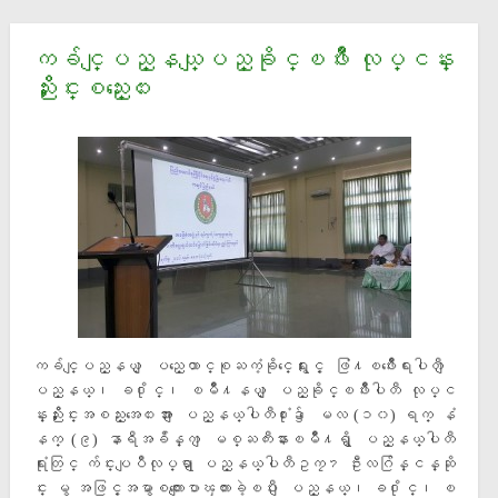
ကခ်င္ျပည္နယ္ျပည္ခိုင္ၿဖိဳး လုပ္ငန္း
ညႇိႏိႈင္းစည္းေ၀း
ကခ်င္ျပည္နယ္ ျပည္ေထာင္စုႀကံ့ခိုင္ေရးႏွင့္ ဖြံ႔ၿဖိဳးေရးပါတီ ျ
ပည္နယ္၊ ခ႐ုိင္၊ ၿမိဳ႔နယ္ ျပည္ခိုင္ၿဖိဳးပါတီ လုပ္င
န္းညိႇႏိႈင္းအစည္းအေ၀းအား ျပည္နယ္ပါတီ႐ုံး၌ ေမလ (၁၀) ရက္ နံ
နက္ (၉) နာရီအခ်ိန္က ျမစ္ႀကီးနားၿမိဳ႔ရွိ ျပည္နယ္ပါတီ
ရံုးတြင္ က်င္းပျပဳလုပ္ရာ ျပည္နယ္ပါတီဥကၠ႒ ဦးလဂြ်န္ငန္ဆို
င္း မွ အဖြင့္အမွာစကားေျပာၾကားခဲ့ၿပီး ျပည္နယ္၊ ခ႐ုိင္၊ ၿ