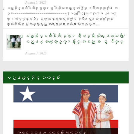
August 5, 2026
ျပည္ခိုင္ၿဖိဳးပါတီဒုဥကၠ႒မွ ဝါဆိုသကၤန္းႏွင့္ လႉဖြယ္ ဝတၳဳအစုစုတို႔ က
ပ္လႉ ========================= (ျပည္တြင္း)ၾသဂုတ္ ၄ ေနျပည္ေ
တာ္ ၊တပ္ကုန္းၿမိဳ႕နယ္ အေနာ္ရထာရပ္ကြက္ ၿမိဳ႕ေရွ႕စႏၵာ႐ုံဘုန္းေ
တာ္ႀကီးေက်ာင္းမွ သက္ေတာ္ရွည္ ဆရာေတာ္ဘုရားႀကီးအား ၾသဂုတ္လ …
ျပည္ခိုင္ၿဖိဳးပါတီ ဥကၠ႒ ဦးခင္ရီ တိုင္းေဒသႀကီး/ျ
ပည္နယ္ လႊတ္ေတာ္ဥကၠ႒မ်ားႏွင့္ အစည္း အ ေဝး ျပဳလုပ္
August 3, 2026
ျပည္နယ္ႏွင့္တိုင္း သတင္းမ်ား
ကရင္ျပည္နယ္ သတင္းမ်ား ၾကည့္ရန္