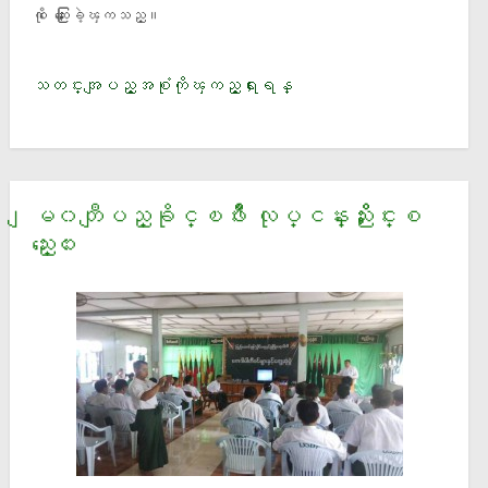
ကို ေဆြးေႏြးခဲ့ၾကသည္။
သတင္းအျပည့္အစံုကိုၾကည့္ရႈရန္
ျမ၀တီျပည္ခိုင္ၿဖိဳး လုပ္ငန္းညႇိႏိႈင္းစ
ည္းေ၀း