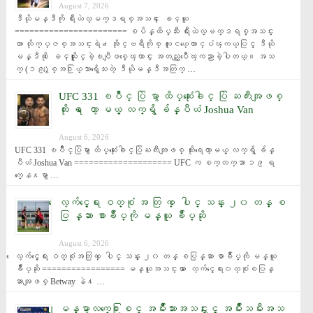
August 7, 2026
ဒီယိုမန္ဒီကို ရီးယဲလ္မက္ဒရစ္အသင္း ေခၚယူ 
======================= စပိန္ထိပ္သီး ရီးယဲလ္မက္ဒရစ္အသင္း
ဟာ လိုက္ပ္ဇစ္အသင္းရဲ႕ အိုင္ဗရီကိုစ္ လူငယ္ေတာင္ပံၾကယ္ပြင့္ ဒီယို
မန္ဒီကို ေခၚယူႏိုင္ခဲ့ၿပီျဖစ္ေၾကာင္း အတည္ျပဳေၾကညာခဲ့ပါတယ္။ အသ
က္ (၁၉)ႏွစ္အ႐ြယ္သာရွိေသးတဲ့ ဒီယိုမန္ဒီအတြက္ …
UFC 331 ၿပိဳင္ ပြဲ မွာ ထိပ္ဆုံးေခါင္ ပြဲ ႀကီးအျဖစ္
ထိုး ရ ေတာ့ မယ့္ လက္ရွိ ခ်န္ပီယံ ‌Joshua Van
August 6, 2026
UFC 331 ၿပိဳင္ပြဲမွာ ထိပ္ဆုံးေခါင္ပြဲႀကီးအျဖစ္ ထိုးရေတာ့မယ့္ လက္ရွိ ခ်န္
ပီယံ ‌Joshua Van ==================== UFC က စက္တက္ဘာ ၁၉ ရ
က္ေန႔မွာ …
ေလ့က်င့္ေရး ဝတ္စုံ အ တြ က္ ေပါင္ သန္း ၂၀ တန္ စ
ပြ န္ဆာ စာခ်ဳပ္ကို မန္ယူ ခ်ဳပ္ဆို
August 6, 2026
ေလ့က်င့္ေရး ဝတ္စုံအတြက္ ေပါင္ သန္း ၂၀ တန္ စပြန္ဆာ စာခ်ဳပ္ကို မန္ယူ 
ခ်ဳပ္ဆို ================= မန္ယူအသင္းဟာ ေလ့က်င့္ေရး၀တ္စုံစပြန္
ဆာအျဖစ္ Betway နဲ႔ …
ျမန္မာ့လက္ေ႐ြးစင္ အမ်ိဳးသားအသင္းႏွင့္ အမ်ိဳးသမီးအသ