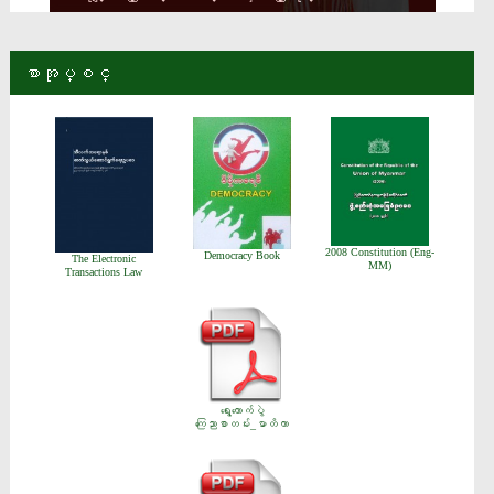
စာအုပ္စင္
2008 Constitution (Eng-
Democracy Book
The Electronic
MM)
Transactions Law
ရွေးကောက်ပွဲ
ကြေညာစာတမ်း_မာတိကာ