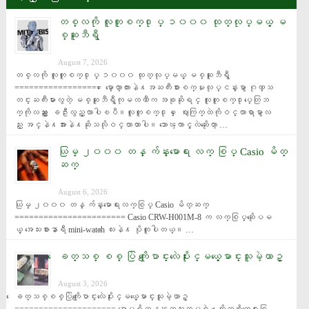
တစ္လကို လူတူစက္႐ုပ္ ၁၀၀၀ ထုတ္လုပ္မယ့္ မ
စ္ဆူဘီရွီ
August 7, 2026
တစ္လကို လူတူစက္႐ုပ္ ၁၀၀၀ ထုတ္လုပ္မယ့္ မစ္ဆူဘီရွီ 
================== ေမာ္ေတာ္ကားနဲ႔အႀကီးစားစက္မႈလုပ္ငန္းမွာ ဂုဏ္သ
တင္းႀကီးမားလွတဲ့ မစ္ဆူဘီရွီကုမၸဏီက အခုဆိုရင္ လူတူစက္႐ုပ္ေတြဘ
က္ကိုလည္း ေျခဦးလွည့္လာပါၿပီ။လူတူစက္႐ုပ္ ေဈးကြက္ထဲကိုဝင္လာရာမွာလ
ည္း အင္နဲ႔အားနဲ႔ဆိုသလိုဝင္လာတာပါ။ ဘာေၾကာင့္လဲဆိုေတာ့ …
ယြမ္ ၂၀၀၀ တန္ က်န္းမာေရး လက္ စြပ္ Casio မိတ္
ဆက္
August 6, 2026
ယြမ္ ၂၀၀၀ တန္ က်န္းမာေရးလက္စြပ္ Casio မိတ္ဆက္ 
======================= Casio CRW-H001M-8 က လက္စြပ္ဆိုေပမ
ယ့္ အေသးစားနာရီ mini-watch ေလးနဲ႔ ပိုတူပါတယ္။ …
ေခတ္သစ္ စစ္ ပြဲ ကိုေျပာင္းလဲေပးႏိုင္မယ့္ေမာင္းသူမဲ့ယာဥ္
August 3, 2026
ေခတ္သစ္စစ္ပြဲကိုေျပာင္းလဲေပးႏိုင္မယ့္ေမာင္းသူမဲ့ယာဥ္ 
===================== အေမရိကန္ၾကည္းတပ္ရဲ႕တိုက္ခိုက္ေရးစြ