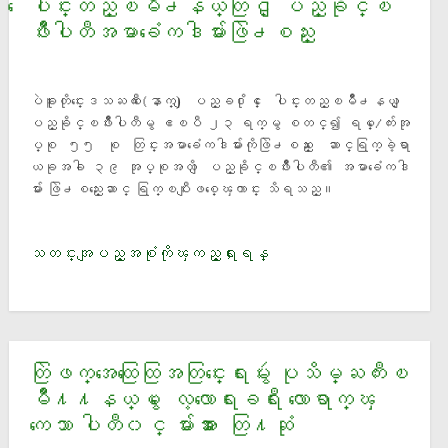
ေပါင္းတည္ၿမိဳ႕နယ္တြင္ ျပည္ခိုင္ၿ
ဖိဳးပါတီအမာခံေကဒါမ်ားဖြဲ႕စည္း
ပဲခူးတိုင္းေဒသႀကီး(ေနာက္) ျပည္ခ႐ိုင္ ေပါင္းတည္ၿမိဳ႕နယ္ ျ
ပည္ခိုင္ၿဖိဳးပါတီမွ ဧၿပီ ၂၃ ရက္မွ စတင္၍ ရပ္/ေက်းအု
ပ္စု ၅၅ စု တြင္းအမာခံေကဒါမ်ားကိုဖြဲ႕စည္း ေဆာင္ရြက္ခဲ့ရာ
ယခုအခါ ၃၉ အုပ္စုအထိ ျပည္ခိုင္ၿဖိဳးပါတီ၏ အမာခံေကဒါ
မ်ား ဖြဲ႕စည္းေဆာင္ ရြက္ၿပီးျဖစ္ေၾကာင္း သိရသည္။
သတင္းအျပည့္အစံုကိုၾကည့္ရႈရန္
တြဲဖက္အေထြေထြအတြင္းေရးမွဴး ပုသိမ္ႀကီးၿ
မိဳ႔႔နယ္မွ ေလ့လာေရးခရီး လာေရာက္ၾ
ကေသာ ပါတီ၀င္ မ်ားအား ေတြ႔ဆံု