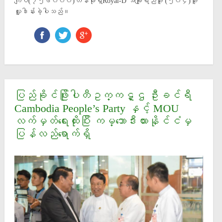
ကျပ်(၇၅၆၀၀၀)တန်ဖိုးရှိRoyal-D အချိုရည်ဗူး (၅၀၄)ဗူး
လှူဒါန်းခဲ့ပါသည်။
ပြည်ခိုင်ဖြိုးပါတီဥက္ကဋ္ဌ ဦးခင်ရီ
Cambodia People’s Party နှင့် MOU
လက်မှတ်ရေးထိုးပြီး ကမ္ဘောဒီးယားနိုင်ငံမှ
ပြန်လည်ရောက်ရှိ