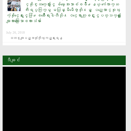
င္စုိင္းထက္ေက်ာ္ႏွင့္ ခ်မ္းေအးသာစံၿမိဳ႕နယ္ ကံေကာက္ႀ
ကီးရပ္ကြက္မွ မယြန္းမီမီေဇာ္တုိ႔မွ ျပည္ေထာင္စုၾ
ကံ့ခုိင္ေရးႏွင့္ဖြံ႕ၿဖိဳးေရးပါတီသုိ႔ ဝင္ေရာက္ျခင္းႏွင့္ပတ္သက္၍ ​ေျ
ပာျကားသြား​ေသာစကားသံမ်ား
July 26, 2018
    သတင္းအျပည့္အစံုကိုၾကည့္ရႈရန္
သီချင်း