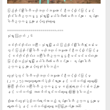
ပြည်ခိုင်ဖြိုးပါတီဗဟိုအလုပ်အမှုဆောင် ဦးတင့်လှိုင်မြင့်နှင့်
တိုင်းပါတီဥက္ကဋ္ဌ မုံရွာမြို့နယ်ပါတီကော်မတီဝင်များ၊ ရပ်ကျေး
ပါတီဥက္ကဋ္ဌများနှင့်တွေ့ဆုံဆွေးနွေး
=========================-===
မုံရွာ ဩဂုတ် ၂၆
စစ်ကိုင်းတိုင်းဒေသကြီး၊မုံရွာမြို့နယ် ပြည်ခိုင်ဖြိုးပါတီရုံးခန်းမ
တွင် ပြည်ခိုင်ဖြိုးပါတီ ဗဟိုအလုပ်အမှုဆောင်ဦးတင့်လှိုင်မြင့်နှ
င့် စစ်ကိုင်းတိုင်းဒေသကြီးပါတီဥက္ကဋ္ဌဦးမင်းမင်းမင်းဇေယျာ
မြင့်တို့သည်မုံရွာမြို့နယ်ပါတီကော်မတီဝင်များ၊ ရပ်ကျေးပါတီ
ဥက္ကဋ္ဌ များနှင့်တွေ့ဆုံခဲ့ပါသည်။
တွေ့ဆုံပွဲတွင် ပါတီဗဟိုအလုပ်အမှုဆောင်ဦးတင့်လှိုင်မြင့်မှ
(၂၀၂၅)အထွေထွေရွေးကောက်ပွဲဆိုင်ရာများနှင့် ပတ်သက်၍ ဆွေးနွေးပြော
ကြားပြီး တိုင်းဒေသကြီးပါတီ ဥက္ကဋ္ဌမှ စည်းရုံးရေးလုပ်ငန်းစဥ်များ
နှင့် ပတ်သက်၍ အသေးစိတ်ရှင်းလင်းဆွေးနွေး ပြောကြားခဲ့ပါသည်။
ထို့နောက် တွေ့ဆုံပွဲသို့တက်ရောက်လာသည့် ရပ်ကျေးပါတီ ဥက္ကဋ္ဌများမှ
ရွေးကောက်ပွဲ နှင့် ပတ်သက်၍ဆွေးနွေးအကြံပြုချက်များအပေါ်