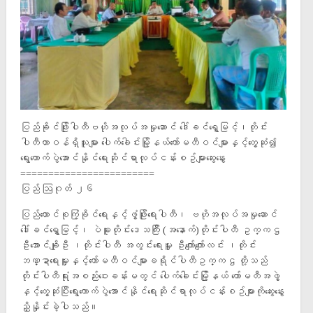
ပြည်ခိုင်ဖြိုးပါတီဗဟိုအလုပ်အမှုဆောင် ဒေါ်ခင်ရွှေမြင့်၊တိုင်း
ပါတီတာဝန်ရှိသူများ ပေါက်ခေါင်းမြို့နယ်ကော်မတီဝင်များနှင့်တွေ့ဆုံ၍
ရွေးကောက်ပွဲအောင်နိုင်ရေးဆိုင်ရာလုပ်ငန်းစဥ်များဆွေးနွေး
========================
ပြည် ဩဂုတ် ၂၆
ပြည်ထောင်စုကြံ့ခိုင်ရေးနှင့်ဖွံ့ဖြိုးရေးပါတီ၊ ဗဟိုအလုပ်အမှုဆောင်
ဒေါ်ခင်ရွှေမြင့်၊ ပဲခူးတိုင်းဒေသကြီး (အနောက်)တိုင်းပါတီ ဥက္ကဌ
ဦးအောင်ချိုဦး ၊တိုင်းပါတီ အတွင်းရေးမှူး ဦးကျော်ကျော်လင်း ၊တိုင်း
ဘဏ္ဍာရေးမှူးနှင့်ကော်မတီဝင်များခရိုင်ပါတီဥက္ကဌ တို့သည်
တိုင်းပါတီရုံးအစည်းဝေးခန်းမတွင် ပေါက်ခေါင်းမြို့နယ် ကော်မတီအဖွဲ့
နှင့်တွေ့ဆုံပြီးရွေးကောက်ပွဲအောင်နိုင်ရေးဆိုင်ရာလုပ်ငန်းစဥ်များကိုဆွေးနွေး
ညှိနှိုင်းခဲ့ပါသည်။