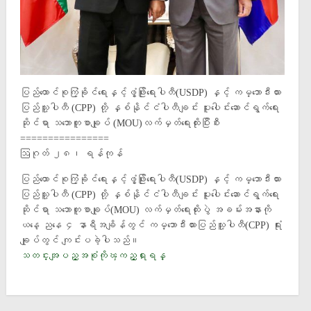
ပြည်ထောင်စုကြံ့ခိုင်ရေးနှင့်ဖွံ့ဖြိုးရေးပါတီ(USDP) နှင့် ကမ္ဘောဒီးယား
ပြည်သူ့ပါတီ (CPP) တို့ နှစ်နိုင်ငံပါတီချင်း ပူးပေါင်းဆောင်ရွက်ရေး
ဆိုင်ရာ သဘောတူစာချုပ် (MOU)လက်မှတ်ရေးထိုးပြီးစီး
================
ဩဂုတ် ၂၈၊ ရန်ကုန်
ပြည်ထောင်စုကြံ့ခိုင်ရေးနှင့်ဖွံ့ဖြိုးရေးပါတီ(USDP) နှင့် ကမ္ဘောဒီးယား
ပြည်သူ့ပါတီ (CPP) တို့ နှစ်နိုင်ငံပါတီချင်း ပူးပေါင်းဆောင်ရွက်ရေး
ဆိုင်ရာ သဘောတူစာချုပ်(MOU) လက်မှတ်ရေးထိုးပွဲ အခမ်းအနားကို
ယနေ့ ညနေ ၄ နာရီအချိန်တွင် ကမ္ဘောဒီးယားပြည်သူ့ပါတီ(CPP) ရုံး
ချုပ်တွင် ကျင်းပခဲ့ပါသည်။
သတင္းအျပည့္အစံုကိုၾကည့္ရႈရန္