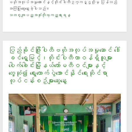
ဗဟိုအလုပ်အမှုဆောင်နှင့်တိုင်းပါတီဥက္ကဋ္ဌတို့မှ ပြန်လည်
အကြံပြုဆွေးနွေးခဲ့ပါသည်။
သတင္းအျပည့္အစံုကိုၾကည့္ရႈရန္
ပြည်ခိုင်ဖြိုးပါတီဗဟိုအလုပ်အမှုဆောင် ဒေါ်
ခင်ရွှေမြင့်၊တိုင်းပါတီတာဝန်ရှိသူများ
ပေါက်ခေါင်းမြို့နယ်ကော်မတီဝင်များနှင့်
တွေ့ဆုံ၍ ရွေးကောက်ပွဲအောင်နိုင်ရေးဆိုင်ရာ
လုပ်ငန်းစဥ်များဆွေးနွေး