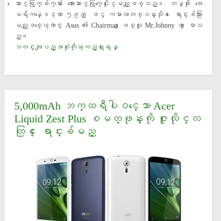
ေဆာင္ရြက္ခ်က္မ်ား အားေဆာင္ရြက္ေပးႏိုင္မည္ျဖစ္သည္။ တန္ဖိုး အေ
မရိကန္ေဒၚလာ ၅၉၉ ျဖင့္ ကမာၻတစ္ဝန္းသို႔ ေရာင္းခ်သြား
မည္ျဖစ္ေၾကာင္း Asus ၏ Chairman ျဖစ္သူ Mr.Johnny က ေျပာသ
ည္။
သတင္းအျပည့္အစံုကိုၾကည့္ရႈရန္
5,000mAh ဘက္ထရီပါဝင္ေသာ Acer
Liquid Zest Plus စမတ္ဖုန္းကို ဇူလိုင္လ
တြင္ ေရာင္းခ်မည္