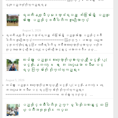
================================= ဩဂုတ္ ၅၊ ေလးမ်က္ႏွာ   သတ
န္ယူ ခ်ဳပ္ဆို
င္းအျပည့္အစံုကိုၾကည့္ရႈရန္
ေရႀကီးနစ္ျမဳပ္မႈဒဏ္ခံရသည့္ ေက်း႐ြာမ်ားရွိ ျပည္သူ
မ်ားအား ျပည္ခိုင္ၿဖိဳးပါတီက ကူညီေထာက္ပံ့
August 5, 2026
ေရႀကီးနစ္ျမဳပ္မႈဒဏ္ခံရသည့္ ေက်း႐ြာမ်ားရွိ ျပည္သူမ်ားအား ျပည္ခိုင္ၿဖိဳး
ပါတီက ကူညီေထာက္ပံ့ ================= ဩဂုတ္ ၅၊ ဟသၤာတ ျပည္ေထာ
င္စုႀကံ့ခိုင္ေရးႏွင့္ဖြံ႕ၿဖိဳးေရးပါတီမွ အမ်ိဳးသားလႊတ္ေတာ္ကိုယ္စားလွယ္ ဗဟိုအ
လုပ္အမႈေဆာင္ ဦးေအာင္တင္ျမင့္၏ ဦးေဆာင္မႈႏွင့္ ဟသၤာတၿမိဳ႕နယ္ …
ေလးမ်က္ႏွာ ျပည္သူ႔လႊတ္ေတာ္ကိုယ္စားလွယ္ ဦးျမင့္စိုး၊ (ျ
မင့္စိုး-နတလ) ၊ ေရ ေဘး သင့္ေနေသာ ၿမိဳ႕ေပၚ
ရပ္ ကြက္ မ်ားကို လိုက္လံၾကည့္ရႈ။
August 5, 2026
ေလးမ်က္ႏွာ ျပည္သူ႔လႊတ္ေတာ္ကိုယ္စားလွယ္ ဦးျမင့္စိုး၊ (ျမင့္စိုး-နတလ) ၊ ေရေ
ဘးသင့္ေနေသာ ၿမိဳ႕ေပၚ ရပ္ကြက္ မ်ားကို လိုက္လံၾကည့္ရႈ။ 
============================= ေလးမ်က္ႏွာ ၾသဂုတ္ ၄   …
ျပည္ခိုင္ၿဖိဳးပါတီဒုဥကၠ႒မွ ဝါဆိုသကၤန္းႏွင့္ လႉ ဖြ
ယ္ ဝတၳဳအစုစုတို႔ ကပ္လႉ