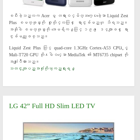
ၿပီးခဲ့သည့္လက Acer မွ တရားဝင္မိတ္ဆက္ေပးခဲ့ေသာ Liquid Zest
Plus စမတ္ဖုန္းကို ဇူလိုင္လတြင္ ေရာင္းခ်မည္ဟု သိရသည္။
အဆိုပါ စမတ္ဖုန္းကို အေမရိကန္တြင္ ၁၉၉ ေဒၚလာျဖင့္ ေရာ
င္းခ်မည္ျဖစ္သည္။
Liquid Zest Plus တြင္ quad-core 1.3GHz Cortex-A53 CPU ႏွင့္
Mali-T720 GPU တို႔ပါဝင္ေသာ MediaTek ၏ MT6735 chipset ကို
အသံုးျပဳထားသည္။
သတင္းအျပည့္အစံုကိုၾကည့္ရႈရန္
LG 42” Full HD Slim LED TV