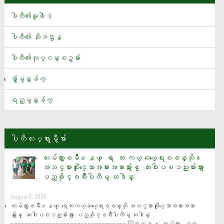
ေလးမ်က္ႏွာၿမိဳ႕နယ္ ေရ ေဘး ကယ္ဆယ္ေရးစခန္းသို႔ အသင့္စားသုံးႏိုင္ေသာအစား
အစာမ်ားႏွင့္ ေဆးဝါးပစၥည္းမ်ားအား ျပည္ခိုင္ၿဖိဳးပါတီမွ လႉဒါန္း
ပါတီ၏မူ၀ါဒ
ေရႀကီးနစ္ျမဳပ္မႈဒဏ္ခံရသည့္ ေက်း႐ြာမ်ားရွိ ျပည္သူမ်ားအား ျပည္ခိုင္ၿဖိဳး
ပါတီ၏ သႏိၷဌာန္
ပါတီက ကူညီေထာက္ပံ့
ပါတီ၏လုပ္ငန္းစဥ္မ်ား
ေတာင္ကိုရီးယားမွာ အပူလႈိင္းေၾကာင့္ ေသဆုံးသူ ၁၉ ဦးအထိရွိလာ
ေလးမ်က္ႏွာ ျပည္သူ႔လႊတ္ေတာ္ကိုယ္စားလွယ္ ဦးျမင့္စိုး၊ (ျမင့္စိုး-နတလ) ၊
ေမွ်ာ္မွန္းခ်က္
ေရ ေဘး သင့္ေနေသာ ၿမိဳ႕ေပၚ ရပ္ ကြက္ မ်ားကို လိုက္လံၾကည့္ရႈ။
ရည္မွန္းခ်က္
ျပည္ခိုင္ၿဖိဳးပါတီဒုဥကၠ႒မွ ဝါဆိုသကၤန္းႏွင့္ လႉ ဖြယ္ ဝတၳဳအစုစုတို႔
ကပ္လႉ
ေလးမ်က္ႏွာၿမိဳ႕နယ္တြင္ ဆက္သြယ္ေရးျပန္လည္ရရွိေစရန္ B2B Satellite
ပါတီလႈပ္ရွားမွဳမ်ား
Terminal ၂ စုံႏွင့္ COW မိုဘိုင္းကား တပ္ဆင္
လာအိုနဲ႔ပြဲ ပြဲစဥ္အလိုက္ အ ေကာင္း ဆုံး ကစားသမားဆုကို ဟက္ထရစ္ရွင္
ေလးမ်က္ႏွာၿမိဳ႕နယ္ ေရ ေဘး ကယ္ဆယ္ေရးစခန္းသို႔
အသင့္စားသုံးႏိုင္ေသာအစားအစာမ်ားႏွင့္ ေဆးဝါးပစၥည္းမ်ားအား ျ
ဝင္းႏိုင္ထြန္း ဆြတ္ခူး
ပည္ခိုင္ၿဖိဳးပါတီမွ လႉဒါန္း
ေလးမ်က္ႏွာၿမိဳ႕နယ္မွ ေရ ေဘးသင့္သူမ်ားကို ဆန္ရိကၡာအပါအဝင္ ေထာက္
August 5, 2026
ပံ့ပစၥည္းမ်ားေပးအပ္
ေလးမ်က္ႏွာၿမိဳ႕နယ္ ေရေဘးကယ္ဆယ္ေရးစခန္းသို အသင့္စားသုံးႏိုင္ေသာအစားအစာ
ေလ့က်င့္ေရး ဝတ္စုံ အ တြ က္ ေပါင္ သန္း ၂၀ တန္ စ ပြ န္ဆာ စာခ်ဳပ္ကို မ
မ်ားႏွင့္ ေဆးဝါးပစၥည္းမ်ားအား ျပည္ခိုင္ၿဖိဳးပါတီမွ လႉဒါန္း 