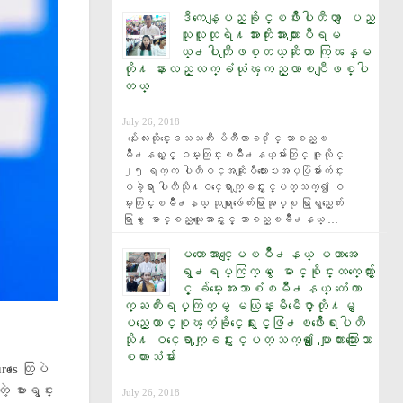
ဒီကေန့ျပည္ခုိင္ၿဖိဳးပါတီဟာ ျပည္
သူလူထုရဲ႔အားကိုးအားထားျပဳရမ
ယ္႕ပါတီျဖစ္တယ္ဆိုတာ ကြၽန္မ
တို႔ နားလည္လက္ခံယုံၾကည္လာၿပီျဖစ္ပါ
တယ္
July 26, 2018
  မႏၲေလးတိုင္းေဒသႀကီး မိတီၴလာခ႐ိုင္ သာစည္ၿ
မိဳ႕နယ္ႏွင့္ ဝမ္းတြင္းၿမိဳ႕နယ္မ်ားတြင္ ဇူလိုင္ 
၂၅ ရက္က ပါတီဝင္အဆိုျပဳလႊာေပးအပ္ပြဲမ်ားက်င္း
ပခဲ့ရာ ပါတီသို႔ဝင္ေရာက္ျခင္းႏွင့္ပတ္သက္၍ ဝ
မ္းတြင္းၿမိဳ႕နယ္ ဘုရားျဖဴေက်းရြာအုပ္စု ရြာရွည္ေက်း
ရြာမွ ေမာင္စည္သူေအာင္ႏွင့္ သာစည္ၿမိဳ႕နယ္ …
မဟာေအာင္ေျမၿမိဳ႕နယ္ မဟာအေ
ရွ႕ရပ္ကြက္မွ ေမာင္စုိင္းထက္ေက်ာ္ႏွ
င့္ ခ်မ္းေအးသာစံၿမိဳ႕နယ္ ကံေကာ
က္ႀကီးရပ္ကြက္မွ မယြန္းမီမီေဇာ္တုိ႔မွ ျ
ပည္ေထာင္စုၾကံ့ခုိင္ေရးႏွင့္ဖြံ႕ၿဖိဳးေရးပါတီ
သုိ႔ ဝင္ေရာက္ျခင္းႏွင့္ပတ္သက္၍ ​ေျပာျကားသြား​ေသာ
စကားသံမ်ား
es ေတြပဲ
့ ဗားရွင္း
July 26, 2018