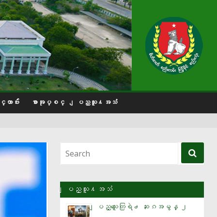
္တာဗ်ဴး
စာအုပ္စင္
ျပည္သူ႔အသံ
ျပည္သူ႔အသံ
ျပည္သူေတြရဲ႕ ဆႏၵအမွန္ ၂