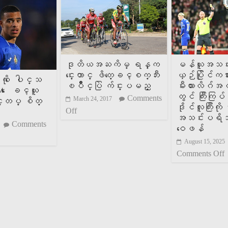
ဒုတိယအႀကိမ္ ရန္က
မန်ယူအသင်း
င္းေတာင္ ဖိတ္ေခၚစက္ဘီး
ယှဉ်ပြိုင်ကစ
ကို ေပါင္သ
ၿပိဳင္ပြဲ က်င္းပမည္
မီးယားလိဂ်အဖ
ဲ႔ ေခၚယူ
တွင် ကြီးကြပ်
Comments
March 24, 2017
င္တပ္ စိတ္
ဒိုင်လူကြီးက
Off
အသင်းပရိသတ
Comments
ဝေဖန်
August 15, 2025
Comments Off