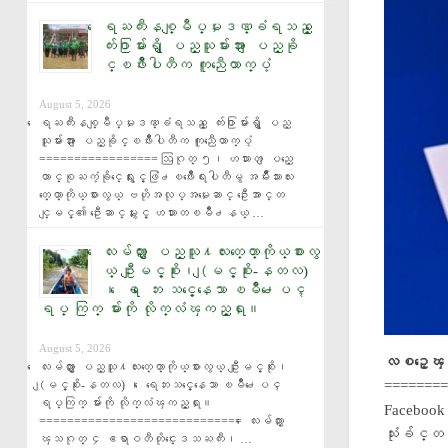
ေရႀကီးနစ္ျမဳပ္မႈဒဏ္ခံရသည့္ ေ
က်း႐ြာမ်ားရွိ ျပည္သူမ်ားအား ျပည္ခို
င္ၿဖိဳးပါတီက ကူညီေထာက္ပံ့
August 5, 2026
ေရႀကီးနစ္ျမဳပ္မႈဒဏ္ခံရသည့္ ေက်း႐ြာမ်ားရွိ ျပည္
သူမ်ားအား ျပည္ခိုင္ၿဖိဳးပါတီက ကူညီေထာက္ပံ့ 
================= ဩဂုတ္ ၅၊ ဟသၤာတ ျပည္ေ
ထာင္စုႀကံ့ခိုင္ေရးႏွင့္ဖြံ႕ၿဖိဳးေရးပါတီမွ အမ်ိဳးသားလႊ
တ္ေတာ္ကိုယ္စားလွယ္ ဗဟိုအလုပ္အမႈေဆာင္ ဦးေအာင္တ
င္ျမင့္၏ ဦးေဆာင္မႈႏွင့္ ဟသၤာတၿမိဳ႕နယ္ …
ေလးမ်က္ႏွာ ျပည္သူ႔လႊတ္ေတာ္ကိုယ္စားလွ
ယ္ ဦးျမင့္စိုး၊ (ျမင့္စိုး-နတလ)
၊ ေရ ေဘး သင့္ေနေသာ ၿမိဳ႕ေပၚ
ရပ္ ကြက္ မ်ားကို လိုက္လံၾကည့္ရႈ။
August 5, 2026
လစဥ္ေၾကး 
ေလးမ်က္ႏွာ ျပည္သူ႔လႊတ္ေတာ္ကိုယ္စားလွယ္ ဦးျမင့္စိုး၊ 
=======
(ျမင့္စိုး-နတလ) ၊ ေရေဘးသင့္ေနေသာ ၿမိဳ႕ေပၚ 
ရပ္ကြက္ မ်ားကို လိုက္လံၾကည့္ရႈ။ 
Facebook 
============================= ေလးမ်က္ႏွာ 
သုံးခ်င္တယ
ၾသဂုတ္ ၄ ဧရာဝတီတိုင္းေဒသႀကီး၊ …