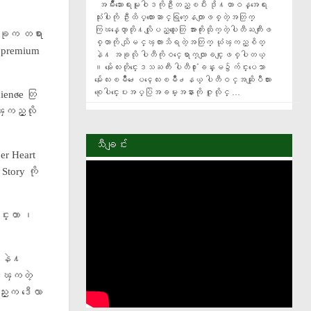
  အမ်ဳိးသားေရးမူဝါဒကိုဦးတည္ၿပီး ဒို႔တာဝန္အေရး
သံုးပါးကို ဦးထိပ္ထားေဆာင္ရြက္ေနတာျဖစ္တဲ့အတြက္ 
ကြၽန္ေတာ္တို႔လိုျပည္သူေတြ အားကိုးထိုက္တဲ့ပါတီႀကီးျဖ
အခုက တရား
စ္တာကို သိျမင္ၾကားသိရတဲ့အတြက္ ယံုၾကည္စိတ္
့ premium
နဲ႔ အခုလို ပါတီကိုဝင္ေရာက္လာျခင္းျဖစ္ပါတယ္​
။ မႏၲေလးတိုင္းေဒသႀကီး ပါတီ႐ံုးခန္းမ၌က်င္းပေသာ 
မႏၲေလးၿမိဳ႕ေပၚေလးၿမိဳ႕နယ္ ပါတီဝင္အဆုိျပဳလႊာ
စုေပါင္းေပးအပ္ပြဲအခမ္းအနားကုိ ဇူလိုင္ …
ience ေတြ
ၾကည့္လို
သီချင်း
er Heart
Story ကို
ာင္းတာ ၊
 နဲ႔
ခၚၾကတဲ့
္းက ဒီေလာ