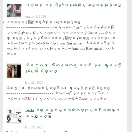
ေခတ္သစ္ စစ္ ပြဲ ကိုေျပာင္းလဲေပးႏိုင္မယ့္ေမာင္းသူမဲ့ယာဥ္
August 3, 2026
ေခတ္သစ္စစ္ပြဲကိုေျပာင္းလဲေပးႏိုင္မယ့္ေမာင္းသူမဲ့ယာဥ္ 
===================== အေမရိကန္ၾကည္းတပ္ရဲ႕တိုက္ခိုက္ေရးစြ
မ္းပကားကို တိုးျမႇင့္ေပးႏိုင္ေစမယ့္အျပင္ ေခတ္သစ္စစ္ပြဲကိုပါေျပာင္းလဲေပးႏိုင္မ
ယ့္ ေမာင္းသူမဲ့ယာဥ္တစ္မ်ိဳးကမၾကာခင္ထြက္ေပၚလာေတာ့မွာျဖစ္ပါတယ္။ အေ
မရိကန္ၾကည္းတပ္ကေဖာ္ေဆာင္တဲ့ Project Sustainment စီမံကိန္းအတြက္ ဒီ
ယာဥ္ေတြကိုဖန္တီးထုတ္ လုပ္ေပးခြင့္ရသြားသူက American Rheinmetall ျဖစ္ပါ
တယ္။ …
သိန္း ၅၀၀ ေက်ာ္တန္ေၾကးရွိ မက္ဆီ နဲ႔ ေရာ္နယ္ဒို
ဖုန္းေတြ မိတ္ဆက္
July 22, 2026
သိန္း ၅၀၀ ေက်ာ္တန္ေၾကးရွိ မက္ဆီ နဲ႔ ေရာ္နယ္ဒို ဖုန္းေတြ မိတ္ဆက္ 
======================= အီလက္ထ႐ြန္နစ္ပစၥည္းေတြကို ေ႐ႊ၊ 
အဖိုးတန္သတၱဳေတြနဲ႔ မြမ္းမံျပင္ဆင္ေပးေလ့ရွိတဲ့ Caviar ကုမၸဏီဟာ …
Tesla ရဲ႕‌ေျခနင္းမဲ့စက္ဘီးထုတ္လုပ္ၿပီးခဏမွာပ
စၥည္းျပတ္သြား
July 20, 2026