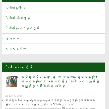
ျမန္မာ့လက္ေ႐ြးစင္ အမ်ိဳးသားအသင္းႏွင့္ အမ်ိဳးသမီးအသင္းတို႔ ကြင္း သြင္း ျခ
ပါတီ၏မူ၀ါဒ
င္းခတ္ကစားနည္း၌ ေငြ တံဆိပ္ဆုမ်ားအသီးသီး ဆြတ္ခူး
ေလးမ်က္ႏွာၿမိဳ႕နယ္ ေရ ေဘး ကယ္ဆယ္ေရးစခန္းသို႔ အသင့္စားသုံးႏိုင္ေသာအစား
ပါတီ၏ သႏိၷဌာန္
အစာမ်ားႏွင့္ ေဆးဝါးပစၥည္းမ်ားအား ျပည္ခိုင္ၿဖိဳးပါတီမွ လႉဒါန္း
ပါတီ၏လုပ္ငန္းစဥ္မ်ား
ေရႀကီးနစ္ျမဳပ္မႈဒဏ္ခံရသည့္ ေက်း႐ြာမ်ားရွိ ျပည္သူမ်ားအား ျပည္ခိုင္ၿဖိဳး
ပါတီက ကူညီေထာက္ပံ့
ေမွ်ာ္မွန္းခ်က္
ေတာင္ကိုရီးယားမွာ အပူလႈိင္းေၾကာင့္ ေသဆုံးသူ ၁၉ ဦးအထိရွိလာ
ရည္မွန္းခ်က္
ေလးမ်က္ႏွာ ျပည္သူ႔လႊတ္ေတာ္ကိုယ္စားလွယ္ ဦးျမင့္စိုး၊ (ျမင့္စိုး-နတလ) ၊
ေရ ေဘး သင့္ေနေသာ ၿမိဳ႕ေပၚ ရပ္ ကြက္ မ်ားကို လိုက္လံၾကည့္ရႈ။
ျပည္ခိုင္ၿဖိဳးပါတီဒုဥကၠ႒မွ ဝါဆိုသကၤန္းႏွင့္ လႉ ဖြယ္ ဝတၳဳအစုစုတို႔
ပါတီလႈပ္ရွားမွဳမ်ား
ကပ္လႉ
ေလးမ်က္ႏွာၿမိဳ႕နယ္ ေရ ေဘး ကယ္ဆယ္ေရးစခန္းသို႔
UFC 331 ၿပိဳင္ ပြဲ မွာ ထိပ္ဆုံးေခါင္ ပြဲ ႀကီးအျဖစ္ ထိုး ရ ေတာ့ မယ့္ လက္ရွိ
အသင့္စားသုံးႏိုင္ေသာအစားအစာမ်ားႏွင့္ ေဆးဝါးပစၥည္းမ်ားအား ျ
ခ်န္ပီယံ ‌Joshua Van
ပည္ခိုင္ၿဖိဳးပါတီမွ လႉဒါန္း
ယြမ္ ၂၀၀၀ တန္ က်န္းမာေရး လက္ စြပ္ Casio မိတ္ဆက္
August 5, 2026
ေလးမ်က္ႏွာၿမိဳ႕နယ္ ေရေဘးကယ္ဆယ္ေရးစခန္းသို အသင့္စားသုံးႏိုင္ေသာအစားအစာ
မ်ားႏွင့္ ေဆးဝါးပစၥည္းမ်ားအား ျပည္ခိုင္ၿဖိဳးပါတီမွ လႉဒါန္း 