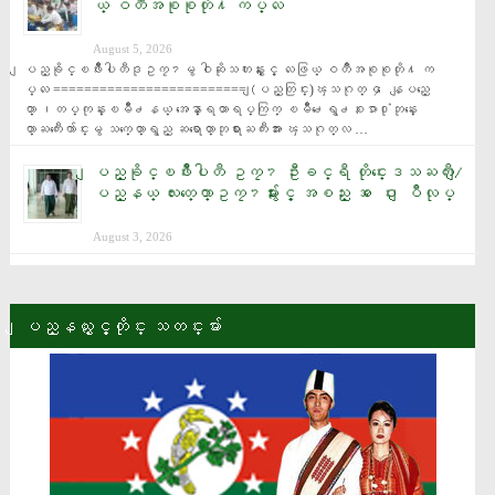
ယ္ ဝတၳဳအစုစုတို႔ ကပ္လႉ
August 5, 2026
ျပည္ခိုင္ၿဖိဳးပါတီဒုဥကၠ႒မွ ဝါဆိုသကၤန္းႏွင့္ လႉဖြယ္ ဝတၳဳအစုစုတို႔ က
ပ္လႉ ========================= (ျပည္တြင္း)ၾသဂုတ္ ၄ ေနျပည္ေ
တာ္ ၊တပ္ကုန္းၿမိဳ႕နယ္ အေနာ္ရထာရပ္ကြက္ ၿမိဳ႕ေရွ႕စႏၵာ႐ုံဘုန္းေ
တာ္ႀကီးေက်ာင္းမွ သက္ေတာ္ရွည္ ဆရာေတာ္ဘုရားႀကီးအား ၾသဂုတ္လ …
ျပည္ခိုင္ၿဖိဳးပါတီ ဥကၠ႒ ဦးခင္ရီ တိုင္းေဒသႀကီး/ျ
ပည္နယ္ လႊတ္ေတာ္ဥကၠ႒မ်ားႏွင့္ အစည္း အ ေဝး ျပဳလုပ္
August 3, 2026
ျပည္နယ္ႏွင့္တိုင္း သတင္းမ်ား