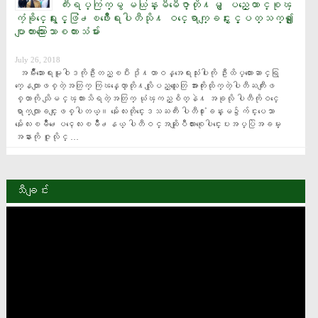
ကီးရပ္ကြက္မွ မယြန္းမီမီေဇာ္တုိ႔မွ ျပည္ေထာင္စုၾ
ကံ့ခုိင္ေရးႏွင့္ဖြံ႕ၿဖိဳးေရးပါတီသုိ႔ ဝင္ေရာက္ျခင္းႏွင့္ပတ္သက္၍ ​ေျ
ပာျကားသြား​ေသာစကားသံမ်ား
July 26, 2018
  အမ်ဳိးသားေရးမူဝါဒကိုဦးတည္ၿပီး ဒို႔တာဝန္အေရးသံုးပါးကို ဦးထိပ္ထားေဆာင္ရြ
က္ေနတာျဖစ္တဲ့အတြက္ ကြၽန္ေတာ္တို႔လိုျပည္သူေတြ အားကိုးထိုက္တဲ့ပါတီႀကီးျဖ
စ္တာကို သိျမင္ၾကားသိရတဲ့အတြက္ ယံုၾကည္စိတ္နဲ႔ အခုလို ပါတီကိုဝင္ေ
ရာက္လာျခင္းျဖစ္ပါတယ္​။ မႏၲေလးတိုင္းေဒသႀကီး ပါတီ႐ံုးခန္းမ၌က်င္းပေသာ 
မႏၲေလးၿမိဳ႕ေပၚေလးၿမိဳ႕နယ္ ပါတီဝင္အဆုိျပဳလႊာစုေပါင္းေပးအပ္ပြဲအခမ္း
အနားကုိ ဇူလိုင္ …
သီချင်း