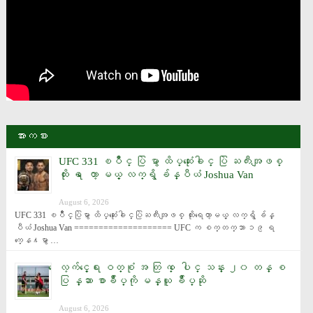
အားကစား
UFC 331 ၿပိဳင္ ပြဲ မွာ ထိပ္ဆုံးေခါင္ ပြဲ ႀကီးအျဖစ္
ထိုး ရ ေတာ့ မယ့္ လက္ရွိ ခ်န္ပီယံ ‌Joshua Van
August 6, 2026
UFC 331 ၿပိဳင္ပြဲမွာ ထိပ္ဆုံးေခါင္ပြဲႀကီးအျဖစ္ ထိုးရေတာ့မယ့္ လက္ရွိ ခ်န္
ပီယံ ‌Joshua Van ==================== UFC က စက္တက္ဘာ ၁၉ ရ
က္ေန႔မွာ …
ေလ့က်င့္ေရး ဝတ္စုံ အ တြ က္ ေပါင္ သန္း ၂၀ တန္ စ
ပြ န္ဆာ စာခ်ဳပ္ကို မန္ယူ ခ်ဳပ္ဆို
August 6, 2026