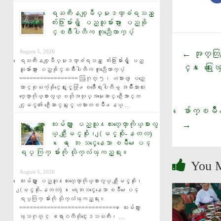
ေရႀကီးနစ္ျမဳပ္မႈဒဏ္ခံရသည့္ ေ
က်း႐ြာမ်ားရွိ ျပည္သူမ်ားအား ျပည္ခို
င္ၿဖိဳးပါတီက ကူညီေထာက္ပံ့
August 5, 2026
အုတ္တြင
←
ေရႀကီးနစ္ျမဳပ္မႈဒဏ္ခံရသည့္ ေက်း႐ြာမ်ားရွိ ျပည္
င္႔ ေရေႏြး
သူမ်ားအား ျပည္ခိုင္ၿဖိဳးပါတီက ကူညီေထာက္ပံ့ 
================= ဩဂုတ္ ၅၊ ဟသၤာတ ျပည္ေ
ထာင္စုႀကံ့ခိုင္ေရးႏွင့္ဖြံ႕ၿဖိဳးေရးပါတီမွ အမ်ိဳးသားလႊ
တ္ေတာ္ကိုယ္စားလွယ္ ဗဟိုအလုပ္အမႈေဆာင္ ဦးေအာင္တ
င္ျမင့္၏ ဦးေဆာင္မႈႏွင့္ ဟသၤာတၿမိဳ႕နယ္ …
ေခ်ာက္ၿမိ
ေလးမ်က္ႏွာ ျပည္သူ႔လႊတ္ေတာ္ကိုယ္စားလွ
→
ယ္ ဦးျမင့္စိုး၊ (ျမင့္စိုး-နတလ)
၊ ေရ ေဘး သင့္ေနေသာ ၿမိဳ႕ေပၚ
ရပ္ ကြက္ မ်ားကို လိုက္လံၾကည့္ရႈ။
You 
August 5, 2026
ေလးမ်က္ႏွာ ျပည္သူ႔လႊတ္ေတာ္ကိုယ္စားလွယ္ ဦးျမင့္စိုး၊ 
(ျမင့္စိုး-နတလ) ၊ ေရေဘးသင့္ေနေသာ ၿမိဳ႕ေပၚ 
ရပ္ကြက္ မ်ားကို လိုက္လံၾကည့္ရႈ။ 
============================= ေလးမ်က္ႏွာ 
ၾသဂုတ္ ၄ ဧရာဝတီတိုင္းေဒသႀကီး၊ …