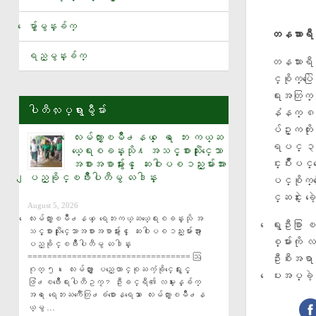
ေလးမ်က္ႏွာၿမိဳ႕နယ္ ေရ ေဘး ကယ္ဆယ္ေရးစခန္းသို႔ အသင့္စားသုံးႏိုင္ေသာအစားအစာမ်ာ
ေမွ်ာ္မွန္းခ်က္
တနသၤာရီ
ေရႀကီးနစ္ျမဳပ္မႈဒဏ္ခံရသည့္ ေက်း႐ြာမ်ားရွိ ျပည္သူမ်ားအား ျပည္ခိုင္ၿဖိဳးပါတ
ရည္မွန္းခ်က္
ဒီယိုမန္ဒီကို ရီးယဲလ္မက္ဒရစ္အသင္း ေခၚယူ
တနသၤာရီတ
င္စိုက္ပြဲ
ရးအတြက္ သ
ပါတီလႈပ္ရွားမွဳမ်ား
နံနက္ ၈ န
ပ်ဥ္းကတ
ေလးမ်က္ႏွာၿမိဳ႕နယ္ ေရ ေဘး ကယ္ဆ
ရပင္ ၃ဝ
ယ္ေရးစခန္းသို႔ အသင့္စားသုံးႏိုင္ေသာ
င္းပ်ဳိး
အစားအစာမ်ားႏွင့္ ေဆးဝါးပစၥည္းမ်ားအား
ျပည္ခိုင္ၿဖိဳးပါတီမွ လႉဒါန္း
ပင္စိုက္ပ
င္ဆင္ႏဲႊ 
August 5, 2026
ေလးမ်က္ႏွာၿမိဳ႕နယ္ ေရေဘးကယ္ဆယ္ေရးစခန္းသို အ
ေရွးဦးစြ
သင့္စားသုံးႏိုင္ေသာအစားအစာမ်ားႏွင့္ ေဆးဝါးပစၥည္းမ်ားအား ျ
စ္မ်ားကိ
ပည္ခိုင္ၿဖိဳးပါတီမွ လႉဒါန္း 
================================= ဩ
ဦးစီးအရာရ
ဂုတ္ ၅၊ ေလးမ်က္ႏွာ ျပည္ေထာင္စုႀကံ့ခိုင္ေရးႏွင့္
ေပးအပ္ခဲ
ဖြံ႕ၿဖိဳးေရးပါတီဥကၠ႒ ဦးခင္ရီ၏ လမ္းၫႊန္ခ်က္
အရ ေရေဘးႀကဳံေတြ႕ခံစားေနရေသာ ေလးမ်က္ႏွာၿမိဳ႕န
ယ္မွ …