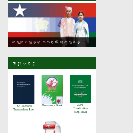
ကရင္ျပည္နယ္ သတင္းမ်ား ၾကည့္ရန္
စာအုပ္စင္
2008
Democracy Book
The Electronic
Constitution
Transactions Law
(Eng-MM)