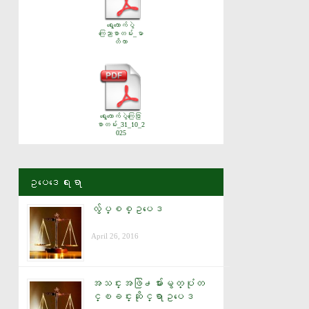
ရွေးကောက်ပွဲ
ကြေညာစာတမ်း_မာ
တိကာ
ရွေးကောက်ပွဲကြေငြာ
စာတမ်း_31_10_2
025
ဥပေဒေရးရာ
လွ်ပ္စစ္ဥပေဒ
April 26, 2016
အသင္းအဖြဲ႕မ်ားမွတ္ပုံတ
င္ၿခင္းဆိုင္ရာဥပေဒ