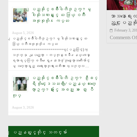
ျပည္ခိုင္ၿဖိဳးပါတီဒုဥကၠ႒မွ
ဝါဆိုသကၤန္းႏွင့္ လႉ ဖြယ္ ဝတၳဳ
သာသနာေရးလက္
အစုစုတို႔ ကပ္လႉ
ညွင္းျပည္ခုိင
February 3, 20
August 5, 2026
Comments Of
ျပည္ခိုင္ၿဖိဳးပါတီဒုဥကၠ႒မွ ဝါဆိုသကၤန္းႏွင့္ လႉ
ဖြယ္ ဝတၳဳအစုစုတို႔ ကပ္လႉ 
========================= (ျပည္တြင္း)ၾ
သဂုတ္ ၄ ေနျပည္ေတာ္ ၊တပ္ကုန္းၿမိဳ႕နယ္ အေနာ္
ရထာရပ္ကြက္ ၿမိဳ႕ေရွ႕စႏၵာ႐ုံဘုန္းေတာ္ႀကီးေက်ာင္း
မွ သက္ေတာ္ရွည္ ဆရာေတာ္ဘုရားႀကီးအား ၾသဂုတ္လ …
ျပည္ခိုင္ၿဖိဳးပါတီ ဥကၠ႒ ဦးခင္
ရီ တိုင္းေဒသႀကီး/ျပည္နယ္ လႊတ္ေ
တာ္ဥကၠ႒မ်ားႏွင့္ အစည္း အ ေဝး ျပဳ
လုပ္
August 3, 2026
ျပည္နယ္ႏွင့္တိုင္း သတင္းမ်ား