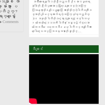
နာျပဳ ေက်ာ
  အမ်ဳိးသားေရးမူဝါဒကိုဦးတည္ၿပီး ဒို႔တာဝန္အေရး
္ မ်ားအား ျပ
သံုးပါးကို ဦးထိပ္ထားေဆာင္ရြက္ေနတာျဖစ္တဲ့အတြက္ 
ကြၽန္ေတာ္တို႔လိုျပည္သူေတြ အားကိုးထိုက္တဲ့ပါတီႀကီးျဖ
းပါတီဥကၠ႒
စ္တာကို သိျမင္ၾကားသိရတဲ့အတြက္ ယံုၾကည္စိတ္
ာက္ဖူးေမွ်ာ္
နဲ႔ အခုလို ပါတီကိုဝင္ေရာက္လာျခင္းျဖစ္ပါတယ္​
Comments
။ မႏၲေလးတိုင္းေဒသႀကီး ပါတီ႐ံုးခန္းမ၌က်င္းပေသာ 
မႏၲေလးၿမိဳ႕ေပၚေလးၿမိဳ႕နယ္ ပါတီဝင္အဆုိျပဳလႊာ
စုေပါင္းေပးအပ္ပြဲအခမ္းအနားကုိ ဇူလိုင္ …
သီချင်း