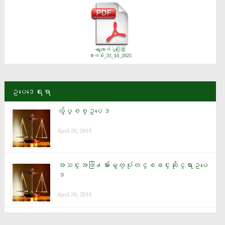
ရွေးကောက်ပွဲကြေငြာ
စာတမ်း_31_10_2025
ဥပေဒေရးရာ
လွ်ပ္စစ္ဥပေဒ
April 26, 2016
အသင္းအဖြဲ႕မ်ားမွတ္ပုံတင္ၿခင္းဆိုင္ရာဥပေ
ဒ
April 26, 2016