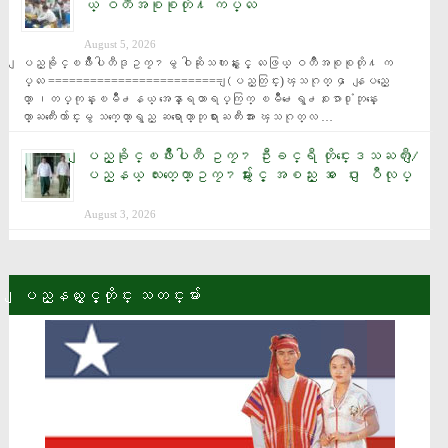
ယ္ ဝတၳဳအစုစုတို႔ ကပ္လႉ
August 5, 2026
ျပည္ခိုင္ၿဖိဳးပါတီဒုဥကၠ႒မွ ဝါဆိုသကၤန္းႏွင့္ လႉဖြယ္ ဝတၳဳအစုစုတို႔ က
ပ္လႉ ========================= (ျပည္တြင္း)ၾသဂုတ္ ၄ ေနျပည္ေ
တာ္ ၊တပ္ကုန္းၿမိဳ႕နယ္ အေနာ္ရထာရပ္ကြက္ ၿမိဳ႕ေရွ႕စႏၵာ႐ုံဘုန္းေ
တာ္ႀကီးေက်ာင္းမွ သက္ေတာ္ရွည္ ဆရာေတာ္ဘုရားႀကီးအား ၾသဂုတ္လ …
ျပည္ခိုင္ၿဖိဳးပါတီ ဥကၠ႒ ဦးခင္ရီ တိုင္းေဒသႀကီး/ျ
ပည္နယ္ လႊတ္ေတာ္ဥကၠ႒မ်ားႏွင့္ အစည္း အ ေဝး ျပဳလုပ္
August 3, 2026
ျပည္နယ္ႏွင့္တိုင္း သတင္းမ်ား