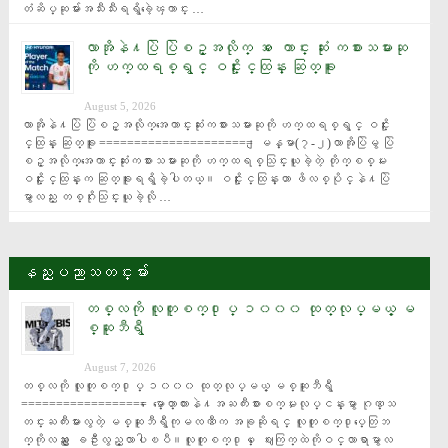
တံဆိပ္ဆုမ်ားအသီးသီးရရွိခဲ့ေၾကာင္း …
လာအိုနဲ႔ပြဲ ပြဲစဥ္အလိုက္ အ ေကာင္း ဆုံး ကစားသမားဆု
ကို ဟက္ထရစ္ရွင္ ဝင္းႏိုင္ထြန္း ဆြတ္ခူး
August 5, 2026
လာအိုနဲ႔ပြဲ ပြဲစဥ္အလိုက္အေကာင္းဆုံးကစားသမားဆုကို ဟက္ထရစ္ရွင္ ဝင္းႏို
င္ထြန္း ဆြတ္ခူး ====================== ျမန္မာ(၇-၂)လာအိုပြဲမွ ပြဲ
စဥ္အလိုက္အေကာင္းဆုံးကစားသမားဆုကို ဟက္ထရစ္သြင္းယူခဲ့တဲ့ တိုက္စစ္မႉး 
ဝင္းႏိုင္ထြန္းက ဆြတ္ခူးရရွိခဲ့ပါတယ္။ ဝင္းႏိုင္ထြန္းဟာ ဖိလစ္ပိုင္နဲ႔ပြဲ
မွာလည္း တစ္ဂိုးသြင္းယူခဲ့လို …
နည္းပညာသတင္းမ်ား
တစ္လကို လူတူစက္႐ုပ္ ၁၀၀၀ ထုတ္လုပ္မယ့္ မ
စ္ဆူဘီရွီ
August 7, 2026
တစ္လကို လူတူစက္႐ုပ္ ၁၀၀၀ ထုတ္လုပ္မယ့္ မစ္ဆူဘီရွီ 
================== ေမာ္ေတာ္ကားနဲ႔အႀကီးစားစက္မႈလုပ္ငန္းမွာ ဂုဏ္သ
တင္းႀကီးမားလွတဲ့ မစ္ဆူဘီရွီကုမၸဏီက အခုဆိုရင္ လူတူစက္႐ုပ္ေတြဘ
က္ကိုလည္း ေျခဦးလွည့္လာပါၿပီ။လူတူစက္႐ုပ္ ေဈးကြက္ထဲကိုဝင္လာရာမွာလ