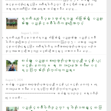
================================= ဩဂုတ္ ၅၊ ေလးမ်က္ႏွာ ျပည္ေ
ထာင္စုႀကံ့ခိုင္ေရးႏွင့္ဖြံ႕ၿဖိဳးေရးပါတီဥကၠ႒ ဦးခင္ရီ၏ လမ္းၫႊန္ခ်က္
အရ ေရေဘးႀကဳံေတြ႕ခံစားေနရေသာ ေလးမ်က္ႏွာၿမိဳ႕နယ္မွ …
ေရႀကီးနစ္ျမဳပ္မႈဒဏ္ခံရသည့္ ေက်း႐ြာမ်ားရွိ ျပည္သူ
မ်ားအား ျပည္ခိုင္ၿဖိဳးပါတီက ကူညီေထာက္ပံ့
August 5, 2026
ေရႀကီးနစ္ျမဳပ္မႈဒဏ္ခံရသည့္ ေက်း႐ြာမ်ားရွိ ျပည္သူမ်ားအား ျပည္ခိုင္ၿဖိဳး
ပါတီက ကူညီေထာက္ပံ့ ================= ဩဂုတ္ ၅၊ ဟသၤာတ ျပည္ေထာ
င္စုႀကံ့ခိုင္ေရးႏွင့္ဖြံ႕ၿဖိဳးေရးပါတီမွ အမ်ိဳးသားလႊတ္ေတာ္ကိုယ္စားလွယ္ ဗဟိုအ
လုပ္အမႈေဆာင္ ဦးေအာင္တင္ျမင့္၏ ဦးေဆာင္မႈႏွင့္ ဟသၤာတၿမိဳ႕နယ္ …
ေလးမ်က္ႏွာ ျပည္သူ႔လႊတ္ေတာ္ကိုယ္စားလွယ္ ဦးျမင့္စိုး၊ (ျ
မင့္စိုး-နတလ) ၊ ေရ ေဘး သင့္ေနေသာ ၿမိဳ႕ေပၚ
ရပ္ ကြက္ မ်ားကို လိုက္လံၾကည့္ရႈ။
August 5, 2026
ေလးမ်က္ႏွာ ျပည္သူ႔လႊတ္ေတာ္ကိုယ္စားလွယ္ ဦးျမင့္စိုး၊ (ျမင့္စိုး-နတလ) ၊ ေရေ
ဘးသင့္ေနေသာ ၿမိဳ႕ေပၚ ရပ္ကြက္ မ်ားကို လိုက္လံၾကည့္ရႈ။ 
============================= ေလးမ်က္ႏွာ ၾသဂုတ္ ၄ ဧရာဝတီတို
င္းေဒသႀကီး၊ …
ျပည္ခိုင္ၿဖိဳးပါတီဒုဥကၠ႒မွ ဝါဆိုသကၤန္းႏွင့္ လႉ ဖြ