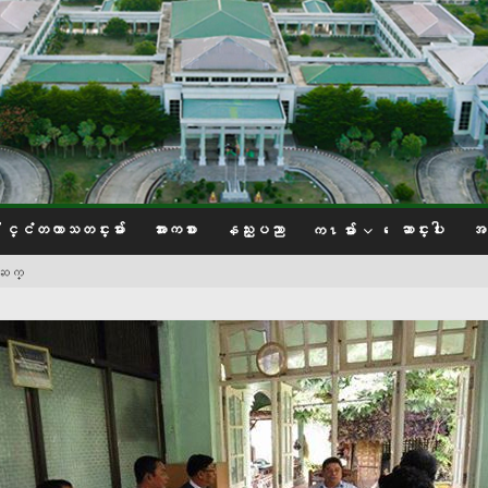
ႏိုင္ငံတကာသတင္းမ်ား
အားကစား
နည္းပညာ
ေဆာင္းပါး
အင
က႑မ်ား
္ဆက္
်ဳပ္ဆို
ခတ္ကစားနည္း၌ ေငြ တံဆိပ္ဆုမ်ားအသီးသီး ဆြတ္ခူး
းႏွင့္ ေဆးဝါးပစၥည္းမ်ားအား ျပည္ခိုင္ၿဖိဳးပါတီမွ လႉဒါန္း
ီက ကူညီေထာက္ပံ့