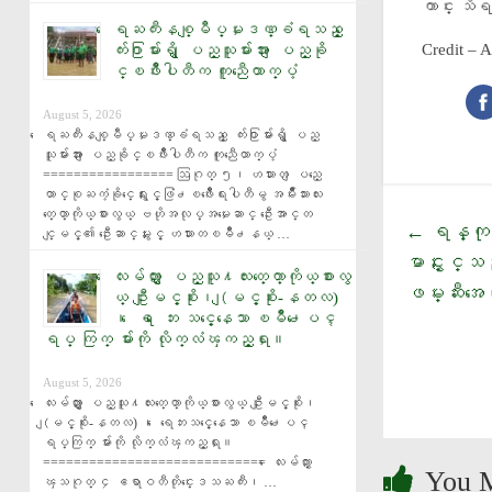
ကာင္း သ
ေရႀကီးနစ္ျမဳပ္မႈဒဏ္ခံရသည့္ ေ
Credit – 
က်း႐ြာမ်ားရွိ ျပည္သူမ်ားအား ျပည္ခို
င္ၿဖိဳးပါတီက ကူညီေထာက္ပံ့
August 5, 2026
ေရႀကီးနစ္ျမဳပ္မႈဒဏ္ခံရသည့္ ေက်း႐ြာမ်ားရွိ ျပည္
သူမ်ားအား ျပည္ခိုင္ၿဖိဳးပါတီက ကူညီေထာက္ပံ့ 
================= ဩဂုတ္ ၅၊ ဟသၤာတ ျပည္ေ
ထာင္စုႀကံ့ခိုင္ေရးႏွင့္ဖြံ႕ၿဖိဳးေရးပါတီမွ အမ်ိဳးသားလႊ
တ္ေတာ္ကိုယ္စားလွယ္ ဗဟိုအလုပ္အမႈေဆာင္ ဦးေအာင္တ
ရန္ကုန္
←
င္ျမင့္၏ ဦးေဆာင္မႈႏွင့္ ဟသၤာတၿမိဳ႕နယ္ …
မာင္းႏွင္
ေလးမ်က္ႏွာ ျပည္သူ႔လႊတ္ေတာ္ကိုယ္စားလွ
ဖမ္းဆီးအ
ယ္ ဦးျမင့္စိုး၊ (ျမင့္စိုး-နတလ)
၊ ေရ ေဘး သင့္ေနေသာ ၿမိဳ႕ေပၚ
ရပ္ ကြက္ မ်ားကို လိုက္လံၾကည့္ရႈ။
August 5, 2026
ေလးမ်က္ႏွာ ျပည္သူ႔လႊတ္ေတာ္ကိုယ္စားလွယ္ ဦးျမင့္စိုး၊ 
(ျမင့္စိုး-နတလ) ၊ ေရေဘးသင့္ေနေသာ ၿမိဳ႕ေပၚ 
ရပ္ကြက္ မ်ားကို လိုက္လံၾကည့္ရႈ။ 
============================= ေလးမ်က္ႏွာ 
You 
ၾသဂုတ္ ၄ ဧရာဝတီတိုင္းေဒသႀကီး၊ …