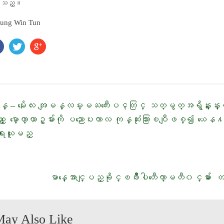
ိရသည္။
Aung Win Tun
 – မႏၲေလး အျမန္လမ္းမႀကီးေပၚတြင္ သတ္မွတ္အရွိန္ႏႈန္းထက
သည့္ ေမာ္ေတာ္ယာဥ္မ်ားကို ပညာေပးကာလ ကုန္ဆံုးသြားၿပီျဖစ္၍ ယ
ေရးယူမည္
မာန္ေအာင္ျပည္ခိုင္ၿဖိဳးပါတီေကာ္မတီ၀င္မ်ား ေတ႔ြဆံ
May Also Like