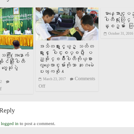
မာန္ေအာင္ျပည
ပါတီရံုးတြင္
န္းစဥ္မ်ား ေတြ႔ဆံ
October 31, 2016
အသိတရားႏွင့္ယွဥ္ သတိတ
ရားႏွင့္ ေပါင္းစပ္ၿပီး ျပ
ဒေသကြီး(အနောက်
ည္ခိုင္ၿဖိဳးပါတီကိုယ္စား
ိုင်ဖြိုးပါတီ
လွယ္ေလာင္းမ်ားကိုသာ ဆႏၵမဲေ
ွေ့ဆုံပွဲ
ပးၾကစို႔
Comments
March 23, 2017
22
Off
f
 Reply
e
logged in
to post a comment.