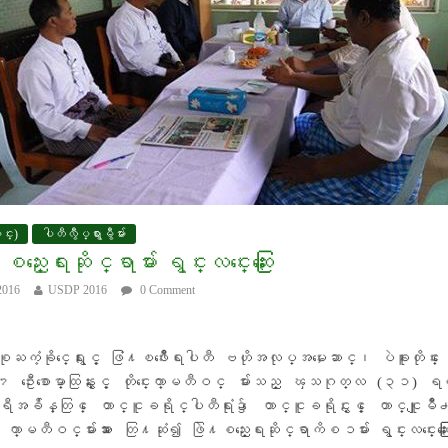
 ေဘး သင့္ေနေသာ ၿမိဳ႕ေပၚ ရပ္ ကြက္ မ်ားကို လိုက္လံၾကည့္ရႈ။
လႉ
န္ပီယံ ‌Joshua Van
င္း)
ပါတီလွဳပ္ရွားမွဳမ်ား
္းေရးဆိုင္ရာမ်ား ရွင္းလင္းေဆြးေႏြး
2016
USDP 2016
0 Comment
စုႀကံ့ခိုင္ေရးႏွင့္ ဖြံ႔ၿဖိဳးေရးပါတီ ဗဟိုအလုပ္အမႈေဆာင္၊ ပဲခူးတိုင
 ဦးေစာေမာ္ထြန္းႏွင့္ တိုင္းေကာ္မတီဝင္ မ်ားသည္ ၾသဂုတ္လ (၃၁) 
ီအခ်ိန္တြင္ ေတာင္ငူခရိုင္ပါတီရံုး၌ ေတာင္ငူခရိုင္ႏွင့္ ေတာင္ငူျမိ
 ေကာ္မတီဝင္မ်ားအား ေတြ႔ဆံု၍ ဖြဲ႔စည္းေရးဆိုင္ရာကိစၥမ်ား ရွင္းလင္းေဆြေ