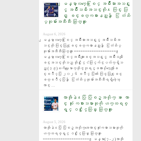
ျမန္မာ့လက္ေ႐ြးစင္ အမ်ိဳးသားအသင္းႏွ
င့္ အမ်ိဳးသမီးအသင္းတို႔ ကြင္း သြ
င္း ျခင္းခတ္ကစားနည္း၌ ေငြ တံဆိ
ပ္ဆုမ်ားအသီးသီး ဆြတ္ခူး
August 6, 2026
ျမန္မာ့လက္ေ႐ြးစင္ အမ်ိဳးသားအသင္းႏွင့္ အမ်ိဳးသမီးအ
သင္းတို ကြင္းသြင္းျခင္းခတ္ကစားနည္း၌ ေငြတံဆိပ္
ဆုမ်ားအသီးသီးဆြတ္ခူး ==================== ျ
မန္မာ့လက္ေ႐ြးစင္အမ်ိဳးသားျခင္းအသင္းႏွင့္ အမ်ိဳးသမီးျ
ခင္းအသင္းတိုသည္ ထိုင္းႏိုင္ငံတြင္က်င္းပလ်က္ရွိသ
ည့္ (၃၉)ႀကိမ္ေျမာက္ထိုင္းဘုရင့္ဖလားပိုက္ေက်ာ္ျခ
င္းၿပိဳင္ပြဲ ၂၀၂၆ ၿပိဳင္ ပြဲ၏ ကြင္းသြင္းျခင္း
ခတ္ၿပိဳင္ပြဲ၌ ေငြတံဆိပ္ဆုမ်ားအသီးသီးရရွိခဲ့ေၾ
ကာင္း …
လာအိုနဲ႔ပြဲ ပြဲစဥ္အလိုက္ အ ေကာ
င္း ဆုံး ကစားသမားဆုကို ဟက္ထရစ္
ရွင္ ဝင္းႏိုင္ထြန္း ဆြတ္ခူး
August 5, 2026
လာအိုနဲ႔ပြဲ ပြဲစဥ္အလိုက္အေကာင္းဆုံးကစားသမားဆုကို 
ဟက္ထရစ္ရွင္ ဝင္းႏိုင္ထြန္း ဆြတ္ခူး 
====================== ျမန္မာ(၇-၂)လာအို