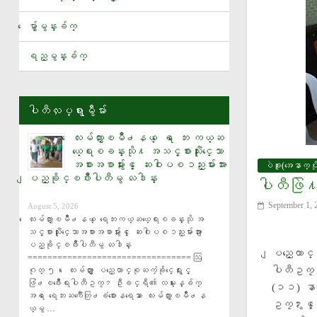
ေလးမ်က္ႏွာ ျပည္သူ႔လႊတ္ေတာ္ကိုယ္စားလွယ္ ဦးျမင့္စိုး၊ (ျမင့္စိုး-နတလ) ၊ ေရ
ေမွ်ာ္မွန္းခ်က္
ျပည္ခိုင္ၿဖိဳးပါတီဒုဥကၠ႒မွ ဝါဆိုသကၤန္းႏွင့္ လႉ ဖြယ္ ဝတၳဳအစုစုတို႔ ကပ္
ရည္မွန္းခ်က္
UFC 331 ၿပိဳင္ ပြဲ မွာ ထိပ္ဆုံးေခါင္ ပြဲ ႀကီးအျဖစ္ ထိုး ရ ေတာ့ မယ့္ လက္ရွိ ခ်
ပါတီလႈပ္ရွားမွဳမ်ား
ေလးမ်က္ႏွာၿမိဳ႕နယ္ ေရ ေဘး ကယ္ဆ
ယ္ေရးစခန္းသို႔ အသင့္စားသုံးႏိုင္ေသာ
အစားအစာမ်ားႏွင့္ ေဆးဝါးပစၥည္းမ်ားအား
ပဲခူး(အေနာက္ပို
ျပည္ခိုင္ၿဖိဳးပါတီမွ လႉဒါန္း
ပါတီဖြဲ႔စည
September 1, 
August 5, 2026
ေလးမ်က္ႏွာၿမိဳ႕နယ္ ေရေဘးကယ္ဆယ္ေရးစခန္းသို အ
သင့္စားသုံးႏိုင္ေသာအစားအစာမ်ားႏွင့္ ေဆးဝါးပစၥည္းမ်ားအား ျ
ပည္ခိုင္ၿဖိဳးပါတီမွ လႉဒါန္း 
ျပည္ေထာင္
================================= ဩ
ပါတီဥကၠ႒
ဂုတ္ ၅၊ ေလးမ်က္ႏွာ ျပည္ေထာင္စုႀကံ့ခိုင္ေရးႏွင့္
ဖြံ႕ၿဖိဳးေရးပါတီဥကၠ႒ ဦးခင္ရီ၏ လမ္းၫႊန္ခ်က္
(၁၁) နာရ
အရ ေရေဘးႀကဳံေတြ႕ခံစားေနရေသာ ေလးမ်က္ႏွာၿမိဳ႕န
ဥကၠ႒ႏွင့္
ယ္မွ …