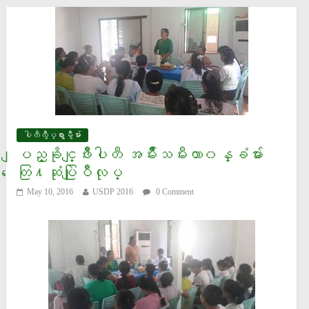
ပါတီလွဳပ္ရွားမွဳမ်ား
ျပည္ခုိင္ျဖိဳးပါတီ အမ်ိဳးသမီးတာ၀န္ခံမ်ား
ေတြ႔ဆုံပြဲျပဳလုပ္
May 10, 2016
USDP 2016
0 Comment