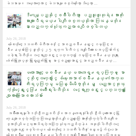
မဲသမာမႈ။ ဘယ္ေလာက္ေတာင္ မဲသမာမႈျဖစ္လဲဆိုေတာ့ သိပ္ေတာ့ …
ဒီကေန့ျပည္ခုိင္ၿဖိဳးပါတီဟာ ျပည္သူလူထုရဲ႔အားကိုး
အားထားျပဳရမယ္႕ပါတီျဖစ္တယ္ဆိုတာ ကြၽန္မတို႔
နားလည္လက္ခံယုံၾကည္လာၿပီျဖစ္ပါတယ္
July 26, 2018
  မႏၲေလးတိုင္းေဒသႀကီး မိတီၴလာခ႐ိုင္ သာစည္ၿမိဳ႕နယ္ႏွင့္ ဝမ္းတြင္းၿ
မိဳ႕နယ္မ်ားတြင္ ဇူလိုင္ ၂၅ ရက္က ပါတီဝင္အဆိုျပဳလႊာေပးအပ္ပြဲမ်ားက်င္း
ပခဲ့ရာ ပါတီသို႔ဝင္ေရာက္ျခင္းႏွင့္ပတ္သက္၍ ဝမ္းတြင္းၿမိဳ႕နယ္ ဘုရားျ
ဖဴေက်းရြာအုပ္စု ရြာရွည္ေက်းရြာမွ ေမာင္စည္သူေအာင္ႏွင့္ သာစည္ၿမိဳ႕နယ္ …
မဟာေအာင္ေျမၿမိဳ႕နယ္ မဟာအေရွ႕ရပ္ကြက္မွ ေမာ
င္စုိင္းထက္ေက်ာ္ႏွင့္ ခ်မ္းေအးသာစံၿမိဳ႕နယ္ ကံေကာက္ႀ
ကီးရပ္ကြက္မွ မယြန္းမီမီေဇာ္တုိ႔မွ ျပည္ေထာင္စုၾ
ကံ့ခုိင္ေရးႏွင့္ဖြံ႕ၿဖိဳးေရးပါတီသုိ႔ ဝင္ေရာက္ျခင္းႏွင့္ပတ္သက္၍ ​ေျ
ပာျကားသြား​ေသာစကားသံမ်ား
July 26, 2018
  အမ်ဳိးသားေရးမူဝါဒကိုဦးတည္ၿပီး ဒို႔တာဝန္အေရးသံုးပါးကို ဦးထိပ္ထားေဆာင္ရြ
က္ေနတာျဖစ္တဲ့အတြက္ ကြၽန္ေတာ္တို႔လိုျပည္သူေတြ အားကိုးထိုက္တဲ့ပါတီႀကီးျဖ
စ္တာကို သိျမင္ၾကားသိရတဲ့အတြက္ ယံုၾကည္စိတ္နဲ႔ အခုလို ပါတီကိုဝင္ေ
ရာက္လာျခင္းျဖစ္ပါတယ္​။ မႏၲေလးတိုင္းေဒသႀကီး ပါတီ႐ံုးခန္းမ၌က်င္းပေသာ 
မႏၲေလးၿမိဳ႕ေပၚေလးၿမိဳ႕နယ္ ပါတီဝင္အဆုိျပဳလႊာစုေပါင္းေပးအပ္ပြဲအခမ္း