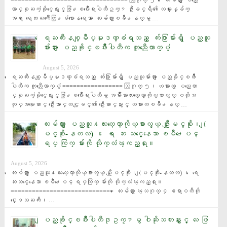
================================= ဩဂုတ္ ၅၊ ေလးမ်က္ႏွာ ျပည္ေ
ထာင္စုႀကံ့ခိုင္ေရးႏွင့္ဖြံ႕ၿဖိဳးေရးပါတီဥကၠ႒ ဦးခင္ရီ၏ လမ္းၫႊန္ခ်က္
အရ ေရေဘးႀကဳံေတြ႕ခံစားေနရေသာ ေလးမ်က္ႏွာၿမိဳ႕နယ္မွ …
ေရႀကီးနစ္ျမဳပ္မႈဒဏ္ခံရသည့္ ေက်း႐ြာမ်ားရွိ ျပည္သူ
မ်ားအား ျပည္ခိုင္ၿဖိဳးပါတီက ကူညီေထာက္ပံ့
August 5, 2026
ေရႀကီးနစ္ျမဳပ္မႈဒဏ္ခံရသည့္ ေက်း႐ြာမ်ားရွိ ျပည္သူမ်ားအား ျပည္ခိုင္ၿဖိဳး
ပါတီက ကူညီေထာက္ပံ့ ================= ဩဂုတ္ ၅၊ ဟသၤာတ ျပည္ေထာ
င္စုႀကံ့ခိုင္ေရးႏွင့္ဖြံ႕ၿဖိဳးေရးပါတီမွ အမ်ိဳးသားလႊတ္ေတာ္ကိုယ္စားလွယ္ ဗဟိုအ
လုပ္အမႈေဆာင္ ဦးေအာင္တင္ျမင့္၏ ဦးေဆာင္မႈႏွင့္ ဟသၤာတၿမိဳ႕နယ္ …
ေလးမ်က္ႏွာ ျပည္သူ႔လႊတ္ေတာ္ကိုယ္စားလွယ္ ဦးျမင့္စိုး၊ (ျ
မင့္စိုး-နတလ) ၊ ေရ ေဘး သင့္ေနေသာ ၿမိဳ႕ေပၚ
ရပ္ ကြက္ မ်ားကို လိုက္လံၾကည့္ရႈ။
August 5, 2026
ေလးမ်က္ႏွာ ျပည္သူ႔လႊတ္ေတာ္ကိုယ္စားလွယ္ ဦးျမင့္စိုး၊ (ျမင့္စိုး-နတလ) ၊ ေရေ
ဘးသင့္ေနေသာ ၿမိဳ႕ေပၚ ရပ္ကြက္ မ်ားကို လိုက္လံၾကည့္ရႈ။ 
============================= ေလးမ်က္ႏွာ ၾသဂုတ္ ၄ ဧရာဝတီတို
င္းေဒသႀကီး၊ …
ျပည္ခိုင္ၿဖိဳးပါတီဒုဥကၠ႒မွ ဝါဆိုသကၤန္းႏွင့္ လႉ ဖြ