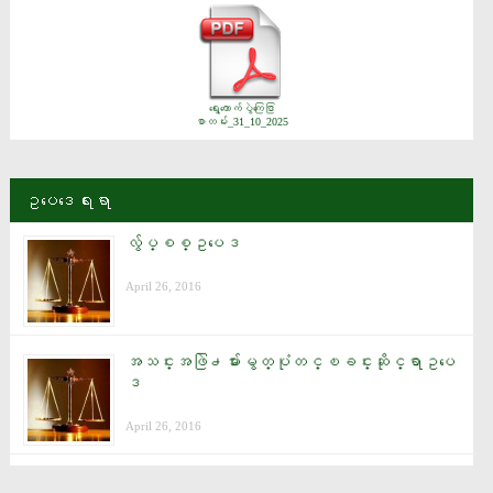
ရွေးကောက်ပွဲကြေငြာ
စာတမ်း_31_10_2025
ဥပေဒေရးရာ
လွ်ပ္စစ္ဥပေဒ
April 26, 2016
အသင္းအဖြဲ႕မ်ားမွတ္ပုံတင္ၿခင္းဆိုင္ရာဥပေ
ဒ
April 26, 2016