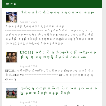
အားကစား
ဒီယိုမန္ဒီကို ရီးယဲလ္မက္ဒရစ္အသင္း ေခၚယူ
August 7, 2026
ဒီယိုမန္ဒီကို ရီးယဲလ္မက္ဒရစ္အသင္း ေခၚယူ 
======================= စပိန္ထိပ္သီး ရီးယဲလ္မက္ဒရစ္အသင္း
ဟာ လိုက္ပ္ဇစ္အသင္းရဲ႕ အိုင္ဗရီကိုစ္ လူငယ္ေတာင္ပံၾကယ္ပြင့္ ဒီယို
မန္ဒီကို ေခၚယူႏိုင္ခဲ့ၿပီျဖစ္ေၾကာင္း အတည္ျပဳေၾကညာခဲ့ပါတယ္။ အသ
က္ (၁၉)ႏွစ္အ႐ြယ္သာရွိေသးတဲ့ ဒီယိုမန္ဒီအတြက္ …
UFC 331 ၿပိဳင္ ပြဲ မွာ ထိပ္ဆုံးေခါင္ ပြဲ ႀကီးအျဖစ္
ထိုး ရ ေတာ့ မယ့္ လက္ရွိ ခ်န္ပီယံ ‌Joshua Van
August 6, 2026
UFC 331 ၿပိဳင္ပြဲမွာ ထိပ္ဆုံးေခါင္ပြဲႀကီးအျဖစ္ ထိုးရေတာ့မယ့္ လက္ရွိ ခ်န္
ပီယံ ‌Joshua Van ==================== UFC က စက္တက္ဘာ ၁၉ ရ
က္ေန႔မွာ …
ေလ့က်င့္ေရး ဝတ္စုံ အ တြ က္ ေပါင္ သန္း ၂၀ တန္ စ
ပြ န္ဆာ စာခ်ဳပ္ကို မန္ယူ ခ်ဳပ္ဆို
August 6, 2026