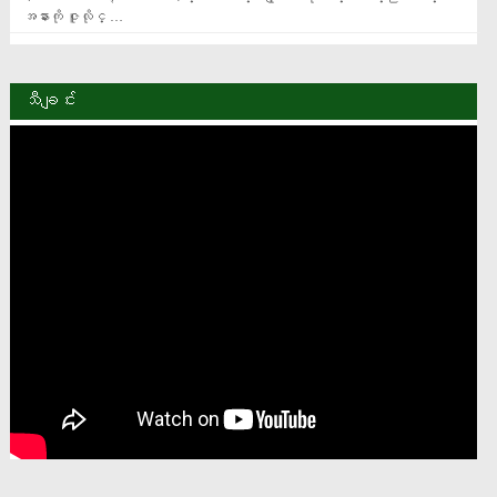
အနားကုိ ဇူလိုင္ …
သီချင်း