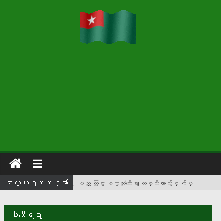
ေနာက္ဆံုးရသတင္းမ်ား
ျပည္ တြင္း စက္သုံးဆီေဈး တစ္လီတာလွ်င္ က်ပ္
၁၇၀ မွ ၂၆၅ အထိ ျမင့္တက္
တစ္လကို လူတူစက္႐ုပ္ ၁၀၀၀ ထုတ္လုပ္မယ့္ မစ္ဆူဘီရွီ
ပါတီေရးရာ