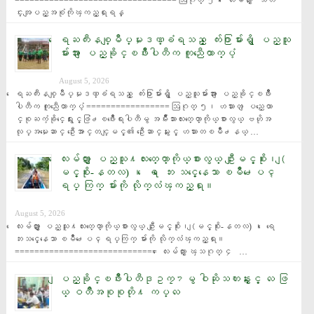
================================= ဩဂုတ္ ၅၊ ေလးမ်က္ႏွာ   သတ
င္းအျပည့္အစံုကိုၾကည့္ရႈရန္
ေရႀကီးနစ္ျမဳပ္မႈဒဏ္ခံရသည့္ ေက်း႐ြာမ်ားရွိ ျပည္သူ
မ်ားအား ျပည္ခိုင္ၿဖိဳးပါတီက ကူညီေထာက္ပံ့
August 5, 2026
ေရႀကီးနစ္ျမဳပ္မႈဒဏ္ခံရသည့္ ေက်း႐ြာမ်ားရွိ ျပည္သူမ်ားအား ျပည္ခိုင္ၿဖိဳး
ပါတီက ကူညီေထာက္ပံ့ ================= ဩဂုတ္ ၅၊ ဟသၤာတ ျပည္ေထာ
င္စုႀကံ့ခိုင္ေရးႏွင့္ဖြံ႕ၿဖိဳးေရးပါတီမွ အမ်ိဳးသားလႊတ္ေတာ္ကိုယ္စားလွယ္ ဗဟိုအ
လုပ္အမႈေဆာင္ ဦးေအာင္တင္ျမင့္၏ ဦးေဆာင္မႈႏွင့္ ဟသၤာတၿမိဳ႕နယ္ …
ေလးမ်က္ႏွာ ျပည္သူ႔လႊတ္ေတာ္ကိုယ္စားလွယ္ ဦးျမင့္စိုး၊ (ျ
မင့္စိုး-နတလ) ၊ ေရ ေဘး သင့္ေနေသာ ၿမိဳ႕ေပၚ
ရပ္ ကြက္ မ်ားကို လိုက္လံၾကည့္ရႈ။
August 5, 2026
ေလးမ်က္ႏွာ ျပည္သူ႔လႊတ္ေတာ္ကိုယ္စားလွယ္ ဦးျမင့္စိုး၊ (ျမင့္စိုး-နတလ) ၊ ေရေ
ဘးသင့္ေနေသာ ၿမိဳ႕ေပၚ ရပ္ကြက္ မ်ားကို လိုက္လံၾကည့္ရႈ။ 
============================= ေလးမ်က္ႏွာ ၾသဂုတ္ ၄   …
ျပည္ခိုင္ၿဖိဳးပါတီဒုဥကၠ႒မွ ဝါဆိုသကၤန္းႏွင့္ လႉ ဖြ
ယ္ ဝတၳဳအစုစုတို႔ ကပ္လႉ