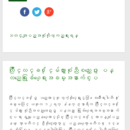
သတင္းအျပည့္အစံုကိုၾကည့္ရႈရန္
လြိဳင္လင္ခ႐ိုင္မ်က္ႏွာစံုညီစည္းေဝး ျပန္
လည္ေရြးခ်ယ္ေရးအခမ္းအနားက်င္းပ
လြိဳင္လင္ခ႐ိုင္ ျပည္ေထာင္စု ၾကံ့ခုိင္ေရးႏွင့္ဖြံ႕ၿဖိဳးေရးပါတီ ႐ံုး
ခန္းမတြင္ ယခုလ ၁၂ရက္ နံနက္ ၉နာရီက လြိဳင္လင္ခ႐ို
င္ မ်က္ႏွာ စံုညီအစည္းအေဝးႏွင့္ ျပန္လည္ ေရြးခ်ယ္ေရးအခမ္းအနား က်
င္းပ ရာ ရွမ္းျပည္နယ္ေတာင္ပုိင္း လြိဳင္လင္ခ႐ိုင္ တာဝန္ခံျပည္
နယ္ ေကာ္မတီဝင္ ဦးစုိင္းေဇာ္ေဇာ္၊ ျပည္နယ္ေကာ္မတီဝင္ ေဒၚန
န္း ဆုိင္ႏြမ္း၊ ေဒၚနန္းဝါဝါေထြး၊ လြိဳင္လင္ခ႐ိုင္ ပါတီအတြင္းေ