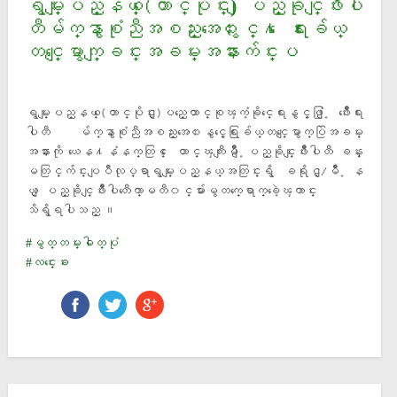
ရွမ္းျပည္နယ္(ေတာင္ပိုင္း) ျပည္ခုိင္ျဖိဳးပါ
တီမ်က္နွာစုံညီအစည္းအေ၀းႏွင္႔ ေရႊးခ်ယ္
တင္ေျမွာက္ျခင္းအခမ္းအနားက်င္းပ
ရွမ္းျပည္နယ္(ေတာင္ပိုင္း)ျပည္ေထာင္စုၾကံ့ခိုင္ေရးနွင့္ဖြံ ့ျဖိဳးေရး
ပါတီ မ်က္နွာစံုညီအစည္းအေ၀းနွင့္ေရြးခ်ယ္တင္ေျမွာက္ပြဲအခမ္း
အနားကို ယေန႔နံနက္တြင္ ေတာင္ၾကီးျမိဳ ့ျပည္ခိုင္းျဖိဳးပါတီ ခန္း
မတြင္က်င္းပျပဳလုပ္ရာရွမ္းျပည္နယ္အတြင္းရိွ ခရိုင္/ျမိဳ ့န
ယ္ ျပည္ခိုင္ျဖိဳးပါတီေကာ္မတီ၀င္မ်ားမွတက္ေရာက္ခဲ့ေၾကာင္း
သိရိွရပါသည္ ။
‪#‎
မွတ္တမ္းဓါတ္ပံု‬
‪#‎
လင္းေခး‬