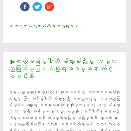
သတင္းအျပည့္အစံုကိုၾကည့္ရႈရန္
မူဆယ္ခရိုင္ပါတီ မ်က္ႏွာစံုညီႏွင့္ ျပန္လ
ည္ေရြးခ်ယ္ဖြဲ႔စည္းေရးအခမ္းအနား က်င္း
ပၿပီးစီး
ရွမ္းျပည္နယ္ (ေျမာက္ပိုင္း)၊ မူဆယ္ခ႐ိုင္ ျပည္ေထာင္စုႀကံ့ခို
င္ေရးႏွင့္ ဖြံ႔ၿဖိဳးေရးပါတီ မ်က္ႏွာစံုညီ အစည္းအေ၀းႏွင့္ ျပန္လည္ေရြး
ခ်ယ္ဖြဲ႔စည္းေရး အခမ္းအနားကို ဇူလိုင္လ (၁၀) ရက္ နံနက္
(၁၀) နာရီ အခ်ိန္က မူဆယ္ ျပည္ခိုင္ၿဖိဳးပါတီရံုးခန္းမ၌
က်င္းပၿပီးစီးခဲ့ၿပီး အခမ္းအနားတြင္ ခရိုင္ပါတီ ေကာ္မတီ အား ျ
ပန္လည္ေရြးခ်ယ္ဖြဲ႔စည္းရာ ခရိုင္ပါတီေကာ္မတီ ဥကၠ႒အျဖစ္
ဦးစိုင္းေမာင
္လိႈင္၊ ခရိုင္ပါတီ အတြင္းေရးမွဴးအျဖစ္ ဦးမိုင္းျမတ္ေ