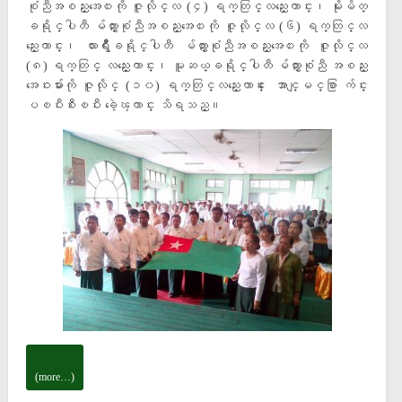
စံုညီအစည္းအေ၀းကို ဇူလိုင္လ (၄) ရက္တြင္လည္းေကာင္း၊ မိုးမိတ္
ခရိုင္ပါတီ မ်က္ႏွာစံုညီအစည္းအေ၀းကို ဇူလိုင္လ (၆) ရက္တြင္လ
ည္းေကာင္း၊ လားရွိဳးခရိုင္ပါတီ မ်က္ႏွာစံုညီအစည္းအေ၀းကို ဇူလိုင္လ
(၈) ရက္တြင္ လည္းေကာင္း၊
မူဆယ္ခရိုင္ပါတီ မ်က္ႏွာစံုညီ အစည္း
အေဝးမ်ားကို ဇူလိုင္ (၁၀) ရက္တြင္လည္းေကာင္း ေအာင္ျမင္စြာ က်င္း
ပၿပီးစီးၿပီး ခဲ့ေၾကာင္း သိရသည္။
(more…)