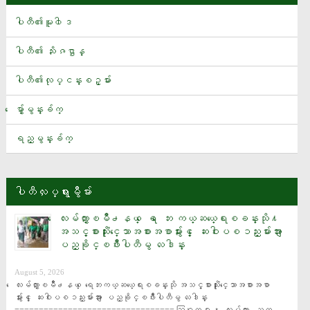
ခ်န္ပီယံ ‌Joshua Van
ပါတီ၏မူ၀ါဒ
ယြမ္ ၂၀၀၀ တန္ က်န္းမာေရး လက္ စြပ္ Casio မိတ္ဆက္
ပါတီ၏ သႏိၷဌာန္
ႏိုင္ငံေတာ္သမၼတ ထိုင္းႏိုင္ငံသို႔ ေရာက္ရွိ
ေလ့က်င့္ေရး ဝတ္စုံ အ တြ က္ ေပါင္ သန္း ၂၀ တန္ စ ပြ န္ဆာ စာခ်ဳပ္ကို မ
ပါတီ၏လုပ္ငန္းစဥ္မ်ား
န္ယူ ခ်ဳပ္ဆို
ေမွ်ာ္မွန္းခ်က္
ျမန္မာ့လက္ေ႐ြးစင္ အမ်ိဳးသားအသင္းႏွင့္ အမ်ိဳးသမီးအသင္းတို႔ ကြင္း သြင္း ျခ
င္းခတ္ကစားနည္း၌ ေငြ တံဆိပ္ဆုမ်ားအသီးသီး ဆြတ္ခူး
ရည္မွန္းခ်က္
ေလးမ်က္ႏွာၿမိဳ႕နယ္ ေရ ေဘး ကယ္ဆယ္ေရးစခန္းသို႔ အသင့္စားသုံးႏိုင္ေသာအစား
အစာမ်ားႏွင့္ ေဆးဝါးပစၥည္းမ်ားအား ျပည္ခိုင္ၿဖိဳးပါတီမွ လႉဒါန္း
ပါတီလႈပ္ရွားမွဳမ်ား
ေရႀကီးနစ္ျမဳပ္မႈဒဏ္ခံရသည့္ ေက်း႐ြာမ်ားရွိ ျပည္သူမ်ားအား ျပည္ခိုင္ၿဖိဳး
ပါတီက ကူညီေထာက္ပံ့
ေလးမ်က္ႏွာၿမိဳ႕နယ္ ေရ ေဘး ကယ္ဆယ္ေရးစခန္းသို႔
အသင့္စားသုံးႏိုင္ေသာအစားအစာမ်ားႏွင့္ ေဆးဝါးပစၥည္းမ်ားအား ျ
ဒီယိုမန္ဒီကို ရီးယဲလ္မက္ဒရစ္အသင္း ေခၚယူ
ပည္ခိုင္ၿဖိဳးပါတီမွ လႉဒါန္း
August 5, 2026
ေလးမ်က္ႏွာၿမိဳ႕နယ္ ေရေဘးကယ္ဆယ္ေရးစခန္းသို အသင့္စားသုံးႏိုင္ေသာအစားအစာ
မ်ားႏွင့္ ေဆးဝါးပစၥည္းမ်ားအား ျပည္ခိုင္ၿဖိဳးပါတီမွ လႉဒါန္း 