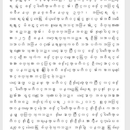
ရး မ
ွဴးႏွင့္ ခ႐ိုင္ပါတီေကာ္မတီဝင္ မ်ား၊လြိဳင္လင္ခ႐ိုင္အတြင္းရွိ
ၿမိဳ႕နယ္ ခုနစ္ၿမိဳ႕နယ္မွ ဥကၠ႒၊ အတြင္းေရး မွဴး၊
ဘ႑ာေရးမွဴးမ်ားႏွင့္ အေရြး ခ်ယ္ခံေကာ္မတီဝင္မ်ားႏွင့္ လူငယ္ မ်ားအမ်ဳိးသမီးေ
ရးရာႏွင့္ မိခင္ႏွင့္ ကေလး လူမႈေရးအသင္းအဖြဲ႕မ်ား ႏွင့္ ဖိတ္ၾကားထားေ
သာ ဧည့္သည္ ေတာ္မ်ား၊ မိတ္ဖက္အဖြဲ႕အစည္း မ်ား စုစုေပါင္းအင္
အား ၁၂၅ ဦး ခန္႔ တက္ေရာက္ၾကသည္။ ေရွး ဦးစြာ သဘာပတိႏွင့္
သဘာပတိ အဖြဲ႕ဝင္မ်ားေနရာယူၾကၿပီး သဘာ ပတိက အဖြင့္အ
မွာစကားေျပာ ၾကားခဲ့သည္။ယင္းေနာက္ လြိဳင္လင္ ခ႐ုိင္ပါတီေကာ္မတီ
ဝင္ ဦးေအး ၾကဴက ခ႐ိုင္လုပ္ငန္းေဆာင္ရြက္ ခ်က္ အစီရင္ခံ
စာအား ဖတ္ၾကား တင္သြင္းကာ ခ႐ုိင္ေကာ္မတီဝင္ ဦးတင္ေအာင္ဝင္း
က ျပန္လည္ရွင္း ေဆြးေႏြးခဲ့ၿပီး ခ႐ိုင္ေကာ္မတီဝင္ မ်ားက စာတမ္းသံုးေ
စာင္ဖတ္ၾကား တင္သြင္းခဲ့သည္။
ယင္းေနာက္ ျပည္နယ္ ေကာ္ မတီဝင္ ဦးစုိင္းေဇာ္ေဇာ္က လြိဳင္ လင္ခ႐ို
င္ ပါတီေကာ္မတီဝင္အသစ္ ျပန္လည္ေရြးခ်ယ္ေရး လုပ္ထံုး လုပ္န
ည္းမ်ားအား ရွင္းလင္းေျပာ ၾကားေပးခဲ့သည္။ ယင္းေနာက္ အခမ္းအနားအား
အစီအစဥ္ အတုိင္းက်င္းပရာ ၂ဝ၁ဝ-၂ဝ၁၅ ခုႏွစ္အတြင္း
တာဝန္ထမ္းေဆာင္ ခဲ့ေသာ ခ႐ုိင္ပါတီေကာ္မတီဝင္ ကိုးဦးတုိ႔က တာဝ
န္မွ ႏုတ္ထြက္ ၾကသည္။ ထုိ႕ေနာက္ လြိဳင္လင္ ခ႐ိုင္ပါတီေကာ္မ
တီဝင္ ကိုးဦးႏွင့္ အရန္ေကာ္မတီဝင္ ကိုးဦးတုိ႔အား လွ်ဳိ႕ဝွက္မဲေပးစ
နစ္ျဖင့္ မဲေပးေရြး ခ်ယ္ခဲ့ၾကသည္။ အဆုိပါ ျပန္လည္ ေရြးခ်ယ္ေ