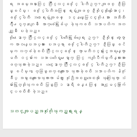
ရး အခမ္းအနားတြင္ လြိဳင္လင္ခ႐ိုင္ ပါတီဥကၠ႒အျဖစ္ ဦးထြ
န္းၿငိမ္း၊ ခ႐ုိင္ပါတီအတြင္း ေရးမွဴးအျဖစ္ ဦးစုိင္းစုိးမုိးေအာင္၊
ခ႐ုိင္ပါတီ ဘ႑ာေရးမွဴးအျဖစ္ ေဒၚနန္းေမြငင္းတုိ႔အား အသီးသီး
လွ်ဳိ႕ဝွက္ဆႏၵျပဳ ေထာက္ခံေရြးခ်ယ္ ခဲ့ၾကၿပီး သဘာပတိက အတ
ည္ျပဳ ေပးခဲ့သည္။
ထို႔ေနာက္ လြိဳင္လင္ခ႐ိုင္ ပါတီေရြးခ်ယ္ေရး ဥကၠ႒ ဦးစုိင္း ေဇာ္ေဇာ္
က တာဝန္ေပးအပ္လႊာ ေပးအပ္ရာ ခ႐ုိင္ပါတီဥကၠ႒ ဦးထြန္း ၿငိ
မ္းက လက္ခံခဲ့ၿပီး လြိဳင္လင္ခ႐ိုင္ ေကာ္မတီဝင္မ်ားႏွင့္အရန္ေကာ္
မတီ ဝင္မ်ားက သဘာပတိေရွ႕ေမွာက္ တြင္ ကတိျပဳက်မ္းက်ိန္လႊာအား
ဖတ္ၾကားခဲ့သည္။ ယင္းေနာက္ လြိဳင္လင္ခ႐ိုင္ ပါတီဥကၠ႒ဦးထြ
န္း ၿငိမ္းက ႏႈတ္ခြန္းဆက္စကားေျပာ ၾကားခဲ့ၿပီး သဘာပတိက နိဂံုး
ခ်ဳပ္ အမွာစကားေျပာၾကားကာ မ်က္ႏွာ စံုညီအစည္းအေဝးကို ေၾကြးေၾကာ္ သံ
မ်ားရြတ္ဆုိၾကၿပီး မြန္းလြဲ ၁ နာရီ ခန္႔တြင္ ေအာင္ျမင္စြာက်
င္းပၿပီးစီး ခဲ့သည္။
သတင္းအျပည့္အစံုကိုၾကည့္ရႈရန္