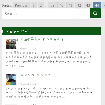
Pages:
Previous
1
2
...
39
40
41
42
43
44
ျပည္သူ႔အသံ
ျပည္သူေတြရဲ႕ ဆႏၵအမွန္ ၂
March 7, 2023
ျပည္သူေတြရဲ႕ ဆႏၵအမွန္ ၂ ၂၀၁၅ အလြန္ အေထြေထြေ႐ြးေကာက္ပြဲ မွ ေသာ
င္ၿပိဳကမ္းၿပိဳအႏိုင္ရလို႔ အစိုးရဖြဲ႕ေတာ့ တပ္မေတာ္အၿငိမ္းစား ဗိုလ္ခ်ဳ
ပ္ႀကီးတစ္ေယာက္က NLDနဲ႔ နီးစပ္တဲ့ ပုဂၢိဳလ္တစ္ေယာက္ကို ေမးခြန္းတစ္
ခုေမးခဲ့တယ္.. …
အဓမၼ ႏွင့္ ဓမၼ
March 3, 2023
၂၀၂၁ ခုႏွစ္ ေဖေဖာ္ဝါရီလ ၁ ရက္ေန႔ေနာက္ပိုင္း လူမႈကြန္ယက္မွာ နဲ႔ 
အဓမၼ ဆိုတဲ့ ပါဠိေဝါဟာရကို တြင္တြင္သုံးလာၾကပါတယ္။ တစ္ခ်ိဳ႕လဲနား
လည္လို႔ ေျပာတာရွိသလို႔ အမ်ားစုကေတာ့ ဂဃနဏ …