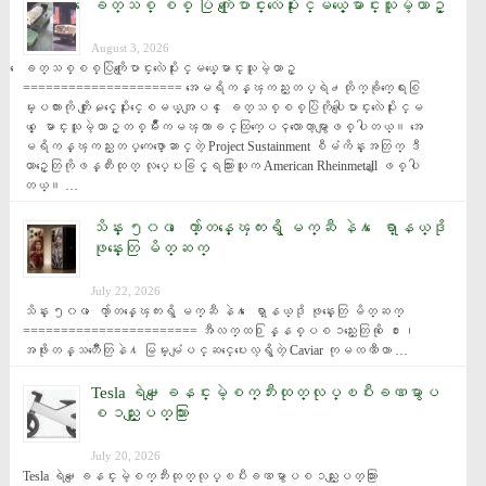
ေခတ္သစ္ စစ္ ပြဲ ကိုေျပာင္းလဲေပးႏိုင္မယ့္ေမာင္းသူမဲ့ယာဥ္
August 3, 2026
ေခတ္သစ္စစ္ပြဲကိုေျပာင္းလဲေပးႏိုင္မယ့္ေမာင္းသူမဲ့ယာဥ္ 
===================== အေမရိကန္ၾကည္းတပ္ရဲ႕တိုက္ခိုက္ေရးစြ
မ္းပကားကို တိုးျမႇင့္ေပးႏိုင္ေစမယ့္အျပင္ ေခတ္သစ္စစ္ပြဲကိုပါေျပာင္းလဲေပးႏိုင္မ
ယ့္ ေမာင္းသူမဲ့ယာဥ္တစ္မ်ိဳးကမၾကာခင္ထြက္ေပၚလာေတာ့မွာျဖစ္ပါတယ္။ အေ
မရိကန္ၾကည္းတပ္ကေဖာ္ေဆာင္တဲ့ Project Sustainment စီမံကိန္းအတြက္ ဒီ
ယာဥ္ေတြကိုဖန္တီးထုတ္ လုပ္ေပးခြင့္ရသြားသူက American Rheinmetall ျဖစ္ပါ
တယ္။ …
သိန္း ၅၀၀ ေက်ာ္တန္ေၾကးရွိ မက္ဆီ နဲ႔ ေရာ္နယ္ဒို
ဖုန္းေတြ မိတ္ဆက္
July 22, 2026
သိန္း ၅၀၀ ေက်ာ္တန္ေၾကးရွိ မက္ဆီ နဲ႔ ေရာ္နယ္ဒို ဖုန္းေတြ မိတ္ဆက္ 
======================= အီလက္ထ႐ြန္နစ္ပစၥည္းေတြကို ေ႐ႊ၊ 
အဖိုးတန္သတၱဳေတြနဲ႔ မြမ္းမံျပင္ဆင္ေပးေလ့ရွိတဲ့ Caviar ကုမၸဏီဟာ …
Tesla ရဲ႕‌ေျခနင္းမဲ့စက္ဘီးထုတ္လုပ္ၿပီးခဏမွာပ
စၥည္းျပတ္သြား
July 20, 2026
Tesla ရဲ႕‌ေျခနင္းမဲ့စက္ဘီးထုတ္လုပ္ၿပီးခဏမွာပစၥည္းျပတ္သြား 