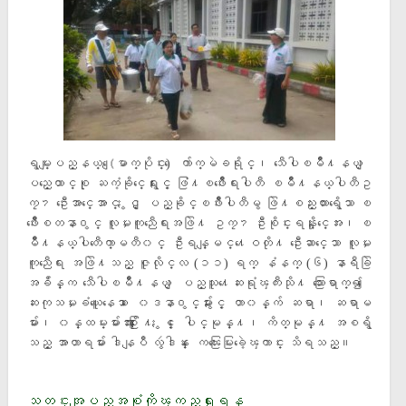
ရွမ္းျပည္နယ္ (ေျမာက္ပိုင္း) ေက်ာက္မဲခရိုင္၊ သီေပါၿမိဳ႔နယ္ ျ
ပည္ေထာင္စုု ႀကံ့ခိုင္ေရးႏွင့္ ဖြံ႔ၿဖိဳးေရးပါတီ ၿမိဳ႔နယ္ပါတီဥ
ကၠ႒ ဦးေအာင္ေအာင္ ႏွင့္ ျပည္ခိုင္ၿဖိဳးပါတီမွ ဖြဲ႔စည္းထားရိွေသာ ၿ
ဖိဳးေစတနာ႐ွင္ လူမႈကူညီေရးအဖြဲ႔ ဥကၠ႒ ဦးစိုင္းရန္ႏိုင္ေအး၊ ၿ
မိဳ႔နယ္ပါတီေကာ္မတီ၀င္ ဦးရန္ျမင္႔ေဝတို႔ ဦးေဆာင္ေသာ လူမႈ
ကူညီေရး အဖြဲ႔သည္ ဇူလိုင္လ (၁၁) ရက္ နံနက္ (၆
) နာရီခြဲ
အခ်ိန္က သီေပါၿမိဳ႔နယ္ ျပည္သူ႔ေဆးရံုၾကီးသို႔ သြားေရာက္၍ ေ
ဆးကုသမႈခံယူေနေသာ ေ၀ဒနာ႐ွင္မ်ားႏွင့္ တာ၀န္က် ဆရာ၊ ဆရာမ
မ်ား၊ ၀န္ထမ္းမ်ားအား ႏြားႏို႔ ႏွင့္ ေပါင္မုန္႔၊ ကိတ္မုန္႔ အစရိွ
သည့္ အာဟာရမ်ား ဒါနျပဳ လွဴဒါန္း ေကၽြးေမြးခဲ့ေၾကာင္း သိရသည္။
သတင္းအျပည့္အစံုကိုၾကည့္ရႈရန္