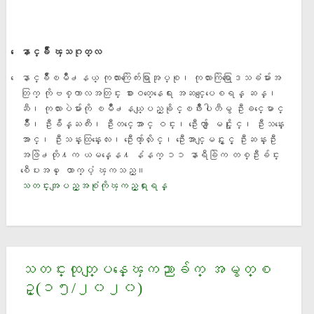
ေနာင္ခ်ိဳ ၾသဂုတ္လ
ေနာင္ခ်ိဳၿမိဳ႕နယ္ ကုလားကြဲေက်းရြာအုပ္စု၊ ကုလားကြဲရြာေဒသခံမ်ားအ
တြက္ ကိုဗစ္ကာလအတြင္း စားဝတ္ေနေရး အဆင္ေျပေစရန္ ဆန္၊
ဆီ၊ ကုလားပဲမ်ားကို ၿမိဳ႕နယ္ျပည္ခိုင္ၿဖိဳးပါတီမွ ဦးခင္ေမာင္
ခ်ိဳ၊ ဦးခ်ိန္ႀကီး၊ ဦးတင္ေအာင္ ဝင္း၊ ဦးေက်ာ္ ျမင့္ႏိုင္၊ ဦးသန္းေ
အာင္၊ ဦးသန္းထြန္းေလး၊ ဦးေက်ာ္လိႈင္၊ ဦးေအာင္ျမင့္ႏွင့္ ဦးဆန္းဦး
အဖြဲ႕တို႔က ယမန္ေန႔ နံနက္ ၁၁ နာရီခြဲက တစ္ဦးခ်င္း
စီေပးအပ္ ေထာက္ပ့ံ ၾကသည္။
သတင္းအျပည့္အစံုကိုၾကည့္ရႈရန္
သတင္းထုတ္ျပန္ေၾကညာခ်က္ အမွတ္စ
ဥ္(၁၅/၂၀၂၀)