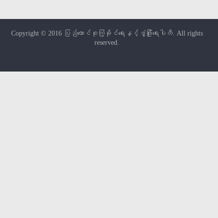
Copyright © 2016
ပြည်ထောင်စုကြံ့ခိုင်ရေးနှင့်ဖွံ့ဖြိုးရေးပါတီ
. All rights
reserved.