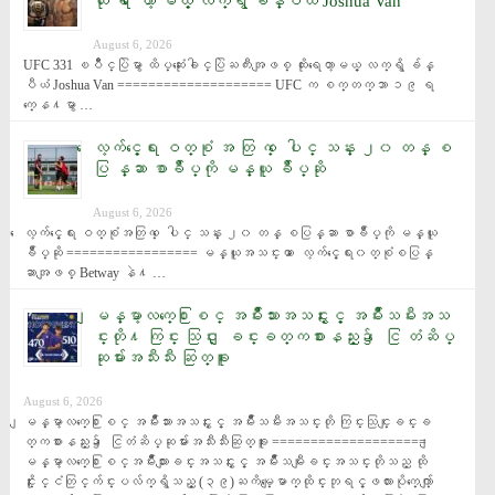
ထိုး ရ ေတာ့ မယ့္ လက္ရွိ ခ်န္ပီယံ ‌Joshua Van
August 6, 2026
UFC 331 ၿပိဳင္ပြဲမွာ ထိပ္ဆုံးေခါင္ပြဲႀကီးအျဖစ္ ထိုးရေတာ့မယ့္ လက္ရွိ ခ်န္
ပီယံ ‌Joshua Van ==================== UFC က စက္တက္ဘာ ၁၉ ရ
က္ေန႔မွာ …
ေလ့က်င့္ေရး ဝတ္စုံ အ တြ က္ ေပါင္ သန္း ၂၀ တန္ စ
ပြ န္ဆာ စာခ်ဳပ္ကို မန္ယူ ခ်ဳပ္ဆို
August 6, 2026
ေလ့က်င့္ေရး ဝတ္စုံအတြက္ ေပါင္ သန္း ၂၀ တန္ စပြန္ဆာ စာခ်ဳပ္ကို မန္ယူ 
ခ်ဳပ္ဆို ================= မန္ယူအသင္းဟာ ေလ့က်င့္ေရး၀တ္စုံစပြန္
ဆာအျဖစ္ Betway နဲ႔ …
ျမန္မာ့လက္ေ႐ြးစင္ အမ်ိဳးသားအသင္းႏွင့္ အမ်ိဳးသမီးအသ
င္းတို႔ ကြင္း သြင္း ျခင္းခတ္ကစားနည္း၌ ေငြ တံဆိပ္
ဆုမ်ားအသီးသီး ဆြတ္ခူး
August 6, 2026
ျမန္မာ့လက္ေ႐ြးစင္ အမ်ိဳးသားအသင္းႏွင့္ အမ်ိဳးသမီးအသင္းတို ကြင္းသြင္းျခင္းခ
တ္ကစားနည္း၌ ေငြတံဆိပ္ဆုမ်ားအသီးသီးဆြတ္ခူး ==================== ျ
မန္မာ့လက္ေ႐ြးစင္အမ်ိဳးသားျခင္းအသင္းႏွင့္ အမ်ိဳးသမီးျခင္းအသင္းတိုသည္ ထို
င္းႏိုင္ငံတြင္က်င္းပလ်က္ရွိသည့္ (၃၉)ႀကိမ္ေျမာက္ထိုင္းဘုရင့္ဖလားပိုက္ေက်ာ္ျ