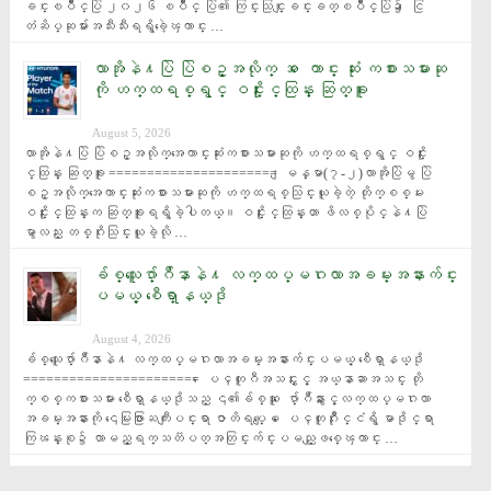
ခင္းၿပိဳင္ပြဲ ၂၀၂၆ ၿပိဳင္ ပြဲ၏ ကြင္းသြင္းျခင္းခတ္ၿပိဳင္ပြဲ၌ ေငြ
တံဆိပ္ဆုမ်ားအသီးသီးရရွိခဲ့ေၾကာင္း …
လာအိုနဲ႔ပြဲ ပြဲစဥ္အလိုက္ အ ေကာင္း ဆုံး ကစားသမားဆု
ကို ဟက္ထရစ္ရွင္ ဝင္းႏိုင္ထြန္း ဆြတ္ခူး
August 5, 2026
လာအိုနဲ႔ပြဲ ပြဲစဥ္အလိုက္အေကာင္းဆုံးကစားသမားဆုကို ဟက္ထရစ္ရွင္ ဝင္းႏို
င္ထြန္း ဆြတ္ခူး ====================== ျမန္မာ(၇-၂)လာအိုပြဲမွ ပြဲ
စဥ္အလိုက္အေကာင္းဆုံးကစားသမားဆုကို ဟက္ထရစ္သြင္းယူခဲ့တဲ့ တိုက္စစ္မႉး 
ဝင္းႏိုင္ထြန္းက ဆြတ္ခူးရရွိခဲ့ပါတယ္။ ဝင္းႏိုင္ထြန္းဟာ ဖိလစ္ပိုင္နဲ႔ပြဲ
မွာလည္း တစ္ဂိုးသြင္းယူခဲ့လို …
ခ်စ္သူေဂ်ာ္ဂ်ီနာနဲ႔ လက္ထပ္မဂၤလာအခမ္းအနားက်င္း
ပမယ့္ စီေရာ္နယ္ဒို
August 4, 2026
ခ်စ္သူေဂ်ာ္ဂ်ီနာနဲ႔ လက္ထပ္မဂၤလာအခမ္းအနားက်င္းပမယ့္ စီေရာ္နယ္ဒို 
======================= ေပၚတူဂီအသင္းႏွင့္ အယ္နာဆာအသင္း တို
က္စစ္ကစားသမား စီေရာ္နယ္ဒိုသည္ ၎၏ခ်စ္သူ ေဂ်ာ္ဂ်ီနာႏွင့္လက္ထပ္မဂၤလာ
အခမ္းအနားကို ၎ေမြးဖြားႀကီးျပင္းရာ ဇာတိရပ္ေျမ ေပၚတူဂီႏိုင္ငံရွိ မာဒိုင္ရာ
ကြၽန္းစု၌ လာမည့္ရက္သတၱပတ္အတြင္းက်င္းပမည္ျဖစ္ေၾကာင္း …