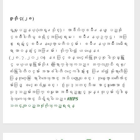
ဇူလိုင္(၂၈)
ရွမ္းျပည္နယ္ (အေရွ႕ပိုင္း)၊ တာခ်ီလိတ္ၿမိဳ႕နယ္ ျပည္ခို
င္ၿဖိဳးပါတီမွ ခရိုင္အတြင္းေရးမႉး၊ ၿမိဳ႕နယ္ဥကၠဌ၊ အတြ
င္း ေရးမွဴးႏွင့္ ၿမိဳ႕နယ္ေကာ္မတီဝင္မ်ား၊ ၿမိဳ႕နယ္အမ်ိဳးသမီးေရး
ရာ တာဝန္ခံႏွင့္အဖြဲ႕မ်ား၊ လိုက္ပါ၍ ယမန္ေန႔
(၂၈.၇.၂၀၂၀) ေန႔တြင္ ဖန္မင္ေက်းရြာအုပ္စု ပါဝုန္းရြာႏွ
င့္ မယ္ယန္းရြာမ်ားသို႔ သြားေရာက္ခ့ဲၾကသည္။ ဆက္လက္ျပီး ရပ္/ေ
က်းရြာပါတီဝင္မ်ား အမာခံပါတီဝင္ေကဒါမ်ားႏွင့္ ေတြ႕ဆံ၍ မိုးရာသီေသြး
လြန္တုတ္ေကြး ေရာဂါအေၾကာင္း အသိပညာေပးျခင္း၊ ဘုန္းေတာ္ႀကီးေက်ာင္း
မ်ားတြင္ ျခင္ေဆးဖ်န္းျခင္း၊ ဥဴးပုဒ္သတင္းသီလ ေစာင့္ယူထားေသာ ဥဴး
ပုဒ္သည္မ်ားအတြက္ စမူဆာ အခ်ိဳရည္ဗူးႏွင့္ မုန္႔ထုပ္မ်ား လွဴဒါန္း
ခ့ဲၾကေၾကာင္း သိရိွရပါသည္။
#HPS
သတင္းအျပည့္အစံုကိုၾကည့္ရႈရန္