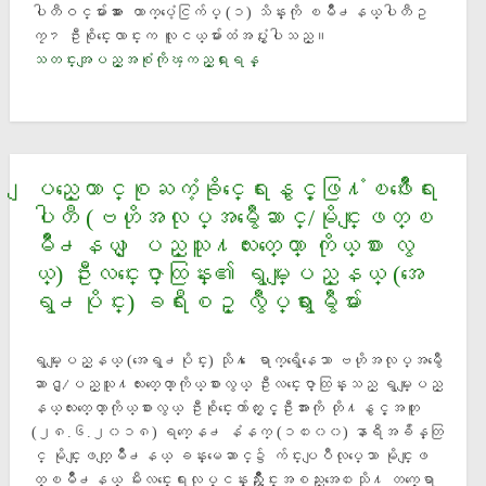
ပါတီဝင္မ်ားအား ေထာက္ပံ့ေငြက်ပ္ (၁) သိန္းကို ၿမိဳ႕နယ္ပါတီဥ
ကၠ႒ ဦးစိုင္းေလာင္းက လူငယ္မ်ားထံအပ္ႏွံပါသည္။
သတင္းအျပည့္အစံုကိုၾကည့္ရႈရန္
ျပည္ေထာင္စုႀကံ့ခိုင္ေရးနွင့္ဖြ႔ံၿဖိဳးေရး
ပါတီ (ဗဟိုအလုပ္အမွဳေဆာင္/မိုင္းျဖတ္ၿ
မိဳ႕နယ္ ျပည္သူ႔လႊတ္ေတာ္ ကိုယ္စား လွ
ယ္) ဦးလင္းေဇာ္ထြန္း၏ ရွမ္းျပည္နယ္ (အေ
ရွ႕ပိုင္း) ခရီးစဥ္ လွဳပ္ရွားမွဳမ်ား
ရွမ္းျပည္နယ္ (အေရွ႕ပိုင္း) သို႔ ေရာက္ရွိေနေသာ ဗဟိုအလုပ္အမွဳေ
ဆာင္/ျပည္သူ႔လႊတ္ေတာ္ကိုယ္စားလွယ္ ဦးလင္းေဇာ္ထြန္းသည္ ရွမ္းျပည္
နယ္လႊတ္ေတာ္ကိုယ္စားလွယ္ ဦးစိုင္းေက်ာက္ႏွင့္ဦးအားကို တို႔နွင့္အတူ
(၂၈.၆.၂၀၁၈) ရက္ေန႕ နံနက္ (၁၀း၀၀) နာရီအခ်ိန္တြ
င္
မိုင္းျဖတ္ျမိဳ႕နယ္ ခန္းမေဆာင္၌ က်င္းပျပဳလုပ္ေသာ မိုင္းျဖ
တ္ၿမိဳ႕နယ္ မီးလင္းေရးလုပ္ငန္းညိွႏွိဳင္းအစည္းအေ၀းသို႔ တက္ေရာ