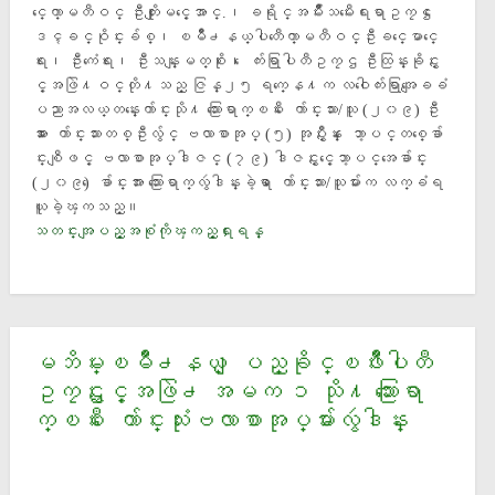
င္ေကာ္မတီဝင္ ဦးတိုးျမင့္ေအာင္.၊ ခရိုင္အမ်ိဳးသမီးေရးရာဥကၠဌ ေ
ဒၚခင္ဝိုင္းခ်စ္၊ ၿမိဳ႕နယ္ပါတီေကာ္မတီဝင္ဦးခင္ေမာင္ေ
ရႊ၊ ဦးကံေရႊ၊ ဦးသန္းျမတ္စိုး၊ ေက်းရြာပါတီဥကၠဌ ဦးထြန္းခိုင္ႏွ
င့္အဖဲြ႔ဝင္တို႔သည္ ဇြန္၂၅ ရက္ေန႔က လဝါေက်းရြာအေျခခံ
ပညာအလယ္တန္းေက်ာင္းသို႔
သြားေရာက္ၿပီး ေက်ာင္းသား/သူ (၂၀၉) ဦး
အား ေက်ာင္းသားတစ္ဦးလွ်င္ ဗလာစာအုပ္ (၅) အုပ္ႏွဳန္း ေဘာ့ပင္တစ္ေခ်ာ
င္းစီျဖင့္ ဗလာစာအုပ္ဒါဇင္ (၇၉) ဒါဇင္ႏွင့္ေဘာ့ပင္အေခ်ာင္း
(၂၀၉) ေခ်ာင္းအား သြားေရာက္လွဴဒါန္းခ့ဲရာ ေက်ာင္းသား/သူမ်ားက လက္ခံရ
ယူခ့ဲၾကသည္။
သတင္းအျပည့္အစံုကိုၾကည့္ရႈရန္
မဘိမ္းၿမိဳ႕နယ္ ျပည္ခိုင္ၿဖိဳးပါတီ
ဥကၠဌႏွင့္အဖြဲ႕ အမက ၁ သို႔ သြားေရာ
က္ၿပီး ေက်ာင္းသုံးဗလာစာအုပ္မ်ားလွဴဒါန္း