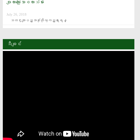
ပာျကားသြား​ေသာစကားသံမ်ား
July 26, 2018
    သတင္းအျပည့္အစံုကိုၾကည့္ရႈရန္
သီချင်း