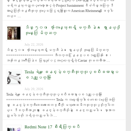
ယ့္ ေမာင္းသူမဲ့ယာဥ္တစ္မ်ိဳးကမၾကာခင္ထြက္ေပၚလာေတာ့မွာျဖစ္ပါတယ္။ အေ
မရိကန္ၾကည္းတပ္ကေဖာ္ေဆာင္တဲ့ Project Sustainment စီမံကိန္းအတြက္ ဒီ
ယာဥ္ေတြကိုဖန္တီးထုတ္ လုပ္ေပးခြင့္ရသြားသူက American Rheinmetall ျဖစ္ပါ
တယ္။ …
သိန္း ၅၀၀ ေက်ာ္တန္ေၾကးရွိ မက္ဆီ နဲ႔ ေရာ္နယ္ဒို
ဖုန္းေတြ မိတ္ဆက္
July 22, 2026
သိန္း ၅၀၀ ေက်ာ္တန္ေၾကးရွိ မက္ဆီ နဲ႔ ေရာ္နယ္ဒို ဖုန္းေတြ မိတ္ဆက္ 
======================= အီလက္ထ႐ြန္နစ္ပစၥည္းေတြကို ေ႐ႊ၊ 
အဖိုးတန္သတၱဳေတြနဲ႔ မြမ္းမံျပင္ဆင္ေပးေလ့ရွိတဲ့ Caviar ကုမၸဏီဟာ …
Tesla ရဲ႕‌ေျခနင္းမဲ့စက္ဘီးထုတ္လုပ္ၿပီးခဏမွာပ
စၥည္းျပတ္သြား
July 20, 2026
Tesla ရဲ႕‌ေျခနင္းမဲ့စက္ဘီးထုတ္လုပ္ၿပီးခဏမွာပစၥည္းျပတ္သြား 
======================== Tesla က လမ္းေလွ်ာက္ခါစ ကေလးငယ္ေတြအတြ
က္ ေျခနင္းမဲ့စက္ဘီးအေသးစားေလးတစ္မ်ိဳးကို မၾကာေသးမီကထုတ္လုပ္လိုက္ပါတ
ယ္။ ဒီစက္ဘီးဟာ တျခား ေျခနင္းမဲ့စက္ဘီးလိုပဲ ေျခနင္းလည္းမပါ၊ ေမာ္တာလ
ည္းမပါသလို ဘရိတ္လည္းမပါဘဲ …
Redmi Note 17 စီးရီးထြက္ၿပီ