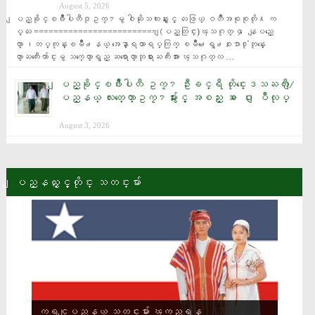
August 5, 2026
ျပည္ခိုင္ၿဖိဳးပါတီဒုဥကၠ႒မွ ဝါဆိုသကၤန္းႏွင့္ လႉဖြယ္ ဝတၳဳအစုစုတို႔ က
ပ္လႉ ========================= (ျပည္တြင္း)ၾသဂုတ္ ၄ ေနျပည္ေ
တာ္ ၊တပ္ကုန္းၿမိဳ႕နယ္ အေနာ္ရထာရပ္ကြက္ ၿမိဳ႕ေရွ႕စႏၵာ႐ုံဘုန္းေ
တာ္ႀကီးေက်ာင္းမွ သက္ေတာ္ရွည္ ဆရာေတာ္ဘုရားႀကီးအား ၾသဂုတ္လ …
ျပည္ခိုင္ၿဖိဳးပါတီ ဥကၠ႒ ဦးခင္ရီ တိုင္းေဒသႀကီး/ျ
ပည္နယ္ လႊတ္ေတာ္ဥကၠ႒မ်ားႏွင့္ အစည္း အ ေဝး ျပဳလုပ္
August 3, 2026
ျပည္နယ္ႏွင့္တိုင္း သတင္းမ်ား
ကရင္ျပည္နယ္ သတင္းမ်ား ၾကည့္ရန္