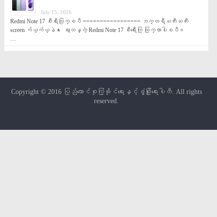
July 15, 2026
Redmi Note 17 စီးရီးထြက္ၿပီ ================= ဘက္ထရီႀကီးႀကီး 
screen က်ယ္က်ယ္နဲ႔ ေဈးတန္တဲ့ Redmi Note 17 စီးရီးေတြ ထြက္လာပါၿပီ။   
…
Copyright © 2016
ပြည်ထောင်စုကြံ့ခိုင်ရေးနှင့်ဖွံ့ဖြိုးရေးပါတီ
. All rights
reserved.