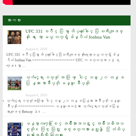
အားကစား
UFC 331 ၿပိဳင္ ပြဲ မွာ ထိပ္ဆုံးေခါင္ ပြဲ ႀကီးအျဖစ္
ထိုး ရ ေတာ့ မယ့္ လက္ရွိ ခ်န္ပီယံ ‌Joshua Van
August 6, 2026
UFC 331 ၿပိဳင္ပြဲမွာ ထိပ္ဆုံးေခါင္ပြဲႀကီးအျဖစ္ ထိုးရေတာ့မယ့္ လက္ရွိ ခ်န္
ပီယံ ‌Joshua Van ==================== UFC က စက္တက္ဘာ ၁၉ ရ
က္ေန႔မွာ …
ေလ့က်င့္ေရး ဝတ္စုံ အ တြ က္ ေပါင္ သန္း ၂၀ တန္ စ
ပြ န္ဆာ စာခ်ဳပ္ကို မန္ယူ ခ်ဳပ္ဆို
August 6, 2026
ေလ့က်င့္ေရး ဝတ္စုံအတြက္ ေပါင္ သန္း ၂၀ တန္ စပြန္ဆာ စာခ်ဳပ္ကို မန္ယူ 
ခ်ဳပ္ဆို ================= မန္ယူအသင္းဟာ ေလ့က်င့္ေရး၀တ္စုံစပြန္
ဆာအျဖစ္ Betway နဲ႔ …
ျမန္မာ့လက္ေ႐ြးစင္ အမ်ိဳးသားအသင္းႏွင့္ အမ်ိဳးသမီးအသ
င္းတို႔ ကြင္း သြင္း ျခင္းခတ္ကစားနည္း၌ ေငြ တံဆိပ္
ဆုမ်ားအသီးသီး ဆြတ္ခူး