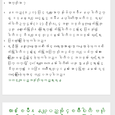
ေအာက္တိုဘာ ၇
ေန႔လည္​ (၁း၂၀) တြင္​ ႐ွမ္​း​ေျမာက္​ မိုးမိတ္​ၿမိဳ႕နယ္​ ပါတီဥကၠ
ဌ ​ေဒၚနန္​းခင္​ျမင့္ေဌးႏွင့္ ၿမိဳ႕နယ္​ပါတီ​ေကာ္​မတီဝင္​. ရပ္​/​ေ
က်းပါတီဥကၠဌမ်ား (၁၃) ဦးတို႔ ႏွင္​့ အတူ သစ္​ဆိမ့္ကုန္​း​ေက်းရြာအု
ပ္​စု နဘူး​ေက်းရြာသို႔ သြား​ေရာက္​၍ ​ေက်းရြာပါတီဝင္​မ်ားႏွင္​့ ​ေတြ႔ဆံု​၍
ပါတီဝင္​ စီစစ္​ျခင္​း လုပ္​ငန္​းမ်ား ပါတီဝင္​အသစ္​မ်ား ရ႐ွိ​ေရး ​
ေတြ႔ဆံု​ေဆြး​ေႏြးခဲ့ၾကပါသည္​။
​ေ႐ွးဦးစြာ နဘူးဘုန္​း​ေတာ္​ႀကီး ​ေက်ာင္​းဆရာ​ေတာ္​အား ပူ​ေဇာ္​ကန္​​ေတာ့ခဲ့ၾကၿပီး ​ေ
က်းရြာပါတီဝင္​မ်ားႏွင့္ ​ေက်းရြာအတြက္​ လိုအပ္​​ခ်က္​ တင္ျပခ်က္ ​မ်ားအား ​ေ
ဆြး​ေႏြး​ေမးျမန္​းညွိနွိုုုင္း​ခဲ့ၾကပါသည္​။ ပါတီဝင္​ အသစ္​မ်ား ရ႐ွိ​ေရးအ
တြက္​ လက္​႐ွိ ႏိုင္​ငံ​ေရးအ​ေျခအ​ေနမ်ား ပါတီ၏ ယခု ဌာနဆိုင္​ရာမ်ားႏွင့္
ခ်ိတ္​ဆက္​၍ ​ေဒသဖြံ႔ၿဖိဳး​ေရးလုပ္​ငန္​မ်ား ​​ေဆာင္​ရြက္ ​ေနမႈမ်ား ႐ွင္​း
လင္​း​ေဆြး​ေႏြးခဲ့​ေၾကာင္​း တင္​ျပအပ္​ပါသည္။
သတင္းအျပည့္အစံုကိုၾကည့္ရႈရန္
လား႐ိႈးၿမိဳ႔နယ္ျပည္ခိုင္ၿဖိဳးပါတီ ဗဟို