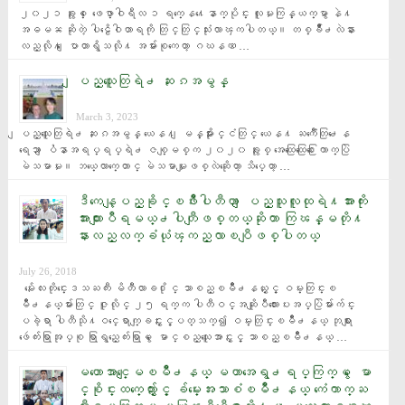
၂၀၂၁ ခုႏွစ္ ေဖေဖာ္ဝါရီလ ၁ ရက္ေန႔ေနာက္ပိုင္း လူမႈကြန္ယက္မွာ နဲ႔ 
အဓမၼ ဆိုတဲ့ ပါဠိေဝါဟာရကို တြင္တြင္သုံးလာၾကပါတယ္။ တစ္ခ်ိဳ႕လဲနား
လည္လို႔ ေျပာတာရွိသလို႔ အမ်ားစုကေတာ့ ဂဃနဏ …
ျပည္သူေတြရဲ႕ ဆႏၵအမွန္
March 3, 2023
ျပည္သူေတြရဲ႕ ဆႏၵအမွန္ ယေန႔ ျမန္မာႏိုင္ငံတြင္ ယေန႔ ႀကဳံေတြ႕ေန
ရေသာ ျပႆနာအရပ္ရပ္ရဲ႕ ဇစ္ျမစ္က ၂၀၂၀ ခုႏွစ္ အေထြေထြေ႐ြးေကာက္ပြဲ 
မဲသမာမႈ။ ဘယ္ေလာက္ေတာင္ မဲသမာမႈျဖစ္လဲဆိုေတာ့ သိပ္ေတာ့ …
ဒီကေန့ျပည္ခုိင္ၿဖိဳးပါတီဟာ ျပည္သူလူထုရဲ႔အားကိုး
အားထားျပဳရမယ္႕ပါတီျဖစ္တယ္ဆိုတာ ကြၽန္မတို႔
နားလည္လက္ခံယုံၾကည္လာၿပီျဖစ္ပါတယ္
July 26, 2018
  မႏၲေလးတိုင္းေဒသႀကီး မိတီၴလာခ႐ိုင္ သာစည္ၿမိဳ႕နယ္ႏွင့္ ဝမ္းတြင္းၿ
မိဳ႕နယ္မ်ားတြင္ ဇူလိုင္ ၂၅ ရက္က ပါတီဝင္အဆိုျပဳလႊာေပးအပ္ပြဲမ်ားက်င္း
ပခဲ့ရာ ပါတီသို႔ဝင္ေရာက္ျခင္းႏွင့္ပတ္သက္၍ ဝမ္းတြင္းၿမိဳ႕နယ္ ဘုရားျ
ဖဴေက်းရြာအုပ္စု ရြာရွည္ေက်းရြာမွ ေမာင္စည္သူေအာင္ႏွင့္ သာစည္ၿမိဳ႕နယ္ …
မဟာေအာင္ေျမၿမိဳ႕နယ္ မဟာအေရွ႕ရပ္ကြက္မွ ေမာ
င္စုိင္းထက္ေက်ာ္ႏွင့္ ခ်မ္းေအးသာစံၿမိဳ႕နယ္ ကံေကာက္ႀ