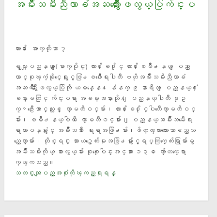
အမ်ဳိးသမီးညီလာခံအႀကိဳႏွီးေႏွာဖလွယ္ပဲြက်င္းပ
လား႐ိႈး ေအာက္တိုဘာ ၇
ရွမ္းျပည္နယ္(ေျမာက္ပိုင္း) လား႐ိႈးခ႐ိုင္ လား႐ိႈးၿမိဳ႕နယ္ ျပည္ ေ
ထာင္စုၾကံ့ခိုင္ေရးႏွင့္ဖြံ႕ၿဖိဳးေရးပါတီ ဗဟိုအမ်ဳိးသမီးညီလာခံ
အႀကိဳ ႏွီးေႏွာဖလွယ္ပဲြကို ယမန္ေန႔ နံနက္ ၉ နာရီက ျပည္နယ္႐ံုး
ခန္းမတြင္ က်င္းပရာ အခမ္းအနားသို႔ ျပည္နယ္ပါတီ ဒုဥ
ကၠ႒ဦးေအာင္သူႏွင့္ ေကာ္မတီဝင္မ်ား၊ လား႐ိႈးခ႐ိုင္ပါတီေကာ္မတီဝင္
မ်ား၊ ၿမိဳ႕နယ္ပါတီ ေကာ္မတီဝင္မ်ား၊ ျပည္နယ္အမ်ဳိးသမီ
းေရး
ရာတာဝန္ခံႏွင့္ အမ်ဳိးသမီး ေရးရာအဖဲြ႕မ်ား၊ဖိတ္ၾကားထားေသာဧည့္သ
ည္ေတာ္မ်ား၊ တိုင္းရင္း သားယဥ္ေက်းမႈအဖဲြ႕မ်ားႏွင့္ရပ္ကြက္ေက်းရြာမ်ားမွ
အမ်ဳိးသမီးကိုယ္ စားလွယ္မ်ား စုစုေပါင္းအင္အား ၁၃ဝ ေက်ာ္တက္ေရာ
က္ၾကသည္။
သတင္းအျပည့္အစံုကိုၾကည့္ရႈရန္