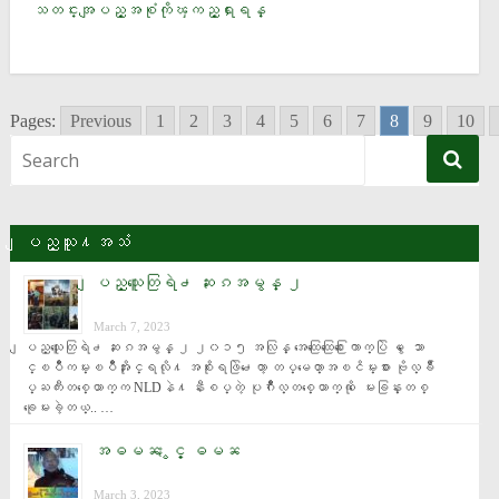
သတင္းအျပည့္အစံုကိုၾကည့္ရႈရန္
Pages:
Previous
1
2
3
4
5
6
7
8
9
10
ျပည္သူ႔အသံ
ျပည္သူေတြရဲ႕ ဆႏၵအမွန္ ၂
March 7, 2023
ျပည္သူေတြရဲ႕ ဆႏၵအမွန္ ၂ ၂၀၁၅ အလြန္ အေထြေထြေ႐ြးေကာက္ပြဲ မွ ေသာ
င္ၿပိဳကမ္းၿပိဳအႏိုင္ရလို႔ အစိုးရဖြဲ႕ေတာ့ တပ္မေတာ္အၿငိမ္းစား ဗိုလ္ခ်ဳ
ပ္ႀကီးတစ္ေယာက္က NLDနဲ႔ နီးစပ္တဲ့ ပုဂၢိဳလ္တစ္ေယာက္ကို ေမးခြန္းတစ္
ခုေမးခဲ့တယ္.. …
အဓမၼ ႏွင့္ ဓမၼ
March 3, 2023