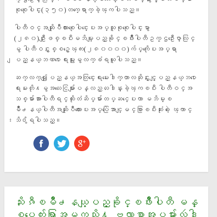
စုစု​ေပါင္​း(၃၅၀)တက္​​ေရာက္​ခဲ့ၾကပါသည္။
ပါတီဝင္​အဆုိျပဳလႊာစု​ေပါင္​း​ေပးအပ္​သူစုစု​ေပါင္​းမွာ
(၂၈၀)ဦးျဖစ္​​ၿပီးမဘိမ္​းျပည္​ခုိင္​ၿဖိဳးပါတီဥကၠဌဦး​ေဇာ္​လြင္​
မွ ပါတီဝင္​ႏွစ္​စဥ္​​ေၾကး(၂၈၀၀၀၀)က်ပ္​ကုိ​ေပးအပ္​ရာ
ျပည္​နယ္ဘဏ႑ာ​ေ​ရးမွူးမွလက္​ခံရယူပါသည္​။
​ဆက္​လက္​၍ျပည္​နယ္​အတြင္​း​ေရးမႉး​ေဒါက္​တာလဆုိင္​းႏွင္​့ျပည္​နယ္​ဘ႑ာ​ေ
ရးမႉးတုိ႔မွအလႉ​ေငြမ်ားျပန္​လည္​လႉဒါန္​းခဲ့ၾကၿပီး ပါတီဝင္​အ
သစ္​မ်ားအားပါတီရင္​ထုိးတံဆိပ္​မ်ားတပ္​ဆင္​​ေပးကာ မဘိမ္​းၿ
မိဳ႕နယ္​ပါတီအဆုိျပဳလႊာ​ေပးအပ္​ပြဲ​ေအာင္​ျမင္​စြာၿပီးဆုံးခဲ့ ​ေၾကာင္​
းသိ႐ွိရပါသည္​။
သိႏၷီၿမိဳ႕နယ္ျပည္ခိုင္ၿဖိဳးပါတီ မန္
စပ္ေက်းရြာအမကသို႔ ဗလာစာအုပ္မ်ားလွဴဒါ