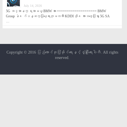
July 14, 2026
5G အင္တာနက္ ရလာမယ့္ BMW ကား ==================== BMW 
Group နဲ႔ ဂ်ပန္ဆက္သြယ္ေရးကုမၸဏီ KDDI တို႔ ကားသစ္ေတြမွာ 5G SA 
…
Copyright © 2016
ပြည်ထောင်စုကြံ့ခိုင်ရေးနှင့်ဖွံ့ဖြိုးရေးပါတီ
. All rights
reserved.