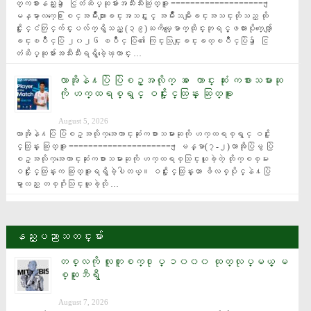
တ္ကစားနည္း၌ ေငြတံဆိပ္ဆုမ်ားအသီးသီးဆြတ္ခူး ==================== ျ
မန္မာ့လက္ေ႐ြးစင္အမ်ိဳးသားျခင္းအသင္းႏွင့္ အမ်ိဳးသမီးျခင္းအသင္းတိုသည္ ထို
င္းႏိုင္ငံတြင္က်င္းပလ်က္ရွိသည့္ (၃၉)ႀကိမ္ေျမာက္ထိုင္းဘုရင့္ဖလားပိုက္ေက်ာ္ျ
ခင္းၿပိဳင္ပြဲ ၂၀၂၆ ၿပိဳင္ ပြဲ၏ ကြင္းသြင္းျခင္းခတ္ၿပိဳင္ပြဲ၌ ေငြ
တံဆိပ္ဆုမ်ားအသီးသီးရရွိခဲ့ေၾကာင္း …
လာအိုနဲ႔ပြဲ ပြဲစဥ္အလိုက္ အ ေကာင္း ဆုံး ကစားသမားဆု
ကို ဟက္ထရစ္ရွင္ ဝင္းႏိုင္ထြန္း ဆြတ္ခူး
August 5, 2026
လာအိုနဲ႔ပြဲ ပြဲစဥ္အလိုက္အေကာင္းဆုံးကစားသမားဆုကို ဟက္ထရစ္ရွင္ ဝင္းႏို
င္ထြန္း ဆြတ္ခူး ====================== ျမန္မာ(၇-၂)လာအိုပြဲမွ ပြဲ
စဥ္အလိုက္အေကာင္းဆုံးကစားသမားဆုကို ဟက္ထရစ္သြင္းယူခဲ့တဲ့ တိုက္စစ္မႉး 
ဝင္းႏိုင္ထြန္းက ဆြတ္ခူးရရွိခဲ့ပါတယ္။ ဝင္းႏိုင္ထြန္းဟာ ဖိလစ္ပိုင္နဲ႔ပြဲ
မွာလည္း တစ္ဂိုးသြင္းယူခဲ့လို …
နည္းပညာသတင္းမ်ား
တစ္လကို လူတူစက္႐ုပ္ ၁၀၀၀ ထုတ္လုပ္မယ့္ မ
စ္ဆူဘီရွီ
August 7, 2026