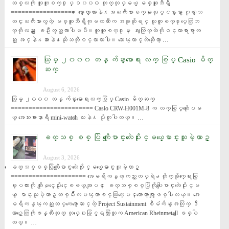
တစ္လကို လူတူစက္႐ုပ္ ၁၀၀၀ ထုတ္လုပ္မယ့္ မစ္ဆူဘီရွီ 
================== ေမာ္ေတာ္ကားနဲ႔အႀကီးစားစက္မႈလုပ္ငန္းမွာ ဂုဏ္သ
တင္းႀကီးမားလွတဲ့ မစ္ဆူဘီရွီကုမၸဏီက အခုဆိုရင္ လူတူစက္႐ုပ္ေတြဘ
က္ကိုလည္း ေျခဦးလွည့္လာပါၿပီ။လူတူစက္႐ုပ္ ေဈးကြက္ထဲကိုဝင္လာရာမွာလ
ည္း အင္နဲ႔အားနဲ႔ဆိုသလိုဝင္လာတာပါ။ ဘာေၾကာင့္လဲဆိုေတာ့ …
ယြမ္ ၂၀၀၀ တန္ က်န္းမာေရး လက္ စြပ္ Casio မိတ္
ဆက္
August 6, 2026
ယြမ္ ၂၀၀၀ တန္ က်န္းမာေရးလက္စြပ္ Casio မိတ္ဆက္ 
======================= Casio CRW-H001M-8 က လက္စြပ္ဆိုေပမ
ယ့္ အေသးစားနာရီ mini-watch ေလးနဲ႔ ပိုတူပါတယ္။ …
ေခတ္သစ္ စစ္ ပြဲ ကိုေျပာင္းလဲေပးႏိုင္မယ့္ေမာင္းသူမဲ့ယာဥ္
August 3, 2026
ေခတ္သစ္စစ္ပြဲကိုေျပာင္းလဲေပးႏိုင္မယ့္ေမာင္းသူမဲ့ယာဥ္ 
===================== အေမရိကန္ၾကည္းတပ္ရဲ႕တိုက္ခိုက္ေရးစြ
မ္းပကားကို တိုးျမႇင့္ေပးႏိုင္ေစမယ့္အျပင္ ေခတ္သစ္စစ္ပြဲကိုပါေျပာင္းလဲေပးႏိုင္မ
ယ့္ ေမာင္းသူမဲ့ယာဥ္တစ္မ်ိဳးကမၾကာခင္ထြက္ေပၚလာေတာ့မွာျဖစ္ပါတယ္။ အေ
မရိကန္ၾကည္းတပ္ကေဖာ္ေဆာင္တဲ့ Project Sustainment စီမံကိန္းအတြက္ ဒီ
ယာဥ္ေတြကိုဖန္တီးထုတ္ လုပ္ေပးခြင့္ရသြားသူက American Rheinmetall ျဖစ္ပါ
တယ္။ …