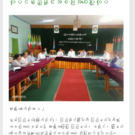
လုပ်ငန်းညှိနှိုင်းအစည်းအဝေးပြုလုပ်
လားရှိုး အောက်တိုဘာ ၁၂
ရှမ်းပြည်နယ်(မြောက်ပိုင်း)၊ ပြည်ခိုင်ဖြိုးပါတီ ပြည်နယ်ပါတီရုံး
အစည်းအဝေးခန်းမ၌ လားရှိုးအခြေပြု ပြည်နယ်၊ ခရိုင်၊ မြို့နယ်
ကော်မတီအဖွဲ့များ တွေ့ဆုံညှိနှိုင်းအစည်းအဝေး ကိုပြုလုပ်ခဲ့ပါသည်။