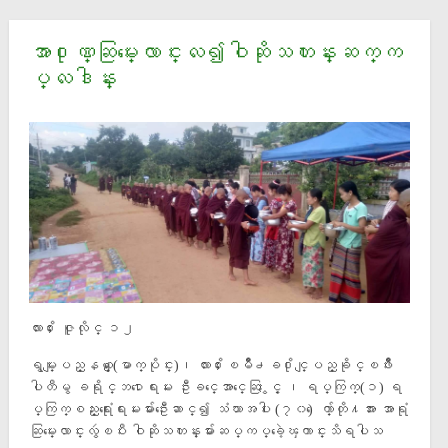
အာ႐ုဏ္ဆြမ္းေလာင္းလႉ၍ဝါဆုိသကၤန္းဆက္က
ပ္လႉဒါန္း
လား႐ႈိး ဇူလုိင္ ၁၂
ရွမ္းျပည္နယ္(​ေျမာက္ပိုင္း)၊ လား႐ႈိးၿမိဳ႕ခ႐ုိင္ျပည္ခုိင္ၿဖိဳး
ပါတီမွ ခရိုင္ဘ႑ာေရးမႉး ဦးခင္ေအာင္ေဆြ ႏွင့္ ၊ ရပ္ကြက္(၁) ရ
ပ္ကြက္စည္းရံုးေရးမႉးမ်ားဦးေဆာင္၍ သံဃာအပါး (၇၀) ေက်ာ္တို႔အား အာရံု
ဆြမ္းေလာင္းလွဴၿပီး ဝါဆိုသကၤန္းမ်ားဆပ္ကပ္ခဲ့ေၾကာင္းသိရပါသ