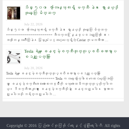
သိန္း ၅၀၀ ေက်ာ္တန္ေၾကးရွိ မက္ဆီ နဲ႔ ေရာ္နယ္ဒို
ဖုန္းေတြ မိတ္ဆက္
July 22, 2026
သိန္း ၅၀၀ ေက်ာ္တန္ေၾကးရွိ မက္ဆီ နဲ႔ ေရာ္နယ္ဒို ဖုန္းေတြ မိတ္ဆက္ 
======================= အီလက္ထ႐ြန္နစ္ပစၥည္းေတြကို ေ႐ႊ၊ 
အဖိုးတန္သတၱဳေတြနဲ႔ မြမ္းမံျပင္ဆင္ေပးေလ့ရွိတဲ့ Caviar ကုမၸဏီဟာ …
Tesla ရဲ႕‌ေျခနင္းမဲ့စက္ဘီးထုတ္လုပ္ၿပီးခဏမွာပ
စၥည္းျပတ္သြား
July 20, 2026
Tesla ရဲ႕‌ေျခနင္းမဲ့စက္ဘီးထုတ္လုပ္ၿပီးခဏမွာပစၥည္းျပတ္သြား 
======================== Tesla က လမ္းေလွ်ာက္ခါစ ကေလးငယ္ေတြအတြ
က္ ေျခနင္းမဲ့စက္ဘီးအေသးစားေလးတစ္မ်ိဳးကို မၾကာေသးမီကထုတ္လုပ္လိုက္ပါတ
ယ္။ ဒီစက္ဘီးဟာ တျခား ေျခနင္းမဲ့စက္ဘီးလိုပဲ ေျခနင္းလည္းမပါ၊ ေမာ္တာလ
ည္းမပါသလို ဘရိတ္လည္းမပါဘဲ …
Copyright © 2016
ပြည်ထောင်စုကြံ့ခိုင်ရေးနှင့်ဖွံ့ဖြိုးရေးပါတီ
. All rights