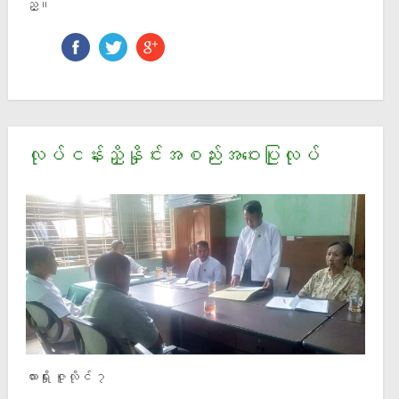
ည္။
လုပ်ငန်းညှိနှိုင်းအစည်းအဝေးပြုလုပ်
လားရှိုး ဇူလိုင် ၇