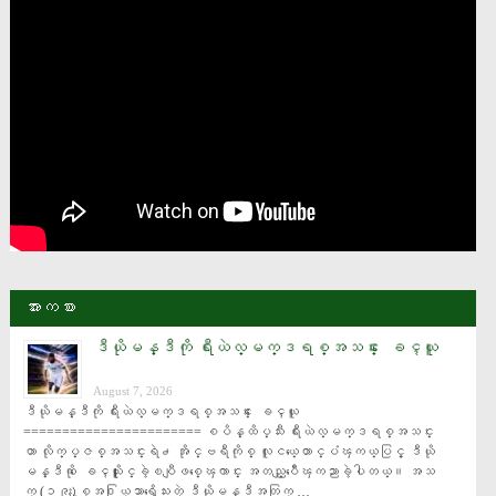
အားကစား
ဒီယိုမန္ဒီကို ရီးယဲလ္မက္ဒရစ္အသင္း ေခၚယူ
August 7, 2026
ဒီယိုမန္ဒီကို ရီးယဲလ္မက္ဒရစ္အသင္း ေခၚယူ 
======================= စပိန္ထိပ္သီး ရီးယဲလ္မက္ဒရစ္အသင္း
ဟာ လိုက္ပ္ဇစ္အသင္းရဲ႕ အိုင္ဗရီကိုစ္ လူငယ္ေတာင္ပံၾကယ္ပြင့္ ဒီယို
မန္ဒီကို ေခၚယူႏိုင္ခဲ့ၿပီျဖစ္ေၾကာင္း အတည္ျပဳေၾကညာခဲ့ပါတယ္။ အသ
က္ (၁၉)ႏွစ္အ႐ြယ္သာရွိေသးတဲ့ ဒီယိုမန္ဒီအတြက္ …