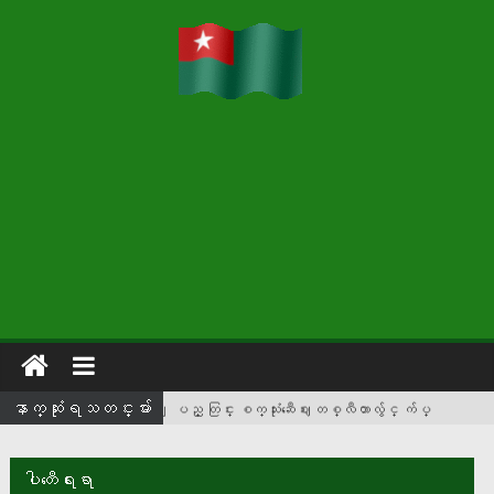
ေနာက္ဆံုးရသတင္းမ်ား
တစ္လကို လူတူစက္႐ုပ္ ၁၀၀၀ ထုတ္လုပ္မ
ယ့္ မစ္ဆူဘီရွီ
UFC 331 ၿပိဳင္ ပြဲ မွာ ထိပ္ဆုံးေခါင္ ပြဲ ႀကီးအျဖစ္ ထိုး ရ ေတာ့ မယ့္ လက္ရွိ
ပါတီေရးရာ