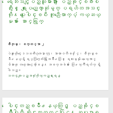
ေရေဘးသင့္ျပည္သူမ်ားအား ျပည္ခုိင္ၿဖိဳးပါ
တီႏွင့္ ေရႊျပည္ေတာ္ဆုံမွတ္ ပရဟိတအသင္း
တုိိ႔ ပူးေပါင္းၿပီး ကူညီေထာက္ပံ့ ကယ္ဆယ္
မႈမ်ား ေဆာင္ရြက္
ဇီးကုန္း၊ စက္တင္ဘာ ၂
ပဲခူးတိုင္းေဒသႀကီး (အေနာက္)၊ သာယာဝတီခ႐ိုင္၊ ဇီးကုန္းၿ
မိဳ႕နယ္ရွိ ရပ္ကြက္ေက်းရြာအခ်ိဳ႕တြင္ ေရလႊမ္းမိုး မႈေၾကာင့္
မိသားစု တစ္ေထာင္ေက်ာ္ခန္႔ အခက္အခဲမ်ား ေတြ႕ၾကံဳရလ်က္ ရွိ
ပါသည္။
သတင္းအျပည့္အစံုကိုၾကည့္ရႈရန္
ေပါင္းတည္ၿမိဳ႕နယ္တြင္ ျပည္ခိုင္ၿ
ဖိဳးပါတီ ဆိုင္းဘုတ္တင္ပြဲႏွင္႔ ဆပ္ျပာရ