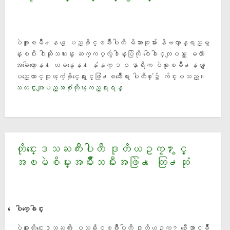
ပဲခူးၿမိဳ႕နယ္ ျပည္ခိုင္ၿဖိဳးပါတီ မိသားစုမ်ား နိဗၺာန္ရည္မွ
န္းၿပီး ဝါဆိုသကၤန္း ဆက္ကပ္လွဴဒါန္းပြဲကို ဝါေခါင္လျပည့္ ေမတၱာ
အခါေတာ္ေန႔ ယမန္ေန႔ နံနက္ ၁ဝ နာရီက ပဲခူးၿမိဳ႕နယ္ ျ
ပည္ေထာင္စုၾက့ံခိုင္ေရးႏွင့္ဖြံ႕ၿဖိဳးေရး ပါတီ႐ံုး၌ က်င္းပသည္။
သတင္းအျပည့္အစံုကိုၾကည့္ရႈရန္
တိုင္းေဒသႀကီးပါတီ ဒုတိယဥကၠ႒ႏွင့္
အၿမဲစိမ္းအမ်ိဳးသမီးအဖြဲ႕ ေတြ႕ဆံု
ေပါက္ေခါင္း
ပဲခူးတိုင္းေဒသႀကီး ျပည္ခိုင္ၿဖိဳးပါတီ ဒုတိယဥကၠ႒ ဦးေအာင္ခ်ိဳ