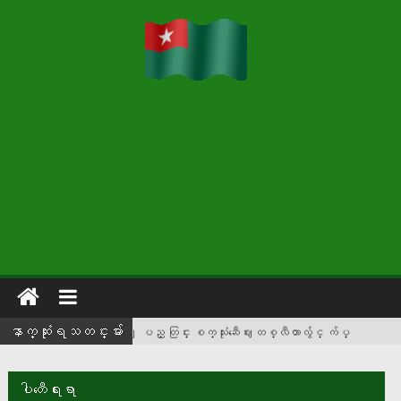
ေနာက္ဆံုးရသတင္းမ်ား
ျပည္ တြင္း စက္သုံးဆီေဈး တစ္လီတာလွ်င္ က်ပ္
၁၇၀ မွ ၂၆၅ အထိ ျမင့္တက္
တစ္လကို လူတူစက္႐ုပ္ ၁၀၀၀ ထုတ္လုပ္မယ့္ မစ္ဆူဘီရွီ
ပါတီေရးရာ