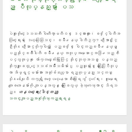
ည္ ျပဳလုပ္နည္းမ်ား ျပသ
ပဲခူးတိုင္းေဒသႀကီး ပါတီေကာ္မတီဝင္ ေဒၚထားထားႏု၊ ခ႐ိုင္ပါတီအ
တြင္းေရးမွဴး ေဒၚေဆြေဆြသင္း၊ ၿမိဳ႕နယ္ ပါတီဥကၠ႒ ဦးေအာင္ႏိုင္
ဦးတို႔ ဦးေဆာင္လိုက္ပါ၍ ျပည္ခ႐ိုင္ ေပါင္းတည္ၿမိဳ႕နယ္မွ ျ
ပည္ခိုင္ၿဖိဳးပါတီ ၿမိဳ႕နယ္ အလုပ္အမႈေဆာင္အဖြဲ႕သည္ ဇီး
ပင္လွအုပ္စု ေက်ာက္တန္းေက်းရြာတြင္ ဆိုင္းဘုတ္အသစ္ ျပန္လည္
စိုက္ထူျခင္း ႏွင့္ေဒသခံအမ်ဳိးသမီးမ်ား၊ ျပည္သူမ်ားႏွင့္ ေဆြးေႏြးပြဲျပဳလုပ္
ကာ အိမ္ရွင္မမ်ားအား အသုံးခ်ဆပ္ျပာ ရည္လုပ္နည္း သင္တန္း
ပို႔ခ်ေပးျပီး လက္ရွိျဖစ္ေပၚေနေသာ စီးပြားေရ၊ ႏိုင္ငံေရး၊ လူမႈေရး
အေျခအေနမ်ားကို အျပန္အလွန္ ေဆြးေႏြးဖလွယ္ ခဲ့ၾကေၾကာင္း သိရသ
ည္။
ဟန္ဝင္းေရႊ(ေပါင္းတည္)
သတင္းအျပည့္အစံုကိုၾကည့္ရႈရန္