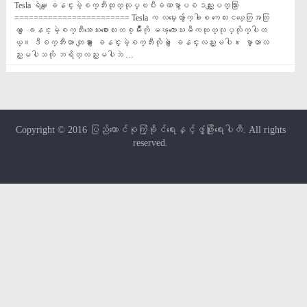
Tesla ရဲ႕‌ေျခနင္းမဲ့စက္ဘီးထုတ္လုပ္ၿပီးခဏမွာပစၥည္းျပတ္သြား 
======================== Tesla က လမ္းေလွ်ာက္ခါစ ကေလးငယ္ေတြအတြ
က္ ေျခနင္းမဲ့စက္ဘီးအေသးစားေလးတစ္မ်ိဳးကို မၾကာေသးမီကထုတ္လုပ္လိုက္ပါတ
ယ္။ ဒီစက္ဘီးဟာ တျခား ေျခနင္းမဲ့စက္ဘီးလိုပဲ ေျခနင္းလည္းမပါ၊ ေမာ္တာလ
ည္းမပါသလို ဘရိတ္လည္းမပါဘဲ …
Copyright © 2016
ပြည်ထောင်စုကြံ့ခိုင်ရေးနှင့်ဖွံ့ဖြိုးရေးပါတီ
. All rights
reserved.