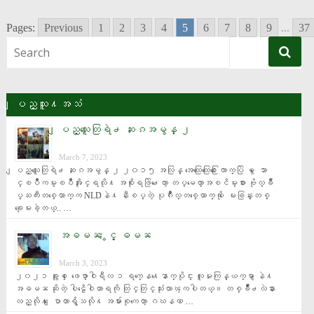
Pages:
Previous
1
2
3
4
5
6
7
8
9
...
37
ျပည္သူ႔အသံ
ျပည္သူေတြရဲ႕ ဆႏၵအမွန္ ၂
March 7, 2023
ျပည္သူေတြရဲ႕ ဆႏၵအမွန္ ၂ ၂၀၁၅ အလြန္ အေထြေထြေ႐ြးေကာက္ပြဲ မွ ေသာ
င္ၿပိဳကမ္းၿပိဳအႏိုင္ရလို႔ အစိုးရဖြဲ႕ေတာ့ တပ္မေတာ္အၿငိမ္းစား ဗိုလ္ခ်ဳ
ပ္ႀကီးတစ္ေယာက္က NLDနဲ႔ နီးစပ္တဲ့ ပုဂၢိဳလ္တစ္ေယာက္ကို ေမးခြန္းတစ္
ခုေမးခဲ့တယ္.. …
အဓမၼ ႏွင့္ ဓမၼ
March 3, 2023
၂၀၂၁ ခုႏွစ္ ေဖေဖာ္ဝါရီလ ၁ ရက္ေန႔ေနာက္ပိုင္း လူမႈကြန္ယက္မွာ နဲ႔ 
အဓမၼ ဆိုတဲ့ ပါဠိေဝါဟာရကို တြင္တြင္သုံးလာၾကပါတယ္။ တစ္ခ်ိဳ႕လဲနား
လည္လို႔ ေျပာတာရွိသလို႔ အမ်ားစုကေတာ့ ဂဃနဏ …