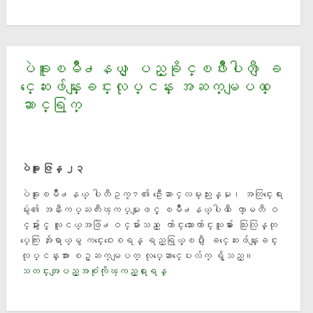
ပဲခူးၿမိဳ႕နယ္ ျပည္ခိုင္ၿဖိဳးပါတီ ျခ
င္ေဆးဖ်န္းျခင္းလုပ္ငန္း အဆက္မျပတ္ ေ
ဆာင္ရြက္
ပဲခူး ဇြန္ ၂၃
ပဲခူးၿမိဳ႕နယ္ ပါတီဥကၠ႒၏ ဦးေဆာင္လမ္းညႊန္မႈ၊ အတြင္းေရး
မွဴး၏ အနီးကပ္ႀကီးၾကပ္မႈျဖင့္ ၿမိဳ႕နယ္ပါတီ ေကာ္မတီ ဝ
င္မ်ားႏွင့္ လူငယ္အဖြဲ႕ဝင္မ်ားသည္ ေက်ာင္းသားေက်ာင္းသူမ်ား ေသြးလြန္တု
ပ္ေကြး အႏၲရာယ္မွ ကင္းေဝးေစရန္ ရည္ရြယ္္ၿပီး ျခင္ေဆးဖ်န္းျခင္း
လုပ္ငန္းအား စဥ္ဆက္မျပတ္ လုပ္ေဆာင္ေပးလ်က္ ရွိသည္။
သတင္းအျပည့္အစံုကိုၾကည့္ရႈရန္