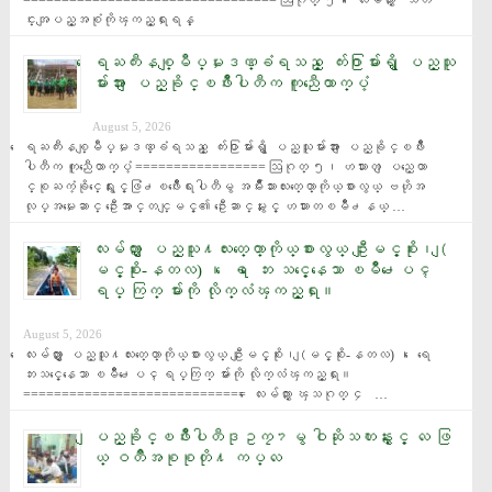
================================= ဩဂုတ္ ၅၊ ေလးမ်က္ႏွာ   သတ
င္းအျပည့္အစံုကိုၾကည့္ရႈရန္
ေရႀကီးနစ္ျမဳပ္မႈဒဏ္ခံရသည့္ ေက်း႐ြာမ်ားရွိ ျပည္သူ
မ်ားအား ျပည္ခိုင္ၿဖိဳးပါတီက ကူညီေထာက္ပံ့
August 5, 2026
ေရႀကီးနစ္ျမဳပ္မႈဒဏ္ခံရသည့္ ေက်း႐ြာမ်ားရွိ ျပည္သူမ်ားအား ျပည္ခိုင္ၿဖိဳး
ပါတီက ကူညီေထာက္ပံ့ ================= ဩဂုတ္ ၅၊ ဟသၤာတ ျပည္ေထာ
င္စုႀကံ့ခိုင္ေရးႏွင့္ဖြံ႕ၿဖိဳးေရးပါတီမွ အမ်ိဳးသားလႊတ္ေတာ္ကိုယ္စားလွယ္ ဗဟိုအ
လုပ္အမႈေဆာင္ ဦးေအာင္တင္ျမင့္၏ ဦးေဆာင္မႈႏွင့္ ဟသၤာတၿမိဳ႕နယ္ …
ေလးမ်က္ႏွာ ျပည္သူ႔လႊတ္ေတာ္ကိုယ္စားလွယ္ ဦးျမင့္စိုး၊ (ျ
မင့္စိုး-နတလ) ၊ ေရ ေဘး သင့္ေနေသာ ၿမိဳ႕ေပၚ
ရပ္ ကြက္ မ်ားကို လိုက္လံၾကည့္ရႈ။
August 5, 2026
ေလးမ်က္ႏွာ ျပည္သူ႔လႊတ္ေတာ္ကိုယ္စားလွယ္ ဦးျမင့္စိုး၊ (ျမင့္စိုး-နတလ) ၊ ေရေ
ဘးသင့္ေနေသာ ၿမိဳ႕ေပၚ ရပ္ကြက္ မ်ားကို လိုက္လံၾကည့္ရႈ။ 
============================= ေလးမ်က္ႏွာ ၾသဂုတ္ ၄   …
ျပည္ခိုင္ၿဖိဳးပါတီဒုဥကၠ႒မွ ဝါဆိုသကၤန္းႏွင့္ လႉ ဖြ
ယ္ ဝတၳဳအစုစုတို႔ ကပ္လႉ