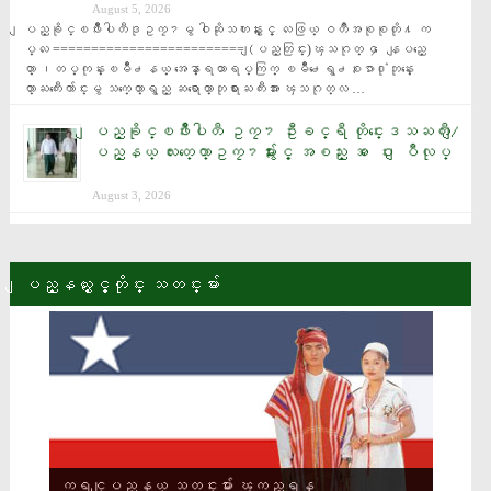
August 5, 2026
ျပည္ခိုင္ၿဖိဳးပါတီဒုဥကၠ႒မွ ဝါဆိုသကၤန္းႏွင့္ လႉဖြယ္ ဝတၳဳအစုစုတို႔ က
ပ္လႉ ========================= (ျပည္တြင္း)ၾသဂုတ္ ၄ ေနျပည္ေ
တာ္ ၊တပ္ကုန္းၿမိဳ႕နယ္ အေနာ္ရထာရပ္ကြက္ ၿမိဳ႕ေရွ႕စႏၵာ႐ုံဘုန္းေ
တာ္ႀကီးေက်ာင္းမွ သက္ေတာ္ရွည္ ဆရာေတာ္ဘုရားႀကီးအား ၾသဂုတ္လ …
ျပည္ခိုင္ၿဖိဳးပါတီ ဥကၠ႒ ဦးခင္ရီ တိုင္းေဒသႀကီး/ျ
ပည္နယ္ လႊတ္ေတာ္ဥကၠ႒မ်ားႏွင့္ အစည္း အ ေဝး ျပဳလုပ္
August 3, 2026
ျပည္နယ္ႏွင့္တိုင္း သတင္းမ်ား
ကရင္ျပည္နယ္ သတင္းမ်ား ၾကည့္ရန္