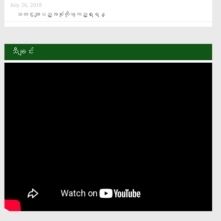
July 26, 2018
    သတင္းအျပည့္အစံုကိုၾကည့္ရႈရန္
သီချင်း