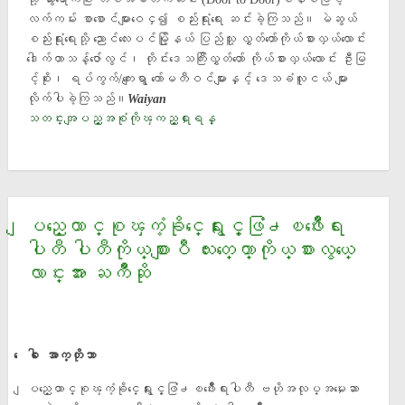
လက်ကမ်း စာစောင်များဝေငှ၍ စည်းရုံးရေး ဆင်းခဲ့ကြသည်။ မဲဆွယ်
စည်းရုံးရေးသို့ ညောင်လေးပင်မြို့နယ် ပြည်သူ့ လွှတ်တော်ကိုယ်စားလှယ်လောင်း
ဒေါက်တာသန့်ဇော်လွင်၊ တိုင်းဒေသကြီးလွှတ်တော် ကိုယ်စားလှယ်လောင်း ဦးမြ
င့်စိုး၊ ရပ်ကွက်/ကျေးရွာ ကော်မတီဝင်များနှင့် ဒေသခံလူငယ် များ
လိုက်ပါခဲ့ကြသည်။
Waiyan
သတင္းအျပည့္အစံုကိုၾကည့္ရႈရန္
ျပည္ေထာင္စုၾကံ့ခုိင္ေရးႏွင့္ဖြံ႕ၿဖိဳးေရး
ပါတီ ပါတီကိုယ္စားျပဳ လႊတ္ေတာ္ကိုယ္စားလွယ္ေ
လာင္းအား ႀကိဳဆို
ေဝါ ေအာက္တိုဘာ
ျပည္ေထာင္စုၾကံ့ခုိင္ေရးႏွင့္ဖြံ႕ၿဖိဳးေရးပါတီ ဗဟိုအလုပ္အမႈေဆာ