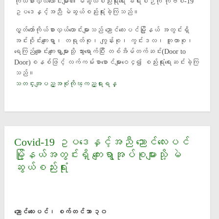
ကိုယ်စားလှယ်လောင်းများ၏ မဲဆွယ်စည်းရုံးရေး ခရီးစဉ်ကို ကိုဗစ်-19
ဥပဒေနှင့်အညီ မဲဆွယ်စည်းရုံးခဲ့ကြသည်။
လွှတ်တော်ကိုယ်စားလှယ်လောင်းများသည် ညောင်လေးပင်မြို့နယ် အတွင်းရှိ
အင်းဝိုင်းကျေးရွာ၊ တရုတ်စု၊ ကျွန်းစု၊ ကွင်းဒလ၊ ဘူတာစု၊
ရေကြည်ချောင်းကျေးရွာများသို့ သွားရောက်ပြီး တစ်အိမ်တက်ဆင်း(Door to
Door)စနစ်ဖြင့် လက်ကမ်းစာစောင်များဝေငှ၍ စည်းရုံးရေးဆင်းခဲ့ကြ
သည်။
သတင္းအျပည့္အစံုကိုၾကည့္ရႈရန္
Covid-19 ဥပဒေနှင့်အညီ ညောင်လေးပင်
မြို့နယ်အတွင်းရှိ ကျေးရွာအုပ်စုများသို့ မဲ
ဆွယ်စည်းရုံး
ညောင်လေးပင်၊ စက်တင်ဘာ ၃၀