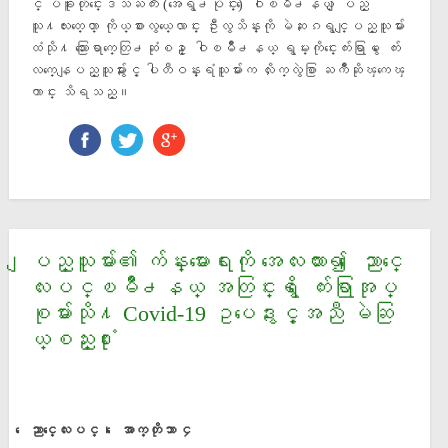
င္ ပဲခူးတုိင္းေဒသႀကီး (အေရွ႕ပိုင္း) ေဝါၿမိဳ႕နယ္ ျပည္
သူ႔လႊတ္ေတာ္ ကိုယ္စားလွယ္ေလာင္း ဦးလွသိန္းကို မဲဆႏၵရွင္ျပည္သူမ်ား
ထံသို႔ သြားေရာက္ေတြ႕ဆုံစဥ္ ေဝါၿမိဳ႕နယ္ ရွမ္းကိုင္းေက်းရြာမွ ေက်း
လက္ေနျပည္သူမ်ားႏွင့္ ပါတီဝန္းရံသူမ်ားက လႈိက္လွဲစြာ ႀကိဳဆိုၾကေၾ
ကာင္း သိရသည္။
ျပည္သူမ်ား၏ က်န္းမားေရးကို အေလးထား၍ ေညာင္ေ
လးပင္ၿမိဳ႕နယ္ အတြင္းရွိ ေက်းရြာအုပ္
စုမ်ားသို႔ Covid-19 ဥပေဒႏွင့္အညီ မဲဆြ
ယ္စည္း႐ုံး
ေညာင္ေလးပင္၊ ေအာက္တိုဘာ ၄