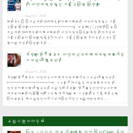
ကို ဟက္ထရစ္ရွင္ ဝင္းႏိုင္ထြန္း ဆြတ္ခူး
August 5, 2026
လာအိုနဲ႔ပြဲ ပြဲစဥ္အလိုက္အေကာင္းဆုံးကစားသမားဆုကို ဟက္ထရစ္ရွင္ ဝင္းႏို
င္ထြန္း ဆြတ္ခူး ====================== ျမန္မာ(၇-၂)လာအိုပြဲမွ ပြဲ
စဥ္အလိုက္အေကာင္းဆုံးကစားသမားဆုကို ဟက္ထရစ္သြင္းယူခဲ့တဲ့ တိုက္စစ္မႉး 
ဝင္းႏိုင္ထြန္းက ဆြတ္ခူးရရွိခဲ့ပါတယ္။ ဝင္းႏိုင္ထြန္းဟာ ဖိလစ္ပိုင္နဲ႔ပြဲ
မွာလည္း တစ္ဂိုးသြင္းယူခဲ့လို …
ခ်စ္သူေဂ်ာ္ဂ်ီနာနဲ႔ လက္ထပ္မဂၤလာအခမ္းအနားက်င္း
ပမယ့္ စီေရာ္နယ္ဒို
August 4, 2026
ခ်စ္သူေဂ်ာ္ဂ်ီနာနဲ႔ လက္ထပ္မဂၤလာအခမ္းအနားက်င္းပမယ့္ စီေရာ္နယ္ဒို 
======================= ေပၚတူဂီအသင္းႏွင့္ အယ္နာဆာအသင္း တို
က္စစ္ကစားသမား စီေရာ္နယ္ဒိုသည္ ၎၏ခ်စ္သူ ေဂ်ာ္ဂ်ီနာႏွင့္လက္ထပ္မဂၤလာ
အခမ္းအနားကို ၎ေမြးဖြားႀကီးျပင္းရာ ဇာတိရပ္ေျမ ေပၚတူဂီႏိုင္ငံရွိ မာဒိုင္ရာ
ကြၽန္းစု၌ လာမည့္ရက္သတၱပတ္အတြင္းက်င္းပမည္ျဖစ္ေၾကာင္း …
နည္းပညာသတင္းမ်ား
ယြမ္ ၂၀၀၀ တန္ က်န္းမာေရး လက္ စြပ္ Casio မိတ္