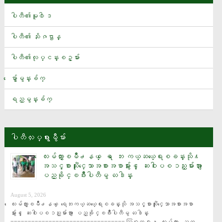
ေလ့က်င့္ေရး ဝတ္စုံ အ တြ က္ ေပါင္ သန္း ၂၀ တန္ စ ပြ န္ဆာ စာခ်ဳပ္ကို မ
ပါတီ၏မူ၀ါဒ
န္ယူ ခ်ဳပ္ဆို
ျမန္မာ့လက္ေ႐ြးစင္ အမ်ိဳးသားအသင္းႏွင့္ အမ်ိဳးသမီးအသင္းတို႔ ကြင္း သြင္း ျခ
ပါတီ၏ သႏိၷဌာန္
င္းခတ္ကစားနည္း၌ ေငြ တံဆိပ္ဆုမ်ားအသီးသီး ဆြတ္ခူး
ပါတီ၏လုပ္ငန္းစဥ္မ်ား
ေလးမ်က္ႏွာၿမိဳ႕နယ္ ေရ ေဘး ကယ္ဆယ္ေရးစခန္းသို႔ အသင့္စားသုံးႏိုင္ေသာအစား
အစာမ်ားႏွင့္ ေဆးဝါးပစၥည္းမ်ားအား ျပည္ခိုင္ၿဖိဳးပါတီမွ လႉဒါန္း
ေမွ်ာ္မွန္းခ်က္
ေရႀကီးနစ္ျမဳပ္မႈဒဏ္ခံရသည့္ ေက်း႐ြာမ်ားရွိ ျပည္သူမ်ားအား ျပည္ခိုင္ၿဖိဳး
ရည္မွန္းခ်က္
ပါတီက ကူညီေထာက္ပံ့
ေတာင္ကိုရီးယားမွာ အပူလႈိင္းေၾကာင့္ ေသဆုံးသူ ၁၉ ဦးအထိရွိလာ
ေလးမ်က္ႏွာ ျပည္သူ႔လႊတ္ေတာ္ကိုယ္စားလွယ္ ဦးျမင့္စိုး၊ (ျမင့္စိုး-နတလ) ၊
ပါတီလႈပ္ရွားမွဳမ်ား
ေရ ေဘး သင့္ေနေသာ ၿမိဳ႕ေပၚ ရပ္ ကြက္ မ်ားကို လိုက္လံၾကည့္ရႈ။
ေလးမ်က္ႏွာၿမိဳ႕နယ္ ေရ ေဘး ကယ္ဆယ္ေရးစခန္းသို႔
ျပည္ခိုင္ၿဖိဳးပါတီဒုဥကၠ႒မွ ဝါဆိုသကၤန္းႏွင့္ လႉ ဖြယ္ ဝတၳဳအစုစုတို႔
အသင့္စားသုံးႏိုင္ေသာအစားအစာမ်ားႏွင့္ ေဆးဝါးပစၥည္းမ်ားအား ျ
ကပ္လႉ
ပည္ခိုင္ၿဖိဳးပါတီမွ လႉဒါန္း
UFC 331 ၿပိဳင္ ပြဲ မွာ ထိပ္ဆုံးေခါင္ ပြဲ ႀကီးအျဖစ္ ထိုး ရ ေတာ့ မယ့္ လက္ရွိ
August 5, 2026
ခ်န္ပီယံ ‌Joshua Van
ေလးမ်က္ႏွာၿမိဳ႕နယ္ ေရေဘးကယ္ဆယ္ေရးစခန္းသို အသင့္စားသုံးႏိုင္ေသာအစားအစာ
မ်ားႏွင့္ ေဆးဝါးပစၥည္းမ်ားအား ျပည္ခိုင္ၿဖိဳးပါတီမွ လႉဒါန္း 