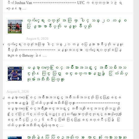
ပီယံ ‌Joshua Van ==================== UFC က စက္တက္ဘာ ၁၉ ရ
က္ေန႔မွာ …
ေလ့က်င့္ေရး ဝတ္စုံ အ တြ က္ ေပါင္ သန္း ၂၀ တန္ စ
ပြ န္ဆာ စာခ်ဳပ္ကို မန္ယူ ခ်ဳပ္ဆို
August 6, 2026
ေလ့က်င့္ေရး ဝတ္စုံအတြက္ ေပါင္ သန္း ၂၀ တန္ စပြန္ဆာ စာခ်ဳပ္ကို မန္ယူ 
ခ်ဳပ္ဆို ================= မန္ယူအသင္းဟာ ေလ့က်င့္ေရး၀တ္စုံစပြန္
ဆာအျဖစ္ Betway နဲ႔ …
ျမန္မာ့လက္ေ႐ြးစင္ အမ်ိဳးသားအသင္းႏွင့္ အမ်ိဳးသမီးအသ
င္းတို႔ ကြင္း သြင္း ျခင္းခတ္ကစားနည္း၌ ေငြ တံဆိပ္
ဆုမ်ားအသီးသီး ဆြတ္ခူး
August 6, 2026
ျမန္မာ့လက္ေ႐ြးစင္ အမ်ိဳးသားအသင္းႏွင့္ အမ်ိဳးသမီးအသင္းတို ကြင္းသြင္းျခင္းခ
တ္ကစားနည္း၌ ေငြတံဆိပ္ဆုမ်ားအသီးသီးဆြတ္ခူး ==================== ျ
မန္မာ့လက္ေ႐ြးစင္အမ်ိဳးသားျခင္းအသင္းႏွင့္ အမ်ိဳးသမီးျခင္းအသင္းတိုသည္ ထို
င္းႏိုင္ငံတြင္က်င္းပလ်က္ရွိသည့္ (၃၉)ႀကိမ္ေျမာက္ထိုင္းဘုရင့္ဖလားပိုက္ေက်ာ္ျ
ခင္းၿပိဳင္ပြဲ ၂၀၂၆ ၿပိဳင္ ပြဲ၏ ကြင္းသြင္းျခင္းခတ္ၿပိဳင္ပြဲ၌ ေငြ
တံဆိပ္ဆုမ်ားအသီးသီးရရွိခဲ့ေၾကာင္း …
လာအိုနဲ႔ပြဲ ပြဲစဥ္အလိုက္ အ ေကာင္း ဆုံး ကစားသမားဆု