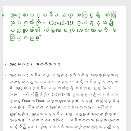
ေညာင္ေလးပင္ၿမိဳ႕နယ္ အတြင္းရွိ ေက်းရြာ
အုပ္စုမ်ားသို႔ Covid-19 ဥပေဒႏွင့္အညီ ျ
ပည္သူမ်ား၏ က်န္းမားေရးကို အေလးထားၿပီး မဲ
ဆြယ္စည္း႐ုံး
ေညာင္ေလးပင္၊ ေအာက္တိုဘာ ၁၃
ေညာင္ေလးပင္ၿမိဳ႕နယ္ ျပည္ခိုင္ၿဖိဳးပါတီမွ လႊတ္ေတာ္ကိုယ္စားလွ
ယ္ေလာင္းမ်ားသည္ ယမန္ေန႔ မနက္ ၈ နာရီ အခ်ိန္မွ စတင္ၿ
ပီး ေညာင္ေလးပင္ၿမိဳ႕နယ္ အတြင္းရွိ စစ္ကုန္း၊ ႏွင္းဝိ-သံ
တံတား၊ ကဒါးေက်းရြာမ်ားသို႔ COVID-19 ဥပေဒႏွင့္အညီ တစ္အိမ္တ
က္ဆင္း Door to Door လက္ကမ္းစာေစာင္မ်ား ေဝငွ၍ ေက်းရြာရပ္မိရ
ပ္ဖမ်ားႏွင့္ ေတြ႕ဆုံကာ စည္း႐ုံးေရး ဆင္းခဲ့ၾကသည္။ မဲဆြယ္စ
ည္း႐ုံးေရးသို႔ ေညာင္ေလးပင္ၿမိဳ႕နယ္ ျပည္သူ႔လႊတ္ေတာ္ ကိုယ္စား
လွယ္ေလာင္း ေဒါက္တာသန္႔ေဇာ္လြင္၊ အမ်ိဳးသားလႊတ္ေတာ္ ကိုယ္စားလွယ္ေလာ
င္း ဦးမ်ိဳးညြန္႔၊ တိုင္းေဒသႀကီး လႊတ္ေတာ္ကိုယ္စားလွယ္ေလာင္း ဦးျမင့္