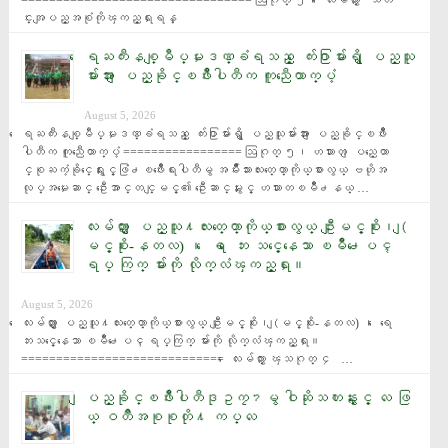
================================= ဩဂုတ္ ၅၊ ေလးမ်က္ႏွာ   သတ
င္းအျပည့္အစံုကိုၾကည့္ရႈရန္
ေရႀကီးနစ္ျမဳပ္မႈဒဏ္ခံရသည့္ ေက်း႐ြာမ်ားရွိ ျပည္သူ
မ်ားအား ျပည္ခိုင္ၿဖိဳးပါတီက ကူညီေထာက္ပံ့
August 5, 2026
ေရႀကီးနစ္ျမဳပ္မႈဒဏ္ခံရသည့္ ေက်း႐ြာမ်ားရွိ ျပည္သူမ်ားအား ျပည္ခိုင္ၿဖိဳး
ပါတီက ကူညီေထာက္ပံ့ ================= ဩဂုတ္ ၅၊ ဟသၤာတ ျပည္ေထာ
င္စုႀကံ့ခိုင္ေရးႏွင့္ဖြံ႕ၿဖိဳးေရးပါတီမွ အမ်ိဳးသားလႊတ္ေတာ္ကိုယ္စားလွယ္ ဗဟိုအ
လုပ္အမႈေဆာင္ ဦးေအာင္တင္ျမင့္၏ ဦးေဆာင္မႈႏွင့္ ဟသၤာတၿမိဳ႕နယ္ …
ေလးမ်က္ႏွာ ျပည္သူ႔လႊတ္ေတာ္ကိုယ္စားလွယ္ ဦးျမင့္စိုး၊ (ျ
မင့္စိုး-နတလ) ၊ ေရ ေဘး သင့္ေနေသာ ၿမိဳ႕ေပၚ
ရပ္ ကြက္ မ်ားကို လိုက္လံၾကည့္ရႈ။
August 5, 2026
ေလးမ်က္ႏွာ ျပည္သူ႔လႊတ္ေတာ္ကိုယ္စားလွယ္ ဦးျမင့္စိုး၊ (ျမင့္စိုး-နတလ) ၊ ေရေ
ဘးသင့္ေနေသာ ၿမိဳ႕ေပၚ ရပ္ကြက္ မ်ားကို လိုက္လံၾကည့္ရႈ။ 
============================= ေလးမ်က္ႏွာ ၾသဂုတ္ ၄   …
ျပည္ခိုင္ၿဖိဳးပါတီဒုဥကၠ႒မွ ဝါဆိုသကၤန္းႏွင့္ လႉ ဖြ
ယ္ ဝတၳဳအစုစုတို႔ ကပ္လႉ