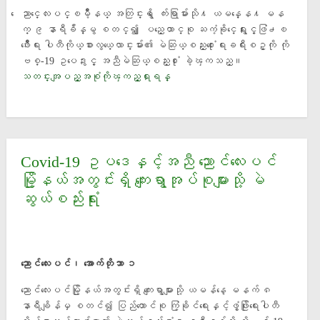
ေညာင္ေလးပင္ၿမိဳ့နယ္ အတြင္းရွိ ေက်းရြာမ်ားသို႔ ယမန္ေန႔ မန
က္ ၉ နာရီခ်ိန္မွ စတင္၍ ျပည္ေထာင္စု ႀကံ့ခိုင္ေရးႏွင့္ဖြံ႕ၿ
ဖိဳးေရး ပါတီကိုယ္စားလွယ္ေလာင္းမ်ား၏ မဲဆြယ္စည္း႐ုံးေရးခရီးစဥ္ကို ကို
ဗစ္-19 ဥပေဒႏွင့္ အညီမဲဆြယ္စည္း႐ုံး ခဲ့ၾကသည္။
သတင္းအျပည့္အစံုကိုၾကည့္ရႈရန္
Covid-19 ဥပဒေနှင့်အညီ ညောင်လေးပင်
မြို့နယ်အတွင်းရှိ ကျေးရွာအုပ်စုများသို့ မဲ
ဆွယ်စည်းရုံး
ညောင်လေးပင်၊ အောက်တိုဘာ ၁
ညောင်လေးပင်မြို့နယ်အတွင်းရှိ ကျေးရွာများသို့ ယမန်နေ့ မနက် ၈
နာရီချိန်မှ စတင်၍ ပြည်ထောင်စု ကြံ့ခိုင်ရေးနှင့်ဖွံ့ဖြိုးရေးပါတီ