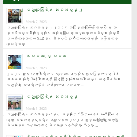
ျပည္သူေတြရဲ႕ ဆႏၵအမွန္ ၂
March 7, 2023
ျပည္သူေတြရဲ႕ ဆႏၵအမွန္ ၂ ၂၀၁၅ အလြန္ အေထြေထြေ႐ြးေကာက္ပြဲ မွ ေသာ
င္ၿပိဳကမ္းၿပိဳအႏိုင္ရလို႔ အစိုးရဖြဲ႕ေတာ့ တပ္မေတာ္အၿငိမ္းစား ဗိုလ္ခ်ဳ
ပ္ႀကီးတစ္ေယာက္က NLDနဲ႔ နီးစပ္တဲ့ ပုဂၢိဳလ္တစ္ေယာက္ကို ေမးခြန္းတစ္
ခုေမးခဲ့တယ္.. …
အဓမၼ ႏွင့္ ဓမၼ
March 3, 2023
၂၀၂၁ ခုႏွစ္ ေဖေဖာ္ဝါရီလ ၁ ရက္ေန႔ေနာက္ပိုင္း လူမႈကြန္ယက္မွာ နဲ႔ 
အဓမၼ ဆိုတဲ့ ပါဠိေဝါဟာရကို တြင္တြင္သုံးလာၾကပါတယ္။ တစ္ခ်ိဳ႕လဲနား
လည္လို႔ ေျပာတာရွိသလို႔ အမ်ားစုကေတာ့ ဂဃနဏ …
ျပည္သူေတြရဲ႕ ဆႏၵအမွန္
March 3, 2023
ျပည္သူေတြရဲ႕ ဆႏၵအမွန္ ယေန႔ ျမန္မာႏိုင္ငံတြင္ ယေန႔ ႀကဳံေတြ႕ေန
ရေသာ ျပႆနာအရပ္ရပ္ရဲ႕ ဇစ္ျမစ္က ၂၀၂၀ ခုႏွစ္ အေထြေထြေ႐ြးေကာက္ပြဲ 
မဲသမာမႈ။ ဘယ္ေလာက္ေတာင္ မဲသမာမႈျဖစ္လဲဆိုေတာ့ သိပ္ေတာ့ …