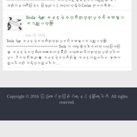
အဖိုးတန္သတၱဳေတြနဲ႔ မြမ္းမံျပင္ဆင္ေပးေလ့ရွိတဲ့ Caviar ကုမၸဏီဟာ …
Tesla ရဲ႕‌ေျခနင္းမဲ့စက္ဘီးထုတ္လုပ္ၿပီးခဏမွာပ
စၥည္းျပတ္သြား
July 20, 2026
Tesla ရဲ႕‌ေျခနင္းမဲ့စက္ဘီးထုတ္လုပ္ၿပီးခဏမွာပစၥည္းျပတ္သြား 
======================== Tesla က လမ္းေလွ်ာက္ခါစ ကေလးငယ္ေတြအတြ
က္ ေျခနင္းမဲ့စက္ဘီးအေသးစားေလးတစ္မ်ိဳးကို မၾကာေသးမီကထုတ္လုပ္လိုက္ပါတ
ယ္။ ဒီစက္ဘီးဟာ တျခား ေျခနင္းမဲ့စက္ဘီးလိုပဲ ေျခနင္းလည္းမပါ၊ ေမာ္တာလ
ည္းမပါသလို ဘရိတ္လည္းမပါဘဲ …
Copyright © 2016
ပြည်ထောင်စုကြံ့ခိုင်ရေးနှင့်ဖွံ့ဖြိုးရေးပါတီ
. All rights
reserved.