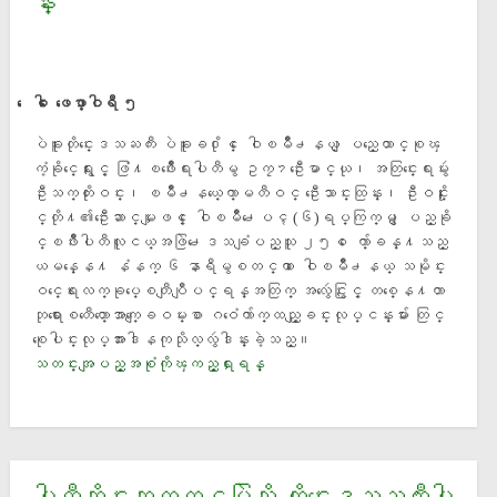
န္း
ေဝါ ေဖေဖာ္ဝါရီ ၅
ပဲခူးတိုင္းေဒသႀကီး ပဲခူးခ႐ိုင္ ေဝါၿမိဳ႕နယ္ ျပည္ေထာင္စုၾ
ကံ့ခိုင္ေရးႏွင့္ ဖြံ႔ၿဖိဳးေရးပါတီမွ ဥကၠ႒ဦးေမာင္ယု၊ အတြင္းေရးမွဴး
ဦးသက္တိုးဝင္း၊ ၿမိဳ႕နယ္ေကာ္မတီဝင္ ဦးေသာင္းထြန္း၊ ဦးဝင္းႏို
င္တို႔၏ဦးေဆာင္မႈျဖင့္ ေဝါၿမိဳ႕ေပၚ (၆)ရပ္ကြက္မွ ျပည္ခို
င္ၿဖိဳးပါတီလူငယ္အဖြဲ႕ေဒသခံျပည္သူ ၂၅ဝ ေက်ာ္ခန္႔သည္
ယမန္ေန႔ နံနက္ ၆ နာရီမွစတင္ကာ ေဝါၿမိဳ႕နယ
္ သမိုင္း
ဝင္ေရႊလက္ခုပ္ေစတီျပဳျပင္ရန္အတြက္ အလွဴေငြႏွင့္ တစ္ေန႔တာ
ဘုရားေစတီေတာ္ေအာက္ေျခဝမ္းစာ ဂဝံေက်ာက္ထည့္ျခင္းလုပ္ငန္းမ်ား တြင္
စုေပါင္းလုပ္အားဒါနကုသိုလ္လွဴဒါန္းခဲ့သည္။
သတင္းအျပည့္အစံုကိုၾကည့္ရႈရန္
ပါတီဆုိင္းဘုတ္တင္ပြဲသုိ့ တုိင္းေဒသႀကီးပါ