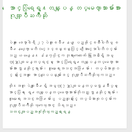
ေအာင္ပြဲရေရွ႔တန္းျပန္ တပ္မေတာ္သားမ်ားအား
ဂုဏ္ျပဳႀကိဳဆို
ပဲခူး ေဖေဖာ္ဝါရီ ၂၇ပဲခူးၿမိဳ႕နယ္ ျပည္ခိုင္ၿဖိဳးပါတီမွ ၿ
မိဳ႕နယ္ေကာ္မတီဝင္ေဒၚစန္းစန္းလြင္ ဦးေဆာင္ေသာပါတီဝင္မ်ား
သည္ ယမန္ေန႔ နံနက္ပုိင္းက ဘုရားကေလးေက်း ရြာအနီးရွိ အမွ
တ္(၇)ေျချမန္တပ္ရင္းမွ ေအာင္ပြဲရေရွ႕တန္းျပန္တပ္မေတာ္ သား
မ်ားအား ဌာနဆိုင္ရာမ်ား၊ လူမႈေရးအသင္းအဖြဲ႕မ်ား၊ တပ္မိသားစုဝ
င္ မ်ားႏွင့္အတူ ေအာင္သေျပပန္းမ်ားျဖင့္ ဂုဏ္ျပဳႀကိဳဆိုၾကသည္။
ထို႔အတူ ပဲခူးျမိဳ႕ရွိ အမွတ္(၇၇)ေျချမန္တပ္မဌာနခ်ဳပ္မွ ေ
အာင္ပြဲရ ေရွ႕တန္းျပန္တပ္မေတာ္သားမ်ားကိုလည္း ဌာနဆိုင္ရာမ်ား၊
လူမႈေရး အသင္းအဖြဲ႕မ်ား၊ ျပည္သူမ်ားႏွင့္ တပ္မိသားစုဝင္မ်ားက
ဂုဏ္ျပဳႀကိဳဆို ၾကေၾကာင္း သိရသည္။
သတင္းအျပည့္အစံုကိုၾကည့္ရႈရန္