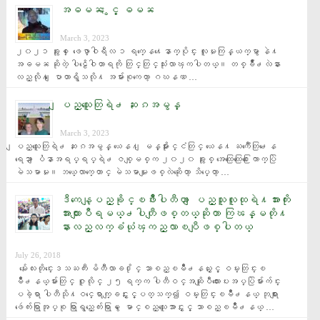
အဓမၼ ႏွင့္ ဓမၼ
March 3, 2023
၂၀၂၁ ခုႏွစ္ ေဖေဖာ္ဝါရီလ ၁ ရက္ေန႔ေနာက္ပိုင္း လူမႈကြန္ယက္မွာ နဲ႔ 
အဓမၼ ဆိုတဲ့ ပါဠိေဝါဟာရကို တြင္တြင္သုံးလာၾကပါတယ္။ တစ္ခ်ိဳ႕လဲနား
လည္လို႔ ေျပာတာရွိသလို႔ အမ်ားစုကေတာ့ ဂဃနဏ …
ျပည္သူေတြရဲ႕ ဆႏၵအမွန္
March 3, 2023
ျပည္သူေတြရဲ႕ ဆႏၵအမွန္ ယေန႔ ျမန္မာႏိုင္ငံတြင္ ယေန႔ ႀကဳံေတြ႕ေန
ရေသာ ျပႆနာအရပ္ရပ္ရဲ႕ ဇစ္ျမစ္က ၂၀၂၀ ခုႏွစ္ အေထြေထြေ႐ြးေကာက္ပြဲ 
မဲသမာမႈ။ ဘယ္ေလာက္ေတာင္ မဲသမာမႈျဖစ္လဲဆိုေတာ့ သိပ္ေတာ့ …
ဒီကေန့ျပည္ခုိင္ၿဖိဳးပါတီဟာ ျပည္သူလူထုရဲ႔အားကိုး
အားထားျပဳရမယ္႕ပါတီျဖစ္တယ္ဆိုတာ ကြၽန္မတို႔
နားလည္လက္ခံယုံၾကည္လာၿပီျဖစ္ပါတယ္
July 26, 2018
  မႏၲေလးတိုင္းေဒသႀကီး မိတီၴလာခ႐ိုင္ သာစည္ၿမိဳ႕နယ္ႏွင့္ ဝမ္းတြင္းၿ
မိဳ႕နယ္မ်ားတြင္ ဇူလိုင္ ၂၅ ရက္က ပါတီဝင္အဆိုျပဳလႊာေပးအပ္ပြဲမ်ားက်င္း
ပခဲ့ရာ ပါတီသို႔ဝင္ေရာက္ျခင္းႏွင့္ပတ္သက္၍ ဝမ္းတြင္းၿမိဳ႕နယ္ ဘုရားျ
ဖဴေက်းရြာအုပ္စု ရြာရွည္ေက်းရြာမွ ေမာင္စည္သူေအာင္ႏွင့္ သာစည္ၿမိဳ႕နယ္ …