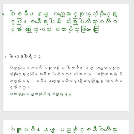
ေဝါၿမိဳ႕နယ္ ျပည္ေထာင္စုၾက့ံခိုင္ေရးႏွ
င့္ဖြံ႔ၿဖိဳးေရးပါတီ ေက်းရြာပါတီေကာ္မတီဝ
င္မ်ား ေရေႏြးၾကမ္း စကားဝိုင္းဖြဲ႕ေဆြးေႏြး
ေဝါ ေဖေဖာ္ဝါရီ ၁၃
ပဲခူးတိုင္းေဒသႀကီး ပဲခူးခ႐ိုင္ ေဝါၿမိဳ႕ နယ္ ျပည္ေထာင္စုၾ
ကံ့ခိုင္ေရးႏွင့္ဖြံ႕ၿဖိဳးေရး ပါတီဥကၠ႒ ဦးေမာင္ယု၊ အတြင္းေရးမွဴး ဦး
သက္တိုးဝင္း၊ ၿမိဳ႕နယ္ေကာ္မတီဝင္ ဦးေသာင္ထြန္းႏွင့္ ေကာ္မတီဝ
င္မ်ားသည္ ။
သတင္းအျပည့္အစံုကိုၾကည့္ရႈရန္
ပဲခူးၿမိဳ႔နယ္ ျပည္ခိုင္ၿဖိဳးပါတီေကာ္