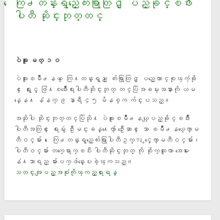
ေကြ႕တန္းရွည္ေက်းရြာတြင္ ျပည္ခိုင္ၿဖိဳး
ပါတီ ဆိုင္းဘုတ္တင္
ပဲခူး မတ္ ၁ဝ
ပဲခူးၿမိဳ႕နယ္ ေကြ႔တန္းရွည္ ေက်းရြာတြင္ ျပည္ေထာင္စုၾက့ံခို
င္ ေရးႏွင့္ ဖြံ႔ၿဖိဳးေရးပါတီဆိုင္းဘုတ္ တင္ပြဲအခမ္းအနားကုိ ယမ
န္ေန႔ နံနက္ ၉ နာရီ ၄၅ မိနစ္က က်င္းပသည္။
အဆိုပါ ဆိုင္းဘုတ္တင္ပြဲသို႔ ပဲခူးၿမိဳ႕နယ္ျပည္ခိုင္ၿဖိဳး
ပါတီအတြင္း ေရးမွဴး ဦးမင္းခန္႔ေက်ာ္ ဦးေဆာင္ ေသာ ၿမိဳ႕နယ္ေကာ္မ
တီဝင္မ်ား၊ ေကြ႕တန္းရွည္ေက်းရြာပါတီဥကၠ႒ ႏွင့္ေကာ္မတီဝင္မ်ား၊
ပါတီဝင္မ်ား တက္ေရာက္ၿပီး ပါတီဆိုင္းဘုတ္ ကုိ စိုက္ထူကာ အေမႊး
နံ႔သာရည္ မ်ားပက္ဖ်န္းေပးခဲ့ၾကသည္။
သတင္းအျပည့္အစံုကိုၾကည့္ရႈရန္