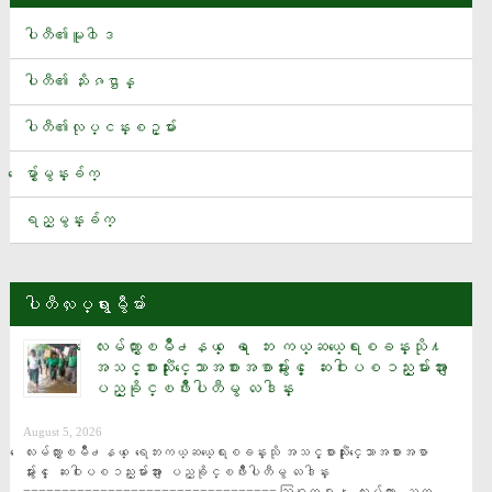
UFC 331 ၿပိဳင္ ပြဲ မွာ ထိပ္ဆုံးေခါင္ ပြဲ ႀကီးအျဖစ္ ထိုး ရ ေတာ့ မယ့္ လက္ရွိ
ပါတီ၏မူ၀ါဒ
ခ်န္ပီယံ ‌Joshua Van
ယြမ္ ၂၀၀၀ တန္ က်န္းမာေရး လက္ စြပ္ Casio မိတ္ဆက္
ပါတီ၏ သႏိၷဌာန္
ႏိုင္ငံေတာ္သမၼတ ထိုင္းႏိုင္ငံသို႔ ေရာက္ရွိ
ပါတီ၏လုပ္ငန္းစဥ္မ်ား
ေလ့က်င့္ေရး ဝတ္စုံ အ တြ က္ ေပါင္ သန္း ၂၀ တန္ စ ပြ န္ဆာ စာခ်ဳပ္ကို မ
န္ယူ ခ်ဳပ္ဆို
ေမွ်ာ္မွန္းခ်က္
ျမန္မာ့လက္ေ႐ြးစင္ အမ်ိဳးသားအသင္းႏွင့္ အမ်ိဳးသမီးအသင္းတို႔ ကြင္း သြင္း ျခ
ရည္မွန္းခ်က္
င္းခတ္ကစားနည္း၌ ေငြ တံဆိပ္ဆုမ်ားအသီးသီး ဆြတ္ခူး
ေလးမ်က္ႏွာၿမိဳ႕နယ္ ေရ ေဘး ကယ္ဆယ္ေရးစခန္းသို႔ အသင့္စားသုံးႏိုင္ေသာအစား
အစာမ်ားႏွင့္ ေဆးဝါးပစၥည္းမ်ားအား ျပည္ခိုင္ၿဖိဳးပါတီမွ လႉဒါန္း
ပါတီလႈပ္ရွားမွဳမ်ား
ေရႀကီးနစ္ျမဳပ္မႈဒဏ္ခံရသည့္ ေက်း႐ြာမ်ားရွိ ျပည္သူမ်ားအား ျပည္ခိုင္ၿဖိဳး
ေလးမ်က္ႏွာၿမိဳ႕နယ္ ေရ ေဘး ကယ္ဆယ္ေရးစခန္းသို႔
ပါတီက ကူညီေထာက္ပံ့
အသင့္စားသုံးႏိုင္ေသာအစားအစာမ်ားႏွင့္ ေဆးဝါးပစၥည္းမ်ားအား ျ
ဒီယိုမန္ဒီကို ရီးယဲလ္မက္ဒရစ္အသင္း ေခၚယူ
ပည္ခိုင္ၿဖိဳးပါတီမွ လႉဒါန္း
August 5, 2026
ေလးမ်က္ႏွာၿမိဳ႕နယ္ ေရေဘးကယ္ဆယ္ေရးစခန္းသို အသင့္စားသုံးႏိုင္ေသာအစားအစာ
မ်ားႏွင့္ ေဆးဝါးပစၥည္းမ်ားအား ျပည္ခိုင္ၿဖိဳးပါတီမွ လႉဒါန္း 