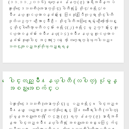
(၁၁.၁၁.၂၀၁၆) ရက္ေန႔ နံနက္ (၉) နာရီအခ်ိန္က ပဲ
ခူးတိုင္းေဒသႀကီး (အေနာက္ပိုင္း) ပါတီရံုး၌ တိုင္း/ခရိုင္/ၿ
မိဳ႕နယ္ လူငယ္တာဝန္ခံမ်ားႏွင့္ ေတြ႔ဆံုပြဲျပဳလုပ္ရာ တိုင္းပါတီ
ဒုတိယဥကၠ႒ ဦးေအာင္ခ်ိဳဦး၊ တိုင္းပါတီအတြင္းေရးမွဴး ဦးေက်ာ္ေက်ာ္လင္းႏွ
င့္ တိုင္းပါတီေကာ္မတီဝင္မ်ား ခရိုင္(၂)ခရိုင္ မွ ဥကၠ႒မ်ားႏွင့္ လူ
ငယ္တာဝန္ခံမ်ား ၿမိဳ႕နယ္(၁၄)ၿမိဳ႕နယ္မွ လူငယ္တာဝ
န္ခံမ်ား စုစုေပါင္း အင္အား(၇၀) ေက်ာ္ တက္ေရာက္ခဲ့ၾကပါသည္။
သတင္းအျပည့္အစံုကိုၾကည့္ရႈရန္
ေပါင္းတည္ျမိဳ႔နယ္ပါတီ (လပါတ္) ပုံမွန္
အစည္းအေဝးက်င္းပ
ပဲခူးတိုင္းေဒသႀကီး (အေနာက္ပိုင္း)၊ ျပည္ခရိုင္၊ ေပါင္းတည္ၿ
မိဳ႔နယ္ ျပည္ေထာင္စုႀကံ့ခိုင္ေရးႏွင့္ ဖြံ႔ၿဖိဳးေရးပါတီ (လပါတ္)
ပုံမွန္အစည္းအေဝးကို ႏို၀င္ညာ (၉) ရက္ နံနက္ (၉) နာရီအခ်ိ
န္က ေပါင္းတည္ၿမိဳ႔နယ္ပါတီရုံး အစည္းအေဝးခန္းမတြင္ က်င္း