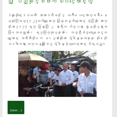
ပြဲ ျပည္ခိုင္ၿဖိဳးက ပါ၀င္ေလာင္းလွဴ
ပဲခူးတိုင္းေဒသႀကီး သာယာဝတီခ႐ုိင္ ႀကိဳ႕ပင္ေကာက္ၿမိဳ႕န
ယ္လံုးကြၽတ္ (၇၂)ႀကိမ္ေျမာက္ ဆြမ္းဆန္စိမ္းေလာင္း လွဴပြဲကို ေအာက္
တိုဘာ (၁၇) ရက္ မြန္းလြဲ ၂ နာရီက က်င္းပရာ ဌာနဆိုင္ရာအ
ဖြဲ႔အစည္းမ်ား၊ ရပ္ကြက္အုပ္စုမ်ား၊ တစ္ဦးခ်င္းအေနျဖင့္လ
ည္းေကာင္း အသီးသီးတို႔က မ႑ပ္မ်ားထိုးကာ လွဴဒါန္းမႈအစုစု တို႔ကို
သဒၶါတရား ထက္သန္စြာျဖင့္ လွဴဒါန္းခဲ့ၾကေၾကာင္း သိရသည္။
(more…)