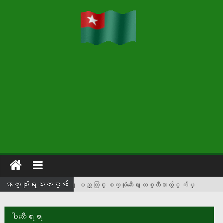
ေနာက္ဆံုးရသတင္းမ်ား
ျပည္ တြင္း စက္သုံးဆီေဈး တစ္လီတာလွ်င္ က်ပ္
၁၇၀ မွ ၂၆၅ အထိ ျမင့္တက္
တစ္လကို လူတူစက္႐ုပ္ ၁၀၀၀ ထုတ္လုပ္မယ့္ မစ္ဆူဘီရွီ
ပါတီေရးရာ