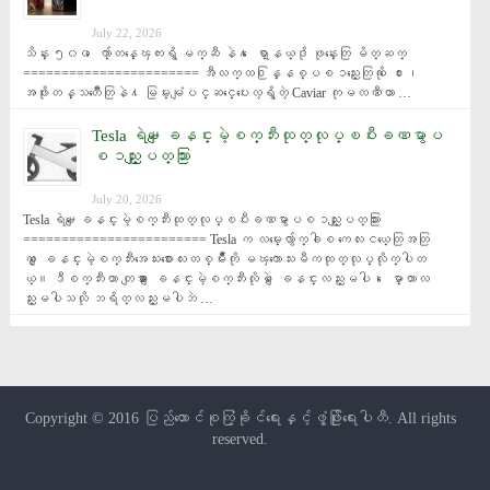
July 22, 2026
သိန္း ၅၀၀ ေက်ာ္တန္ေၾကးရွိ မက္ဆီ နဲ႔ ေရာ္နယ္ဒို ဖုန္းေတြ မိတ္ဆက္ 
======================= အီလက္ထ႐ြန္နစ္ပစၥည္းေတြကို ေ႐ႊ၊ 
အဖိုးတန္သတၱဳေတြနဲ႔ မြမ္းမံျပင္ဆင္ေပးေလ့ရွိတဲ့ Caviar ကုမၸဏီဟာ …
Tesla ရဲ႕‌ေျခနင္းမဲ့စက္ဘီးထုတ္လုပ္ၿပီးခဏမွာပ
စၥည္းျပတ္သြား
July 20, 2026
Tesla ရဲ႕‌ေျခနင္းမဲ့စက္ဘီးထုတ္လုပ္ၿပီးခဏမွာပစၥည္းျပတ္သြား 
======================== Tesla က လမ္းေလွ်ာက္ခါစ ကေလးငယ္ေတြအတြ
က္ ေျခနင္းမဲ့စက္ဘီးအေသးစားေလးတစ္မ်ိဳးကို မၾကာေသးမီကထုတ္လုပ္လိုက္ပါတ
ယ္။ ဒီစက္ဘီးဟာ တျခား ေျခနင္းမဲ့စက္ဘီးလိုပဲ ေျခနင္းလည္းမပါ၊ ေမာ္တာလ
ည္းမပါသလို ဘရိတ္လည္းမပါဘဲ …
Copyright © 2016
ပြည်ထောင်စုကြံ့ခိုင်ရေးနှင့်ဖွံ့ဖြိုးရေးပါတီ
. All rights
reserved.