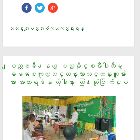
သတင္းအျပည့္အစံုကိုၾကည့္ရႈရန္
ျပည္ၿမိဳ႕နယ္ ျပည္ခိုင္ၿဖိဳးပါတီမွ
ဓမၼစကူးလ္သင္တန္းသားသင္တန္းသူမ်ား
အား အာဟာရဒါန လွဴဒါန္း ေတြ႔ဆံုပြဲ က်င္းပ