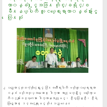
တာ၀န္ခံ) ႏွင့္အဖြဲ႔ တိုင္း/ခရိုင္/ၿ
မိဳ႔နယ္ပါတီ လူငယ္ေရးရာတာ၀န္ခံမ်ားႏွင့္
ေတြ႔ဆံု
ျပည္ေထာင္စုႀကံ့ခိုင္ေရးႏွင့္ ဖြံ႔ၿဖိဳးေရးပါတီ ဗဟိုလူငယ္ေရးရာတာ
ဝန္ခံ ဗဟိုအလုပ္အမႈေဆာင္ ေဒါက္တာ ေအာင္ျမတ္ဦးႏွင့္ ဗဟိုေကာ္မ
တီဝင္မ်ားျဖစ္ၾကေသာ ေဒါက္တာနႏၵာလွျမင့္၊ ဦးလွထြန္းဦး၊ ဦးရဲ
ထြဋ္ေအာင္ ေဒၚခင္ေရႊျမင့္ တို႔သည္ ယေန႔