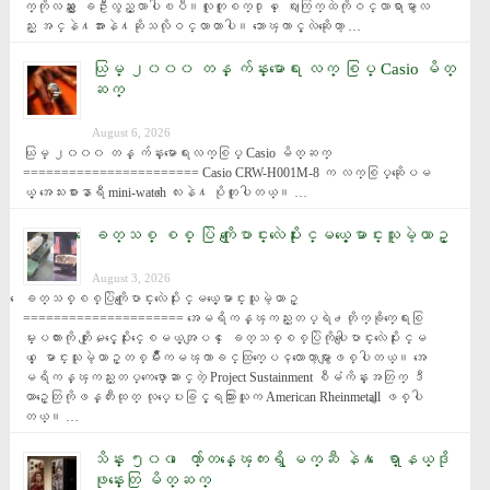
က္ကိုလည္း ေျခဦးလွည့္လာပါၿပီ။လူတူစက္႐ုပ္ ေဈးကြက္ထဲကိုဝင္လာရာမွာလ
ည္း အင္နဲ႔အားနဲ႔ဆိုသလိုဝင္လာတာပါ။ ဘာေၾကာင့္လဲဆိုေတာ့ …
ယြမ္ ၂၀၀၀ တန္ က်န္းမာေရး လက္ စြပ္ Casio မိတ္
ဆက္
August 6, 2026
ယြမ္ ၂၀၀၀ တန္ က်န္းမာေရးလက္စြပ္ Casio မိတ္ဆက္ 
======================= Casio CRW-H001M-8 က လက္စြပ္ဆိုေပမ
ယ့္ အေသးစားနာရီ mini-watch ေလးနဲ႔ ပိုတူပါတယ္။ …
ေခတ္သစ္ စစ္ ပြဲ ကိုေျပာင္းလဲေပးႏိုင္မယ့္ေမာင္းသူမဲ့ယာဥ္
August 3, 2026
ေခတ္သစ္စစ္ပြဲကိုေျပာင္းလဲေပးႏိုင္မယ့္ေမာင္းသူမဲ့ယာဥ္ 
===================== အေမရိကန္ၾကည္းတပ္ရဲ႕တိုက္ခိုက္ေရးစြ
မ္းပကားကို တိုးျမႇင့္ေပးႏိုင္ေစမယ့္အျပင္ ေခတ္သစ္စစ္ပြဲကိုပါေျပာင္းလဲေပးႏိုင္မ
ယ့္ ေမာင္းသူမဲ့ယာဥ္တစ္မ်ိဳးကမၾကာခင္ထြက္ေပၚလာေတာ့မွာျဖစ္ပါတယ္။ အေ
မရိကန္ၾကည္းတပ္ကေဖာ္ေဆာင္တဲ့ Project Sustainment စီမံကိန္းအတြက္ ဒီ
ယာဥ္ေတြကိုဖန္တီးထုတ္ လုပ္ေပးခြင့္ရသြားသူက American Rheinmetall ျဖစ္ပါ
တယ္။ …
သိန္း ၅၀၀ ေက်ာ္တန္ေၾကးရွိ မက္ဆီ နဲ႔ ေရာ္နယ္ဒို
ဖုန္းေတြ မိတ္ဆက္