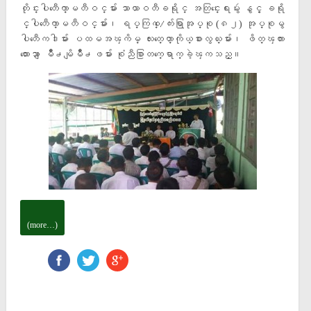
တိုင္းပါတီေကာ္မတီဝင္မ်ား သာယာဝတီခရိုင္ အတြင္းေရးမွဴး နွင့္ ခရို
င္ပါတီေကာ္မတီဝင္မ်ား၊ ရပ္ကြက္/ေက်းရြာအုပ္စု (၈၂) အုပ္စုမွ
ပါတီေကဒါမ်ား ပထမအၾကိမ္ လႊတ္ေတာ္ကိုယ္စားလွယ္းမ်ား၊ ဖိ
တ္ၾကား
ထားေသာ ျမိဳ႕မိျမိဳ႕ဖမ်ား စံုညီစြာတက္ေရာက္ခဲ့ၾကသည္။
(more…)