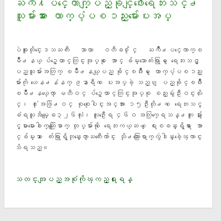
ႀကိဳ႔ပင္ေကာက္ျပည္ခိုင္ျဖိဳးေရေဘးသင္႕
သူမ်ားအား ေထာက္ပံ့ပစၥည္းမ်ားေပးအပ္
ပဲခူးတိုင္းေဒသႀကီး သာယာ ဝတီခ႐ိုင္ ႀကိဳ႕ပင္ေကာက္ၿ
မိဳ႕နယ္ ပ်ဥ္ေထာင္တြင္းအုပ္စု ေအာင္ ခ်မ္းသာေက်းရြာမွ ေရေဘးသင့္ ျ
ပည္သူမ်ားအတြက္ ၿမိဳ႕နယ္ျပည္ ခိုင္ၿဖိဳးမွ ေထာက္ပံ့ပစၥည္း
မ်ားကို ယေန႕နံနက္ ၉နာရီက ေပးအပ္ခဲ့ သည္။ ျပည္ခိုင္ၿဖိဳး
ၿမိဳ႕နယ္ေကာ္ မတီဝင္ ပ်ဥ္ေထာင္တြင္းအုပ္စု စည္းမွဴးဦးဝင္းလႈိ
င္၊ ႐ံုးအဖြဲ႕ဝင္ စုစုေပါင္းအင္အား ၁၅ဦးတို႕က ေရေဘးသင့္
ခံရသူအိမ္ေျခ၃၂၆လုံး၊ လူဦးေရ ၄၆ဝ အတြက္ေရသန္႕ဘူး မ
င့္မားမားေခါက္ဆြဲေျခာက္ ထုပ္မ်ားကို ေရေဘးကယ္ဆယ္ ေရးစခန္းရွိရာ ေအာ
င္ခ်မ္းသာ ေက်းရြာရွိဘုန္းေတာ္ႀကီးေက်ာင္း သို႕သြားေရာက္လွဴဒါန္းခဲ့ေၾကာင္း
သိရသည္။
သတင္းအျပည့္အစံုကိုၾကည့္ရႈရန္