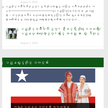
August 5, 2026
ျပည္ခိုင္ၿဖိဳးပါတီဒုဥကၠ႒မွ ဝါဆိုသကၤန္းႏွင့္ လႉဖြယ္ ဝတၳဳအစုစုတို႔ က
ပ္လႉ ========================= (ျပည္တြင္း)ၾသဂုတ္ ၄ ေနျပည္ေ
တာ္ ၊တပ္ကုန္းၿမိဳ႕နယ္ အေနာ္ရထာရပ္ကြက္ ၿမိဳ႕ေရွ႕စႏၵာ႐ုံဘုန္းေ
တာ္ႀကီးေက်ာင္းမွ သက္ေတာ္ရွည္ ဆရာေတာ္ဘုရားႀကီးအား ၾသဂုတ္လ …
ျပည္ခိုင္ၿဖိဳးပါတီ ဥကၠ႒ ဦးခင္ရီ တိုင္းေဒသႀကီး/ျ
ပည္နယ္ လႊတ္ေတာ္ဥကၠ႒မ်ားႏွင့္ အစည္း အ ေဝး ျပဳလုပ္
August 3, 2026
ျပည္နယ္ႏွင့္တိုင္း သတင္းမ်ား
ကရင္ျပည္နယ္ သတင္းမ်ား ၾကည့္ရန္