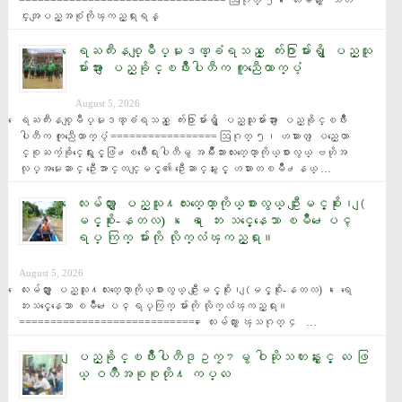
================================= ဩဂုတ္ ၅၊ ေလးမ်က္ႏွာ   သတ
င္းအျပည့္အစံုကိုၾကည့္ရႈရန္
ေရႀကီးနစ္ျမဳပ္မႈဒဏ္ခံရသည့္ ေက်း႐ြာမ်ားရွိ ျပည္သူ
မ်ားအား ျပည္ခိုင္ၿဖိဳးပါတီက ကူညီေထာက္ပံ့
August 5, 2026
ေရႀကီးနစ္ျမဳပ္မႈဒဏ္ခံရသည့္ ေက်း႐ြာမ်ားရွိ ျပည္သူမ်ားအား ျပည္ခိုင္ၿဖိဳး
ပါတီက ကူညီေထာက္ပံ့ ================= ဩဂုတ္ ၅၊ ဟသၤာတ ျပည္ေထာ
င္စုႀကံ့ခိုင္ေရးႏွင့္ဖြံ႕ၿဖိဳးေရးပါတီမွ အမ်ိဳးသားလႊတ္ေတာ္ကိုယ္စားလွယ္ ဗဟိုအ
လုပ္အမႈေဆာင္ ဦးေအာင္တင္ျမင့္၏ ဦးေဆာင္မႈႏွင့္ ဟသၤာတၿမိဳ႕နယ္ …
ေလးမ်က္ႏွာ ျပည္သူ႔လႊတ္ေတာ္ကိုယ္စားလွယ္ ဦးျမင့္စိုး၊ (ျ
မင့္စိုး-နတလ) ၊ ေရ ေဘး သင့္ေနေသာ ၿမိဳ႕ေပၚ
ရပ္ ကြက္ မ်ားကို လိုက္လံၾကည့္ရႈ။
August 5, 2026
ေလးမ်က္ႏွာ ျပည္သူ႔လႊတ္ေတာ္ကိုယ္စားလွယ္ ဦးျမင့္စိုး၊ (ျမင့္စိုး-နတလ) ၊ ေရေ
ဘးသင့္ေနေသာ ၿမိဳ႕ေပၚ ရပ္ကြက္ မ်ားကို လိုက္လံၾကည့္ရႈ။ 
============================= ေလးမ်က္ႏွာ ၾသဂုတ္ ၄   …
ျပည္ခိုင္ၿဖိဳးပါတီဒုဥကၠ႒မွ ဝါဆိုသကၤန္းႏွင့္ လႉ ဖြ
ယ္ ဝတၳဳအစုစုတို႔ ကပ္လႉ