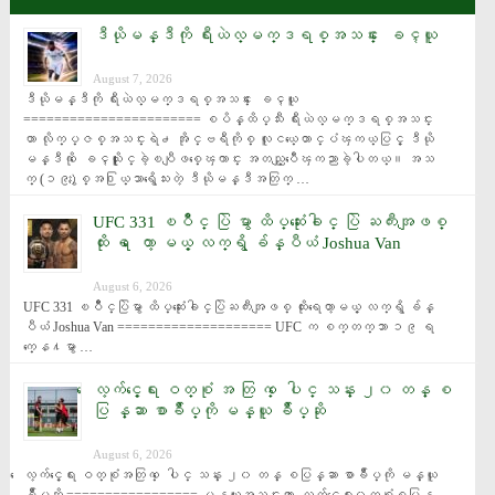
ဒီယိုမန္ဒီကို ရီးယဲလ္မက္ဒရစ္အသင္း ေခၚယူ
August 7, 2026
ဒီယိုမန္ဒီကို ရီးယဲလ္မက္ဒရစ္အသင္း ေခၚယူ 
======================= စပိန္ထိပ္သီး ရီးယဲလ္မက္ဒရစ္အသင္း
ဟာ လိုက္ပ္ဇစ္အသင္းရဲ႕ အိုင္ဗရီကိုစ္ လူငယ္ေတာင္ပံၾကယ္ပြင့္ ဒီယို
မန္ဒီကို ေခၚယူႏိုင္ခဲ့ၿပီျဖစ္ေၾကာင္း အတည္ျပဳေၾကညာခဲ့ပါတယ္။ အသ
က္ (၁၉)ႏွစ္အ႐ြယ္သာရွိေသးတဲ့ ဒီယိုမန္ဒီအတြက္ …
UFC 331 ၿပိဳင္ ပြဲ မွာ ထိပ္ဆုံးေခါင္ ပြဲ ႀကီးအျဖစ္
ထိုး ရ ေတာ့ မယ့္ လက္ရွိ ခ်န္ပီယံ ‌Joshua Van
August 6, 2026
UFC 331 ၿပိဳင္ပြဲမွာ ထိပ္ဆုံးေခါင္ပြဲႀကီးအျဖစ္ ထိုးရေတာ့မယ့္ လက္ရွိ ခ်န္
ပီယံ ‌Joshua Van ==================== UFC က စက္တက္ဘာ ၁၉ ရ
က္ေန႔မွာ …
ေလ့က်င့္ေရး ဝတ္စုံ အ တြ က္ ေပါင္ သန္း ၂၀ တန္ စ
ပြ န္ဆာ စာခ်ဳပ္ကို မန္ယူ ခ်ဳပ္ဆို
August 6, 2026
ေလ့က်င့္ေရး ဝတ္စုံအတြက္ ေပါင္ သန္း ၂၀ တန္ စပြန္ဆာ စာခ်ဳပ္ကို မန္ယူ 