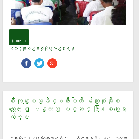
(more…)
သတင္းအျပည့္အစံုကိုၾကည့္ရႈရန္
ဇီးကုန္းျပည္ခိုင္ၿဖိဳးပါတီ မ်က္ႏွာစံုညီစ
ည္းေ၀းႏွင့္ ျပန္လည္ ျပင္ဆင္ ဖြဲ႔စည္းေရး
က်င္းပ
ပဲခူးတိုင္းေဒသၾကီး(အေနာက္ပိုင္း)၊ ဇီးကုန္းၿမိဳ႔နယ္ ျပည္ေထာ