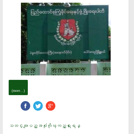
(more…)
သတင္းအျပည့္အစံုကိုၾကည့္ရႈရန္