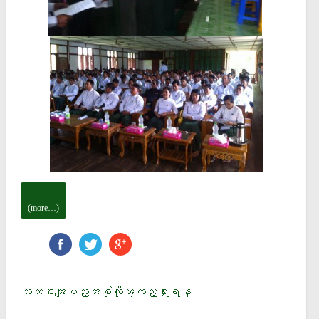
(more…)
သတင္းအျပည့္အစံုကိုၾကည့္ရႈရန္