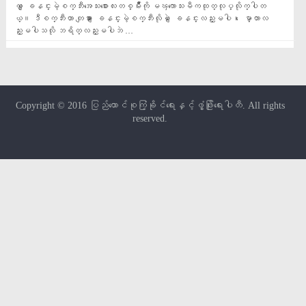
က္ ေျခနင္းမဲ့စက္ဘီးအေသးစားေလးတစ္မ်ိဳးကို မၾကာေသးမီကထုတ္လုပ္လိုက္ပါတ
ယ္။ ဒီစက္ဘီးဟာ တျခား ေျခနင္းမဲ့စက္ဘီးလိုပဲ ေျခနင္းလည္းမပါ၊ ေမာ္တာလ
ည္းမပါသလို ဘရိတ္လည္းမပါဘဲ …
Copyright © 2016
ပြည်ထောင်စုကြံ့ခိုင်ရေးနှင့်ဖွံ့ဖြိုးရေးပါတီ
. All rights
reserved.