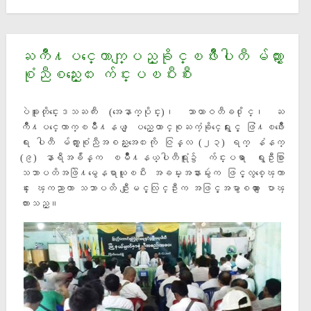
ႀကိဳ႔ပင္ေကာက္ျပည္ခိုင္ၿဖိဳးပါတီ မ်က္ႏွာ
စံုညီစည္းေ၀း က်င္းပၿပီးစီး
ပဲခူးတုိင္းေဒသႀကီး (အေနာက္ပိုင္း)၊ သာယာဝတီခ႐ိုင္၊ ႀ
ကိဳ႔ပင္ေကာက္ၿမိဳ႔နယ္ ျပည္ေထာင္စုႀကံ့ခိုင္ေရးႏွင့္ ဖြံ႔ၿဖိဳးေ
ရး ပါတီ မ်က္ႏွာစံုညီအစည္းအေ၀းကို ဇြန္လ (၂၃) ရက္ နံနက္
(၉) နာရီအခ်ိန္က ၿမဳိဳ႔နယ္ပါတီရံူး၌ က်င္းပရာ ေရွးဦးစြာ
သဘာပတိအဖြဲ႔မွေနရာယူၿပီး အခမ္းအနားမွဴးက ဖြင့္လွစ္ေၾကာ
င္း ေၾကညာကာ သဘာပတိ ဦးျမင့္လြင္ဦးက အဖြင့္အမွာစကား ေျပာၾ
ကားသည္။