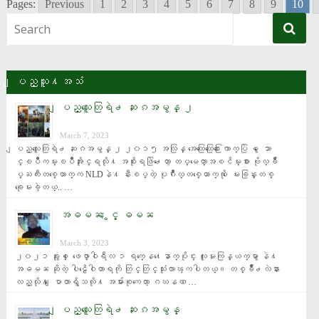
Pages:
Previous
1
2
3
4
5
6
7
8
9
10
ျပည္သူ႔အသံ
ျပည္သူေတြရဲ႕ ဆႏၵအမွန္ ၂
March 7, 2023
ျပည္သူေတြရဲ႕ ဆႏၵအမွန္ ၂ ၂၀၁၅ အလြန္ အေထြေထြေ႐ြးေကာက္ပြဲ မွ ေသာ
င္ၿပိဳကမ္းၿပိဳအႏိုင္ရလို႔ အစိုးရဖြဲ႕ေတာ့ တပ္မေတာ္အၿငိမ္းစား ဗိုလ္ခ်ဳ
ပ္ႀကီးတစ္ေယာက္က NLDနဲ႔ နီးစပ္တဲ့ ပုဂၢိဳလ္တစ္ေယာက္ကို ေမးခြန္းတစ္
ခုေမးခဲ့တယ္.. …
အဓမၼ ႏွင့္ ဓမၼ
March 3, 2023
၂၀၂၁ ခုႏွစ္ ေဖေဖာ္ဝါရီလ ၁ ရက္ေန႔ေနာက္ပိုင္း လူမႈကြန္ယက္မွာ နဲ႔ 
အဓမၼ ဆိုတဲ့ ပါဠိေဝါဟာရကို တြင္တြင္သုံးလာၾကပါတယ္။ တစ္ခ်ိဳ႕လဲနား
လည္လို႔ ေျပာတာရွိသလို႔ အမ်ားစုကေတာ့ ဂဃနဏ …
ျပည္သူေတြရဲ႕ ဆႏၵအမွန္