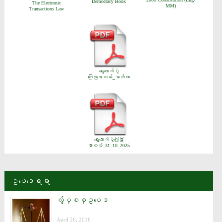
Democracy Book
The Electronic
MM)
Transactions Law
ရွေးကောက်ပွဲ
ကြေညာစာတမ်း_မာတိကာ
ရွေးကောက်ပွဲကြေငြာ
စာတမ်း_31_10_2025
ဥပေဒေရးရာ
လွ်ပ္စစ္ဥပေဒ
April 26, 2016