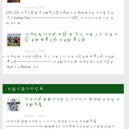
August 6, 2026
UFC 331 ၿပိဳင္ပြဲမွာ ထိပ္ဆုံးေခါင္ပြဲႀကီးအျဖစ္ ထိုးရေတာ့မယ့္ လက္ရွိ ခ်န္
ပီယံ ‌Joshua Van ==================== UFC က စက္တက္ဘာ ၁၉ ရ
က္ေန႔မွာ …
ေလ့က်င့္ေရး ဝတ္စုံ အ တြ က္ ေပါင္ သန္း ၂၀ တန္ စ
ပြ န္ဆာ စာခ်ဳပ္ကို မန္ယူ ခ်ဳပ္ဆို
August 6, 2026
ေလ့က်င့္ေရး ဝတ္စုံအတြက္ ေပါင္ သန္း ၂၀ တန္ စပြန္ဆာ စာခ်ဳပ္ကို မန္ယူ 
ခ်ဳပ္ဆို ================= မန္ယူအသင္းဟာ ေလ့က်င့္ေရး၀တ္စုံစပြန္
ဆာအျဖစ္ Betway နဲ႔ …
နည္းပညာသတင္းမ်ား
တစ္လကို လူတူစက္႐ုပ္ ၁၀၀၀ ထုတ္လုပ္မယ့္ မ
စ္ဆူဘီရွီ
August 7, 2026
တစ္လကို လူတူစက္႐ုပ္ ၁၀၀၀ ထုတ္လုပ္မယ့္ မစ္ဆူဘီရွီ 
================== ေမာ္ေတာ္ကားနဲ႔အႀကီးစားစက္မႈလုပ္ငန္းမွာ ဂုဏ္သ