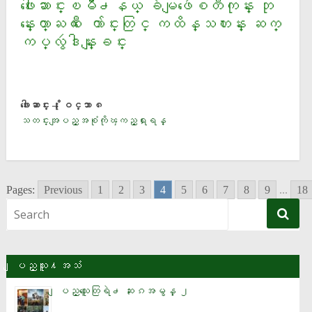
ဖါးေဆာင္းၿမိဳ႕နယ္ ခဲမျဖဴေစတီကုန္း ဘု
န္းေတာ္ႀကီး ေက်ာင္းတြင္ ကထိန္သကၤန္း ဆက္
ကပ္လွဴဒါန္းျခင္း
ဖါးေဆာင္း – ႏိုဝင္ဘာ ၈
သတင္းအျပည့္အစံုကိုၾကည့္ရႈရန္
Pages:
Previous
1
2
3
4
5
6
7
8
9
...
18
ျပည္သူ႔အသံ
ျပည္သူေတြရဲ႕ ဆႏၵအမွန္ ၂