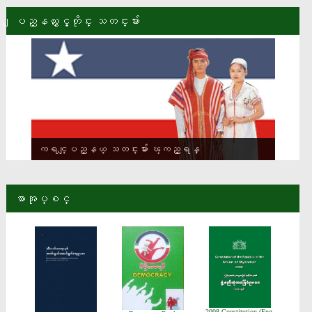
ျပည္နယ္ႏွင့္တိုင္း သတင္းမ်ား
ကရင္ျပည္နယ္ သတင္းမ်ား ၾကည့္ရန္
စာအုပ္စင္
2008 Constitution (Eng-