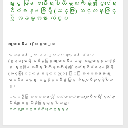
ရးႏွင့္ ဖြံ႕ၿဖိဳးေရးပါတီမွႀကီးမွဴး၍ႏိုင္ငံေရး
စီမံခန္႕ခြဲမွဳ (ဆင့္ပြား) သင္တန္းဖြင့္
ပြဲ အခမ္းအနား က်င္းပ
ရွားေတာၿမိဳ႕၊ ႏို၀င္ဘာ ၂၈
ယမန္ေန႔ ၂၈-၁၁-၂၀၁၈ရက္ေန႔ နံနက္
(၉း၃၀)နာရီ အခ်ိန္တြင္ ရွားေတာၿမိဳ႕နယ္ ျပည္ေထာင္စုႀက့ံခုိ
င္ ေရးႏွင့္ဖြံ႕ၿဖိဳးေရး ပါတီမွႀကီးမွဴး၍ ႏိုင္ငံေရးစီမံခန္႕ခြဲမွဳ
(ဆင့္ပြား)သင္တန္း အမွတ္စဥ္(၁) ဖြင့္ပြဲ အခမ္းအနားအား ရွားေ
တာၿမိဳ႕နယ္၊ ျပည္ခိုင္ၿဖိဳးရံုး တြင္ က်င္းပျပဳလုပ္ခဲ့ပါသ
ည္။
ပထမဦးစြာ အခမ္းအနားကို ႏိုင္ငံေတာ္အလံအား အေလးျပဳၿပီး ႏိုင္ငံေတာ္
သီခ်င္းျဖင့္ သီဆိုဖြင့္လွစ္ ပါသည္။
သတင္းအျပည့္အစံုကိုၾကည့္ရႈရန္