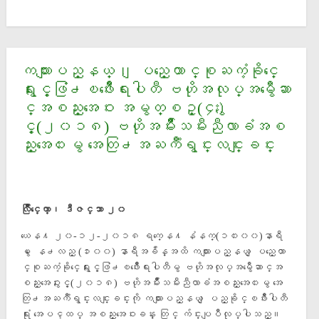
ကယားျပည္နယ္၊ ျပည္ေထာင္စုႀက့ံခုိင္ေ
ရးႏွင့္ဖြံ႕ၿဖိဳးေရးပါတီ ဗဟိုအလုပ္အမွဳေဆာ
င္အစည္းအေဝး အမွတ္စဥ္(၄)ႏွ
င့္(၂၀၁၈) ဗဟိုအမ်ိဳးသမီးညီလာခံအစ
ည္းအေ၀းမွ အေတြ႕အႀကံဳရွင္းလင္းျခင္း
လိြဳင္ေကာ္၊ ဒီဇင္ဘာ ၂၀
ယေန႔ ၂၀-၁၂-၂၀၁၈ ရက္ေန႔ နံနက္(၁၀း၀၀)နာရီ
မွ ေန႕လည္ (၁း၀၀) နာရီအခ်ိန္အထိ ကယားျပည္နယ္ ျပည္ေထာ
င္စုႀက့ံခုိင္ေရးႏွင့္ဖြံ႕ၿဖိဳးေရးပါတီမွ ဗဟိုအလုပ္အမွဳေဆာင္အ
စည္းအေဝးႏွင့္(၂၀၁၈) ဗဟိုအမ်ိဳးသမီးညီလာခံအစည္းအေ၀းမွ အေ
တြ႕အႀကံဳရွင္းလင္းျခင္းကို ကယား
ျပည္နယ္ ျပည္ခိုင္ၿဖိဳးပါတီ
ရံုး အေပၚထပ္ အစည္းအေဝးခန္း တြင္ က်င္းပျပဳလုပ္ပါသည္။