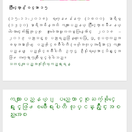
လိြဳင္ေကာ္ – ႏိုဝင္ဘာ ၁၅
(၁၅-၁၁-၂၀၁၈) ရက္ေန႕နံနက္ (၁၀း၀၀) နာရီမွ
(၁၂း၃၀) နာရီအခ်ိန္အထိ ကယားျပည္နယ္ လိြဳင္ေကာ္ၿမိဳ႕နယ္
ပါေလာင္းေက်းရြာအုပ္စု ဆူးဖဲေလာမူလတန္းလြန္ေက်ာင္း ၂၀၁၈ –
၂၀၁၉ ပညာသင္ႏွစ္ ပညာရည္ခြ်န္ဆုေပးပြဲ ႏွင့္ ႏွစ္ပတ္လည္အ
ခမ္းအနားသို႕ ျပည္ခိုင္ၿဖိဳးပါတီ (ဗဟိုအလုပ္အမွဳေဆာင္) ကယားျ
ပည္နယ္ ျပည္ခိုင္ၿဖိဳးပါတီ ဥကၠဌ ဦးပိုးရယ္ေအာင္သိန္းႏွင့္အ
ဖြဲ႕ တက္ေရာက္ခ်ီးျမွင့္ခဲ့ပါသည္။
သတင္းအျပည့္အစံုကိုၾကည့္ရႈရန္
ကယားျပည္နယ္၊ ျပည္ေထာင္စုႀက့ံခုိင္ေ
ရးႏွင့္ဖြံ႕ၿဖိဳးေရးပါတီ လုပ္ငန္းညွိႏိွဳင္းအစ
ည္းအေ၀း