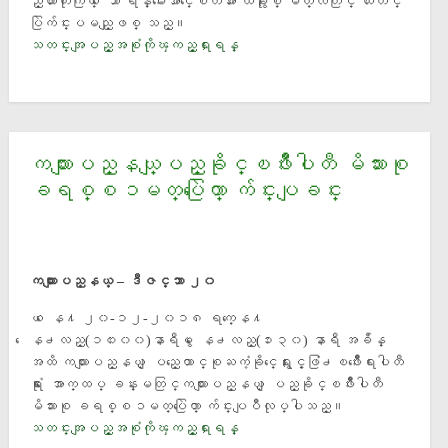
ည္ထားကိုးကြယ္ ေသာ ရန္မ်ိဳးေအာင္ေစတီအား ယခုႏွစ္ မတ္လတြင္ ထီးတင္
ပြဲက်င္းပမည္ျဖစ္ သည္။
သတင္းအျပည့္အစံုကိုၾကည့္ရႈရန္
ကယားျပည္နယ္ျပည္ခိုင္ၿဖိဳးပါတီ မိသားစု
ခရစ္စၥမတ္ပြဲေတာ္ က်င္းပျခင္း
ကယားျပည္နယ္ – ဒီဇင္ဘာ ၂၀
ယ ေန႔ ၂၀-၁၂-၂၀၁၈ ရက္ေန႔
ေန႕လည္(၁၀း၀၀)နာရီမွ ေန႕လည္(၁း၃၀) နာရီ အခ်ိန္
အထိ ကယားျပည္နယ္ ျပည္ေထာင္စုႀက့ံခုိင္ေရးႏွင့္ဖြံ႕ၿဖိဳးေရးပါတီ
ရံုး ေအာက္ထပ္ ခန္းမတြင္ကယားျပည္နယ္ ျပည္ခိုင္ၿဖိဳးပါတီ
မိသားစု ခရစ္စၥမတ္ပြဲေတာ္ က်င္းပျပဳလုပ္ပါသည္။
သတင္းအျပည့္အစံုကိုၾကည့္ရႈရန္