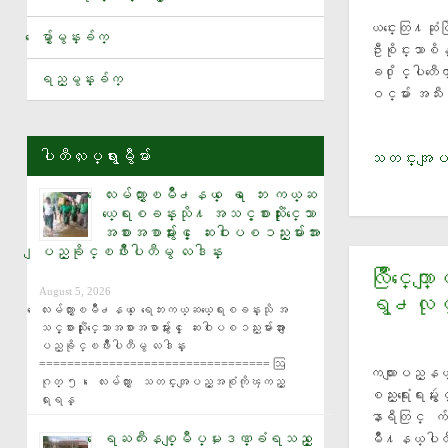
ေလးမ်က္ႏွာၿမိဳ႕နယ္ ေရ ေဘး ကယ္ဆယ္ေရးစခန္းသို႔ အသင့္စားသုံးႏိုင္ေသာအစားအစာမ်ာ
ယင္းေတြ႔ဆံုပ
ေမွ်ာ္မွန္းခ်က္
ေရႀကီးနစ္ျမဳပ္မႈဒဏ္ခံရသည့္ ေက်း႐ြာမ်ားရွိ ျပည္သူမ်ားအား ျပည္ခိုင္ၿဖိဳးပါတ
ဦးစိုင္းသာ
ခ႐ိုင္ပါတီေ
ရည္မွန္းခ်က္
ဒီယိုမန္ဒီကို ရီးယဲလ္မက္ဒရစ္အသင္း ေခၚယူ
ဝင္မ်ား အသ
ပါတီလႈပ္ရွားမွဳမ်ား
သတင္းအျပည
ေလးမ်က္ႏွာၿမိဳ႕နယ္ ေရ ေဘး ကယ္ဆ
ယ္ေရးစခန္းသို႔ အသင့္စားသုံးႏိုင္ေသာ
အစားအစာမ်ားႏွင့္ ေဆးဝါးပစၥည္းမ်ားအား
ျပည္ခိုင္ၿဖိဳးပါတီမွ လႉဒါန္း
လြဳိင္ေကာ
August 5, 2026
ရွ႕လုပ္င
ေလးမ်က္ႏွာၿမိဳ႕နယ္ ေရေဘးကယ္ဆယ္ေရးစခန္းသို အ
သင့္စားသုံးႏိုင္ေသာအစားအစာမ်ားႏွင့္ ေဆးဝါးပစၥည္းမ်ားအား ျ
ပည္ခိုင္ၿဖိဳးပါတီမွ လႉဒါန္း 
================================= ဩ
ကယားျပည္နယ္ 
ဂုတ္ ၅၊ ေလးမ်က္ႏွာ   သတင္းအျပည့္အစံုကိုၾကည့္
စည္းရံုးေရးမ
ရႈရန္
နာရီတြင္ က်
ေရႀကီးနစ္ျမဳပ္မႈဒဏ္ခံရသည့္ ေ
မိဳ႔နယ္ပါတီ