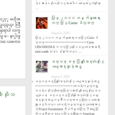
နဲ႔အားနဲ႔ဆိုသလိုဝင္လာတာပါ။ ဘာေၾကာင့္လဲဆိုေတာ့ 
…
ယြမ္ ၂၀၀၀ တန္ က်န္းမာေရး
းႏွင့္ ဗဟိုအ
လက္ စြပ္ Casio မိတ္ဆက္
ပည္နယ္၊ လြိဳ
မြးရာပါ လက္မ
August 6, 2026
သူ ေနာ္ဒါးခူ
ယြမ္ ၂၀၀၀ တန္ က်န္းမာေရးလက္စြပ္ Casio မိ
 အားေပးစကား
တ္ဆက္ ======================= Casio 
CRW-H001M-8 က လက္စြပ္ဆိုေပမယ့္ အေသးစားနာရီ 
mini-watch ေလးနဲ႔ ပိုတူပါတယ္။ …
ေခတ္သစ္ စစ္ ပြဲ ကိုေျပာင္းလဲေပးႏိုင္
မယ့္ေမာင္းသူမဲ့ယာဥ္
August 3, 2026
ေခတ္သစ္စစ္ပြဲကိုေျပာင္းလဲေပးႏိုင္မယ့္ေမာင္းသူမဲ့ယာဥ္ 
===================== အေမရိကန္ၾကည္း
တပ္ရဲ႕တိုက္ခိုက္ေရးစြမ္းပကားကို တိုးျမႇင့္ေပးႏိုင္ေစမ
၀ါဆိုသ
ယ့္အျပင္ ေခတ္သစ္စစ္ပြဲကိုပါေျပာင္းလဲေပးႏိုင္မယ့္ ေ
မာင္းသူမဲ့ယာဥ္တစ္မ်ိဳးကမၾကာခင္ထြက္ေပၚလာေတာ့
မွာျဖစ္ပါတယ္။ အေမရိကန္ၾကည္းတပ္ကေဖာ္ေဆာင္
တဲ့ Project Sustainment စီမံကိန္းအတြက္ ဒီယာဥ္ေတြ
ကိုဖန္တီးထုတ္ လုပ္ေပးခြင့္ရသြားသူက American 