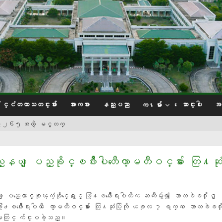
ႏိုင္ငံတကာသတင္းမ်ား
အားကစား
နည္းပညာ
ေဆာင္းပါး
အင
က႑မ်ား
၀ မွ ၂၆၅ အထိ ျမင့္တက္
ဆူဘီရွီ
န္ပီယံ ‌Joshua Van
္နယ္ ျပည္ခိုင္ၿဖိဳးပါတီေကာ္မတီဝင္မ်ား ေတြ႔ဆံ
ျပည္ေထာင္စုၾကံ့ခိုင္ေရးႏွင့္ ဖြံ႔ၿဖိဳးေရးပါတီက ႀကီးမွဴး၍ ေဘာလခဲခ႐ိုင္
်ဳပ္ဆို
ွင့္ဖြံ႕ၿဖိဳးေရးပါတီ ေကာ္မတီဝင္မ်ား ေတြ႔ဆံုပြဲကို ယခုလ ၇ ရက္က ေဘာလခဲ
ခတ္ကစားနည္း၌ ေငြ တံဆိပ္ဆုမ်ားအသီးသီး ဆြတ္ခူး
မတြင္ က်င္းပခဲ့သည္။