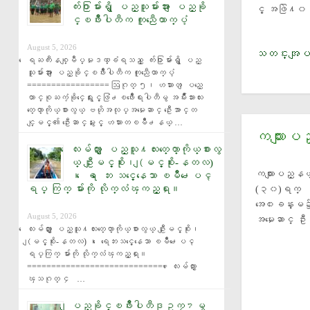
က်း႐ြာမ်ားရွိ ျပည္သူမ်ားအား ျပည္ခို
င့္ အဖြဲ႔၀င
င္ၿဖိဳးပါတီက ကူညီေထာက္ပံ့
August 5, 2026
သတင္းအျပည
ေရႀကီးနစ္ျမဳပ္မႈဒဏ္ခံရသည့္ ေက်း႐ြာမ်ားရွိ ျပည္
သူမ်ားအား ျပည္ခိုင္ၿဖိဳးပါတီက ကူညီေထာက္ပံ့ 
================= ဩဂုတ္ ၅၊ ဟသၤာတ ျပည္ေ
ထာင္စုႀကံ့ခိုင္ေရးႏွင့္ဖြံ႕ၿဖိဳးေရးပါတီမွ အမ်ိဳးသားလႊ
တ္ေတာ္ကိုယ္စားလွယ္ ဗဟိုအလုပ္အမႈေဆာင္ ဦးေအာင္တ
င္ျမင့္၏ ဦးေဆာင္မႈႏွင့္ ဟသၤာတၿမိဳ႕နယ္ …
ကယားျပည
ေလးမ်က္ႏွာ ျပည္သူ႔လႊတ္ေတာ္ကိုယ္စားလွ
ယ္ ဦးျမင့္စိုး၊ (ျမင့္စိုး-နတလ)
ကယားျပည္နယ္
၊ ေရ ေဘး သင့္ေနေသာ ၿမိဳ႕ေပၚ
ရပ္ ကြက္ မ်ားကို လိုက္လံၾကည့္ရႈ။
(၃၀)ရက္ နံန
အေ၀းခန္းမ၌ 
August 5, 2026
အမႈေဆာင္ ဦး
ေလးမ်က္ႏွာ ျပည္သူ႔လႊတ္ေတာ္ကိုယ္စားလွယ္ ဦးျမင့္စိုး၊ 
(ျမင့္စိုး-နတလ) ၊ ေရေဘးသင့္ေနေသာ ၿမိဳ႕ေပၚ 
ရပ္ကြက္ မ်ားကို လိုက္လံၾကည့္ရႈ။ 
============================= ေလးမ်က္ႏွာ 
ၾသဂုတ္ ၄   …
ျပည္ခိုင္ၿဖိဳးပါတီဒုဥကၠ႒မွ