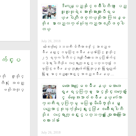
ဒီကေန့ျပည္ခုိင္ၿဖိဳးပါတီဟာ ျပည္
သူလူထုရဲ႔အားကိုးအားထားျပဳရမ
ယ္႕ပါတီျဖစ္တယ္ဆိုတာ ကြၽန္မ
တို႔ နားလည္လက္ခံယုံၾကည္လာၿပီျဖစ္ပါ
တယ္
July 26, 2018
  မႏၲေလးတိုင္းေဒသႀကီး မိတီၴလာခ႐ိုင္ သာစည္ၿ
မိဳ႕နယ္ႏွင့္ ဝမ္းတြင္းၿမိဳ႕နယ္မ်ားတြင္ ဇူလိုင္ 
၂၅ ရက္က ပါတီဝင္အဆိုျပဳလႊာေပးအပ္ပြဲမ်ားက်င္း
းက်င္းပ
ပခဲ့ရာ ပါတီသို႔ဝင္ေရာက္ျခင္းႏွင့္ပတ္သက္၍ ဝ
မ္းတြင္းၿမိဳ႕နယ္ ဘုရားျဖဴေက်းရြာအုပ္စု ရြာရွည္ေက်း
ရြာမွ ေမာင္စည္သူေအာင္ႏွင့္ သာစည္ၿမိဳ႕နယ္ …
းကို ဇူလိုင္
တီရံုး အစည္း
မဟာေအာင္ေျမၿမိဳ႕နယ္ မဟာအေ
း၊ ဗဟိုအလုပ္
ရွ႕ရပ္ကြက္မွ ေမာင္စုိင္းထက္ေက်ာ္ႏွ
င့္ ခ်မ္းေအးသာစံၿမိဳ႕နယ္ ကံေကာ
က္ႀကီးရပ္ကြက္မွ မယြန္းမီမီေဇာ္တုိ႔မွ ျ
ပည္ေထာင္စုၾကံ့ခုိင္ေရးႏွင့္ဖြံ႕ၿဖိဳးေရးပါတီ
သုိ႔ ဝင္ေရာက္ျခင္းႏွင့္ပတ္သက္၍ ​ေျပာျကားသြား​ေသာ
စကားသံမ်ား
July 26, 2018