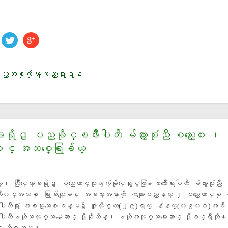
့္အစံုကိုၾကည့္ရႈရန္
ာ္ခရိုင္ ျပည္ခိုင္ၿဖိဳးပါတီ မ်က္ႏွာစံုညီ စည္းေ၀း ၊ 
၀င္ အသစ္ေရြးခ်ယ္
လြိဳင္ေကာ္ခရိုင္ ျပည္ေထာင္စုၾကံ့ခိုင္ေရးႏွင့္ဖြံ႕ၿဖိဳးေရးပါတီ မ်က္ႏွာစံုညီ 
တီ၀င္အသစ္ ေရြးခ်ယ္ျခင္း အခမ္းအနားကို ကယားျပည္နယ္၊ ျပည္ေထာင္စု ၾက့ံခ
ရး ပါတီရံုး အစည္းအေ၀းခန္းမ၌ ဇူလိုင္လ(၂၉)ရက္ နံနက္(၀၉၀၀)အခ်ိန
ါတီဗဟိုအလုပ္အမႈေဆာင္ ဦးစိုးသိန္း၊ ဗဟိုအလုပ္အမႈေဆာင္ ဦးခင္ရီတို