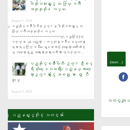
ဝါဆိုသကၤန္းႏွင့္ လႉ ဖြယ္ ဝတၳဳ
အစုစုတို႔ ကပ္လႉ
August 5, 2026
ျပည္ခိုင္ၿဖိဳးပါတီဒုဥကၠ႒မွ ဝါဆိုသကၤန္းႏွင့္ လႉ
ဖြယ္ ဝတၳဳအစုစုတို႔ ကပ္လႉ 
========================= (ျပည္တြင္း)ၾ
သဂုတ္ ၄ ေနျပည္ေတာ္ ၊တပ္ကုန္းၿမိဳ႕နယ္ အေနာ္
ရထာရပ္ကြက္ ၿမိဳ႕ေရွ႕စႏၵာ႐ုံဘုန္းေတာ္ႀကီးေက်ာင္း
မွ သက္ေတာ္ရွည္ ဆရာေတာ္ဘုရားႀကီးအား ၾသဂုတ္လ …
(more…)
ျပည္ခိုင္ၿဖိဳးပါတီ ဥကၠ႒ ဦးခင္
ရီ တိုင္းေဒသႀကီး/ျပည္နယ္ လႊတ္ေ
တာ္ဥကၠ႒မ်ားႏွင့္ အစည္း အ ေဝး ျပဳ
လုပ္
August 3, 2026
သတင္းအျပည
ျပည္နယ္ႏွင့္တိုင္း သတင္းမ်ား