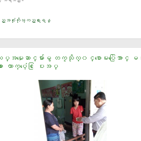
္း သိရသည္။
့္အစံုကိုၾကည့္ရႈရန္
ပ္အမႈေဆာင္မ်ားမွ တကၠသိုလ္၀င္စာေမးပြဲေအာင္ 
အား ေထာက္ပံ့ေငြ ေပးအပ္