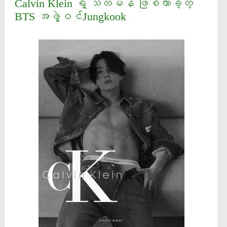
Calvin Klein ရဲ့ သံတမန် ဖြစ်လာခဲ့တဲ့
BTS အဖွဲ့ဝင်Jungkook