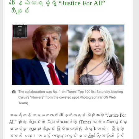
ဒေါ်နယ်ထရမ့်ရဲ့ “Justice For All”
သီချင်း
အမေရိကန် သမ္မတဟောင်း ဒေါ်နယ်ထရမ့် သီဆိုထားတဲ့ “Justice For
All” ဆိုတဲ့ သီချင်းဟာ သီချင်းနားထောင်တဲ့ iTunes အက်ပလီကေးရှင်းမှာ
နားဆင်မှု အများဆုံး သီချင်း ဖြစ်လာတယ်လို့ သိရပါတယ်။ ပြီးခဲ့တဲ့
အပတ် စနေ၊ တနင်္ဂနွေနေ့အတွင်း နာမည်ကျော် ပေါ့အဆိုတော် မိုင်