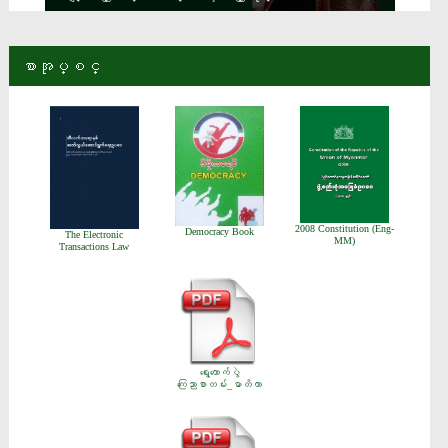
စာအုပ္စင္
2008 Constitution (Eng-
Democracy Book
The Electronic
MM)
Transactions Law
ရွေးကောက်ပွဲ
ကြေညာစာတမ်း_မာတိကာ