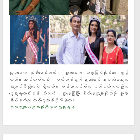
သူ့အဖေက သုံးဘီးမောင်းတယ်။ သူ့အမေက အလှပြင်ဆိုင်လေး ဖွင့်
တယ်။ မောင်တစ်ထမ်း၊ မယ်တစ်ရွက် ရှာတာတောင် စားဝတ်နေရေးက
အလျင်မီရုံလေးပဲ ရှိတယ်။ မန်ယာဆင်းမ်က ငယ်ငယ်ကတည်းက
ငွေရှာရကောင်းမှန်း သိတယ်။ လူနေခြုံကြား စိတ်နေဘုံဖျားဆိုသလို သူ့မှာ
အိပ်မက်တွေ တစ်ပွေ့တစ်ပိုက်နဲ့လေ။
သတင္းအျပည့္အစံုကိုၾကည့္ရႈရန္