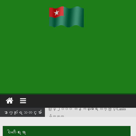
ေနာက္ဆံုးရသတင္းမ်ား
ႏိုင္ငံေတာ္သမၼတ ထိုင္းႏိုင္ငံသို႔ ေရာက္ရွိ
ေလ့က်င့္ေရး ဝတ္စုံ အ တြ က္ ေပါင္ သန္း ၂၀ တန္
စ ပြ န္ဆာ စာခ်ဳပ္ကို မန္ယူ ခ်ဳပ္ဆို
ပါတီေရးရာ