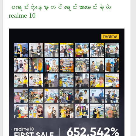
စရောင်းတဲ့နေ့မှာတင် ရောင်းအားကောင်းခဲ့တဲ့
realme 10