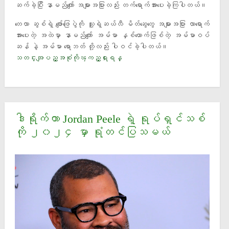
ဆက်ခဲ့ပြီး နာမည်ကျော် အများအပြားလည်း တက်ရောက်အားပေးခဲ့ကြပါတယ်။
တေလာ ဆွစ်ရဲ့ ဖျော်ဖြေပွဲကို သူ့ရဲ့ဆယ်လီ မိတ်ဆွေတွေ အများအပြား လာရောက်
အားပေးတဲ့ အထဲမှာ နာမည်ကျော် အမ်မာ နှစ်ယောက်ဖြစ်တဲ့ အမ်မာဝပ်
ဆန် နဲ့ အမ်မာ ရောဘတ် တို့လည်း ပါဝင်ခဲ့ပါတယ်။
သတင္းအျပည့္အစံုကိုၾကည့္ရႈရန္
ဒါရိုက်တာ Jordan Peele ရဲ့ ရုပ်ရှင်သစ်
ကို ၂၀၂၄ မှာ ရုံတင်ပြသမယ်