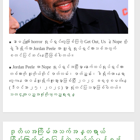
◼ နာမည်ကျော် horror ရုပ်ရှင်တွေဖြစ်ကြတဲ့ Get Out, Us နဲ့ Nope တို့
ရဲ့ ဒါရိုက်တာ Jordan Peele ဟာ သူ့ရဲ့ ရုပ်ရှင်ကားသစ်အတွက်
စတင်ပြင်ဆင်နေပြီဖြစ်ပါတယ်။
◼ Jordan Peele ဟာ Nope ရုပ်ရှင်အပြီးမှာ နောက်ထပ်ရုပ်ရှင်ကား
တစ်ကားကို သူကိုယ်တိုင် ဇာတ်လမ်း၊ ဇာတ်ညွှန်း၊ ဒါရိုက်တာ နေရာ
တွေကနေ တာဝန်ယူရိုက်ကူးသွားမှာဖြစ်ပြီး ၂၀၂၄ ခရစ္စမတ်နေ့
(ဒီဇင်ဘာ ၂၅၊ ၂၀၂၄) မှာ ရုံတင်ပြသမှာဖြစ်ပါတယ်။
သတင္းအျပည့္အစံုကိုၾကည့္ရႈရန္
ဒုတိယအကြိမ်အသက်အန္တရာယ်
ခြိမ်းခြောက်ခံရပြန်တဲ့ ဆယ်လ်မန်ခန်း