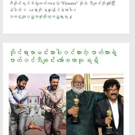
လီဆိုင်းရပ်စ်ရဲ့ခေတ်ထနေတဲ့ “Flowers” ဆိုတဲ့ သီချင်းကို ကျော်ပြီး
နံပါတ် ၁ နေရာကို ရယူနိုင်ခဲ့တာပါ။
သတင္းအျပည့္အစံုကိုၾကည့္ရႈရန္
ဘိုင်ရာဗာမင်းသားပါဝင်ထားတဲ့ ဇာတ်ကားရဲ့
ဇာတ်ဝင်သီချင်း အော်စကာဆု ရရှိ