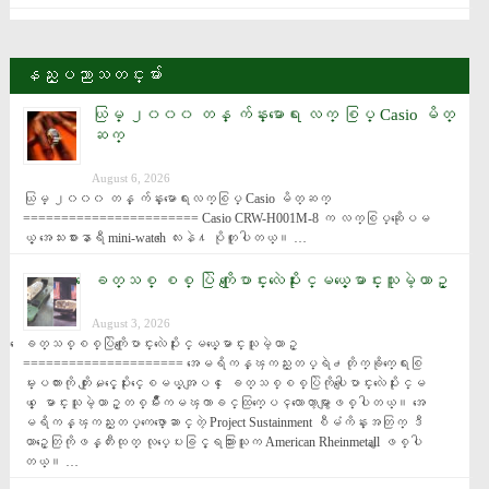
နည္းပညာသတင္းမ်ား
ယြမ္ ၂၀၀၀ တန္ က်န္းမာေရး လက္ စြပ္ Casio မိတ္
ဆက္
August 6, 2026
ယြမ္ ၂၀၀၀ တန္ က်န္းမာေရးလက္စြပ္ Casio မိတ္ဆက္ 
======================= Casio CRW-H001M-8 က လက္စြပ္ဆိုေပမ
ယ့္ အေသးစားနာရီ mini-watch ေလးနဲ႔ ပိုတူပါတယ္။ …
ေခတ္သစ္ စစ္ ပြဲ ကိုေျပာင္းလဲေပးႏိုင္မယ့္ေမာင္းသူမဲ့ယာဥ္
August 3, 2026
ေခတ္သစ္စစ္ပြဲကိုေျပာင္းလဲေပးႏိုင္မယ့္ေမာင္းသူမဲ့ယာဥ္ 
===================== အေမရိကန္ၾကည္းတပ္ရဲ႕တိုက္ခိုက္ေရးစြ
မ္းပကားကို တိုးျမႇင့္ေပးႏိုင္ေစမယ့္အျပင္ ေခတ္သစ္စစ္ပြဲကိုပါေျပာင္းလဲေပးႏိုင္မ
ယ့္ ေမာင္းသူမဲ့ယာဥ္တစ္မ်ိဳးကမၾကာခင္ထြက္ေပၚလာေတာ့မွာျဖစ္ပါတယ္။ အေ
မရိကန္ၾကည္းတပ္ကေဖာ္ေဆာင္တဲ့ Project Sustainment စီမံကိန္းအတြက္ ဒီ
ယာဥ္ေတြကိုဖန္တီးထုတ္ လုပ္ေပးခြင့္ရသြားသူက American Rheinmetall ျဖစ္ပါ
တယ္။ …