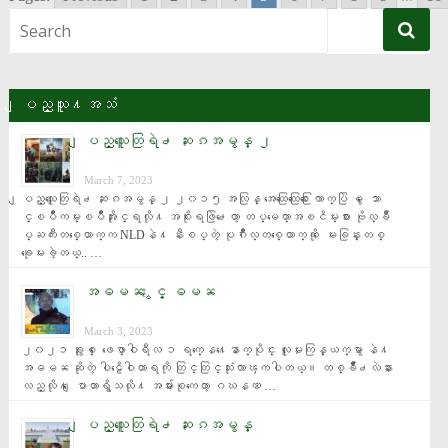
ျပည္သူ႔အသံ
ျပည္သူေတြရဲ႕ ဆႏၵအမွန္ ၂
March 7, 2023
ျပည္သူေတြရဲ႕ ဆႏၵအမွန္ ၂ ၂၀၁၅ အလြန္ အေထြေထြေ႐ြးေကာက္ပြဲ မွ ေသာ
င္ၿပိဳကမ္းၿပိဳအႏိုင္ရလို႔ အစိုးရဖြဲ႕ေတာ့ တပ္မေတာ္အၿငိမ္းစား ဗိုလ္ခ်ဳ
ပ္ႀကီးတစ္ေယာက္က NLDနဲ႔ နီးစပ္တဲ့ ပုဂၢိဳလ္တစ္ေယာက္ကို ေမးခြန္းတစ္
ခုေမးခဲ့တယ္.. …
အဓမၼ ႏွင့္ ဓမၼ
March 3, 2023
၂၀၂၁ ခုႏွစ္ ေဖေဖာ္ဝါရီလ ၁ ရက္ေန႔ေနာက္ပိုင္း လူမႈကြန္ယက္မွာ နဲ႔ 
အဓမၼ ဆိုတဲ့ ပါဠိေဝါဟာရကို တြင္တြင္သုံးလာၾကပါတယ္။ တစ္ခ်ိဳ႕လဲနား
လည္လို႔ ေျပာတာရွိသလို႔ အမ်ားစုကေတာ့ ဂဃနဏ …
ျပည္သူေတြရဲ႕ ဆႏၵအမွန္