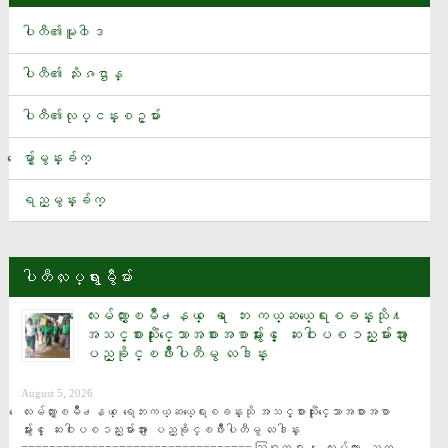
ေလးမ်က္ႏွာ ျပည္သူ႔လႊတ္ေတာ္ကိုယ္စားလွယ္ ဦးျမင့္စိုး၊ (ျမင့္စိုး-နတလ) ၊
ပါတီ၏မူ၀ါဒ
ေရ ေဘး သင့္ေနေသာ ၿမိဳ႕ေပၚ ရပ္ ကြက္ မ်ားကို လိုက္လံၾကည့္ရႈ။
ျပည္ခိုင္ၿဖိဳးပါတီဒုဥကၠ႒မွ ဝါဆိုသကၤန္းႏွင့္ လႉ ဖြယ္ ဝတၳဳအစုစုတို႔
ပါတီ၏ သႏိၷဌာန္
ကပ္လႉ
ပါတီ၏လုပ္ငန္းစဥ္မ်ား
ေလးမ်က္ႏွာၿမိဳ႕နယ္တြင္ ဆက္သြယ္ေရးျပန္လည္ရရွိေစရန္ B2B Satellite
Terminal ၂ စုံႏွင့္ COW မိုဘိုင္းကား တပ္ဆင္
ေမွ်ာ္မွန္းခ်က္
လာအိုနဲ႔ပြဲ ပြဲစဥ္အလိုက္ အ ေကာင္း ဆုံး ကစားသမားဆုကို ဟက္ထရစ္ရွင္
ရည္မွန္းခ်က္
ဝင္းႏိုင္ထြန္း ဆြတ္ခူး
ေလးမ်က္ႏွာၿမိဳ႕နယ္မွ ေရ ေဘးသင့္သူမ်ားကို ဆန္ရိကၡာအပါအဝင္ ေထာက္
ပံ့ပစၥည္းမ်ားေပးအပ္
ပါတီလႈပ္ရွားမွဳမ်ား
တိုက္ ပြဲ စီမံခ်က္ေရးဆြဲၿပီး ပူးေပါင္း ေလ ေၾကာင္း တိုက္ခိုက္မႈလုပ္ႏိုင္မယ့္
AI စနစ္ကို တ႐ုတ္ျပသ
ေလးမ်က္ႏွာၿမိဳ႕နယ္ ေရ ေဘး ကယ္ဆယ္ေရးစခန္းသို႔
အသင့္စားသုံးႏိုင္ေသာအစားအစာမ်ားႏွင့္ ေဆးဝါးပစၥည္းမ်ားအား ျ
ခ်စ္သူေဂ်ာ္ဂ်ီနာနဲ႔ လက္ထပ္မဂၤလာအခမ္းအနားက်င္းပမယ့္ စီေရာ္နယ္ဒို
ပည္ခိုင္ၿဖိဳးပါတီမွ လႉဒါန္း
ေလးမ်က္ႏွာၿမိဳ႕နယ္ ေရ ေဘး ကယ္ဆယ္ေရးစခန္းသို႔ အသင့္စားသုံးႏိုင္ေသာအစား
August 5, 2026
အစာမ်ားႏွင့္ ေဆးဝါးပစၥည္းမ်ားအား ျပည္ခိုင္ၿဖိဳးပါတီမွ လႉဒါန္း
ေလးမ်က္ႏွာၿမိဳ႕နယ္ ေရေဘးကယ္ဆယ္ေရးစခန္းသို အသင့္စားသုံးႏိုင္ေသာအစားအစာ
မ်ားႏွင့္ ေဆးဝါးပစၥည္းမ်ားအား ျပည္ခိုင္ၿဖိဳးပါတီမွ လႉဒါန္း 