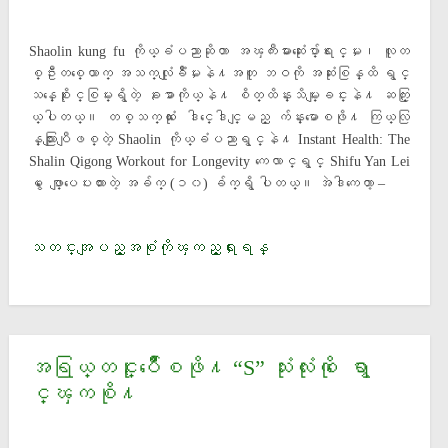
Shaolin kung fu ကိုယ္ခံပညာဆုိတာ အၾကီးမားဆုံးေပ်ာ္ရႊင္မႈ၊ လူတ
စ္ဦးတစ္ေယာက္ အသက္လုံျခဳံမႈနဲ႔အတူ ဘဝကို အဆုံးစြန္ထိ ရွင္
သန္ေစႏုိင္စြမ္းရိွတဲ့ ခႏၶာကိုယ္နဲ႔ စိတ္ထိန္းသိမ္းျခင္းနဲ႔ ဆက္ႏြ
ယ္ပါတယ္။ တစ္သက္လုံး ေဒါင္ေဒါင္ျမည္ က်န္းမာေစဖုိ႔ ကြယ္လြ
န္သြားျပီျဖစ္တဲ့ Shaolin ကိုယ္ခံပညာရွင္နဲ႔ Instant Health: The
Shalin Qigong Workout for Longevity ကေလာင္ရွင္ Shifu Yan Lei
မွ ေဖာ္ျပေပးထားတဲ့ အခ်က္ (၁၀) ခ်က္ရိွ ပါတယ္။ အဲဒါကေတာ့ –
သတင္းအျပည့္အစံုကိုၾကည့္ရႈရန္
အရြယ္တင္ႏုပ်ိဳေစဖို႔ “S” သံုးလံုးကို ေရွာ
င္ၾကစို႔