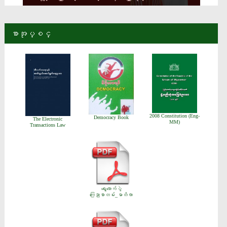
စာအုပ္စင္
2008 Constitution (Eng-
Democracy Book
The Electronic
MM)
Transactions Law
ရွေးကောက်ပွဲ
ကြေညာစာတမ်း_မာတိကာ