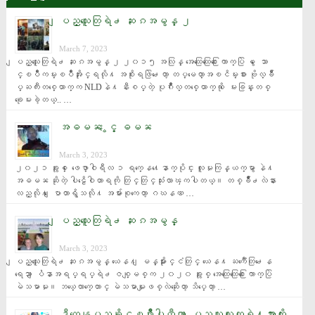
ျပည္သူေတြရဲ႕ ဆႏၵအမွန္ ၂
March 7, 2023
ျပည္သူေတြရဲ႕ ဆႏၵအမွန္ ၂ ၂၀၁၅ အလြန္ အေထြေထြေ႐ြးေကာက္ပြဲ မွ ေသာ
င္ၿပိဳကမ္းၿပိဳအႏိုင္ရလို႔ အစိုးရဖြဲ႕ေတာ့ တပ္မေတာ္အၿငိမ္းစား ဗိုလ္ခ်ဳ
ပ္ႀကီးတစ္ေယာက္က NLDနဲ႔ နီးစပ္တဲ့ ပုဂၢိဳလ္တစ္ေယာက္ကို ေမးခြန္းတစ္
ခုေမးခဲ့တယ္.. …
အဓမၼ ႏွင့္ ဓမၼ
March 3, 2023
၂၀၂၁ ခုႏွစ္ ေဖေဖာ္ဝါရီလ ၁ ရက္ေန႔ေနာက္ပိုင္း လူမႈကြန္ယက္မွာ နဲ႔ 
အဓမၼ ဆိုတဲ့ ပါဠိေဝါဟာရကို တြင္တြင္သုံးလာၾကပါတယ္။ တစ္ခ်ိဳ႕လဲနား
လည္လို႔ ေျပာတာရွိသလို႔ အမ်ားစုကေတာ့ ဂဃနဏ …
ျပည္သူေတြရဲ႕ ဆႏၵအမွန္
March 3, 2023
ျပည္သူေတြရဲ႕ ဆႏၵအမွန္ ယေန႔ ျမန္မာႏိုင္ငံတြင္ ယေန႔ ႀကဳံေတြ႕ေန
ရေသာ ျပႆနာအရပ္ရပ္ရဲ႕ ဇစ္ျမစ္က ၂၀၂၀ ခုႏွစ္ အေထြေထြေ႐ြးေကာက္ပြဲ 
မဲသမာမႈ။ ဘယ္ေလာက္ေတာင္ မဲသမာမႈျဖစ္လဲဆိုေတာ့ သိပ္ေတာ့ …
ဒီကေန့ျပည္ခုိင္ၿဖိဳးပါတီဟာ ျပည္သူလူထုရဲ႔အားကိုး