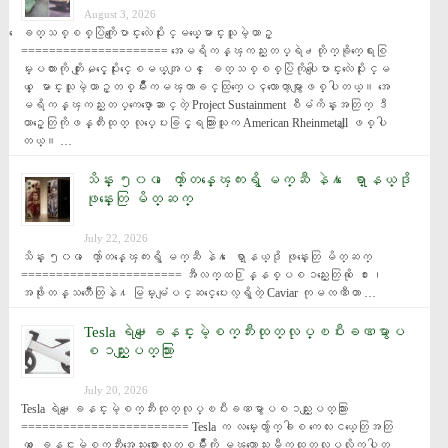
August 3, 2026
ေခတ္သစ္စစ္ပြဲကိုေျပာင္းလဲေပးႏိုင္မယ့္ေမာင္းသူမဲ့ယာဥ္ 
===================== အေမရိကန္ၾကည္းတပ္ရဲ႕တိုက္ခိုက္ေရးစြ
မ္းပကားကို တိုးျမႇင့္ေပးႏိုင္ေစမယ့္အျပင္ ေခတ္သစ္စစ္ပြဲကိုပါေျပာင္းလဲေပးႏိုင္မ
ယ့္ ေမာင္းသူမဲ့ယာဥ္တစ္မ်ိဳးကမၾကာခင္ထြက္ေပၚလာေတာ့မွာျဖစ္ပါတယ္။ အေ
မရိကန္ၾကည္းတပ္ကေဖာ္ေဆာင္တဲ့ Project Sustainment စီမံကိန္းအတြက္ ဒီ
ယာဥ္ေတြကိုဖန္တီးထုတ္ လုပ္ေပးခြင့္ရသြားသူက American Rheinmetall ျဖစ္ပါ
တယ္။ …
သိန္း ၅၀၀ ေက်ာ္တန္ေၾကးရွိ မက္ဆီ နဲ႔ ေရာ္နယ္ဒို
ဖုန္းေတြ မိတ္ဆက္
July 22, 2026
သိန္း ၅၀၀ ေက်ာ္တန္ေၾကးရွိ မက္ဆီ နဲ႔ ေရာ္နယ္ဒို ဖုန္းေတြ မိတ္ဆက္ 
======================= အီလက္ထ႐ြန္နစ္ပစၥည္းေတြကို ေ႐ႊ၊ 
အဖိုးတန္သတၱဳေတြနဲ႔ မြမ္းမံျပင္ဆင္ေပးေလ့ရွိတဲ့ Caviar ကုမၸဏီဟာ …
Tesla ရဲ႕‌ေျခနင္းမဲ့စက္ဘီးထုတ္လုပ္ၿပီးခဏမွာပ
စၥည္းျပတ္သြား
July 20, 2026
Tesla ရဲ႕‌ေျခနင္းမဲ့စက္ဘီးထုတ္လုပ္ၿပီးခဏမွာပစၥည္းျပတ္သြား 
======================== Tesla က လမ္းေလွ်ာက္ခါစ ကေလးငယ္ေတြအတြ
က္ ေျခနင္းမဲ့စက္ဘီးအေသးစားေလးတစ္မ်ိဳးကို မၾကာေသးမီကထုတ္လုပ္လိုက္ပါတ