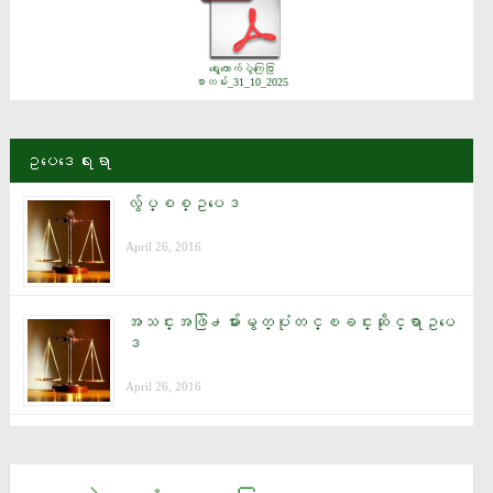
ရွေးကောက်ပွဲကြေငြာ
စာတမ်း_31_10_2025
ဥပေဒေရးရာ
လွ်ပ္စစ္ဥပေဒ
April 26, 2016
အသင္းအဖြဲ႕မ်ားမွတ္ပုံတင္ၿခင္းဆိုင္ရာဥပေ
ဒ
April 26, 2016