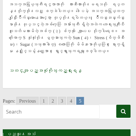
အသက္အရြယ္ၾကီးရင့္လာတာကို တားဆီးထားလို႔မရသလို ရပ္တ
န္႔လိုက္ဖို႔လည္း ခက္ခဲပါတယ္။ ဒါေပမဲ့ အသက္အရြယ္ထက္
ပိုျပီးႏုပ်ိဳက်န္းမာေနေအာင္ေတာ့ လုပ္လို႔ရပါတယ္။ ႏုပ်ိဳလန္းဆန္းက်န္း
မာဖို႔ လုပ္သင့္တဲ့အခ်က္ေတြ အမ်ားၾကီး ရွိတဲ့အထဲက အေရးၾကီးျပီး
လူသတိမထားမိတဲ့အခ်က္ (၃) ခ်က္ကို ေဖာ္ျပေပး လိုက္ပါရေစ။ အ
တိုေကာက္ S သံုးလံုးလို႔ မွတ္သားၾကတဲ့ Sun (ေန)၊ Stress (စိတ္ဖိစီး
မႈ)၊ Sugar (သၾကားဓါတ္) စတာေတြကို မိမိခႏၶာကိုယ္တြင္း ေရာက္ရွိ
မႈ နည္းႏုိင္သမွ်နည္းေအာင္ ေရွာင္ရွားၾကရမွာျဖစ္ပါတယ္။
သတင္းအျပည့္အစံုကိုၾကည့္ရႈရန္
Pages:
Previous
1
2
3
4
5
ျပည္သူ႔အသံ