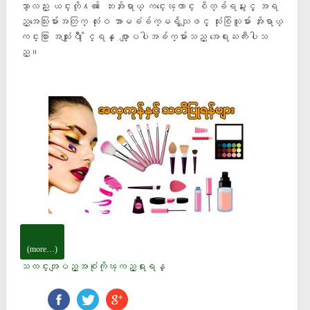
သာ္လည္း ယင္းတို႔၏ ေဘးအႏၲရာယ္ ကင္းေၾကာင္း စိတ္ခ်ရမႈႏွင့္ အရ
ည္အေသြးမ်ားအတြက္ လံုးဝ အာမခံခ်က္မရွိသျဖင့္ သံုးစြဲသူမ်ား အႏၲရာယ္
ကင္းစြာ အသံုးျပဳ ႏိုင္ရန္ ေဖာ္ျပပါအခ်က္မ်ားသည္ အေရးႀကီးပါသ
ည္။
(more…)
သတင္းအျပည့္အစံုကိုၾကည့္ရႈရန္