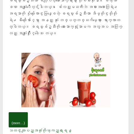
ခရမ္းခ်ဥ္သီးဟာ ခ်က္ျပဳတ္စားေသာက္ရာမွာ ပံုစံမ်ိဳးစံုနဲ႔ မၾကာ
ခဏ အသံုးျပဳေလ့႐ွိပါတယ္။ ေစ်းလည္းမႀကီးဘဲ အစားအစာေတြရဲ႕
အရသာကို ပိုမိုေကာင္းမြန္ေစတဲ့ ခရမ္းခ်ဥ္သီးဟာ အိမ္တိုင္းလိုလို
ရဲ႕ မီးဖိုေခ်ာင္မွာ အနည္း ဆံုး တစ္ပတ္တစ္ႀကိမ္ေတာ့ ေရာက္လာတ
တ္ပါတယ္။ ခရမ္းခ်ဥ္သီးကို စားေသာက္ရံုသာမက အလွအပ အတြက္
လည္း အသံုးျပဳႏိုင္ပါေသး တယ္။
(more…)
သတင္းအျပည့္အစံုကိုၾကည့္ရႈရန္