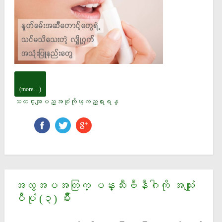
(more…)
သတင္းအျပည့္အစံုကိုၾကည့္ရႈရန္
အလွအပအတြက္ ပန္းသီးဗီနီဂါကို အသံုးျ
ပဳပံု (၃) မ်ိဳး