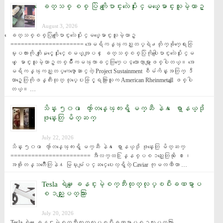
ေခတ္သစ္ စစ္ ပြဲ ကိုေျပာင္းလဲေပးႏိုင္မယ့္ေမာင္းသူမဲ့ယာဥ္
August 3, 2026
ေခတ္သစ္စစ္ပြဲကိုေျပာင္းလဲေပးႏိုင္မယ့္ေမာင္းသူမဲ့ယာဥ္ 
===================== အေမရိကန္ၾကည္းတပ္ရဲ႕တိုက္ခိုက္ေရးစြ
မ္းပကားကို တိုးျမႇင့္ေပးႏိုင္ေစမယ့္အျပင္ ေခတ္သစ္စစ္ပြဲကိုပါေျပာင္းလဲေပးႏိုင္မ
ယ့္ ေမာင္းသူမဲ့ယာဥ္တစ္မ်ိဳးကမၾကာခင္ထြက္ေပၚလာေတာ့မွာျဖစ္ပါတယ္။ အေ
မရိကန္ၾကည္းတပ္ကေဖာ္ေဆာင္တဲ့ Project Sustainment စီမံကိန္းအတြက္ ဒီ
ယာဥ္ေတြကိုဖန္တီးထုတ္ လုပ္ေပးခြင့္ရသြားသူက American Rheinmetall ျဖစ္ပါ
တယ္။ …
သိန္း ၅၀၀ ေက်ာ္တန္ေၾကးရွိ မက္ဆီ နဲ႔ ေရာ္နယ္ဒို
ဖုန္းေတြ မိတ္ဆက္
July 22, 2026
သိန္း ၅၀၀ ေက်ာ္တန္ေၾကးရွိ မက္ဆီ နဲ႔ ေရာ္နယ္ဒို ဖုန္းေတြ မိတ္ဆက္ 
======================= အီလက္ထ႐ြန္နစ္ပစၥည္းေတြကို ေ႐ႊ၊ 
အဖိုးတန္သတၱဳေတြနဲ႔ မြမ္းမံျပင္ဆင္ေပးေလ့ရွိတဲ့ Caviar ကုမၸဏီဟာ …
Tesla ရဲ႕‌ေျခနင္းမဲ့စက္ဘီးထုတ္လုပ္ၿပီးခဏမွာပ
စၥည္းျပတ္သြား
July 20, 2026
Tesla ရဲ႕‌ေျခနင္းမဲ့စက္ဘီးထုတ္လုပ္ၿပီးခဏမွာပစၥည္းျပတ္သြား 