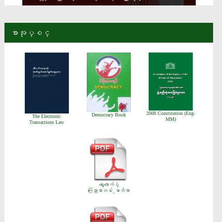
စာအုပ္စင္
2008 Constitution (Eng-
Democracy Book
The Electronic
MM)
Transactions Law
ရွေးကောက်ပွဲ
ကြေညာစာတမ်း_မာတိကာ