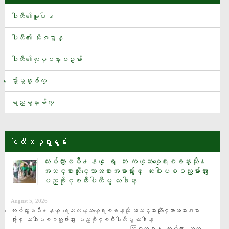
UFC 331 ၿပိဳင္ ပြဲ မွာ ထိပ္ဆုံးေခါင္ ပြဲ ႀကီးအျဖစ္ ထိုး ရ ေတာ့ မယ့္ လက္ရွိ
ပါတီ၏မူ၀ါဒ
ခ်န္ပီယံ ‌Joshua Van
ယြမ္ ၂၀၀၀ တန္ က်န္းမာေရး လက္ စြပ္ Casio မိတ္ဆက္
ပါတီ၏ သႏိၷဌာန္
ႏိုင္ငံေတာ္သမၼတ ထိုင္းႏိုင္ငံသို႔ ေရာက္ရွိ
ပါတီ၏လုပ္ငန္းစဥ္မ်ား
ေလ့က်င့္ေရး ဝတ္စုံ အ တြ က္ ေပါင္ သန္း ၂၀ တန္ စ ပြ န္ဆာ စာခ်ဳပ္ကို မ
န္ယူ ခ်ဳပ္ဆို
ေမွ်ာ္မွန္းခ်က္
ျမန္မာ့လက္ေ႐ြးစင္ အမ်ိဳးသားအသင္းႏွင့္ အမ်ိဳးသမီးအသင္းတို႔ ကြင္း သြင္း ျခ
ရည္မွန္းခ်က္
င္းခတ္ကစားနည္း၌ ေငြ တံဆိပ္ဆုမ်ားအသီးသီး ဆြတ္ခူး
ေလးမ်က္ႏွာၿမိဳ႕နယ္ ေရ ေဘး ကယ္ဆယ္ေရးစခန္းသို႔ အသင့္စားသုံးႏိုင္ေသာအစား
အစာမ်ားႏွင့္ ေဆးဝါးပစၥည္းမ်ားအား ျပည္ခိုင္ၿဖိဳးပါတီမွ လႉဒါန္း
ပါတီလႈပ္ရွားမွဳမ်ား
ေရႀကီးနစ္ျမဳပ္မႈဒဏ္ခံရသည့္ ေက်း႐ြာမ်ားရွိ ျပည္သူမ်ားအား ျပည္ခိုင္ၿဖိဳး
ေလးမ်က္ႏွာၿမိဳ႕နယ္ ေရ ေဘး ကယ္ဆယ္ေရးစခန္းသို႔
ပါတီက ကူညီေထာက္ပံ့
အသင့္စားသုံးႏိုင္ေသာအစားအစာမ်ားႏွင့္ ေဆးဝါးပစၥည္းမ်ားအား ျ
ဒီယိုမန္ဒီကို ရီးယဲလ္မက္ဒရစ္အသင္း ေခၚယူ
ပည္ခိုင္ၿဖိဳးပါတီမွ လႉဒါန္း
August 5, 2026
ေလးမ်က္ႏွာၿမိဳ႕နယ္ ေရေဘးကယ္ဆယ္ေရးစခန္းသို အသင့္စားသုံးႏိုင္ေသာအစားအစာ
မ်ားႏွင့္ ေဆးဝါးပစၥည္းမ်ားအား ျပည္ခိုင္ၿဖိဳးပါတီမွ လႉဒါန္း 