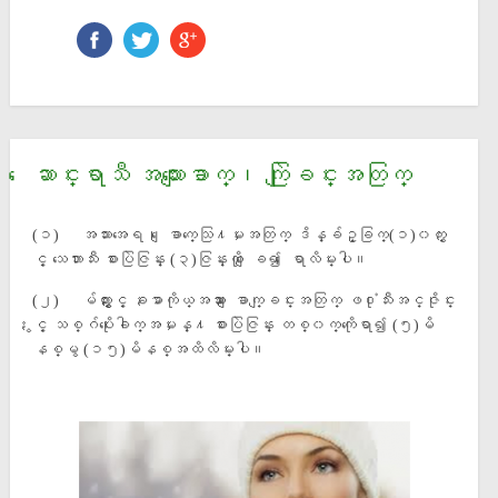
ေဆာင္းရာသီ အသားေျခာက္၊ ကြဲျခင္းအတြက္
(၁) အသားအေရ၊ ေျခာက္ေသြ႔မႈအတြက္ ဒိန္ခ်ဥ္ခြက္(၁)၀က္ႏွ
င့္ သေဘၤာသီး စားပြဲဇြန္း (၃)ဇြန္းကို ေျခ၍ ေရာလိမ္းပါ။
(၂) မ်က္ႏွာႏွင့္ ခႏၶာကိုယ္အသား ေျခာက္ျခင္းအတြက္ ဖ႐ံုသီးအင္ဇိုင္း
ႏွင့္ သစ္ဂ်ပိုးေခါက္အမႈန္႔ စားပြဲဇြန္း တစ္၀က္ကိုေရာ၍ (၅)မိ
နစ္မွ (၁၅)မိနစ္အထိလိမ္းပါ။