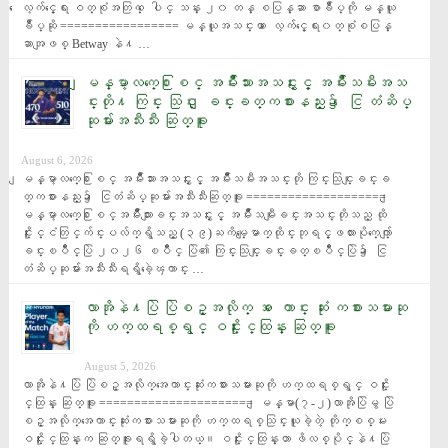
ေလ့က်င့္ေရး ဝတ္စုံအတြက္ ေပါင္ သန္း ၂၀ တန္ စပြန္ဆာ စာခ်ဳပ္ကို မန္ယူ 
ခ်ဳပ္ဆို ================= မန္ယူအသင္းဟာ ေလ့က်င့္ေရး၀တ္စုံစပြန္
ဆာအျဖစ္ Betway နဲ႔ …
ျမန္မာ့လက္ေ႐ြးစင္ အမ်ိဳးသားအသင္းႏွင့္ အမ်ိဳးသမီးအသ
င္းတို႔ ကြင္း သြင္း ျခင္းခတ္ကစားနည္း၌ ေငြ တံဆိပ္
ဆုမ်ားအသီးသီး ဆြတ္ခူး
August 6, 2026
ျမန္မာ့လက္ေ႐ြးစင္ အမ်ိဳးသားအသင္းႏွင့္ အမ်ိဳးသမီးအသင္းတို ကြင္းသြင္းျခင္းခ
တ္ကစားနည္း၌ ေငြတံဆိပ္ဆုမ်ားအသီးသီးဆြတ္ခူး ==================== ျ
မန္မာ့လက္ေ႐ြးစင္အမ်ိဳးသားျခင္းအသင္းႏွင့္ အမ်ိဳးသမီးျခင္းအသင္းတိုသည္ ထို
င္းႏိုင္ငံတြင္က်င္းပလ်က္ရွိသည့္ (၃၉)ႀကိမ္ေျမာက္ထိုင္းဘုရင့္ဖလားပိုက္ေက်ာ္ျ
ခင္းၿပိဳင္ပြဲ ၂၀၂၆ ၿပိဳင္ ပြဲ၏ ကြင္းသြင္းျခင္းခတ္ၿပိဳင္ပြဲ၌ ေငြ
တံဆိပ္ဆုမ်ားအသီးသီးရရွိခဲ့ေၾကာင္း …
လာအိုနဲ႔ပြဲ ပြဲစဥ္အလိုက္ အ ေကာင္း ဆုံး ကစားသမားဆု
ကို ဟက္ထရစ္ရွင္ ဝင္းႏိုင္ထြန္း ဆြတ္ခူး
August 5, 2026
လာအိုနဲ႔ပြဲ ပြဲစဥ္အလိုက္အေကာင္းဆုံးကစားသမားဆုကို ဟက္ထရစ္ရွင္ ဝင္းႏို
င္ထြန္း ဆြတ္ခူး ====================== ျမန္မာ(၇-၂)လာအိုပြဲမွ ပြဲ
စဥ္အလိုက္အေကာင္းဆုံးကစားသမားဆုကို ဟက္ထရစ္သြင္းယူခဲ့တဲ့ တိုက္စစ္မႉး 
ဝင္းႏိုင္ထြန္းက ဆြတ္ခူးရရွိခဲ့ပါတယ္။ ဝင္းႏိုင္ထြန္းဟာ ဖိလစ္ပိုင္နဲ႔ပြဲ