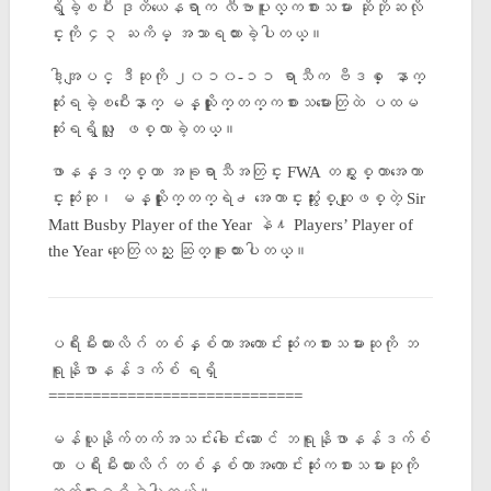
ရွိခဲ့ၿပီး ဒုတိယေနရာက လီဗာပူးလ္ကစားသမား ဆိုဘိုဆလို
င္းကို ၄၃ ႀကိမ္ အသာရထားခဲ့ပါတယ္။
ဒါ့အျပင္ ဒီဆုကို ၂၀၁၀-၁၁ ရာသီက ဗီဒစ္ ေနာက္
ဆုံးရခဲ့ၿပီးေနာက္ မန္ယူႏိုက္တက္ကစားသမားေတြထဲ ပထမ
ဆုံးရရွိသူ ျဖစ္လာခဲ့တယ္။
ဖာနန္ဒက္စ္ဟာ အခုရာသီအတြင္း FWA တစ္ႏွစ္တာအေကာ
င္းဆုံးဆု၊ မန္ယူႏိုက္တက္ရဲ႕ အေကာင္းဆုံးႏွစ္ဆုျဖစ္တဲ့ Sir
Matt Busby Player of the Year နဲ႔ Players’ Player of
the Year ဆုေတြလည္း ဆြတ္ခူးထားပါတယ္။
ပရီးမီးယားလိဂ် တစ်နှစ်တာအကောင်းဆုံးကစားသမားဆုကို ဘ
ရူနိုဖာနန်ဒက်စ် ရရှိ
=============================
မန်ယူနိုက်တက်အသင်းခေါင်းဆောင် ဘရူနိုဖာနန်ဒက်စ်
ဟာ ပရီးမီးယားလိဂ် တစ်နှစ်တာအကောင်းဆုံးကစားသမားဆုကို