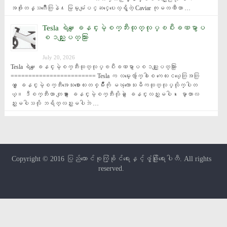
အဖိုးတန္သတၱဳေတြနဲ႔ မြမ္းမံျပင္ဆင္ေပးေလ့ရွိတဲ့ Caviar ကုမၸဏီဟာ …
Tesla ရဲ႕‌ေျခနင္းမဲ့စက္ဘီးထုတ္လုပ္ၿပီးခဏမွာပ
စၥည္းျပတ္သြား
July 20, 2026
Tesla ရဲ႕‌ေျခနင္းမဲ့စက္ဘီးထုတ္လုပ္ၿပီးခဏမွာပစၥည္းျပတ္သြား 
======================== Tesla က လမ္းေလွ်ာက္ခါစ ကေလးငယ္ေတြအတြ
က္ ေျခနင္းမဲ့စက္ဘီးအေသးစားေလးတစ္မ်ိဳးကို မၾကာေသးမီကထုတ္လုပ္လိုက္ပါတ
ယ္။ ဒီစက္ဘီးဟာ တျခား ေျခနင္းမဲ့စက္ဘီးလိုပဲ ေျခနင္းလည္းမပါ၊ ေမာ္တာလ
ည္းမပါသလို ဘရိတ္လည္းမပါဘဲ …
Copyright © 2016
ပြည်ထောင်စုကြံ့ခိုင်ရေးနှင့်ဖွံ့ဖြိုးရေးပါတီ
. All rights
reserved.