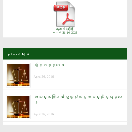
ရွေးကောက်ပွဲကြေငြာ
စာတမ်း_31_10_2025
ဥပေဒေရးရာ
လွ်ပ္စစ္ဥပေဒ
April 26, 2016
အသင္းအဖြဲ႕မ်ားမွတ္ပုံတင္ၿခင္းဆိုင္ရာဥပေ
ဒ
April 26, 2016