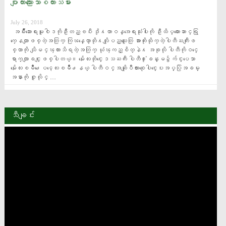
ပာျကားသြား​ေသာစကားသံမ်ား
July 26, 2018
  အမ်ဳိးသားေရးမူဝါဒကိုဦးတည္ၿပီး ဒို႔တာဝန္အေရးသံုးပါးကို ဦးထိပ္ထားေဆာင္ရြ
က္ေနတာျဖစ္တဲ့အတြက္ ကြၽန္ေတာ္တို႔လိုျပည္သူေတြ အားကိုးထိုက္တဲ့ပါတီႀကီးျဖ
စ္တာကို သိျမင္ၾကားသိရတဲ့အတြက္ ယံုၾကည္စိတ္နဲ႔ အခုလို ပါတီကိုဝင္ေ
ရာက္လာျခင္းျဖစ္ပါတယ္​။ မႏၲေလးတိုင္းေဒသႀကီး ပါတီ႐ံုးခန္းမ၌က်င္းပေသာ 
မႏၲေလးၿမိဳ႕ေပၚေလးၿမိဳ႕နယ္ ပါတီဝင္အဆုိျပဳလႊာစုေပါင္းေပးအပ္ပြဲအခမ္း
အနားကုိ ဇူလိုင္ …
သီချင်း