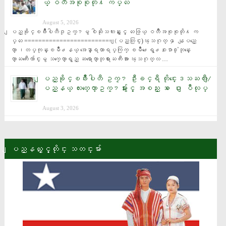
ယ္ ဝတၳဳအစုစုတို႔ ကပ္လႉ
August 5, 2026
ျပည္ခိုင္ၿဖိဳးပါတီဒုဥကၠ႒မွ ဝါဆိုသကၤန္းႏွင့္ လႉဖြယ္ ဝတၳဳအစုစုတို႔ က
ပ္လႉ ========================= (ျပည္တြင္း)ၾသဂုတ္ ၄ ေနျပည္ေ
တာ္ ၊တပ္ကုန္းၿမိဳ႕နယ္ အေနာ္ရထာရပ္ကြက္ ၿမိဳ႕ေရွ႕စႏၵာ႐ုံဘုန္းေ
တာ္ႀကီးေက်ာင္းမွ သက္ေတာ္ရွည္ ဆရာေတာ္ဘုရားႀကီးအား ၾသဂုတ္လ …
ျပည္ခိုင္ၿဖိဳးပါတီ ဥကၠ႒ ဦးခင္ရီ တိုင္းေဒသႀကီး/ျ
ပည္နယ္ လႊတ္ေတာ္ဥကၠ႒မ်ားႏွင့္ အစည္း အ ေဝး ျပဳလုပ္
August 3, 2026
ျပည္နယ္ႏွင့္တိုင္း သတင္းမ်ား