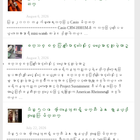
ဆက္
August 6, 2026
ယြမ္ ၂၀၀၀ တန္ က်န္းမာေရးလက္စြပ္ Casio မိတ္ဆက္ 
======================= Casio CRW-H001M-8 က လက္စြပ္ဆိုေပမ
ယ့္ အေသးစားနာရီ mini-watch ေလးနဲ႔ ပိုတူပါတယ္။ …
ေခတ္သစ္ စစ္ ပြဲ ကိုေျပာင္းလဲေပးႏိုင္မယ့္ေမာင္းသူမဲ့ယာဥ္
August 3, 2026
ေခတ္သစ္စစ္ပြဲကိုေျပာင္းလဲေပးႏိုင္မယ့္ေမာင္းသူမဲ့ယာဥ္ 
===================== အေမရိကန္ၾကည္းတပ္ရဲ႕တိုက္ခိုက္ေရးစြ
မ္းပကားကို တိုးျမႇင့္ေပးႏိုင္ေစမယ့္အျပင္ ေခတ္သစ္စစ္ပြဲကိုပါေျပာင္းလဲေပးႏိုင္မ
ယ့္ ေမာင္းသူမဲ့ယာဥ္တစ္မ်ိဳးကမၾကာခင္ထြက္ေပၚလာေတာ့မွာျဖစ္ပါတယ္။ အေ
မရိကန္ၾကည္းတပ္ကေဖာ္ေဆာင္တဲ့ Project Sustainment စီမံကိန္းအတြက္ ဒီ
ယာဥ္ေတြကိုဖန္တီးထုတ္ လုပ္ေပးခြင့္ရသြားသူက American Rheinmetall ျဖစ္ပါ
တယ္။ …
သိန္း ၅၀၀ ေက်ာ္တန္ေၾကးရွိ မက္ဆီ နဲ႔ ေရာ္နယ္ဒို
ဖုန္းေတြ မိတ္ဆက္
July 22, 2026
သိန္း ၅၀၀ ေက်ာ္တန္ေၾကးရွိ မက္ဆီ နဲ႔ ေရာ္နယ္ဒို ဖုန္းေတြ မိတ္ဆက္ 
======================= အီလက္ထ႐ြန္နစ္ပစၥည္းေတြကို ေ႐ႊ၊ 