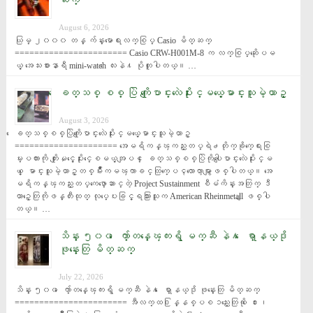
ဆက္
August 6, 2026
ယြမ္ ၂၀၀၀ တန္ က်န္းမာေရးလက္စြပ္ Casio မိတ္ဆက္ 
======================= Casio CRW-H001M-8 က လက္စြပ္ဆိုေပမ
ယ့္ အေသးစားနာရီ mini-watch ေလးနဲ႔ ပိုတူပါတယ္။ …
ေခတ္သစ္ စစ္ ပြဲ ကိုေျပာင္းလဲေပးႏိုင္မယ့္ေမာင္းသူမဲ့ယာဥ္
August 3, 2026
ေခတ္သစ္စစ္ပြဲကိုေျပာင္းလဲေပးႏိုင္မယ့္ေမာင္းသူမဲ့ယာဥ္ 
===================== အေမရိကန္ၾကည္းတပ္ရဲ႕တိုက္ခိုက္ေရးစြ
မ္းပကားကို တိုးျမႇင့္ေပးႏိုင္ေစမယ့္အျပင္ ေခတ္သစ္စစ္ပြဲကိုပါေျပာင္းလဲေပးႏိုင္မ
ယ့္ ေမာင္းသူမဲ့ယာဥ္တစ္မ်ိဳးကမၾကာခင္ထြက္ေပၚလာေတာ့မွာျဖစ္ပါတယ္။ အေ
မရိကန္ၾကည္းတပ္ကေဖာ္ေဆာင္တဲ့ Project Sustainment စီမံကိန္းအတြက္ ဒီ
ယာဥ္ေတြကိုဖန္တီးထုတ္ လုပ္ေပးခြင့္ရသြားသူက American Rheinmetall ျဖစ္ပါ
တယ္။ …
သိန္း ၅၀၀ ေက်ာ္တန္ေၾကးရွိ မက္ဆီ နဲ႔ ေရာ္နယ္ဒို
ဖုန္းေတြ မိတ္ဆက္
July 22, 2026
သိန္း ၅၀၀ ေက်ာ္တန္ေၾကးရွိ မက္ဆီ နဲ႔ ေရာ္နယ္ဒို ဖုန္းေတြ မိတ္ဆက္ 
======================= အီလက္ထ႐ြန္နစ္ပစၥည္းေတြကို ေ႐ႊ၊ 