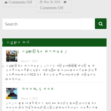
Comments Off
May 30, 2024
Comments Off
ျပည္သူ႔အသံ
ျပည္သူေတြရဲ႕ ဆႏၵအမွန္ ၂
March 7, 2023
ျပည္သူေတြရဲ႕ ဆႏၵအမွန္ ၂ ၂၀၁၅ အလြန္ အေထြေထြေ႐ြးေကာက္ပြဲ မွ ေသာ
င္ၿပိဳကမ္းၿပိဳအႏိုင္ရလို႔ အစိုးရဖြဲ႕ေတာ့ တပ္မေတာ္အၿငိမ္းစား ဗိုလ္ခ်ဳ
ပ္ႀကီးတစ္ေယာက္က NLDနဲ႔ နီးစပ္တဲ့ ပုဂၢိဳလ္တစ္ေယာက္ကို ေမးခြန္းတစ္
ခုေမးခဲ့တယ္.. …
အဓမၼ ႏွင့္ ဓမၼ
March 3, 2023
၂၀၂၁ ခုႏွစ္ ေဖေဖာ္ဝါရီလ ၁ ရက္ေန႔ေနာက္ပိုင္း လူမႈကြန္ယက္မွာ နဲ႔ 
အဓမၼ ဆိုတဲ့ ပါဠိေဝါဟာရကို တြင္တြင္သုံးလာၾကပါတယ္။ တစ္ခ်ိဳ႕လဲနား