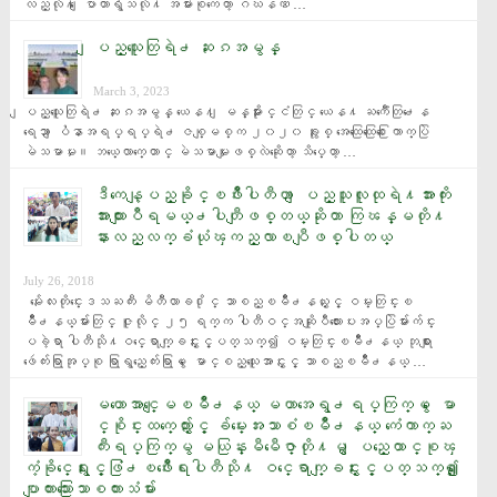
လည္လို႔ ေျပာတာရွိသလို႔ အမ်ားစုကေတာ့ ဂဃနဏ …
ျပည္သူေတြရဲ႕ ဆႏၵအမွန္
March 3, 2023
ျပည္သူေတြရဲ႕ ဆႏၵအမွန္ ယေန႔ ျမန္မာႏိုင္ငံတြင္ ယေန႔ ႀကဳံေတြ႕ေန
ရေသာ ျပႆနာအရပ္ရပ္ရဲ႕ ဇစ္ျမစ္က ၂၀၂၀ ခုႏွစ္ အေထြေထြေ႐ြးေကာက္ပြဲ 
မဲသမာမႈ။ ဘယ္ေလာက္ေတာင္ မဲသမာမႈျဖစ္လဲဆိုေတာ့ သိပ္ေတာ့ …
ဒီကေန့ျပည္ခုိင္ၿဖိဳးပါတီဟာ ျပည္သူလူထုရဲ႔အားကိုး
အားထားျပဳရမယ္႕ပါတီျဖစ္တယ္ဆိုတာ ကြၽန္မတို႔
နားလည္လက္ခံယုံၾကည္လာၿပီျဖစ္ပါတယ္
July 26, 2018
  မႏၲေလးတိုင္းေဒသႀကီး မိတီၴလာခ႐ိုင္ သာစည္ၿမိဳ႕နယ္ႏွင့္ ဝမ္းတြင္းၿ
မိဳ႕နယ္မ်ားတြင္ ဇူလိုင္ ၂၅ ရက္က ပါတီဝင္အဆိုျပဳလႊာေပးအပ္ပြဲမ်ားက်င္း
ပခဲ့ရာ ပါတီသို႔ဝင္ေရာက္ျခင္းႏွင့္ပတ္သက္၍ ဝမ္းတြင္းၿမိဳ႕နယ္ ဘုရားျ
ဖဴေက်းရြာအုပ္စု ရြာရွည္ေက်းရြာမွ ေမာင္စည္သူေအာင္ႏွင့္ သာစည္ၿမိဳ႕နယ္ …
မဟာေအာင္ေျမၿမိဳ႕နယ္ မဟာအေရွ႕ရပ္ကြက္မွ ေမာ
င္စုိင္းထက္ေက်ာ္ႏွင့္ ခ်မ္းေအးသာစံၿမိဳ႕နယ္ ကံေကာက္ႀ
ကီးရပ္ကြက္မွ မယြန္းမီမီေဇာ္တုိ႔မွ ျပည္ေထာင္စုၾ
ကံ့ခုိင္ေရးႏွင့္ဖြံ႕ၿဖိဳးေရးပါတီသုိ႔ ဝင္ေရာက္ျခင္းႏွင့္ပတ္သက္၍ ​ေျ
ပာျကားသြား​ေသာစကားသံမ်ား