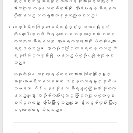
န္းႏိုင္ျခင္းသည္ အီရန္ႏိုင္ငံအေပၚ လိုလားမႈရွိသည့္ႏိုင္ငံ
မ်ားအတြက္ ကန႔္သတ္ခ်က္မ်ားကို ေလွ်ာ့ခ်ေပးရန္ အီရန္က
လိုလားေနသည့္ လကၡဏာတစ္ခုလည္းျဖစ္သည္။
ေဖေဖာ္ဝါရီလတြင္ အေမရိကန္ႏိုင္ငံႏွင့္ အစၥေရးႏိုင္ငံ
တို႔ပူးေပါင္းၿပီး အီရန္အေပၚ စစ္ဆင္ေရးမ်ား စတင္
ကတည္းက အီရန္သည္ ေဟာ္မုေရလက္ၾကားကို ပိတ္ဆို႔ထားျ
ခင္းျဖစ္သည္။ ေနာက္ပိုင္းတြင္ အေမရိကန္ ကလည္း အီ
ရန္၏ဆိပ္ကမ္းမ်ားကို ျပန္လည္ပိတ္ဆို႔ခဲ့ျခင္းျဖစ္
သည္။
ယခုကဲ့သို႔ တ႐ုတ္ေရနံတင္ သေဘၤာမ်ား ထြက္ခြာႏိုင္မႈႏွင့္
အတူ အေမရိကန္သမၼတ ေဒၚနယ္ထရမ့္ႏွင့္ ဒုတိယ
သမၼတ ေဂ်ဒီဗန႔္တို႔က အီရန္ႏွင့္ေဆြးေႏြးမႈမ်ား တိုးတက္ေ
နသည္ဟူေသာ ေျပာဆိုခ်က္မ်ားေၾကာင့္ စြမ္းအင္ျပတ္လပ္မႈ
အက်ပ္အတည္း ေလ်ာ့ပါးသြားႏိုင္သည္ဟူေသာ ေမွ်ာ္လင့္ခ်က္မ်ား ထြက္ေ
ပၚလာေၾကာင္း သိရသည္။