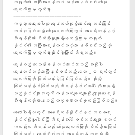
တရုတ်၏ အကြီးစားရေနံတင် သင်္ဘောနှစ်စင်း ဟော်မု
ရေလက်ကြားမှ ထွက်ခွာ
============================
ကမ္ဘာ့အရေးအပါဆုံး ရေနံသယ်ယူပို့ဆောင်ရေး လမ်းကြောင်း
တစ်ခုဖြစ်သည့် ဟော်မုရေလက်ကြားတွင် အမေရိကန်နှင့်
အီရန်တို့၏ ပိတ်ဆို့မှုများရှိနေသည့်ကြားမှ တရုတ်
နိုင်ငံ၏ အကြီးစားရေနံတင်သင်္ဘော နှစ်စင်းသည် ထို
ရေလက်ကြားမှ ထွက်ခွာနိုင်ခဲ့ကြောင်း သိရသည်။
ရေနံစည် လေးသန်းခန့် တင်ဆောင်လာသည့် အဆိုပါ
ရေနံတင်သင်္ဘောကြီးနှစ်စင်းသည် မေလ ၂၀ ရက်တွင်
ရေလက်ကြားကို ဖြတ်သန်းခဲ့ခြင်းဖြစ်သည်။ ထိုသို့
ဖြတ်သန်းနိုင်ခြင်းသည် အီရန်နိုင်ငံအပေါ် လိုလားမှုရှိ
သည့်နိုင်ငံများအတွက် ကန့်သတ်ချက်များကို လျှော့ချပေးရန်
အီရန်ကလိုလားနေသည့် လက္ခဏာတစ်ခုလည်းဖြစ်သည်။
ဖေဖော်ဝါရီလတွင် အမေရိကန်နိုင်ငံနှင့် အစ္စရေး
နိုင်ငံတို့ပူးပေါင်းပြီး အီရန်အပေါ် စစ်ဆင်ရေးများ စတင်
ကတည်းက အီရန်သည် ဟော်မုရေလက်ကြားကို ပိတ်ဆို့ထားခြင်း
ဖြစ်သည်။ နောက်ပိုင်းတွင် အမေရိကန် ကလည်း အီ