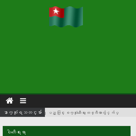
ေနာက္ဆံုးရသတင္းမ်ား
ျပည္ တြင္း စက္သုံးဆီေဈး တစ္လီတာလွ်င္ က်ပ္
၁၇၀ မွ ၂၆၅ အထိ ျမင့္တက္
တစ္လကို လူတူစက္႐ုပ္ ၁၀၀၀ ထုတ္လုပ္မယ့္ မစ္ဆူဘီရွီ
ပါတီေရးရာ