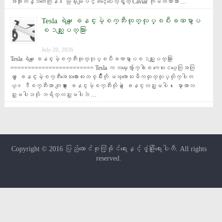
အဖိုးတန္သတၱဳေတြနဲ႔ မြမ္းမံျပင္ဆင္ေပးေလ့ရွိတဲ့ Caviar ကုမၸဏီဟာ …
Tesla ရဲ႕‌ေျခနင္းမဲ့စက္ဘီးထုတ္လုပ္ၿပီးခဏမွာပ
စၥည္းျပတ္သြား
July 20, 2026
Tesla ရဲ႕‌ေျခနင္းမဲ့စက္ဘီးထုတ္လုပ္ၿပီးခဏမွာပစၥည္းျပတ္သြား 
======================== Tesla က လမ္းေလွ်ာက္ခါစ ကေလးငယ္ေတြအတြ
က္ ေျခနင္းမဲ့စက္ဘီးအေသးစားေလးတစ္မ်ိဳးကို မၾကာေသးမီကထုတ္လုပ္လိုက္ပါတ
ယ္။ ဒီစက္ဘီးဟာ တျခား ေျခနင္းမဲ့စက္ဘီးလိုပဲ ေျခနင္းလည္းမပါ၊ ေမာ္တာလ
ည္းမပါသလို ဘရိတ္လည္းမပါဘဲ …
Copyright © 2016
ပြည်ထောင်စုကြံ့ခိုင်ရေးနှင့်ဖွံ့ဖြိုးရေးပါတီ
. All rights
reserved.