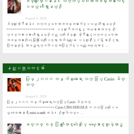
ခ်စ္သူေဂ်ာ္ဂ်ီနာနဲ႔ လက္ထပ္မဂၤလာအခမ္းအနားက်င္း
ပမယ့္ စီေရာ္နယ္ဒို
August 4, 2026
ခ်စ္သူေဂ်ာ္ဂ်ီနာနဲ႔ လက္ထပ္မဂၤလာအခမ္းအနားက်င္းပမယ့္ စီေရာ္နယ္ဒို 
======================= ေပၚတူဂီအသင္းႏွင့္ အယ္နာဆာအသင္း တို
က္စစ္ကစားသမား စီေရာ္နယ္ဒိုသည္ ၎၏ခ်စ္သူ ေဂ်ာ္ဂ်ီနာႏွင့္လက္ထပ္မဂၤလာ
အခမ္းအနားကို ၎ေမြးဖြားႀကီးျပင္းရာ ဇာတိရပ္ေျမ ေပၚတူဂီႏိုင္ငံရွိ မာဒိုင္ရာ
ကြၽန္းစု၌ လာမည့္ရက္သတၱပတ္အတြင္းက်င္းပမည္ျဖစ္ေၾကာင္း …
နည္းပညာသတင္းမ်ား
ယြမ္ ၂၀၀၀ တန္ က်န္းမာေရး လက္ စြပ္ Casio မိတ္
ဆက္
August 6, 2026
ယြမ္ ၂၀၀၀ တန္ က်န္းမာေရးလက္စြပ္ Casio မိတ္ဆက္ 
======================= Casio CRW-H001M-8 က လက္စြပ္ဆိုေပမ
ယ့္ အေသးစားနာရီ mini-watch ေလးနဲ႔ ပိုတူပါတယ္။ …
ေခတ္သစ္ စစ္ ပြဲ ကိုေျပာင္းလဲေပးႏိုင္မယ့္ေမာင္းသူမဲ့ယာဥ္