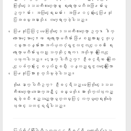
ကြးတိုင္းေဒသႀကီးလႊတ္ေတာ္မွ ေရးရာေကာ္မတီအဖြဲ႕မ်ားမွ
ဥကၠ႒မ်ား၊ အတြင္းေရးမႉးမ်ား၊ အဖြဲ႕ဝင္မ်ားႏွင့္ေတြ႕ဆုံ
ပြဲအခမ္းအနားသို႔ တက္ေရာက္ခဲ့ပါသည္။
ေတြ႕ဆုံပြဲတြင္ မေကြးတိုင္းေဒသႀကီးလႊတ္ေတာ္ ဥကၠ႒ ေဒါက္
တာေမာင္ေမာင္ေ႒းက ေရးရာေကာ္မတီမ်ား ဖြဲ႕စည္းထားမႈႏွင့္ လုပ္
ငန္းတာဝန္မ်ားအား အက်ယ္တဝံ့ရွင္းလင္းတင္ျပၿပီး ေရး
ရာေကာ္မတီမ်ားမွလည္း သက္ဆိုင္ရာက႑အလိုက္ ေဆြးေႏြးတင္ျ
ပၾကပါသည္။ ၎ေနာက္ ပါတီဥကၠ႒ ဦးခင္ရီက ေဆြးေႏြးတ
င္ျပခ်က္မ်ားႏွင့္ စပ္လ်ဥ္းၿပီး ျပန္လည္ရွင္းလင္းေဆြးေႏြးကာ
ေတြ႕ဆုံပြဲအား ႐ုတ္သိမ္းခဲ့ပါသည္။
ထို႔ေနာက္ ပါတီဥကၠ႒ ဦးခင္ရီသည္ မေကြးတိုင္းေဒသႀ
ကီးလႊတ္ေတာ္ အေဆာက္အဦႏွင့္ ခန္းမတို႔အား လိုက္လံၾကည့္
ရႈခဲ့ၿပီး ဧည့္သည့္ေတာ္မွတ္တမ္းတြင္ လက္မွတ္ေရးထိုးခဲ့ေ
ၾကာင္း သတင္းရရွိပါသည္။
ပြည်ခိုင်ဖြိုးပါတီဥက္ကဋ္ဌ ဦးခင်ရီ မကွေးတိုင်းဒေသ