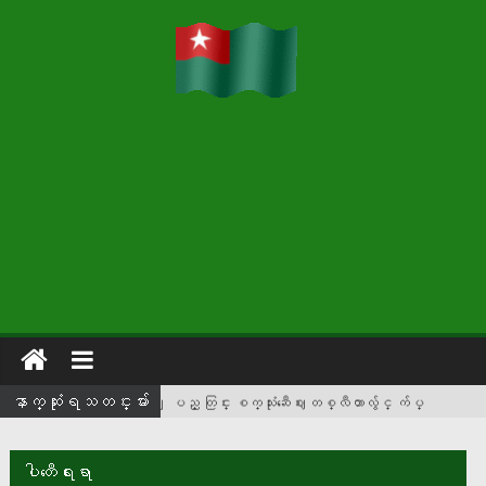
ေနာက္ဆံုးရသတင္းမ်ား
ျပည္ တြင္း စက္သုံးဆီေဈး တစ္လီတာလွ်င္ က်ပ္
၁၇၀ မွ ၂၆၅ အထိ ျမင့္တက္
တစ္လကို လူတူစက္႐ုပ္ ၁၀၀၀ ထုတ္လုပ္မယ့္ မစ္ဆူဘီရွီ
ပါတီေရးရာ