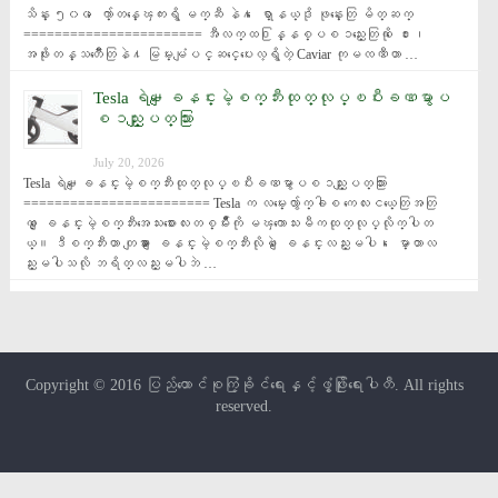
သိန္း ၅၀၀ ေက်ာ္တန္ေၾကးရွိ မက္ဆီ နဲ႔ ေရာ္နယ္ဒို ဖုန္းေတြ မိတ္ဆက္ 
======================= အီလက္ထ႐ြန္နစ္ပစၥည္းေတြကို ေ႐ႊ၊ 
အဖိုးတန္သတၱဳေတြနဲ႔ မြမ္းမံျပင္ဆင္ေပးေလ့ရွိတဲ့ Caviar ကုမၸဏီဟာ …
Tesla ရဲ႕‌ေျခနင္းမဲ့စက္ဘီးထုတ္လုပ္ၿပီးခဏမွာပ
စၥည္းျပတ္သြား
July 20, 2026
Tesla ရဲ႕‌ေျခနင္းမဲ့စက္ဘီးထုတ္လုပ္ၿပီးခဏမွာပစၥည္းျပတ္သြား 
======================== Tesla က လမ္းေလွ်ာက္ခါစ ကေလးငယ္ေတြအတြ
က္ ေျခနင္းမဲ့စက္ဘီးအေသးစားေလးတစ္မ်ိဳးကို မၾကာေသးမီကထုတ္လုပ္လိုက္ပါတ
ယ္။ ဒီစက္ဘီးဟာ တျခား ေျခနင္းမဲ့စက္ဘီးလိုပဲ ေျခနင္းလည္းမပါ၊ ေမာ္တာလ
ည္းမပါသလို ဘရိတ္လည္းမပါဘဲ …
Copyright © 2016
ပြည်ထောင်စုကြံ့ခိုင်ရေးနှင့်ဖွံ့ဖြိုးရေးပါတီ
. All rights
reserved.