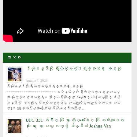
အားကစား
ဒီယိုမန္ဒီကို ရီးယဲလ္မက္ဒရစ္အသင္း ေခၚယူ
August 7, 2026
ဒီယိုမန္ဒီကို ရီးယဲလ္မက္ဒရစ္အသင္း ေခၚယူ 
======================= စပိန္ထိပ္သီး ရီးယဲလ္မက္ဒရစ္အသင္း
ဟာ လိုက္ပ္ဇစ္အသင္းရဲ႕ အိုင္ဗရီကိုစ္ လူငယ္ေတာင္ပံၾကယ္ပြင့္ ဒီယို
မန္ဒီကို ေခၚယူႏိုင္ခဲ့ၿပီျဖစ္ေၾကာင္း အတည္ျပဳေၾကညာခဲ့ပါတယ္။ အသ
က္ (၁၉)ႏွစ္အ႐ြယ္သာရွိေသးတဲ့ ဒီယိုမန္ဒီအတြက္ …
UFC 331 ၿပိဳင္ ပြဲ မွာ ထိပ္ဆုံးေခါင္ ပြဲ ႀကီးအျဖစ္
ထိုး ရ ေတာ့ မယ့္ လက္ရွိ ခ်န္ပီယံ ‌Joshua Van