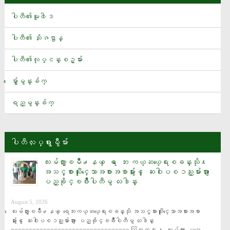
UFC 331 ၿပိဳင္ ပြဲ မွာ ထိပ္ဆုံးေခါင္ ပြဲ ႀကီးအျဖစ္ ထိုး ရ ေတာ့ မယ့္ လက္ရွိ
ပါတီ၏မူ၀ါဒ
ခ်န္ပီယံ ‌Joshua Van
ယြမ္ ၂၀၀၀ တန္ က်န္းမာေရး လက္ စြပ္ Casio မိတ္ဆက္
ပါတီ၏ သႏိၷဌာန္
ႏိုင္ငံေတာ္သမၼတ ထိုင္းႏိုင္ငံသို႔ ေရာက္ရွိ
ပါတီ၏လုပ္ငန္းစဥ္မ်ား
ေလ့က်င့္ေရး ဝတ္စုံ အ တြ က္ ေပါင္ သန္း ၂၀ တန္ စ ပြ န္ဆာ စာခ်ဳပ္ကို မ
န္ယူ ခ်ဳပ္ဆို
ေမွ်ာ္မွန္းခ်က္
ျမန္မာ့လက္ေ႐ြးစင္ အမ်ိဳးသားအသင္းႏွင့္ အမ်ိဳးသမီးအသင္းတို႔ ကြင္း သြင္း ျခ
ရည္မွန္းခ်က္
င္းခတ္ကစားနည္း၌ ေငြ တံဆိပ္ဆုမ်ားအသီးသီး ဆြတ္ခူး
ေလးမ်က္ႏွာၿမိဳ႕နယ္ ေရ ေဘး ကယ္ဆယ္ေရးစခန္းသို႔ အသင့္စားသုံးႏိုင္ေသာအစား
အစာမ်ားႏွင့္ ေဆးဝါးပစၥည္းမ်ားအား ျပည္ခိုင္ၿဖိဳးပါတီမွ လႉဒါန္း
ပါတီလႈပ္ရွားမွဳမ်ား
ေရႀကီးနစ္ျမဳပ္မႈဒဏ္ခံရသည့္ ေက်း႐ြာမ်ားရွိ ျပည္သူမ်ားအား ျပည္ခိုင္ၿဖိဳး
ေလးမ်က္ႏွာၿမိဳ႕နယ္ ေရ ေဘး ကယ္ဆယ္ေရးစခန္းသို႔
ပါတီက ကူညီေထာက္ပံ့
အသင့္စားသုံးႏိုင္ေသာအစားအစာမ်ားႏွင့္ ေဆးဝါးပစၥည္းမ်ားအား ျ
ဒီယိုမန္ဒီကို ရီးယဲလ္မက္ဒရစ္အသင္း ေခၚယူ
ပည္ခိုင္ၿဖိဳးပါတီမွ လႉဒါန္း
August 5, 2026
ေလးမ်က္ႏွာၿမိဳ႕နယ္ ေရေဘးကယ္ဆယ္ေရးစခန္းသို အသင့္စားသုံးႏိုင္ေသာအစားအစာ
မ်ားႏွင့္ ေဆးဝါးပစၥည္းမ်ားအား ျပည္ခိုင္ၿဖိဳးပါတီမွ လႉဒါန္း 