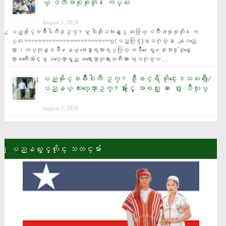
ယ္ ဝတၳဳအစုစုတို႔ ကပ္လႉ
August 5, 2026
ျပည္ခိုင္ၿဖိဳးပါတီဒုဥကၠ႒မွ ဝါဆိုသကၤန္းႏွင့္ လႉဖြယ္ ဝတၳဳအစုစုတို႔ က
ပ္လႉ ========================= (ျပည္တြင္း)ၾသဂုတ္ ၄ ေနျပည္ေ
တာ္ ၊တပ္ကုန္းၿမိဳ႕နယ္ အေနာ္ရထာရပ္ကြက္ ၿမိဳ႕ေရွ႕စႏၵာ႐ုံဘုန္းေ
တာ္ႀကီးေက်ာင္းမွ သက္ေတာ္ရွည္ ဆရာေတာ္ဘုရားႀကီးအား ၾသဂုတ္လ …
ျပည္ခိုင္ၿဖိဳးပါတီ ဥကၠ႒ ဦးခင္ရီ တိုင္းေဒသႀကီး/ျ
ပည္နယ္ လႊတ္ေတာ္ဥကၠ႒မ်ားႏွင့္ အစည္း အ ေဝး ျပဳလုပ္
August 3, 2026
ျပည္နယ္ႏွင့္တိုင္း သတင္းမ်ား