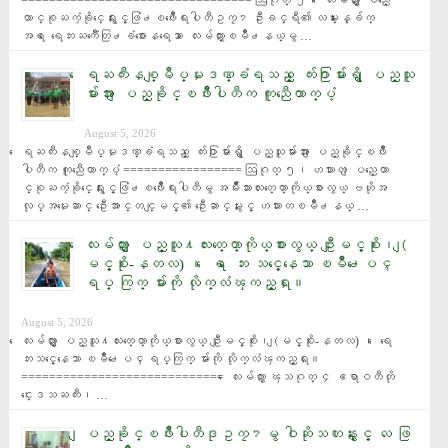
================================= ဩဂုတ္ ၅၊ ေလးမ်က္ႏွာ ျပည္ေ
ထာင္စုႀကံ့ခိုင္ေရးႏွင့္ဖြံ႕ၿဖိဳးေရးပါတီဥကၠ႒ ဦးခင္ရီ၏ လမ္းၫႊန္ခ်က္
အရ ေရေဘးႀကဳံေတြ႕ခံစားေနရေသာ ေလးမ်က္ႏွာၿမိဳ႕နယ္မွ …
ေရႀကီးနစ္ျမဳပ္မႈဒဏ္ခံရသည့္ ေက်း႐ြာမ်ားရွိ ျပည္သူ
မ်ားအား ျပည္ခိုင္ၿဖိဳးပါတီက ကူညီေထာက္ပံ့
August 5, 2026
ေရႀကီးနစ္ျမဳပ္မႈဒဏ္ခံရသည့္ ေက်း႐ြာမ်ားရွိ ျပည္သူမ်ားအား ျပည္ခိုင္ၿဖိဳး
ပါတီက ကူညီေထာက္ပံ့ ================= ဩဂုတ္ ၅၊ ဟသၤာတ ျပည္ေထာ
င္စုႀကံ့ခိုင္ေရးႏွင့္ဖြံ႕ၿဖိဳးေရးပါတီမွ အမ်ိဳးသားလႊတ္ေတာ္ကိုယ္စားလွယ္ ဗဟိုအ
လုပ္အမႈေဆာင္ ဦးေအာင္တင္ျမင့္၏ ဦးေဆာင္မႈႏွင့္ ဟသၤာတၿမိဳ႕နယ္ …
ေလးမ်က္ႏွာ ျပည္သူ႔လႊတ္ေတာ္ကိုယ္စားလွယ္ ဦးျမင့္စိုး၊ (ျ
မင့္စိုး-နတလ) ၊ ေရ ေဘး သင့္ေနေသာ ၿမိဳ႕ေပၚ
ရပ္ ကြက္ မ်ားကို လိုက္လံၾကည့္ရႈ။
August 5, 2026
ေလးမ်က္ႏွာ ျပည္သူ႔လႊတ္ေတာ္ကိုယ္စားလွယ္ ဦးျမင့္စိုး၊ (ျမင့္စိုး-နတလ) ၊ ေရေ
ဘးသင့္ေနေသာ ၿမိဳ႕ေပၚ ရပ္ကြက္ မ်ားကို လိုက္လံၾကည့္ရႈ။ 
============================= ေလးမ်က္ႏွာ ၾသဂုတ္ ၄ ဧရာဝတီတို
င္းေဒသႀကီး၊ …
ျပည္ခိုင္ၿဖိဳးပါတီဒုဥကၠ႒မွ ဝါဆိုသကၤန္းႏွင့္ လႉ ဖြ