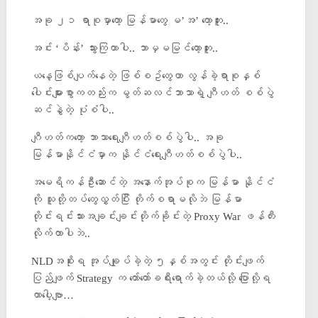
အခု ၂၁ ရာစုမှာတော့ မြန်မာတွေ မ’အ’ တော့ဘူး..
အင်း ‘ပိန်း’ သွားကြတာပါ.. ဘာမှမမြင်တော့ဘူး..
ယနေ့ဖြစ်ပျက်နေတဲ့ ဖြစ်စဥ်တွေဟာ လွန်ခဲ့ရာစုနှစ်
ပေါင်းများစွာကတည်းက မွတ်ဆလင်ဘာသာရဲ့ ဂျီဟတ် စစ်ပွဲ
ဆင်နွဲတဲ့ ပုံစံပါ..
ဂျီဟတ်ကတော့ ဘာသာရေးဂျီဟတ်စစ်ပွဲပါ.. အခု
မြန်မာနိုင်ငံမှာက နိုင်ငံရေးဂျီဟတ်စစ်ပွဲပါ..
အမေရိကန်ဦးဆောင်တဲ့ အနောက်အုပ်စုက မြန်မာ နိုင်ငံ
ကို သူတို့တပ်တွေလွှတ်ပြီး တိုက်စရာမလိုဘဲ မြန်မာ
တိုင်းရင်းသားအချင်းချင်းတိုက်ခိုင်းတဲ့ Proxy War ဖန်တီး
လိုက်တာပါဘဲ..
NLDအစိုးရ အုပ်ချုပ်ခဲ့တဲ့ ၅နှစ်အတွင်း တိုင်းဖျက်
ပြည်ဖျက် Strategy က တော်တော်ခရီးရောက်ခဲ့တယ်လို့ ပြောလို့ရ
တာပေါ့ဗျာ…