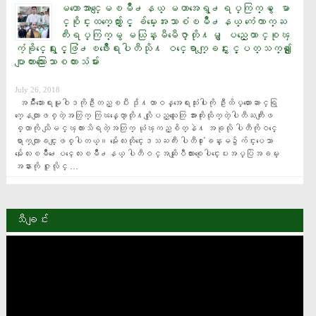
မဟာေအာင္ေျမၿမိဳ႕နယ္ မဟာအေရွ႕ရပ္ကြက္မွ ေမာ
င္စုိင္းထက္ေက်ာ္ႏွင့္ ခ်မ္းေအးသာစံၿမိဳ႕နယ္ ကံေကာက္ႀ
ကီးရပ္ကြက္မွ မယြန္းမီမီေဇာ္တုိ႔မွ ျပည္ေထာင္စုၾ
ကံ့ခုိင္ေရးႏွင့္ဖြံ႕ၿဖိဳးေရးပါတီသုိ႔ ဝင္ေရာက္ျခင္းႏွင့္ပတ္သက္၍ ​ေျ
ပာျကားသြား​ေသာစကားသံမ်ား
July 26, 2018
  အမ်ဳိးသားေရးမူဝါဒကိုဦးတည္ၿပီး ဒို႔တာဝန္အေရးသံုးပါးကို ဦးထိပ္ထားေဆာင္ရြ
က္ေနတာျဖစ္တဲ့အတြက္ ကြၽန္ေတာ္တို႔လိုျပည္သူေတြ အားကိုးထိုက္တဲ့ပါတီႀကီးျဖ
စ္တာကို သိျမင္ၾကားသိရတဲ့အတြက္ ယံုၾကည္စိတ္နဲ႔ အခုလို ပါတီကိုဝင္ေ
ရာက္လာျခင္းျဖစ္ပါတယ္​။ မႏၲေလးတိုင္းေဒသႀကီး ပါတီ႐ံုးခန္းမ၌က်င္းပေသာ 
မႏၲေလးၿမိဳ႕ေပၚေလးၿမိဳ႕နယ္ ပါတီဝင္အဆုိျပဳလႊာစုေပါင္းေပးအပ္ပြဲအခမ္း
အနားကုိ ဇူလိုင္ …
သီချင်း