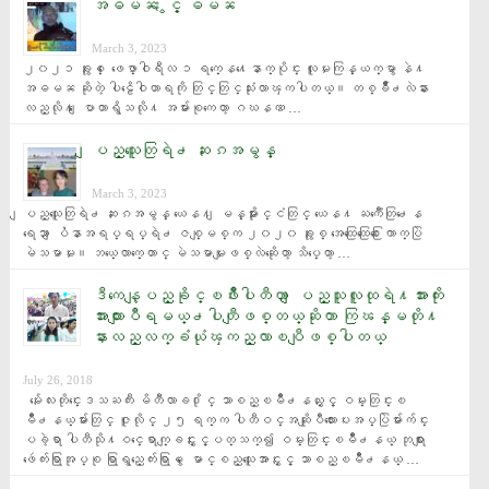
အဓမၼ ႏွင့္ ဓမၼ
March 3, 2023
၂၀၂၁ ခုႏွစ္ ေဖေဖာ္ဝါရီလ ၁ ရက္ေန႔ေနာက္ပိုင္း လူမႈကြန္ယက္မွာ နဲ႔ 
အဓမၼ ဆိုတဲ့ ပါဠိေဝါဟာရကို တြင္တြင္သုံးလာၾကပါတယ္။ တစ္ခ်ိဳ႕လဲနား
လည္လို႔ ေျပာတာရွိသလို႔ အမ်ားစုကေတာ့ ဂဃနဏ …
ျပည္သူေတြရဲ႕ ဆႏၵအမွန္
March 3, 2023
ျပည္သူေတြရဲ႕ ဆႏၵအမွန္ ယေန႔ ျမန္မာႏိုင္ငံတြင္ ယေန႔ ႀကဳံေတြ႕ေန
ရေသာ ျပႆနာအရပ္ရပ္ရဲ႕ ဇစ္ျမစ္က ၂၀၂၀ ခုႏွစ္ အေထြေထြေ႐ြးေကာက္ပြဲ 
မဲသမာမႈ။ ဘယ္ေလာက္ေတာင္ မဲသမာမႈျဖစ္လဲဆိုေတာ့ သိပ္ေတာ့ …
ဒီကေန့ျပည္ခုိင္ၿဖိဳးပါတီဟာ ျပည္သူလူထုရဲ႔အားကိုး
အားထားျပဳရမယ္႕ပါတီျဖစ္တယ္ဆိုတာ ကြၽန္မတို႔
နားလည္လက္ခံယုံၾကည္လာၿပီျဖစ္ပါတယ္
July 26, 2018
  မႏၲေလးတိုင္းေဒသႀကီး မိတီၴလာခ႐ိုင္ သာစည္ၿမိဳ႕နယ္ႏွင့္ ဝမ္းတြင္းၿ
မိဳ႕နယ္မ်ားတြင္ ဇူလိုင္ ၂၅ ရက္က ပါတီဝင္အဆိုျပဳလႊာေပးအပ္ပြဲမ်ားက်င္း
ပခဲ့ရာ ပါတီသို႔ဝင္ေရာက္ျခင္းႏွင့္ပတ္သက္၍ ဝမ္းတြင္းၿမိဳ႕နယ္ ဘုရားျ
ဖဴေက်းရြာအုပ္စု ရြာရွည္ေက်းရြာမွ ေမာင္စည္သူေအာင္ႏွင့္ သာစည္ၿမိဳ႕နယ္ …