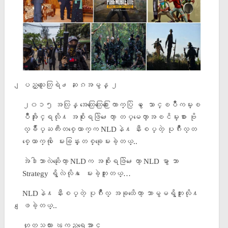
ျပည္သူေတြရဲ႕ ဆႏၵအမွန္ ၂
၂၀၁၅ အလြန္ အေထြေထြေ႐ြးေကာက္ပြဲ မွ ေသာင္ၿပိဳကမ္းၿ
ပိဳအႏိုင္ရလို႔ အစိုးရဖြဲ႕ေတာ့ တပ္မေတာ္အၿငိမ္းစား ဗို
လ္ခ်ဳပ္ႀကီးတစ္ေယာက္က NLDနဲ႔ နီးစပ္တဲ့ ပုဂၢိဳလ္တ
စ္ေယာက္ကို ေမးခြန္းတစ္ခုေမးခဲ့တယ္..
အဲဒါဘာလဲဆိုေတာ့ NLDက အစိုးရဖြဲ႕ေတာ့ NLD မွာ ဘာ
Strategy ရွိလဲလို႔ ေမးခဲ့ဘူးတယ္…
NLDနဲ႔ နီးစပ္တဲ့ ပုဂၢိဳလ္ အခုထိေတာ့ ဘာမွမရွိဘူးလို႔
ေျဖခဲ့တယ္..
ဟုတ္သလား ၾကည့္ရေအာင္