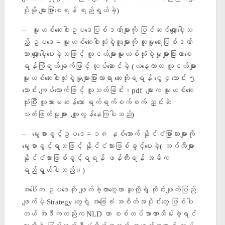
ပိုမို များပြားစေရန် ရည်ရွယ်ခဲ့)
– မူးယစ်ဆေးဝါးဥပဒေ​ပြစ်ဒဏ်များကို ပြင်ဆင်လျှော့ပေါ့သ
ည့် ဥပဒေ = မူးယစ်ဆေးဝါးသုံးစွဲသူများကို လူမှူရေးပြစ်ဒဏ်
သာ လျှော့ပေါ့ပေးခဲ့သဖြင့် လူငယ်များမူးယစ်​သုံးစွဲမှုများပြားလာစေ
ရန်ကြံရွယ်ချက်ဖြင့် လုပ်ဆောင်ခဲ့ (ယနေ့ကာလ လူငယ်များ
မူးယစ်ဆေးဝါးသုံးစွဲမှုများပြားလာရာ ဆေးဘိုးရရန် ငွေ ၄သောင်း ၅
သောင်း ကျပ်လောက်ဖြင့် လူသတ်ခြင်း၊pdf များက မူးယစ်ဆေး
သုံးပြီး လူသားမဆန်သော ရက်ရက်စက်စက် ညှင်းဆဲ
သတ်ဖြတ်မှုများ ကျူးလွန်နေကြပါသည်)
– မွေးစားခွင့်ဥပဒေ = ၁၈ နှစ်အောက် နိုင်ငံခြားသားများကို
မွေးစာခွင့်ရသဖြင့် နိုင်ငံသားဖြစ်ခွင့်ပေးခဲ့( ဘဂ်လီများ
နိုင်ငံသားဖြစ်ခွင့်ရရန် ဖန်တီးရန် အဓိက
ရည်ရွယ်ပါသည်။)
အပေါ်က ဥပဒေကို ဖျက်ခဲ့တာတွေဟာ သူတို့ရဲ့ တိုင်းဖျက်ပြည်
ဖျက်မဲ့ Strategy တွေရဲ့ အခြေခံ အစိတ်အပိုင်းတွေ ဖြစ်ပါ
တယ် အဲဒီကတည်းက NLD ဟာ စစ်တပ်အာဏာသိမ်းခဲ့ရင်