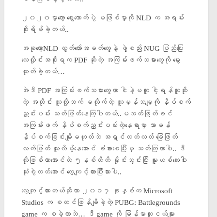
၂၀၂၀မှာတော့ ရွေးကောက်ပွဲ မဖြစ်မှာကို NLD က အရမ်း
စိုးရိမ်ခဲ့တယ်..
အခုတော့NLD လွှတ်တော်အမတ်တွေနဲ့ ဖွဲ့စည်း NUG ပြည်ပြေး
လေလှိုင်းအစိုးရက PDF ဆိုတဲ့ အကြမ်းဖက်သမားတွေကို မွေး
ထုတ်ခဲ့တယ်…
အဲဒီ PDF အကြမ်းဖက်သမားတွေဟာ ငါနဲ့မတူ ငါ့ရန်သူဆို
တဲ့ အတိုင်း သူတို့ဘက် မလိုက်တဲ့ သူမှန်သမျှကို နှိပ်စက်
ညှင်းပမ်း သတ်ဖြတ်နေကြပါတယ်..မသတ်ဖြတ်ခင်
အကြမ်းဖက် နှိပ်စက်ညှင်းပမ်းတဲ့နေရာမှာ သာမန်
နှိပ်စက်ခြင်းမျိုးမဟုတ်ဘဲ အရှင်လတ်လတ် ခြေဖြတ်
လက်ဖြတ် လူးလိမ့်နေအောင် ခံစားစေပြီးမှ သတ်ကြတာပါ.. ဒီ
လိုဖြစ်လာအောင်လဲ ၅နှစ်တိတိ မှိုင်းသွင်းပြီး မူးယစ်ဆေးဝါး
သုံးစွဲတတ်အောင် လေ့ကျင့်ထားပြီးသားပါ..
လေ့ကျင့်ထားတယ်ဆိုတာ ၂၀၁၇ ခုနှစ်က Microsoft
Studios က စတင်ဖြန်ချိခဲ့တဲ့ PUBG: Battlegrounds
game က စခဲ့တာဘဲ… ဒီ game ကို မြန်မာလူငယ်များ