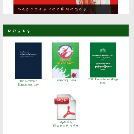
ကရင္ျပည္နယ္ သတင္းမ်ား ၾကည့္ရန္
စာအုပ္စင္
2008 Constitution (Eng-
Democracy Book
The Electronic
MM)
Transactions Law
ရွေးကောက်ပွဲ
ကြေညာစာတမ်း_မာတိကာ