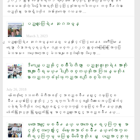
၂၀၂၁ ခုႏွစ္ ေဖေဖာ္ဝါရီလ ၁ ရက္ေန႔ေနာက္ပိုင္း လူမႈကြန္ယက္မွာ နဲ႔ 
အဓမၼ ဆိုတဲ့ ပါဠိေဝါဟာရကို တြင္တြင္သုံးလာၾကပါတယ္။ တစ္ခ်ိဳ႕လဲနား
လည္လို႔ ေျပာတာရွိသလို႔ အမ်ားစုကေတာ့ ဂဃနဏ …
ျပည္သူေတြရဲ႕ ဆႏၵအမွန္
March 3, 2023
ျပည္သူေတြရဲ႕ ဆႏၵအမွန္ ယေန႔ ျမန္မာႏိုင္ငံတြင္ ယေန႔ ႀကဳံေတြ႕ေန
ရေသာ ျပႆနာအရပ္ရပ္ရဲ႕ ဇစ္ျမစ္က ၂၀၂၀ ခုႏွစ္ အေထြေထြေ႐ြးေကာက္ပြဲ 
မဲသမာမႈ။ ဘယ္ေလာက္ေတာင္ မဲသမာမႈျဖစ္လဲဆိုေတာ့ သိပ္ေတာ့ …
ဒီကေန့ျပည္ခုိင္ၿဖိဳးပါတီဟာ ျပည္သူလူထုရဲ႔အားကိုး
အားထားျပဳရမယ္႕ပါတီျဖစ္တယ္ဆိုတာ ကြၽန္မတို႔
နားလည္လက္ခံယုံၾကည္လာၿပီျဖစ္ပါတယ္
July 26, 2018
  မႏၲေလးတိုင္းေဒသႀကီး မိတီၴလာခ႐ိုင္ သာစည္ၿမိဳ႕နယ္ႏွင့္ ဝမ္းတြင္းၿ
မိဳ႕နယ္မ်ားတြင္ ဇူလိုင္ ၂၅ ရက္က ပါတီဝင္အဆိုျပဳလႊာေပးအပ္ပြဲမ်ားက်င္း
ပခဲ့ရာ ပါတီသို႔ဝင္ေရာက္ျခင္းႏွင့္ပတ္သက္၍ ဝမ္းတြင္းၿမိဳ႕နယ္ ဘုရားျ
ဖဴေက်းရြာအုပ္စု ရြာရွည္ေက်းရြာမွ ေမာင္စည္သူေအာင္ႏွင့္ သာစည္ၿမိဳ႕နယ္ …
မဟာေအာင္ေျမၿမိဳ႕နယ္ မဟာအေရွ႕ရပ္ကြက္မွ ေမာ
င္စုိင္းထက္ေက်ာ္ႏွင့္ ခ်မ္းေအးသာစံၿမိဳ႕နယ္ ကံေကာက္ႀ
ကီးရပ္ကြက္မွ မယြန္းမီမီေဇာ္တုိ႔မွ ျပည္ေထာင္စုၾ