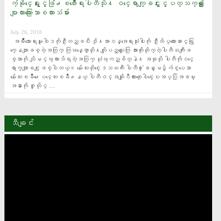
ကံ့ခုိင္ေရးႏွင့္ဖြံ႕ၿဖိဳးေရးပါတီသုိ႔ ဝင္ေရာက္ျခင္းႏွင့္ပတ္သက္၍ ​ေျ
ပာျကားသြား​ေသာစကားသံမ်ား
July 26, 2018
  အမ်ဳိးသားေရးမူဝါဒကိုဦးတည္ၿပီး ဒို႔တာဝန္အေရးသံုးပါးကို ဦးထိပ္ထားေဆာင္ရြ
က္ေနတာျဖစ္တဲ့အတြက္ ကြၽန္ေတာ္တို႔လိုျပည္သူေတြ အားကိုးထိုက္တဲ့ပါတီႀကီးျဖ
စ္တာကို သိျမင္ၾကားသိရတဲ့အတြက္ ယံုၾကည္စိတ္နဲ႔ အခုလို ပါတီကိုဝင္ေ
ရာက္လာျခင္းျဖစ္ပါတယ္​။ မႏၲေလးတိုင္းေဒသႀကီး ပါတီ႐ံုးခန္းမ၌က်င္းပေသာ 
မႏၲေလးၿမိဳ႕ေပၚေလးၿမိဳ႕နယ္ ပါတီဝင္အဆုိျပဳလႊာစုေပါင္းေပးအပ္ပြဲအခမ္း
အနားကုိ ဇူလိုင္ …
သီချင်း