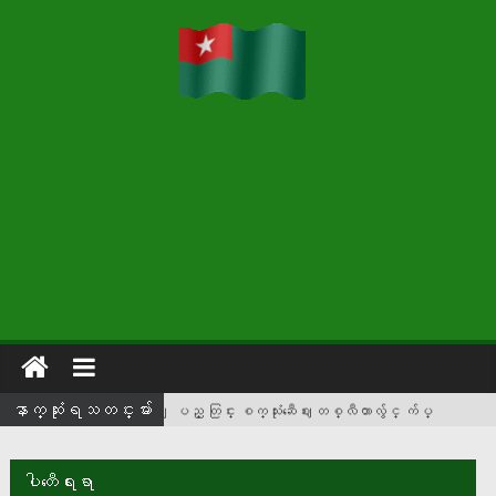
ေနာက္ဆံုးရသတင္းမ်ား
ျပည္ တြင္း စက္သုံးဆီေဈး တစ္လီတာလွ်င္ က်ပ္
၁၇၀ မွ ၂၆၅ အထိ ျမင့္တက္
တစ္လကို လူတူစက္႐ုပ္ ၁၀၀၀ ထုတ္လုပ္မယ့္ မစ္ဆူဘီရွီ
ပါတီေရးရာ