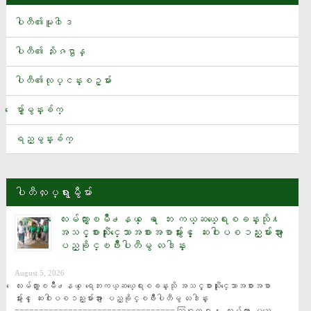
UFC 331 ၿပိဳင္ ပြဲ မွာ ထိပ္ဆုံးေခါင္ ပြဲ ႀကီးအျဖစ္ ထိုး ရ ေတာ့ မယ့္ လက္ရွိ
ပါတီ၏မူ၀ါဒ
ခ်န္ပီယံ ‌Joshua Van
ယြမ္ ၂၀၀၀ တန္ က်န္းမာေရး လက္ စြပ္ Casio မိတ္ဆက္
ပါတီ၏ သႏိၷဌာန္
ႏိုင္ငံေတာ္သမၼတ ထိုင္းႏိုင္ငံသို႔ ေရာက္ရွိ
ပါတီ၏လုပ္ငန္းစဥ္မ်ား
ေလ့က်င့္ေရး ဝတ္စုံ အ တြ က္ ေပါင္ သန္း ၂၀ တန္ စ ပြ န္ဆာ စာခ်ဳပ္ကို မ
န္ယူ ခ်ဳပ္ဆို
ေမွ်ာ္မွန္းခ်က္
ျမန္မာ့လက္ေ႐ြးစင္ အမ်ိဳးသားအသင္းႏွင့္ အမ်ိဳးသမီးအသင္းတို႔ ကြင္း သြင္း ျခ
ရည္မွန္းခ်က္
င္းခတ္ကစားနည္း၌ ေငြ တံဆိပ္ဆုမ်ားအသီးသီး ဆြတ္ခူး
ေလးမ်က္ႏွာၿမိဳ႕နယ္ ေရ ေဘး ကယ္ဆယ္ေရးစခန္းသို႔ အသင့္စားသုံးႏိုင္ေသာအစား
အစာမ်ားႏွင့္ ေဆးဝါးပစၥည္းမ်ားအား ျပည္ခိုင္ၿဖိဳးပါတီမွ လႉဒါန္း
ပါတီလႈပ္ရွားမွဳမ်ား
ေရႀကီးနစ္ျမဳပ္မႈဒဏ္ခံရသည့္ ေက်း႐ြာမ်ားရွိ ျပည္သူမ်ားအား ျပည္ခိုင္ၿဖိဳး
ေလးမ်က္ႏွာၿမိဳ႕နယ္ ေရ ေဘး ကယ္ဆယ္ေရးစခန္းသို႔
ပါတီက ကူညီေထာက္ပံ့
အသင့္စားသုံးႏိုင္ေသာအစားအစာမ်ားႏွင့္ ေဆးဝါးပစၥည္းမ်ားအား ျ
ဒီယိုမန္ဒီကို ရီးယဲလ္မက္ဒရစ္အသင္း ေခၚယူ
ပည္ခိုင္ၿဖိဳးပါတီမွ လႉဒါန္း
August 5, 2026
ေလးမ်က္ႏွာၿမိဳ႕နယ္ ေရေဘးကယ္ဆယ္ေရးစခန္းသို အသင့္စားသုံးႏိုင္ေသာအစားအစာ
မ်ားႏွင့္ ေဆးဝါးပစၥည္းမ်ားအား ျပည္ခိုင္ၿဖိဳးပါတီမွ လႉဒါန္း 