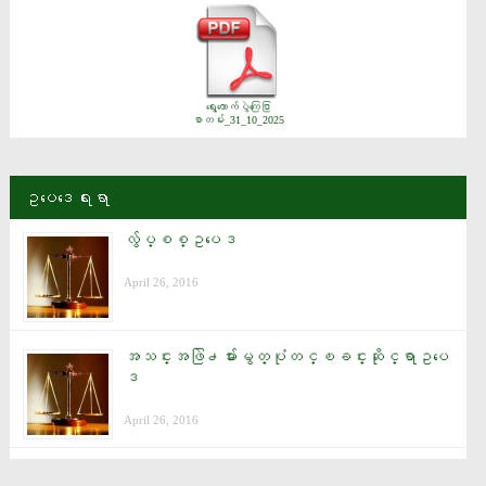
ရွေးကောက်ပွဲကြေငြာ
စာတမ်း_31_10_2025
ဥပေဒေရးရာ
လွ်ပ္စစ္ဥပေဒ
April 26, 2016
အသင္းအဖြဲ႕မ်ားမွတ္ပုံတင္ၿခင္းဆိုင္ရာဥပေ
ဒ
April 26, 2016