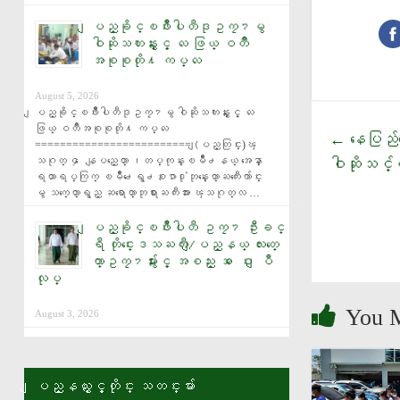
ျပည္ခိုင္ၿဖိဳးပါတီဒုဥကၠ႒မွ
ဝါဆိုသကၤန္းႏွင့္ လႉ ဖြယ္ ဝတၳဳ
အစုစုတို႔ ကပ္လႉ
August 5, 2026
ျပည္ခိုင္ၿဖိဳးပါတီဒုဥကၠ႒မွ ဝါဆိုသကၤန္းႏွင့္ လႉ
ဖြယ္ ဝတၳဳအစုစုတို႔ ကပ္လႉ 
နေပြည်တ
←
========================= (ျပည္တြင္း)ၾ
သဂုတ္ ၄ ေနျပည္ေတာ္ ၊တပ္ကုန္းၿမိဳ႕နယ္ အေနာ္
ဝါဆိုသင်္
ရထာရပ္ကြက္ ၿမိဳ႕ေရွ႕စႏၵာ႐ုံဘုန္းေတာ္ႀကီးေက်ာင္း
မွ သက္ေတာ္ရွည္ ဆရာေတာ္ဘုရားႀကီးအား ၾသဂုတ္လ …
ျပည္ခိုင္ၿဖိဳးပါတီ ဥကၠ႒ ဦးခင္
ရီ တိုင္းေဒသႀကီး/ျပည္နယ္ လႊတ္ေ
တာ္ဥကၠ႒မ်ားႏွင့္ အစည္း အ ေဝး ျပဳ
လုပ္
You 
August 3, 2026
ျပည္နယ္ႏွင့္တိုင္း သတင္းမ်ား