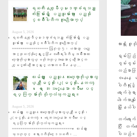
ေရႀကီးနစ္ျမဳပ္မႈဒဏ္ခံရသည့္ ေ
က်း႐ြာမ်ားရွိ ျပည္သူမ်ားအား ျပည္ခို
င္ၿဖိဳးပါတီက ကူညီေထာက္ပံ့
August 5, 2026
ေရႀကီးနစ္ျမဳပ္မႈဒဏ္ခံရသည့္ ေက်း႐ြာမ်ားရွိ ျပည္
သူမ်ားအား ျပည္ခိုင္ၿဖိဳးပါတီက ကူညီေထာက္ပံ့ 
လားရှိုး ဇ
================= ဩဂုတ္ ၅၊ ဟသၤာတ ျပည္ေ
ထာင္စုႀကံ့ခိုင္ေရးႏွင့္ဖြံ႕ၿဖိဳးေရးပါတီမွ အမ်ိဳးသားလႊ
ရှမ်းပြည်
တ္ေတာ္ကိုယ္စားလွယ္ ဗဟိုအလုပ္အမႈေဆာင္ ဦးေအာင္တ
စွမ်းစွမ်း
င္ျမင့္၏ ဦးေဆာင္မႈႏွင့္ ဟသၤာတၿမိဳ႕နယ္ …
လည်စာဖြ
ေလးမ်က္ႏွာ ျပည္သူ႔လႊတ္ေတာ္ကိုယ္စားလွ
စနေနေ့ မန
ယ္ ဦးျမင့္စိုး၊ (ျမင့္စိုး-နတလ)
ပါတီရုံး
၊ ေရ ေဘး သင့္ေနေသာ ၿမိဳ႕ေပၚ
ရောက်ခဲ့ရ
ရပ္ ကြက္ မ်ားကို လိုက္လံၾကည့္ရႈ။
ဒေါက်တာမျ
August 5, 2026
မြို့နယ်ပ
ေလးမ်က္ႏွာ ျပည္သူ႔လႊတ္ေတာ္ကိုယ္စားလွယ္ ဦးျမင့္စိုး၊ 
(ျမင့္စိုး-နတလ) ၊ ေရေဘးသင့္ေနေသာ ၿမိဳ႕ေပၚ 
တက်ရောက်လာ
ရပ္ကြက္ မ်ားကို လိုက္လံၾကည့္ရႈ။ 
ပြီး တက်ရ
============================= ေလးမ်က္ႏွာ 
ပါသည်။
ၾသဂုတ္ ၄ ဧရာဝတီတိုင္းေဒသႀကီး၊ …