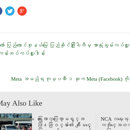
ော် ပြည်ထောင်စုနယ်မြေ ပြည်ခိုင်ဖြိုးပါတီမှ အာရုံဆွမ်းကပ်လှူ
ကန်းဆပ်ကပ်လှူဒါန်း
Meta အမည်ရ ကုမ္ပဏီ ၁ ခုက Meta (Facebook) ကို 
May Also Like
ေရြးေကာက္ပြဲေကာ္မရွင္အ
NCA လမ္းေၾက
ဖြဲ႔ခြဲဝင္မ်ား၏ ခ်ီးျမင့္ေ
ကအုိင္ေအတ