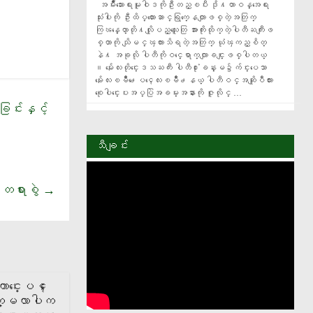
  အမ်ဳိးသားေရးမူဝါဒကိုဦးတည္ၿပီး ဒို႔တာဝန္အေရး
သံုးပါးကို ဦးထိပ္ထားေဆာင္ရြက္ေနတာျဖစ္တဲ့အတြက္ 
ကြၽန္ေတာ္တို႔လိုျပည္သူေတြ အားကိုးထိုက္တဲ့ပါတီႀကီးျဖ
စ္တာကို သိျမင္ၾကားသိရတဲ့အတြက္ ယံုၾကည္စိတ္
နဲ႔ အခုလို ပါတီကိုဝင္ေရာက္လာျခင္းျဖစ္ပါတယ္​
။ မႏၲေလးတိုင္းေဒသႀကီး ပါတီ႐ံုးခန္းမ၌က်င္းပေသာ 
မႏၲေလးၿမိဳ႕ေပၚေလးၿမိဳ႕နယ္ ပါတီဝင္အဆုိျပဳလႊာ
စုေပါင္းေပးအပ္ပြဲအခမ္းအနားကုိ ဇူလိုင္ …
ခြင်းနှင့်
သီချင်း
တရားစွဲ
→
ာင္းေပၚ ေ
က္မလာပါက