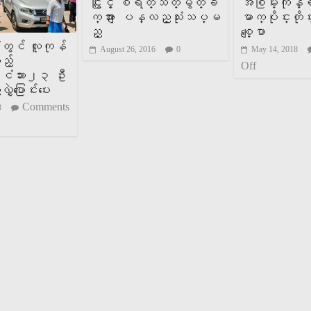
ငြႏွင့္ စရိတ္သတ္မွတ္ခ်
အစြမ္းကုန္ရွ
က္အား ျပန္လည္သံုးသပ္မ
မာက္ပိုင္းတိုင္
ည္
စ္ေျပာ
ငံတွင် လူကုန်
August 26, 2016
0
May 14, 2018
ည့်
Off
်ငံသား၂၃ ဦး
ဲပြောင်းပေး
Comments
3