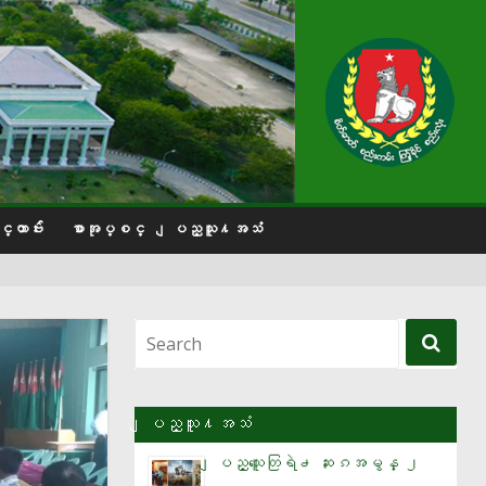
္တာဗ်ဴး
စာအုပ္စင္
ျပည္သူ႔အသံ
ျပည္သူ႔အသံ
ျပည္သူေတြရဲ႕ ဆႏၵအမွန္ ၂