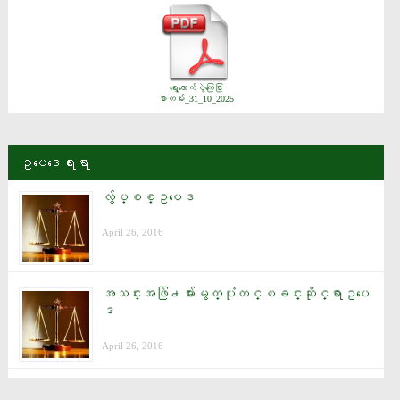
ရွေးကောက်ပွဲကြေငြာ
စာတမ်း_31_10_2025
ဥပေဒေရးရာ
လွ်ပ္စစ္ဥပေဒ
April 26, 2016
အသင္းအဖြဲ႕မ်ားမွတ္ပုံတင္ၿခင္းဆိုင္ရာဥပေ
ဒ
April 26, 2016