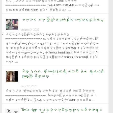
ယြမ္ ၂၀၀၀ တန္ က်န္းမာေရးလက္စြပ္ Casio မိတ္ဆက္ 
======================= Casio CRW-H001M-8 က လက္စြပ္ဆိုေပမ
ယ့္ အေသးစားနာရီ mini-watch ေလးနဲ႔ ပိုတူပါတယ္။ …
ေခတ္သစ္ စစ္ ပြဲ ကိုေျပာင္းလဲေပးႏိုင္မယ့္ေမာင္းသူမဲ့ယာဥ္
August 3, 2026
ေခတ္သစ္စစ္ပြဲကိုေျပာင္းလဲေပးႏိုင္မယ့္ေမာင္းသူမဲ့ယာဥ္ 
===================== အေမရိကန္ၾကည္းတပ္ရဲ႕တိုက္ခိုက္ေရးစြ
မ္းပကားကို တိုးျမႇင့္ေပးႏိုင္ေစမယ့္အျပင္ ေခတ္သစ္စစ္ပြဲကိုပါေျပာင္းလဲေပးႏိုင္မ
ယ့္ ေမာင္းသူမဲ့ယာဥ္တစ္မ်ိဳးကမၾကာခင္ထြက္ေပၚလာေတာ့မွာျဖစ္ပါတယ္။ အေ
မရိကန္ၾကည္းတပ္ကေဖာ္ေဆာင္တဲ့ Project Sustainment စီမံကိန္းအတြက္ ဒီ
ယာဥ္ေတြကိုဖန္တီးထုတ္ လုပ္ေပးခြင့္ရသြားသူက American Rheinmetall ျဖစ္ပါ
တယ္။ …
သိန္း ၅၀၀ ေက်ာ္တန္ေၾကးရွိ မက္ဆီ နဲ႔ ေရာ္နယ္ဒို
ဖုန္းေတြ မိတ္ဆက္
July 22, 2026
သိန္း ၅၀၀ ေက်ာ္တန္ေၾကးရွိ မက္ဆီ နဲ႔ ေရာ္နယ္ဒို ဖုန္းေတြ မိတ္ဆက္ 
======================= အီလက္ထ႐ြန္နစ္ပစၥည္းေတြကို ေ႐ႊ၊ 
အဖိုးတန္သတၱဳေတြနဲ႔ မြမ္းမံျပင္ဆင္ေပးေလ့ရွိတဲ့ Caviar ကုမၸဏီဟာ …
Tesla ရဲ႕‌ေျခနင္းမဲ့စက္ဘီးထုတ္လုပ္ၿပီးခဏမွာပ