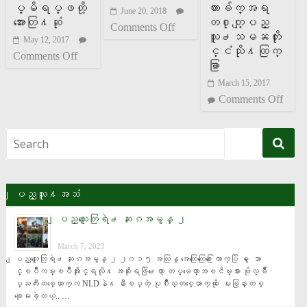
ပ္မိရပ္ဖတုိ့
ကားခ်က္အရ
June 20, 2018
အားေတြ႔ဆံု
တ႐ုတ္ျပည္
Comments Off
သူ႕သမၼတႏုိ
May 12, 2017
င္ငံသို႔ထြက္
Comments Off
ခြာ
March 15, 2017
Comments Off
ျပည္သူ႔အသံ
ျပည္သူေတြရဲ႕ ဆႏၵအမွန္ ၂
March 7, 2023
ျပည္သူေတြရဲ႕ ဆႏၵအမွန္ ၂ ၂၀၁၅ အလြန္ အေထြေထြေ႐ြးေကာက္ပြဲ မွ ေသာ
င္ၿပိဳကမ္းၿပိဳအႏိုင္ရလို႔ အစိုးရဖြဲ႕ေတာ့ တပ္မေတာ္အၿငိမ္းစား ဗိုလ္ခ်ဳ
ပ္ႀကီးတစ္ေယာက္က NLDနဲ႔ နီးစပ္တဲ့ ပုဂၢိဳလ္တစ္ေယာက္ကို ေမးခြန္းတစ္
ခုေမးခဲ့တယ္.. …