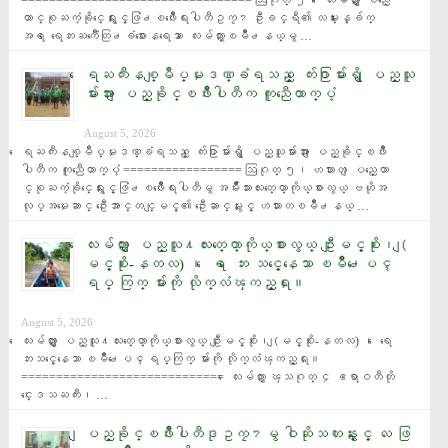
================================= ဩဂုတ္ ၅၊ ေလးမ်က္ႏွာ ျပည္ေ
ထာင္စုႀကံ့ခိုင္ေရးႏွင့္ဖြံ႕ၿဖိဳးေရးပါတီဥကၠ႒ ဦးခင္ရီ၏ လမ္းၫႊန္ခ်က္
အရ ေရေဘးႀကဳံေတြ႕ခံစားေနရေသာ ေလးမ်က္ႏွာၿမိဳ႕နယ္မွ …
ေရႀကီးနစ္ျမဳပ္မႈဒဏ္ခံရသည့္ ေက်း႐ြာမ်ားရွိ ျပည္သူ
မ်ားအား ျပည္ခိုင္ၿဖိဳးပါတီက ကူညီေထာက္ပံ့
August 5, 2026
ေရႀကီးနစ္ျမဳပ္မႈဒဏ္ခံရသည့္ ေက်း႐ြာမ်ားရွိ ျပည္သူမ်ားအား ျပည္ခိုင္ၿဖိဳး
ပါတီက ကူညီေထာက္ပံ့ ================= ဩဂုတ္ ၅၊ ဟသၤာတ ျပည္ေထာ
င္စုႀကံ့ခိုင္ေရးႏွင့္ဖြံ႕ၿဖိဳးေရးပါတီမွ အမ်ိဳးသားလႊတ္ေတာ္ကိုယ္စားလွယ္ ဗဟိုအ
လုပ္အမႈေဆာင္ ဦးေအာင္တင္ျမင့္၏ ဦးေဆာင္မႈႏွင့္ ဟသၤာတၿမိဳ႕နယ္ …
ေလးမ်က္ႏွာ ျပည္သူ႔လႊတ္ေတာ္ကိုယ္စားလွယ္ ဦးျမင့္စိုး၊ (ျ
မင့္စိုး-နတလ) ၊ ေရ ေဘး သင့္ေနေသာ ၿမိဳ႕ေပၚ
ရပ္ ကြက္ မ်ားကို လိုက္လံၾကည့္ရႈ။
August 5, 2026
ေလးမ်က္ႏွာ ျပည္သူ႔လႊတ္ေတာ္ကိုယ္စားလွယ္ ဦးျမင့္စိုး၊ (ျမင့္စိုး-နတလ) ၊ ေရေ
ဘးသင့္ေနေသာ ၿမိဳ႕ေပၚ ရပ္ကြက္ မ်ားကို လိုက္လံၾကည့္ရႈ။ 
============================= ေလးမ်က္ႏွာ ၾသဂုတ္ ၄ ဧရာဝတီတို
င္းေဒသႀကီး၊ …
ျပည္ခိုင္ၿဖိဳးပါတီဒုဥကၠ႒မွ ဝါဆိုသကၤန္းႏွင့္ လႉ ဖြ