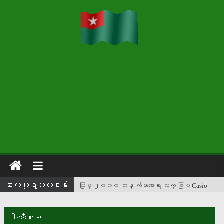
ေနာက္ဆံုးရသတင္းမ်ား
ယြမ္ ၂၀၀၀ တန္ က်န္းမာေရး လက္ စြပ္ Casio
မိတ္ဆက္
ႏိုင္ငံေတာ္သမၼတ ထိုင္းႏိုင္ငံသို႔ ေရာက္ရွိ
ပါတီေရးရာ