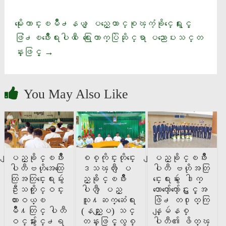
မိုးေကာင္းၿမိဳ႕နယ္ ျပည္ေထာင္စုၾကံ့ခိုင္ေရးႏွင့္
ဖြံ႕ၿဖိဳးေရးပါတီ ေရြးေကာက္ပြဲဆိုင္ရာ ပညာေပးသင္တ
န္းဖြင့္
→
You May Also Like
ျပည္ခုိင္ၿဖိဳး
စစ္ကိုင္းတိုင္းေ
ျပည္ခိုင္ၿဖိဳး
ပါတီဗဟုိအေထြေ
ဒသၾကီး ျပ
ပါတီ ဗဟုိအတြ
ထြအတြင္းေရးမွဴး
ည္ခိုင္ၿဖိဳး
င္းေရးမွဴး ေဒါက္
ဦးသက္ႏုိင္ဝင္း
ပါတီ ျပည္
တာေက်ာ္ေက်ာ္ေဌးႏွင့္အ
ထားဝယ္ၿ
သူ႔ဆက္ဆံေရး
ဖြဲ႕ တ႐ုတ္ကြ
မိဳ႔တြင္ ပါတီ
(နည္းျပ) သင္
န္ျမဴနစ္
ဝင္မ်ားႏွင္႕ရ
တန္းဖြင့္လွစ္
ပါတီ၏ ဖိတ္ၾ