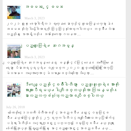
အဓမၼ ႏွင့္ ဓမၼ
March 3, 2023
၂၀၂၁ ခုႏွစ္ ေဖေဖာ္ဝါရီလ ၁ ရက္ေန႔ေနာက္ပိုင္း လူမႈကြန္ယက္မွာ နဲ႔ 
အဓမၼ ဆိုတဲ့ ပါဠိေဝါဟာရကို တြင္တြင္သုံးလာၾကပါတယ္။ တစ္ခ်ိဳ႕လဲနား
လည္လို႔ ေျပာတာရွိသလို႔ အမ်ားစုကေတာ့ ဂဃနဏ …
ျပည္သူေတြရဲ႕ ဆႏၵအမွန္
March 3, 2023
ျပည္သူေတြရဲ႕ ဆႏၵအမွန္ ယေန႔ ျမန္မာႏိုင္ငံတြင္ ယေန႔ ႀကဳံေတြ႕ေန
ရေသာ ျပႆနာအရပ္ရပ္ရဲ႕ ဇစ္ျမစ္က ၂၀၂၀ ခုႏွစ္ အေထြေထြေ႐ြးေကာက္ပြဲ 
မဲသမာမႈ။ ဘယ္ေလာက္ေတာင္ မဲသမာမႈျဖစ္လဲဆိုေတာ့ သိပ္ေတာ့ …
ဒီကေန့ျပည္ခုိင္ၿဖိဳးပါတီဟာ ျပည္သူလူထုရဲ႔အားကိုး
အားထားျပဳရမယ္႕ပါတီျဖစ္တယ္ဆိုတာ ကြၽန္မတို႔
နားလည္လက္ခံယုံၾကည္လာၿပီျဖစ္ပါတယ္
July 26, 2018
  မႏၲေလးတိုင္းေဒသႀကီး မိတီၴလာခ႐ိုင္ သာစည္ၿမိဳ႕နယ္ႏွင့္ ဝမ္းတြင္းၿ
မိဳ႕နယ္မ်ားတြင္ ဇူလိုင္ ၂၅ ရက္က ပါတီဝင္အဆိုျပဳလႊာေပးအပ္ပြဲမ်ားက်င္း
ပခဲ့ရာ ပါတီသို႔ဝင္ေရာက္ျခင္းႏွင့္ပတ္သက္၍ ဝမ္းတြင္းၿမိဳ႕နယ္ ဘုရားျ
ဖဴေက်းရြာအုပ္စု ရြာရွည္ေက်းရြာမွ ေမာင္စည္သူေအာင္ႏွင့္ သာစည္ၿမိဳ႕နယ္ …