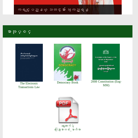
ကရင္ျပည္နယ္ သတင္းမ်ား ၾကည့္ရန္
စာအုပ္စင္
2008 Constitution (Eng-
Democracy Book
The Electronic
MM)
Transactions Law
ရွေးကောက်ပွဲ
ကြေညာစာတမ်း_မာတိကာ