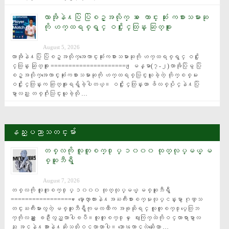
လာအိုနဲ႔ပြဲ ပြဲစဥ္အလိုက္ အ ေကာင္း ဆုံး ကစားသမားဆု
ကို ဟက္ထရစ္ရွင္ ဝင္းႏိုင္ထြန္း ဆြတ္ခူး
August 5, 2026
လာအိုနဲ႔ပြဲ ပြဲစဥ္အလိုက္အေကာင္းဆုံးကစားသမားဆုကို ဟက္ထရစ္ရွင္ ဝင္းႏို
င္ထြန္း ဆြတ္ခူး ====================== ျမန္မာ(၇-၂)လာအိုပြဲမွ ပြဲ
စဥ္အလိုက္အေကာင္းဆုံးကစားသမားဆုကို ဟက္ထရစ္သြင္းယူခဲ့တဲ့ တိုက္စစ္မႉး 
ဝင္းႏိုင္ထြန္းက ဆြတ္ခူးရရွိခဲ့ပါတယ္။ ဝင္းႏိုင္ထြန္းဟာ ဖိလစ္ပိုင္နဲ႔ပြဲ
မွာလည္း တစ္ဂိုးသြင္းယူခဲ့လို …
နည္းပညာသတင္းမ်ား
တစ္လကို လူတူစက္႐ုပ္ ၁၀၀၀ ထုတ္လုပ္မယ့္ မ
စ္ဆူဘီရွီ
August 7, 2026
တစ္လကို လူတူစက္႐ုပ္ ၁၀၀၀ ထုတ္လုပ္မယ့္ မစ္ဆူဘီရွီ 
================== ေမာ္ေတာ္ကားနဲ႔အႀကီးစားစက္မႈလုပ္ငန္းမွာ ဂုဏ္သ
တင္းႀကီးမားလွတဲ့ မစ္ဆူဘီရွီကုမၸဏီက အခုဆိုရင္ လူတူစက္႐ုပ္ေတြဘ
က္ကိုလည္း ေျခဦးလွည့္လာပါၿပီ။လူတူစက္႐ုပ္ ေဈးကြက္ထဲကိုဝင္လာရာမွာလ
ည္း အင္နဲ႔အားနဲ႔ဆိုသလိုဝင္လာတာပါ။ ဘာေၾကာင့္လဲဆိုေတာ့ …