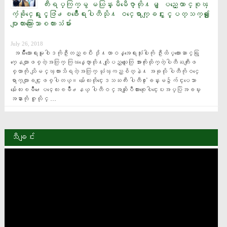
ကီးရပ္ကြက္မွ မယြန္းမီမီေဇာ္တုိ႔မွ ျပည္ေထာင္စုၾ
ကံ့ခုိင္ေရးႏွင့္ဖြံ႕ၿဖိဳးေရးပါတီသုိ႔ ဝင္ေရာက္ျခင္းႏွင့္ပတ္သက္၍ ​ေျ
ပာျကားသြား​ေသာစကားသံမ်ား
July 26, 2018
  အမ်ဳိးသားေရးမူဝါဒကိုဦးတည္ၿပီး ဒို႔တာဝန္အေရးသံုးပါးကို ဦးထိပ္ထားေဆာင္ရြ
က္ေနတာျဖစ္တဲ့အတြက္ ကြၽန္ေတာ္တို႔လိုျပည္သူေတြ အားကိုးထိုက္တဲ့ပါတီႀကီးျဖ
စ္တာကို သိျမင္ၾကားသိရတဲ့အတြက္ ယံုၾကည္စိတ္နဲ႔ အခုလို ပါတီကိုဝင္ေ
ရာက္လာျခင္းျဖစ္ပါတယ္​။ မႏၲေလးတိုင္းေဒသႀကီး ပါတီ႐ံုးခန္းမ၌က်င္းပေသာ 
မႏၲေလးၿမိဳ႕ေပၚေလးၿမိဳ႕နယ္ ပါတီဝင္အဆုိျပဳလႊာစုေပါင္းေပးအပ္ပြဲအခမ္း
အနားကုိ ဇူလိုင္ …
သီချင်း