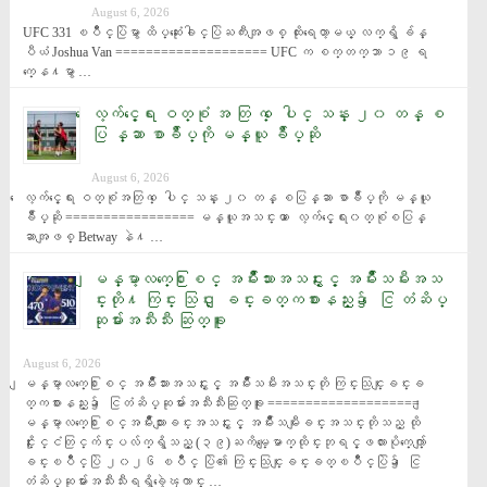
August 6, 2026
UFC 331 ၿပိဳင္ပြဲမွာ ထိပ္ဆုံးေခါင္ပြဲႀကီးအျဖစ္ ထိုးရေတာ့မယ့္ လက္ရွိ ခ်န္
ပီယံ ‌Joshua Van ==================== UFC က စက္တက္ဘာ ၁၉ ရ
က္ေန႔မွာ …
ေလ့က်င့္ေရး ဝတ္စုံ အ တြ က္ ေပါင္ သန္း ၂၀ တန္ စ
ပြ န္ဆာ စာခ်ဳပ္ကို မန္ယူ ခ်ဳပ္ဆို
August 6, 2026
ေလ့က်င့္ေရး ဝတ္စုံအတြက္ ေပါင္ သန္း ၂၀ တန္ စပြန္ဆာ စာခ်ဳပ္ကို မန္ယူ 
ခ်ဳပ္ဆို ================= မန္ယူအသင္းဟာ ေလ့က်င့္ေရး၀တ္စုံစပြန္
ဆာအျဖစ္ Betway နဲ႔ …
ျမန္မာ့လက္ေ႐ြးစင္ အမ်ိဳးသားအသင္းႏွင့္ အမ်ိဳးသမီးအသ
င္းတို႔ ကြင္း သြင္း ျခင္းခတ္ကစားနည္း၌ ေငြ တံဆိပ္
ဆုမ်ားအသီးသီး ဆြတ္ခူး
August 6, 2026
ျမန္မာ့လက္ေ႐ြးစင္ အမ်ိဳးသားအသင္းႏွင့္ အမ်ိဳးသမီးအသင္းတို ကြင္းသြင္းျခင္းခ
တ္ကစားနည္း၌ ေငြတံဆိပ္ဆုမ်ားအသီးသီးဆြတ္ခူး ==================== ျ
မန္မာ့လက္ေ႐ြးစင္အမ်ိဳးသားျခင္းအသင္းႏွင့္ အမ်ိဳးသမီးျခင္းအသင္းတိုသည္ ထို
င္းႏိုင္ငံတြင္က်င္းပလ်က္ရွိသည့္ (၃၉)ႀကိမ္ေျမာက္ထိုင္းဘုရင့္ဖလားပိုက္ေက်ာ္ျ
ခင္းၿပိဳင္ပြဲ ၂၀၂၆ ၿပိဳင္ ပြဲ၏ ကြင္းသြင္းျခင္းခတ္ၿပိဳင္ပြဲ၌ ေငြ
တံဆိပ္ဆုမ်ားအသီးသီးရရွိခဲ့ေၾကာင္း …