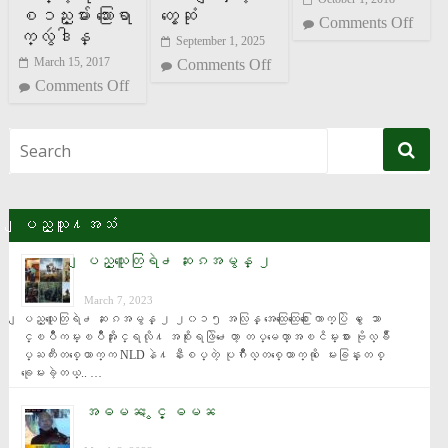
စၥည္းမ်ား သြားေရာ
တွေ့ဆုံ
Comments Off
က္လွဴဒါန္
September 1, 2025
March 15, 2017
Comments Off
Comments Off
ျပည္သူ႔အသံ
ျပည္သူေတြရဲ႕ ဆႏၵအမွန္ ၂
March 7, 2023
ျပည္သူေတြရဲ႕ ဆႏၵအမွန္ ၂ ၂၀၁၅ အလြန္ အေထြေထြေ႐ြးေကာက္ပြဲ မွ ေသာ
င္ၿပိဳကမ္းၿပိဳအႏိုင္ရလို႔ အစိုးရဖြဲ႕ေတာ့ တပ္မေတာ္အၿငိမ္းစား ဗိုလ္ခ်ဳ
ပ္ႀကီးတစ္ေယာက္က NLDနဲ႔ နီးစပ္တဲ့ ပုဂၢိဳလ္တစ္ေယာက္ကို ေမးခြန္းတစ္
ခုေမးခဲ့တယ္.. …
အဓမၼ ႏွင့္ ဓမၼ