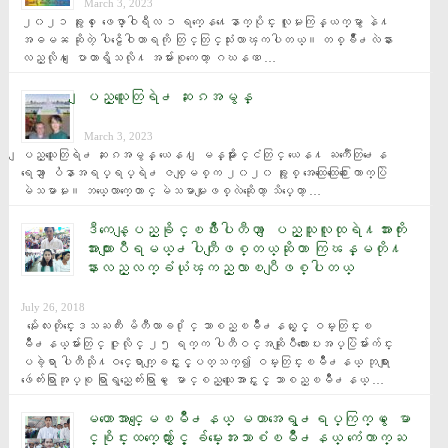
March 3, 2023
၂၀၂၁ ခုႏွစ္ ေဖေဖာ္ဝါရီလ ၁ ရက္ေန႔ေနာက္ပိုင္း လူမႈကြန္ယက္မွာ နဲ႔ 
အဓမၼ ဆိုတဲ့ ပါဠိေဝါဟာရကို တြင္တြင္သုံးလာၾကပါတယ္။ တစ္ခ်ိဳ႕လဲနား
လည္လို႔ ေျပာတာရွိသလို႔ အမ်ားစုကေတာ့ ဂဃနဏ …
ျပည္သူေတြရဲ႕ ဆႏၵအမွန္
March 3, 2023
ျပည္သူေတြရဲ႕ ဆႏၵအမွန္ ယေန႔ ျမန္မာႏိုင္ငံတြင္ ယေန႔ ႀကဳံေတြ႕ေန
ရေသာ ျပႆနာအရပ္ရပ္ရဲ႕ ဇစ္ျမစ္က ၂၀၂၀ ခုႏွစ္ အေထြေထြေ႐ြးေကာက္ပြဲ 
မဲသမာမႈ။ ဘယ္ေလာက္ေတာင္ မဲသမာမႈျဖစ္လဲဆိုေတာ့ သိပ္ေတာ့ …
ဒီကေန့ျပည္ခုိင္ၿဖိဳးပါတီဟာ ျပည္သူလူထုရဲ႔အားကိုး
အားထားျပဳရမယ္႕ပါတီျဖစ္တယ္ဆိုတာ ကြၽန္မတို႔
နားလည္လက္ခံယုံၾကည္လာၿပီျဖစ္ပါတယ္
July 26, 2018
  မႏၲေလးတိုင္းေဒသႀကီး မိတီၴလာခ႐ိုင္ သာစည္ၿမိဳ႕နယ္ႏွင့္ ဝမ္းတြင္းၿ
မိဳ႕နယ္မ်ားတြင္ ဇူလိုင္ ၂၅ ရက္က ပါတီဝင္အဆိုျပဳလႊာေပးအပ္ပြဲမ်ားက်င္း
ပခဲ့ရာ ပါတီသို႔ဝင္ေရာက္ျခင္းႏွင့္ပတ္သက္၍ ဝမ္းတြင္းၿမိဳ႕နယ္ ဘုရားျ
ဖဴေက်းရြာအုပ္စု ရြာရွည္ေက်းရြာမွ ေမာင္စည္သူေအာင္ႏွင့္ သာစည္ၿမိဳ႕နယ္ …
မဟာေအာင္ေျမၿမိဳ႕နယ္ မဟာအေရွ႕ရပ္ကြက္မွ ေမာ
င္စုိင္းထက္ေက်ာ္ႏွင့္ ခ်မ္းေအးသာစံၿမိဳ႕နယ္ ကံေကာက္ႀ