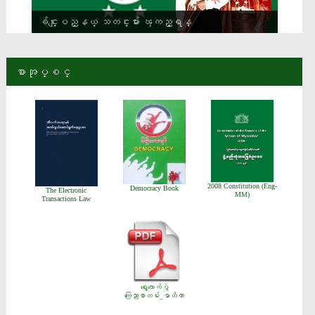
ခ်င္းျပည္နယ္ သတင္းမ်ား ၾကည့္ရန္
စာအုပ္စင္
2008 Constitution (Eng-
Democracy Book
The Electronic
MM)
Transactions Law
ရွေးကောက်ပွဲ
ကြေညာစာတမ်း_မာတိကာ