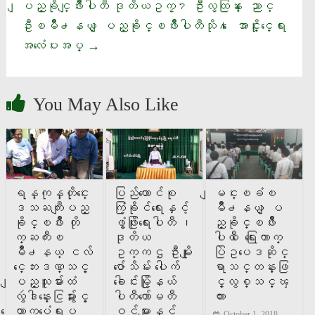
ျပည္ခုိင္ျဖိဳးပါတီ ဒုတိယဥကၠ႒ ဦးလွထြန္း ေညာင္
ဦးၿမိဳ႕နယ္ ျပည္ခုိင္ၿဖိဳးပါတီသုိ႔ ေအာင္ႏုိင္ေရး
အလံေပးအပ္
→
You May Also Like
ရန္ကုန္တိုင္းေ
ပြည်ထောင်စု
ျမင္းၿခံၿ
ဒသႀကီးျပည္
ကြံ့ခိုင်ရေးနှင့်
မိဳ႕နယ္ ျပ
ခိုင္ၿဖိဳး တို
ဖွံ့ဖြိုးရေးပါတီ ၊
ည္ခုိင္ၿဖိဳး
က္ႀကီးၿ
ဒုတိယ
ပါတီ ေရြးေကာက္
မိဳ႕နယ္ ငလ်
ဥက္ကဌ ဦးမျိုး
ပြဲဥပေဒဆိုင္
င္ေဘးဒဏ္သင့္
ဇော်သိမ်း ပေါက်
ရာသင္တန္းဖြ
ျပည္သူမ်ားထံ
ခေါင်းမြို့နယ်
င့္လွစ္သင္ၾ
လွဴဒါန္းေငြမ်ားႏွင့္
ပါတီကော်မတီ
ကား
ေထာက္ပံ့ေရးပ
ဝင်များနှင့်
October 1, 2018