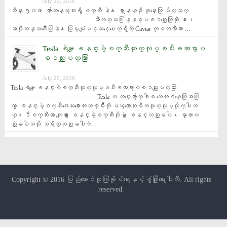
July 22, 2026
သိန္း ၅၀၀ ေက်ာ္တန္ေၾကးရွိ မက္ဆီ နဲ႔ ေရာ္နယ္ဒို ဖုန္းေတြ မိတ္ဆက္ 
======================= အီလက္ထ႐ြန္နစ္ပစၥည္းေတြကို ေ႐ႊ၊ 
အဖိုးတန္သတၱဳေတြနဲ႔ မြမ္းမံျပင္ဆင္ေပးေလ့ရွိတဲ့ Caviar ကုမၸဏီဟာ …
Tesla ရဲ႕‌ေျခနင္းမဲ့စက္ဘီးထုတ္လုပ္ၿပီးခဏမွာပ
စၥည္းျပတ္သြား
July 20, 2026
Tesla ရဲ႕‌ေျခနင္းမဲ့စက္ဘီးထုတ္လုပ္ၿပီးခဏမွာပစၥည္းျပတ္သြား 
======================== Tesla က လမ္းေလွ်ာက္ခါစ ကေလးငယ္ေတြအတြ
က္ ေျခနင္းမဲ့စက္ဘီးအေသးစားေလးတစ္မ်ိဳးကို မၾကာေသးမီကထုတ္လုပ္လိုက္ပါတ
ယ္။ ဒီစက္ဘီးဟာ တျခား ေျခနင္းမဲ့စက္ဘီးလိုပဲ ေျခနင္းလည္းမပါ၊ ေမာ္တာလ
ည္းမပါသလို ဘရိတ္လည္းမပါဘဲ …
Copyright © 2016
ပြည်ထောင်စုကြံ့ခိုင်ရေးနှင့်ဖွံ့ဖြိုးရေးပါတီ
. All rights
reserved.