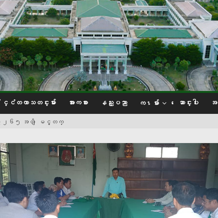
ႏိုင္ငံတကာသတင္းမ်ား
အားကစား
နည္းပညာ
ေဆာင္းပါး
အင
က႑မ်ား
၀ မွ ၂၆၅ အထိ ျမင့္တက္
ဆူဘီရွီ
န္ပီယံ ‌Joshua Van
်ဳပ္ဆို
ခတ္ကစားနည္း၌ ေငြ တံဆိပ္ဆုမ်ားအသီးသီး ဆြတ္ခူး