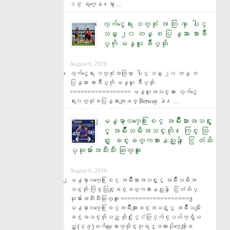
၁၉ ရက္ေန႔မွာ …
ေလ့က်င့္ေရး ဝတ္စုံ အ တြ က္ ေပါင္
သန္း ၂၀ တန္ စ ပြ န္ဆာ စာခ်ဳ
ပ္ကို မန္ယူ ခ်ဳပ္ဆို
August 6, 2026
ေလ့က်င့္ေရး ဝတ္စုံအတြက္ ေပါင္ သန္း ၂၀ တန္ စ
ပြန္ဆာ စာခ်ဳပ္ကို မန္ယူ ခ်ဳပ္ဆို 
================= မန္ယူအသင္းဟာ ေလ့က်င့္ေ
ရး၀တ္စုံစပြန္ဆာအျဖစ္ Betway နဲ႔ …
ျမန္မာ့လက္ေ႐ြးစင္ အမ်ိဳးသားအသင္းႏွ
င့္ အမ်ိဳးသမီးအသင္းတို႔ ကြင္း သြ
င္း ျခင္းခတ္ကစားနည္း၌ ေငြ တံဆိ
ပ္ဆုမ်ားအသီးသီး ဆြတ္ခူး
August 6, 2026
ျမန္မာ့လက္ေ႐ြးစင္ အမ်ိဳးသားအသင္းႏွင့္ အမ်ိဳးသမီးအ
သင္းတို ကြင္းသြင္းျခင္းခတ္ကစားနည္း၌ ေငြတံဆိပ္
ဆုမ်ားအသီးသီးဆြတ္ခူး ==================== ျ
မန္မာ့လက္ေ႐ြးစင္အမ်ိဳးသားျခင္းအသင္းႏွင့္ အမ်ိဳးသမီးျ
ခင္းအသင္းတိုသည္ ထိုင္းႏိုင္ငံတြင္က်င္းပလ်က္ရွိသ
ည့္ (၃၉)ႀကိမ္ေျမာက္ထိုင္းဘုရင့္ဖလားပိုက္ေက်ာ္ျခ