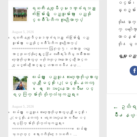
ဝင္မ်ား၊
ေရႀကီးနစ္ျမဳပ္မႈဒဏ္ခံရသည့္ ေ
န္းစဥ္မ်ား
က်း႐ြာမ်ားရွိ ျပည္သူမ်ားအား ျပည္ခို
င္ၿဖိဳးပါတီက ကူညီေထာက္ပံ့
ထို႔ေနာက
က္ ဗဟိုေက
August 5, 2026
တာဝန္ခံ 
ေရႀကီးနစ္ျမဳပ္မႈဒဏ္ခံရသည့္ ေက်း႐ြာမ်ားရွိ ျပည္
သူမ်ားအား ျပည္ခိုင္ၿဖိဳးပါတီက ကူညီေထာက္ပံ့ 
တို႔ မွ
================= ဩဂုတ္ ၅၊ ဟသၤာတ ျပည္ေ
ထာင္စုႀကံ့ခိုင္ေရးႏွင့္ဖြံ႕ၿဖိဳးေရးပါတီမွ အမ်ိဳးသားလႊ
ရွမ္းျပည္
တ္ေတာ္ကိုယ္စားလွယ္ ဗဟိုအလုပ္အမႈေဆာင္ ဦးေအာင္တ
င္ျမင့္၏ ဦးေဆာင္မႈႏွင့္ ဟသၤာတၿမိဳ႕နယ္ …
ေလးမ်က္ႏွာ ျပည္သူ႔လႊတ္ေတာ္ကိုယ္စားလွ
ယ္ ဦးျမင့္စိုး၊ (ျမင့္စိုး-နတလ)
၊ ေရ ေဘး သင့္ေနေသာ ၿမိဳ႕ေပၚ
ရပ္ ကြက္ မ်ားကို လိုက္လံၾကည့္ရႈ။
ဥတၲရသီ
←
August 5, 2026
ေလးမ်က္ႏွာ ျပည္သူ႔လႊတ္ေတာ္ကိုယ္စားလွယ္ ဦးျမင့္စိုး၊ 
မိဳ႕နယ္ရပ
(ျမင့္စိုး-နတလ) ၊ ေရေဘးသင့္ေနေသာ ၿမိဳ႕ေပၚ 
ရပ္ကြက္ မ်ားကို လိုက္လံၾကည့္ရႈ။ 
============================= ေလးမ်က္ႏွာ 
ၾသဂုတ္ ၄ ဧရာဝတီတိုင္းေဒသႀကီး၊ …