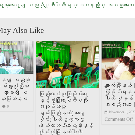
ရွမ္းအေရွ႕ ျပည္ခိုင္ျဖိဳးပါတီမွ လုပ္ငန္းညွိႏိူင္း အစည္းအေဝ
May Also Like
႕နယ္ ျပည္ခို
ချောက်မြို့နယ်
 မ်က္ႏွာစံုညီအ
ကြံ့ခိုင်ရေးနှင့်ဖ
့္ ေကာ္မတီ ျပ
ပြည်ထောင်စုကြံ့ခိုင်ရေး
ပါတီ ပုံမှ
ခယ္ပြဲက်င္းပ
နှင့်ဖွံ့ဖြိုးရေးပါတီဗဟို
အစည်းအဝေး ပ
အလုပ်အမှု
0
ရှမ်းပြည်နယ်(အရှေ့
November 1, 202
ပိုင်း)ပါတီဥက္ကဌ
Comments Off
ဒေါက်တာလင်းဇော်ထွန်းနှင့်
ကျိုင်းတုံမြို့နယ်ပါတီ