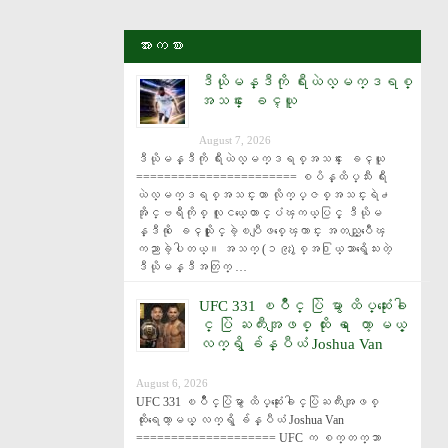
အားကစား
ဒီယိုမန္ဒီကို ရီးယဲလ္မက္ဒရစ္
အသင္း ေခၚယူ
August 7, 2026
ဒီယိုမန္ဒီကို ရီးယဲလ္မက္ဒရစ္အသင္း ေခၚယူ 
======================= စပိန္ထိပ္သီး ရီး
ယဲလ္မက္ဒရစ္အသင္းဟာ လိုက္ပ္ဇစ္အသင္းရဲ႕ 
အိုင္ဗရီကိုစ္ လူငယ္ေတာင္ပံၾကယ္ပြင့္ ဒီယိုမ
န္ဒီကို ေခၚယူႏိုင္ခဲ့ၿပီျဖစ္ေၾကာင္း အတည္ျပဳေၾ
ကညာခဲ့ပါတယ္။ အသက္ (၁၉)ႏွစ္အ႐ြယ္သာရွိေသးတဲ့ 
ဒီယိုမန္ဒီအတြက္ …
UFC 331 ၿပိဳင္ ပြဲ မွာ ထိပ္ဆုံးေခါ
င္ ပြဲ ႀကီးအျဖစ္ ထိုး ရ ေတာ့ မယ့္
လက္ရွိ ခ်န္ပီယံ ‌Joshua Van
August 6, 2026
UFC 331 ၿပိဳင္ပြဲမွာ ထိပ္ဆုံးေခါင္ပြဲႀကီးအျဖစ္ 
ထိုးရေတာ့မယ့္ လက္ရွိ ခ်န္ပီယံ ‌Joshua Van 
==================== UFC က စက္တက္ဘာ 