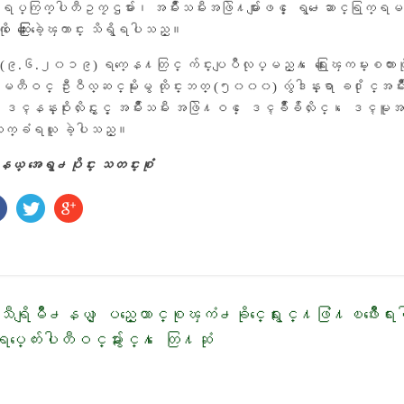
 ရပ္ကြက္ပါတီဥကၠဌမ်ား၊ အမ်ိဳးသမီးအဖြဲ႔မ်ားျဖင့္ ေရွ႕ေဆာင္ရြက္ရမ
ကို ေဆြးေႏြးခဲ့ေၾကာင္း သိရိွရပါသည္။
္ (၉.၆.၂၀၁၉) ရက္ေန႔တြင္ က်င္းပျပဳလုပ္မည္႔ ေရေႏြးၾကမ္းစကားဝိ
ာ္မတီဝင္ ဦးဝီလ္ဆင္မိုးမွ ထိုင္းဘတ္ (၅၀၀၀) လွဴဒါန္းရာ ခ႐ိုင္အမ်ိဳ
ေဒၚနန္းဝိုးလိႈင္ႏွင့္ အမ်ိဳးသမီး အဖြဲ႔ဝင္ ေဒၚခ်ိဳခ်ိလိႈင္၊ ေဒၚမ
 လက္ခံရယူ ခဲ့ပါသည္။
နယ္ အေရွ႕ပိုင္း သတင္းစုံ
ရိျမိဳ႕နယ္ ျပည္ေထာင္စုၾကံ႕ခုိင္ေရးႏွင္႔ဖြံ႔ၿဖိဳးေရး
္ေက်းပါတီဝင္မ်ားႏွင္႔ ေတြ႔ဆုံ