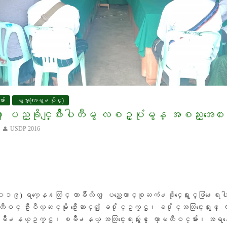
းႏွင့္ ေဆးဝါးပစၥည္းမ်ားအား ျပည္ခိုင္ၿဖိဳးပါတီမွ လႉဒါန္း
ီက ကူညီေထာက္ပံ့
်ား
ရွမ္း(အေရွ႕ပိုင္း)
္ ျပည္ခိုင္ျဖိဳးပါတီမွ လစဥ္ပံုမွန္ အစည္းအေ၀း
USDP 2016
၉) ရက္ေန႔တြင္ တာခ်ီလိတ္ ျပည္ေထာင္စုႀကံ႕ခိုင္ေရးႏွင့္ဖြံ႕ေရးပါ
တီဝင္ ဦးဝီလ္ဆင္မိုး ဦးေဆာင္၍ ခ႐ိုင္ဥကၠဌ၊ ခ႐ိုင္အတြင္းေရးႏွင့္ 
ၿမိဳ႕နယ္ဥကၠဌ၊ ၿမိဳ႕နယ္ အတြင္းေရးမွဴးႏွင့္ ေကာ္မတီဝင္မ်ား၊ အရန