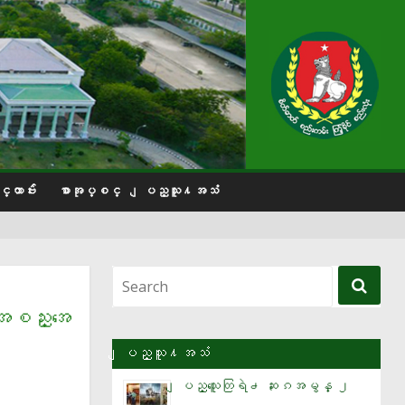
္တာဗ်ဴး
စာအုပ္စင္
ျပည္သူ႔အသံ
းအစည္းအေ
ျပည္သူ႔အသံ
ျပည္သူေတြရဲ႕ ဆႏၵအမွန္ ၂