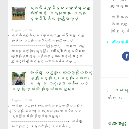
င္းေျပာၾက
ေရႀကီးနစ္ျမဳပ္မႈဒဏ္ခံရသည့္ ေ
က်း႐ြာမ်ားရွိ ျပည္သူမ်ားအား ျပည္ခို
အစီအစဥ္(
င္ၿဖိဳးပါတီက ကူညီေထာက္ပံ့
စီအစဥ္ေျခ
August 5, 2026
စြာ ႐ုပ္ 
ေရႀကီးနစ္ျမဳပ္မႈဒဏ္ခံရသည့္ ေက်း႐ြာမ်ားရွိ ျပည္
သူမ်ားအား ျပည္ခိုင္ၿဖိဳးပါတီက ကူညီေထာက္ပံ့ 
ေက်းလက္မီ
================= ဩဂုတ္ ၅၊ ဟသၤာတ ျပည္ေ
ထာင္စုႀကံ့ခိုင္ေရးႏွင့္ဖြံ႕ၿဖိဳးေရးပါတီမွ အမ်ိဳးသားလႊ
တ္ေတာ္ကိုယ္စားလွယ္ ဗဟိုအလုပ္အမႈေဆာင္ ဦးေအာင္တ
င္ျမင့္၏ ဦးေဆာင္မႈႏွင့္ ဟသၤာတၿမိဳ႕နယ္ …
ေလးမ်က္ႏွာ ျပည္သူ႔လႊတ္ေတာ္ကိုယ္စားလွ
ယ္ ဦးျမင့္စိုး၊ (ျမင့္စိုး-နတလ)
၊ ေရ ေဘး သင့္ေနေသာ ၿမိဳ႕ေပၚ
ရပ္ ကြက္ မ်ားကို လိုက္လံၾကည့္ရႈ။
အမရပူရၿ
←
က်င္​းပ
August 5, 2026
ေလးမ်က္ႏွာ ျပည္သူ႔လႊတ္ေတာ္ကိုယ္စားလွယ္ ဦးျမင့္စိုး၊ 
(ျမင့္စိုး-နတလ) ၊ ေရေဘးသင့္ေနေသာ ၿမိဳ႕ေပၚ 
ရပ္ကြက္ မ်ားကို လိုက္လံၾကည့္ရႈ။ 
============================= ေလးမ်က္ႏွာ 
မဟာေအာင္ေ
ၾသဂုတ္ ၄ ဧရာဝတီတိုင္းေဒသႀကီး၊ …