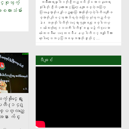
င္စုၾကံ့
  အမ်ဳိးသားေရးမူဝါဒကိုဦးတည္ၿပီး ဒို႔တာဝန္အေရး
သံုးပါးကို ဦးထိပ္ထားေဆာင္ရြက္ေနတာျဖစ္တဲ့အတြက္ 
သာစကားသံမ်ား
ကြၽန္ေတာ္တို႔လိုျပည္သူေတြ အားကိုးထိုက္တဲ့ပါတီႀကီးျဖ
စ္တာကို သိျမင္ၾကားသိရတဲ့အတြက္ ယံုၾကည္စိတ္
နဲ႔ အခုလို ပါတီကိုဝင္ေရာက္လာျခင္းျဖစ္ပါတယ္​
။ မႏၲေလးတိုင္းေဒသႀကီး ပါတီ႐ံုးခန္းမ၌က်င္းပေသာ 
မႏၲေလးၿမိဳ႕ေပၚေလးၿမိဳ႕နယ္ ပါတီဝင္အဆုိျပဳလႊာ
စုေပါင္းေပးအပ္ပြဲအခမ္းအနားကုိ ဇူလိုင္ …
သီချင်း
့ခိုင္ေရးႏွ
းပါတီ (၁၄)ႏွ
ႏွစ္ပတ္လည္ေ
ား က်င္း