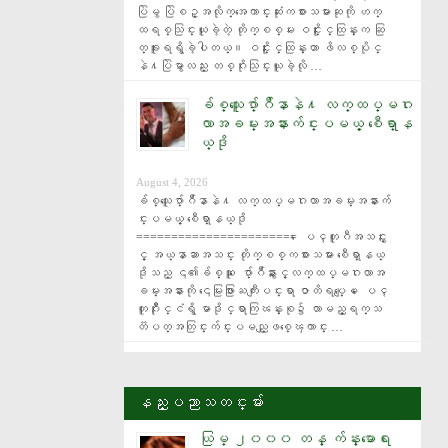
ပြဲမွ ပြဲစဥ္အလိုက္အေကာင္းဆုံးကစားသမားဆုကို ဟက္
ထရစ္သြင္းယူခဲ့တဲ့ တိုက္စစ္မႉး ဝင္းႏိုင္ထြန္းက ဆြ
တ္ခူးရရွိခဲ့ပါတယ္။ ဝင္းႏိုင္ထြန္းဟာ ဖိလစ္ပိုင္
နဲ႔ပြဲမွာလည္း တစ္ဂိုးသြင္းယူခဲ့လို …
ခ်စ္သူေဂ်ာ္ဂ်ီနာနဲ႔ လက္ထပ္မဂၤ
လာအခမ္းအနားက်င္းပမယ့္ စီေရာ္န
ယ္ဒို
August 4, 2026
ခ်စ္သူေဂ်ာ္ဂ်ီနာနဲ႔ လက္ထပ္မဂၤလာအခမ္းအနားက်
င္းပမယ့္ စီေရာ္နယ္ဒို 
======================= ေပၚတူဂီအသင္းႏွ
င့္ အယ္နာဆာအသင္း တိုက္စစ္ကစားသမား စီေရာ္နယ္
ဒိုသည္ ၎၏ခ်စ္သူ ေဂ်ာ္ဂ်ီနာႏွင့္လက္ထပ္မဂၤလာအ
ခမ္းအနားကို ၎ေမြးဖြားႀကီးျပင္းရာ ဇာတိရပ္ေျမ ေပၚ
တူဂီႏိုင္ငံရွိ မာဒိုင္ရာကြၽန္းစု၌ လာမည့္ရက္သ
တၱပတ္အတြင္းက်င္းပမည္ျဖစ္ေၾကာင္း …
နည္းပညာသတင္းမ်ား
ယြမ္ ၂၀၀၀ တန္ က်န္းမာေရး