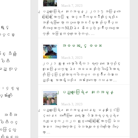
March 7, 2023
ျပည္သူေတြရဲ႕ ဆႏၵအမွန္ ၂ ၂၀၁၅ အလြန္ အေ
ထြေထြေ႐ြးေကာက္ပြဲ မွ ေသာင္ၿပိဳကမ္းၿပိဳအႏိုင္ရလို႔ 
အစိုးရဖြဲ႕ေတာ့ တပ္မေတာ္အၿငိမ္းစား ဗိုလ္ခ်ဳပ္ႀ
ႏွင့္
ကီးတစ္ေယာက္က NLDနဲ႔ နီးစပ္တဲ့ ပုဂၢိဳလ္တစ္ေယာ
က္ကို ေမးခြန္းတစ္ခုေမးခဲ့တယ္.. …
လုပ္ငန္း
အဓမၼ ႏွင့္ ဓမၼ
္း သီဆို ျ
March 3, 2023
ပါတီ
၂၀၂၁ ခုႏွစ္ ေဖေဖာ္ဝါရီလ ၁ ရက္ေန႔ေနာက္ပိုင္း 
ည့္ လုပ္
လူမႈကြန္ယက္မွာ နဲ႔ အဓမၼ ဆိုတဲ့ ပါဠိေဝါဟာရ
ကို တြင္တြင္သုံးလာၾကပါတယ္။ တစ္ခ်ိဳ႕လဲနားလ
ည္လို႔ ေျပာတာရွိသလို႔ အမ်ားစုကေတာ့ ဂဃနဏ …
္း၊၄င္းမွ
ျပည္သူေတြရဲ႕ ဆႏၵအမွန္
ားကိုေျ
March 3, 2023
ျပည္သူေတြရဲ႕ ဆႏၵအမွန္ ယေန႔ ျမန္မာႏိုင္ငံတြ
္း၊ အစီအ
င္ ယေန႔ ႀကဳံေတြ႕ေနရေသာ ျပႆနာအရပ္ရပ္ရဲ႕ 
ဇစ္ျမစ္က ၂၀၂၀ ခုႏွစ္ အေထြေထြေ႐ြးေကာက္ပြဲ မဲသ
ယ္ပါတီဝင္
မာမႈ။ ဘယ္ေလာက္ေတာင္ မဲသမာမႈျဖစ္လဲဆိုေတာ့ သိပ္ေ
ီကဖြင့္လွ
တာ့ …
ကိုရွင္းလ