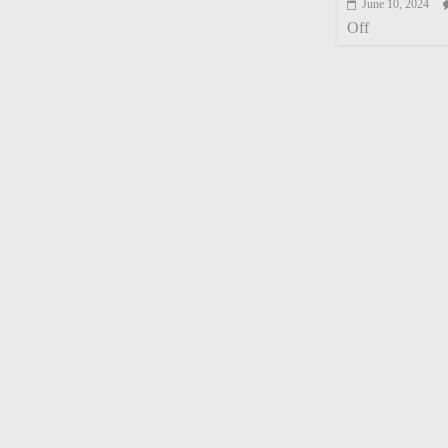
June 10, 2024
Off