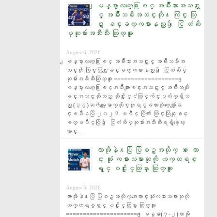
ျမန္မာ့လက္ေ႐ြးစင္ အမ်ိဳးသားအသင္းႏွ
င့္ အမ်ိဳးသမီးအသင္းတို႔ ကြင္း သြ
င္း ျခင္းခတ္ကစားနည္း၌ ေငြ တံဆိ
ပ္ဆုမ်ားအသီးသီး ဆြတ္ခူး
August 6, 2026
ျမန္မာ့လက္ေ႐ြးစင္ အမ်ိဳးသားအသင္းႏွင့္ အမ်ိဳးသမီးအ
သင္းတို ကြင္းသြင္းျခင္းခတ္ကစားနည္း၌ ေငြတံဆိပ္
ဆုမ်ားအသီးသီးဆြတ္ခူး ==================== ျ
မန္မာ့လက္ေ႐ြးစင္အမ်ိဳးသားျခင္းအသင္းႏွင့္ အမ်ိဳးသမီးျ
ခင္းအသင္းတိုသည္ ထိုင္းႏိုင္ငံတြင္က်င္းပလ်က္ရွိသ
ည့္ (၃၉)ႀကိမ္ေျမာက္ထိုင္းဘုရင့္ဖလားပိုက္ေက်ာ္ျခ
င္းၿပိဳင္ပြဲ ၂၀၂၆ ၿပိဳင္ ပြဲ၏ ကြင္းသြင္းျခင္း
ခတ္ၿပိဳင္ပြဲ၌ ေငြတံဆိပ္ဆုမ်ားအသီးသီးရရွိခဲ့ေၾ
ကာင္း …
လာအိုနဲ႔ပြဲ ပြဲစဥ္အလိုက္ အ ေကာ
င္း ဆုံး ကစားသမားဆုကို ဟက္ထရစ္
ရွင္ ဝင္းႏိုင္ထြန္း ဆြတ္ခူး
August 5, 2026
လာအိုနဲ႔ပြဲ ပြဲစဥ္အလိုက္အေကာင္းဆုံးကစားသမားဆုကို 
ဟက္ထရစ္ရွင္ ဝင္းႏိုင္ထြန္း ဆြတ္ခူး 
====================== ျမန္မာ(၇-၂)လာအို