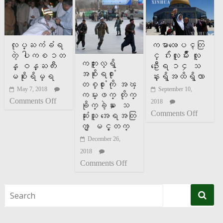
လုပ္ႀကံခံရ
ကမာၻေပၚတြ
တဲ့ ပါကစၥတ
င္ ဂ်ဴးလူမ်ိဳး လူ
ကဘူးလ္ရွိ
န္ ဝန္ႀကီး
ဦးေရ ၁၄ သ
အစိုးရ႐ုံး
မစိုးရိမ္ရ
န္းရွိအထိရွိလာ
တစ္႐ံုးကို အၾ
May 7, 2018
September 10,
ကမ္းဖက္ တိုက္
Comments Off
2018
ခိုက္ခဲ့မႈ ေသ
Comments Off
ဆုံးသူ အေရအတြ
က္ ျမင့္တက္
December 26,
2018
Comments Off