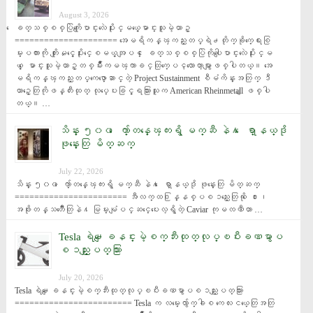
August 3, 2026
ေခတ္သစ္စစ္ပြဲကိုေျပာင္းလဲေပးႏိုင္မယ့္ေမာင္းသူမဲ့ယာဥ္ 
===================== အေမရိကန္ၾကည္းတပ္ရဲ႕တိုက္ခိုက္ေရးစြ
မ္းပကားကို တိုးျမႇင့္ေပးႏိုင္ေစမယ့္အျပင္ ေခတ္သစ္စစ္ပြဲကိုပါေျပာင္းလဲေပးႏိုင္မ
ယ့္ ေမာင္းသူမဲ့ယာဥ္တစ္မ်ိဳးကမၾကာခင္ထြက္ေပၚလာေတာ့မွာျဖစ္ပါတယ္။ အေ
မရိကန္ၾကည္းတပ္ကေဖာ္ေဆာင္တဲ့ Project Sustainment စီမံကိန္းအတြက္ ဒီ
ယာဥ္ေတြကိုဖန္တီးထုတ္ လုပ္ေပးခြင့္ရသြားသူက American Rheinmetall ျဖစ္ပါ
တယ္။ …
သိန္း ၅၀၀ ေက်ာ္တန္ေၾကးရွိ မက္ဆီ နဲ႔ ေရာ္နယ္ဒို
ဖုန္းေတြ မိတ္ဆက္
July 22, 2026
သိန္း ၅၀၀ ေက်ာ္တန္ေၾကးရွိ မက္ဆီ နဲ႔ ေရာ္နယ္ဒို ဖုန္းေတြ မိတ္ဆက္ 
======================= အီလက္ထ႐ြန္နစ္ပစၥည္းေတြကို ေ႐ႊ၊ 
အဖိုးတန္သတၱဳေတြနဲ႔ မြမ္းမံျပင္ဆင္ေပးေလ့ရွိတဲ့ Caviar ကုမၸဏီဟာ …
Tesla ရဲ႕‌ေျခနင္းမဲ့စက္ဘီးထုတ္လုပ္ၿပီးခဏမွာပ
စၥည္းျပတ္သြား
July 20, 2026
Tesla ရဲ႕‌ေျခနင္းမဲ့စက္ဘီးထုတ္လုပ္ၿပီးခဏမွာပစၥည္းျပတ္သြား 
======================== Tesla က လမ္းေလွ်ာက္ခါစ ကေလးငယ္ေတြအတြ