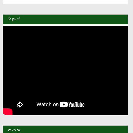
သီချင်း
အားကစား