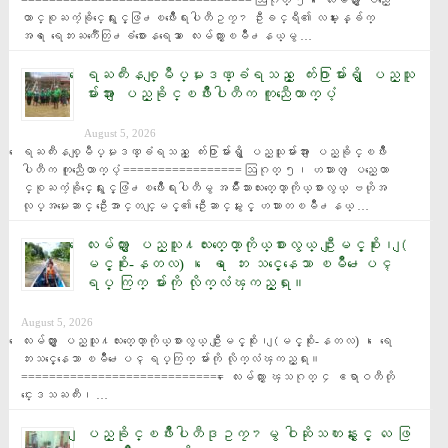
================================= ဩဂုတ္ ၅၊ ေလးမ်က္ႏွာ ျပည္ေ
ထာင္စုႀကံ့ခိုင္ေရးႏွင့္ဖြံ႕ၿဖိဳးေရးပါတီဥကၠ႒ ဦးခင္ရီ၏ လမ္းၫႊန္ခ်က္
အရ ေရေဘးႀကဳံေတြ႕ခံစားေနရေသာ ေလးမ်က္ႏွာၿမိဳ႕နယ္မွ …
ေရႀကီးနစ္ျမဳပ္မႈဒဏ္ခံရသည့္ ေက်း႐ြာမ်ားရွိ ျပည္သူ
မ်ားအား ျပည္ခိုင္ၿဖိဳးပါတီက ကူညီေထာက္ပံ့
August 5, 2026
ေရႀကီးနစ္ျမဳပ္မႈဒဏ္ခံရသည့္ ေက်း႐ြာမ်ားရွိ ျပည္သူမ်ားအား ျပည္ခိုင္ၿဖိဳး
ပါတီက ကူညီေထာက္ပံ့ ================= ဩဂုတ္ ၅၊ ဟသၤာတ ျပည္ေထာ
င္စုႀကံ့ခိုင္ေရးႏွင့္ဖြံ႕ၿဖိဳးေရးပါတီမွ အမ်ိဳးသားလႊတ္ေတာ္ကိုယ္စားလွယ္ ဗဟိုအ
လုပ္အမႈေဆာင္ ဦးေအာင္တင္ျမင့္၏ ဦးေဆာင္မႈႏွင့္ ဟသၤာတၿမိဳ႕နယ္ …
ေလးမ်က္ႏွာ ျပည္သူ႔လႊတ္ေတာ္ကိုယ္စားလွယ္ ဦးျမင့္စိုး၊ (ျ
မင့္စိုး-နတလ) ၊ ေရ ေဘး သင့္ေနေသာ ၿမိဳ႕ေပၚ
ရပ္ ကြက္ မ်ားကို လိုက္လံၾကည့္ရႈ။
August 5, 2026
ေလးမ်က္ႏွာ ျပည္သူ႔လႊတ္ေတာ္ကိုယ္စားလွယ္ ဦးျမင့္စိုး၊ (ျမင့္စိုး-နတလ) ၊ ေရေ
ဘးသင့္ေနေသာ ၿမိဳ႕ေပၚ ရပ္ကြက္ မ်ားကို လိုက္လံၾကည့္ရႈ။ 
============================= ေလးမ်က္ႏွာ ၾသဂုတ္ ၄ ဧရာဝတီတို
င္းေဒသႀကီး၊ …
ျပည္ခိုင္ၿဖိဳးပါတီဒုဥကၠ႒မွ ဝါဆိုသကၤန္းႏွင့္ လႉ ဖြ