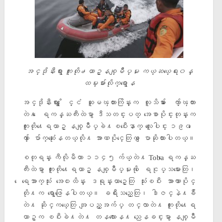
အင္ဒိုနီးရွား ကူးတို႕ယာဥ္နစ္ျမဳပ္မႈ ကယ္ဆယ္ေရး၀န္
ထမ္းမ်ားလိုက္ရွာေန
အင္ဒိုနီးရွား ႏုိင္ငံ ဆူမၾတားကြ်န္းက လူသိမ်ား ေက်ာ္ၾကား
တဲ႔ ေရကန္ႀကီးထဲမွာ ဒီသတင္းပတ္ အေစာပိုင္းတုန္းက
ကူးတို႔ေရယာဥ္ နစ္ျမဳပ္ခဲ႔ၿပီးေနာက္ လူေပါင္း ၁၉၀ ေ
က်ာ္ ေပ်ာက္ဆံုးေနတယ္လို႔ အာဏပိုင္ေတြက ေျပာဆိုထားပါတယ္။
စတုရန္း ကီလိုမီတာ ၁၁၄၅ က်ယ္တဲ႔ Toba ေရကန္ႀ
ကီးထဲမွာ ကူးတို႔ေရယာဥ္ နစ္ျမဳပ္မႈကို ေရငုပ္သမားေတြ၊
ေရေအာက္သံုး အေ၀းထိန္း ဒရုန္းယာဥ္ေတြ သံုးၿပီး အာဏာပိုင္
တို႔က ရွာေဖြေနပါတယ္။ ခရီးသည္ေတြ၊ ဒါဇင္နဲ႔ခ်ီ
တဲ႔ ဆိုင္ကယ္ေတြ အျပည့္အက်ပ္ တင္လာတဲ႔ ကူးတို႔ေရ
ယာဥ္က ၿပီးခဲ႔တဲ႔ တနလာၤေန႔ ညေနခင္းမွာ နစ္ျမဳ