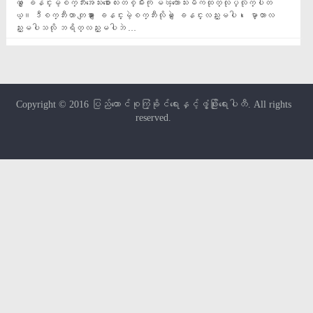
က္ ေျခနင္းမဲ့စက္ဘီးအေသးစားေလးတစ္မ်ိဳးကို မၾကာေသးမီကထုတ္လုပ္လိုက္ပါတ
ယ္။ ဒီစက္ဘီးဟာ တျခား ေျခနင္းမဲ့စက္ဘီးလိုပဲ ေျခနင္းလည္းမပါ၊ ေမာ္တာလ
ည္းမပါသလို ဘရိတ္လည္းမပါဘဲ …
Copyright © 2016
ပြည်ထောင်စုကြံ့ခိုင်ရေးနှင့်ဖွံ့ဖြိုးရေးပါတီ
. All rights
reserved.