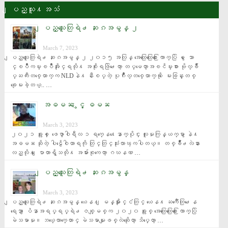
ျပည္သူ႔အသံ
ျပည္သူေတြရဲ႕ ဆႏၵအမွန္ ၂
March 7, 2023
ျပည္သူေတြရဲ႕ ဆႏၵအမွန္ ၂ ၂၀၁၅ အလြန္ အေထြေထြေ႐ြးေကာက္ပြဲ မွ ေသာ
င္ၿပိဳကမ္းၿပိဳအႏိုင္ရလို႔ အစိုးရဖြဲ႕ေတာ့ တပ္မေတာ္အၿငိမ္းစား ဗိုလ္ခ်ဳ
ပ္ႀကီးတစ္ေယာက္က NLDနဲ႔ နီးစပ္တဲ့ ပုဂၢိဳလ္တစ္ေယာက္ကို ေမးခြန္းတစ္
ခုေမးခဲ့တယ္.. …
အဓမၼ ႏွင့္ ဓမၼ
March 3, 2023
၂၀၂၁ ခုႏွစ္ ေဖေဖာ္ဝါရီလ ၁ ရက္ေန႔ေနာက္ပိုင္း လူမႈကြန္ယက္မွာ နဲ႔ 
အဓမၼ ဆိုတဲ့ ပါဠိေဝါဟာရကို တြင္တြင္သုံးလာၾကပါတယ္။ တစ္ခ်ိဳ႕လဲနား
လည္လို႔ ေျပာတာရွိသလို႔ အမ်ားစုကေတာ့ ဂဃနဏ …
ျပည္သူေတြရဲ႕ ဆႏၵအမွန္
March 3, 2023
ျပည္သူေတြရဲ႕ ဆႏၵအမွန္ ယေန႔ ျမန္မာႏိုင္ငံတြင္ ယေန႔ ႀကဳံေတြ႕ေန
ရေသာ ျပႆနာအရပ္ရပ္ရဲ႕ ဇစ္ျမစ္က ၂၀၂၀ ခုႏွစ္ အေထြေထြေ႐ြးေကာက္ပြဲ 
မဲသမာမႈ။ ဘယ္ေလာက္ေတာင္ မဲသမာမႈျဖစ္လဲဆိုေတာ့ သိပ္ေတာ့ …