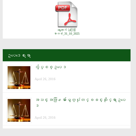
ရွေးကောက်ပွဲကြေငြာ
စာတမ်း_31_10_2025
ဥပေဒေရးရာ
လွ်ပ္စစ္ဥပေဒ
April 26, 2016
အသင္းအဖြဲ႕မ်ားမွတ္ပုံတင္ၿခင္းဆိုင္ရာဥပေ
ဒ
April 26, 2016