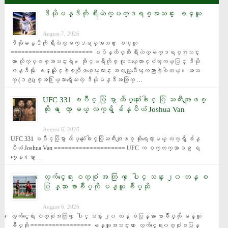
ဒီယိုမန္ဒီကို ရီးယဲလ္မက္ဒရစ္အသင္း ေခၚယူ
August 7, 2026
ဒီယိုမန္ဒီကို ရီးယဲလ္မက္ဒရစ္အသင္း ေခၚယူ 
======================= စပိန္ထိပ္သီး ရီးယဲလ္မက္ဒရစ္အသင္း
ဟာ လိုက္ပ္ဇစ္အသင္းရဲ႕ အိုင္ဗရီကိုစ္ လူငယ္ေတာင္ပံၾကယ္ပြင့္ ဒီယို
မန္ဒီကို ေခၚယူႏိုင္ခဲ့ၿပီျဖစ္ေၾကာင္း အတည္ျပဳေၾကညာခဲ့ပါတယ္။ အသ
က္ (၁၉)ႏွစ္အ႐ြယ္သာရွိေသးတဲ့ ဒီယိုမန္ဒီအတြက္ …
UFC 331 ၿပိဳင္ ပြဲ မွာ ထိပ္ဆုံးေခါင္ ပြဲ ႀကီးအျဖစ္
ထိုး ရ ေတာ့ မယ့္ လက္ရွိ ခ်န္ပီယံ ‌Joshua Van
August 6, 2026
UFC 331 ၿပိဳင္ပြဲမွာ ထိပ္ဆုံးေခါင္ပြဲႀကီးအျဖစ္ ထိုးရေတာ့မယ့္ လက္ရွိ ခ်န္
ပီယံ ‌Joshua Van ==================== UFC က စက္တက္ဘာ ၁၉ ရ
က္ေန႔မွာ …
ေလ့က်င့္ေရး ဝတ္စုံ အ တြ က္ ေပါင္ သန္း ၂၀ တန္ စ
ပြ န္ဆာ စာခ်ဳပ္ကို မန္ယူ ခ်ဳပ္ဆို
August 6, 2026
ေလ့က်င့္ေရး ဝတ္စုံအတြက္ ေပါင္ သန္း ၂၀ တန္ စပြန္ဆာ စာခ်ဳပ္ကို မန္ယူ 
ခ်ဳပ္ဆို ================= မန္ယူအသင္းဟာ ေလ့က်င့္ေရး၀တ္စုံစပြန္