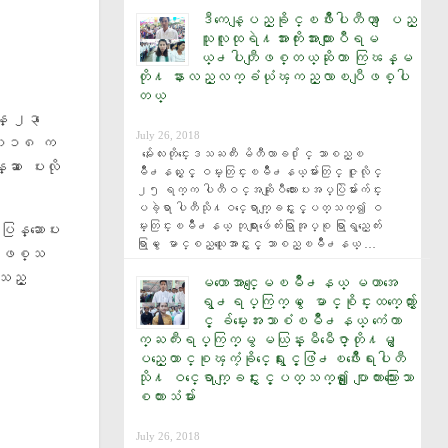
ဒီကေန့ျပည္ခုိင္ၿဖိဳးပါတီဟာ ျပည္
သူလူထုရဲ႔အားကိုးအားထားျပဳရမ
ယ္႕ပါတီျဖစ္တယ္ဆိုတာ ကြၽန္မ
တို႔ နားလည္လက္ခံယုံၾကည္လာၿပီျဖစ္ပါ
တယ္
န္ ၂၃ ေ
July 26, 2018
 ၂၀၁၈ က
  မႏၲေလးတိုင္းေဒသႀကီး မိတီၴလာခ႐ိုင္ သာစည္ၿ
္ဆာ ေပးလို
မိဳ႕နယ္ႏွင့္ ဝမ္းတြင္းၿမိဳ႕နယ္မ်ားတြင္ ဇူလိုင္ 
၂၅ ရက္က ပါတီဝင္အဆိုျပဳလႊာေပးအပ္ပြဲမ်ားက်င္း
ပခဲ့ရာ ပါတီသို႔ဝင္ေရာက္ျခင္းႏွင့္ပတ္သက္၍ ဝ
မ္းတြင္းၿမိဳ႕နယ္ ဘုရားျဖဴေက်းရြာအုပ္စု ရြာရွည္ေက်း
ပြန္ဆာေပး
ရြာမွ ေမာင္စည္သူေအာင္ႏွင့္ သာစည္ၿမိဳ႕နယ္ …
ဲ ျဖစ္သ
သည့္
မဟာေအာင္ေျမၿမိဳ႕နယ္ မဟာအေ
ရွ႕ရပ္ကြက္မွ ေမာင္စုိင္းထက္ေက်ာ္ႏွ
င့္ ခ်မ္းေအးသာစံၿမိဳ႕နယ္ ကံေကာ
က္ႀကီးရပ္ကြက္မွ မယြန္းမီမီေဇာ္တုိ႔မွ ျ
ပည္ေထာင္စုၾကံ့ခုိင္ေရးႏွင့္ဖြံ႕ၿဖိဳးေရးပါတီ
သုိ႔ ဝင္ေရာက္ျခင္းႏွင့္ပတ္သက္၍ ​ေျပာျကားသြား​ေသာ
စကားသံမ်ား
July 26, 2018