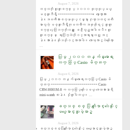
August 7, 2026
တစ္လကို လူတူစက္႐ုပ္ ၁၀၀၀ ထုတ္လုပ္မယ့္ 
မစ္ဆူဘီရွီ ================== ေမာ္ေတာ္ကား
နဲ႔အႀကီးစားစက္မႈလုပ္ငန္းမွာ ဂုဏ္သတင္းႀကီး
မားလွတဲ့ မစ္ဆူဘီရွီကုမၸဏီက အခုဆိုရင္ လူတူ
စက္႐ုပ္ေတြဘက္ကိုလည္း ေျခဦးလွည့္လာပါၿပီ။လူ
တူစက္႐ုပ္ ေဈးကြက္ထဲကိုဝင္လာရာမွာလည္း အင္
နဲ႔အားနဲ႔ဆိုသလိုဝင္လာတာပါ။ ဘာေၾကာင့္လဲဆိုေတာ့ 
…
ယြမ္ ၂၀၀၀ တန္ က်န္းမာေရး
လက္ စြပ္ Casio မိတ္ဆက္
August 6, 2026
ယြမ္ ၂၀၀၀ တန္ က်န္းမာေရးလက္စြပ္ Casio မိ
တ္ဆက္ ======================= Casio 
CRW-H001M-8 က လက္စြပ္ဆိုေပမယ့္ အေသးစားနာရီ 
mini-watch ေလးနဲ႔ ပိုတူပါတယ္။ …
ေခတ္သစ္ စစ္ ပြဲ ကိုေျပာင္းလဲေပးႏိုင္
မယ့္ေမာင္းသူမဲ့ယာဥ္
August 3, 2026
ေခတ္သစ္စစ္ပြဲကိုေျပာင္းလဲေပးႏိုင္မယ့္ေမာင္းသူမဲ့ယာဥ္ 