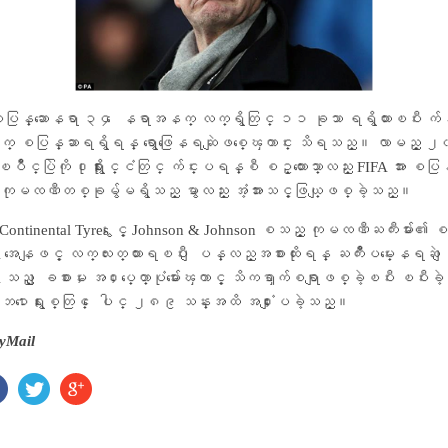
ပြန္ဆာေနရာ ၃၄ ေနရာအနက္ လက္ရွိတြင္ ၁၁ ခုသာ ရရွိထားၿပီး က်
က္ စပြန္ဆာရရွိရန္ ရွာေဖြေနရဆဲျဖစ္ေၾကာင္း သိရသည္။ လာမည့္
ပိဳင္ပြဲကို ႐ုရွားႏိုင္ငံတြင္ က်င္းပရန္စီ စဥ္ထားေသာ္လည္း FIFA အား စပြန
ွားကုမၸဏီတစ္ခုမွ်မရွိသည္ မွာလည္း အံ့အားသင့္ဖြယ္ျဖစ္ခဲ့သည္။
Continental Tyres ႏွင့္ Johnson & Johnson စသည့္ ကုမၸဏီႀကီးမ်ား၏ စ
FA အေနျဖင့္ လက္လႊတ္ထားရၿပီး ျပန္လည္အစားထိုးရန္ ႀကိဳးပမ္းေနရဆ
သည္ ျခစားမႈ အ႐ႈပ္ေတာ္ပံုမ်ားေၾကာင့္ သိကၡာက်စရာျဖစ္ခဲ့ၿပီး ၿပီးခဲ့
ာေရးႏွစ္တြင္ ေပါင္ ၂၈၉ သန္းအထိ အ႐ံႈးျပခဲ့သည္။
lyMail