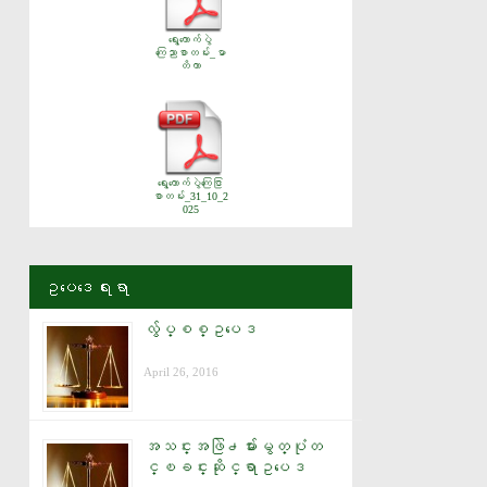
ရွေးကောက်ပွဲ
ကြေညာစာတမ်း_မာ
တိကာ
ရွေးကောက်ပွဲကြေငြာ
စာတမ်း_31_10_2
025
ဥပေဒေရးရာ
လွ်ပ္စစ္ဥပေဒ
April 26, 2016
အသင္းအဖြဲ႕မ်ားမွတ္ပုံတ
င္ၿခင္းဆိုင္ရာဥပေဒ