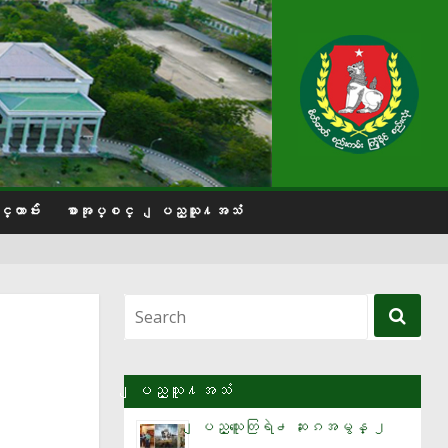
္တာဗ်ဴး
စာအုပ္စင္
ျပည္သူ႔အသံ
ျပည္သူ႔အသံ
ျပည္သူေတြရဲ႕ ဆႏၵအမွန္ ၂